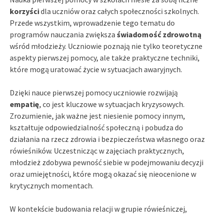
korzyści
dla uczniów oraz całych społeczności szkolnych.
Przede wszystkim, wprowadzenie tego tematu do
programów nauczania zwiększa
świadomość zdrowotną
wśród młodzieży. Uczniowie poznają nie tylko teoretyczne
aspekty pierwszej pomocy, ale także praktyczne techniki,
które mogą uratować życie w sytuacjach awaryjnych.
Dzięki nauce pierwszej pomocy uczniowie rozwijają
empatię
, co jest kluczowe w sytuacjach kryzysowych.
Zrozumienie, jak ważne jest niesienie pomocy innym,
kształtuje odpowiedzialność społeczną i pobudza do
działania na rzecz zdrowia i bezpieczeństwa własnego oraz
rówieśników. Uczestnicząc w zajęciach praktycznych,
młodzież zdobywa pewność siebie w podejmowaniu decyzji
oraz umiejętności, które mogą okazać się nieocenione w
krytycznych momentach.
W kontekście budowania relacji w grupie rówieśniczej,