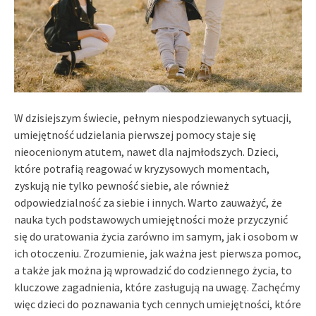
W dzisiejszym świecie, pełnym niespodziewanych sytuacji,
umiejętność udzielania pierwszej pomocy staje się
nieocenionym atutem, nawet dla najmłodszych. Dzieci,
które potrafią reagować w kryzysowych momentach,
zyskują nie tylko pewność siebie, ale również
odpowiedzialność za siebie i innych. Warto zauważyć, że
nauka tych podstawowych umiejętności może przyczynić
się do uratowania życia zarówno im samym, jak i osobom w
ich otoczeniu. Zrozumienie, jak ważna jest pierwsza pomoc,
a także jak można ją wprowadzić do codziennego życia, to
kluczowe zagadnienia, które zasługują na uwagę. Zachęćmy
więc dzieci do poznawania tych cennych umiejętności, które