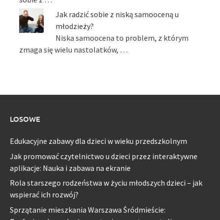
Jak radzić sobie z niską samooceną u
młodzieży?
Niska samoocena to problem, z którym
zmaga się wielu nastolatków, …
LOSOWE
Edukacyjne zabawy dla dzieci w wieku przedszkolnym
Jak promować czytelnictwo u dzieci przez interaktywne
aplikacje: Nauka i zabawa na ekranie
Rola starszego rodzeństwa w życiu młodszych dzieci – jak
wspierać ich rozwój?
Sprzątanie mieszkania Warszawa Śródmieście: