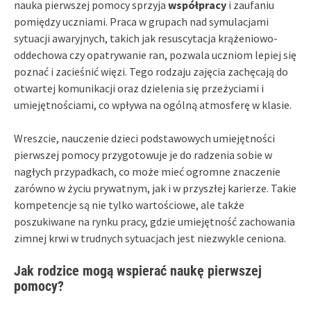
nauka pierwszej pomocy sprzyja
współpracy
i zaufaniu
pomiędzy uczniami. Praca w grupach nad symulacjami
sytuacji awaryjnych, takich jak resuscytacja krążeniowo-
oddechowa czy opatrywanie ran, pozwala uczniom lepiej się
poznać i zacieśnić więzi. Tego rodzaju zajęcia zachęcają do
otwartej komunikacji oraz dzielenia się przeżyciami i
umiejętnościami, co wpływa na ogólną atmosferę w klasie.
Wreszcie, nauczenie dzieci podstawowych umiejętności
pierwszej pomocy przygotowuje je do radzenia sobie w
nagłych przypadkach, co może mieć ogromne znaczenie
zarówno w życiu prywatnym, jak i w przyszłej karierze. Takie
kompetencje są nie tylko wartościowe, ale także
poszukiwane na rynku pracy, gdzie umiejętność zachowania
zimnej krwi w trudnych sytuacjach jest niezwykle ceniona.
Jak rodzice mogą wspierać naukę pierwszej
pomocy?