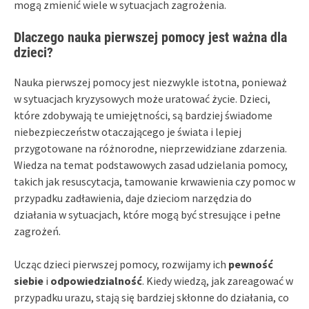
mogą zmienić wiele w sytuacjach zagrożenia.
Dlaczego nauka pierwszej pomocy jest ważna dla
dzieci?
Nauka pierwszej pomocy jest niezwykle istotna, ponieważ
w sytuacjach kryzysowych może uratować życie. Dzieci,
które zdobywają te umiejętności, są bardziej świadome
niebezpieczeństw otaczającego je świata i lepiej
przygotowane na różnorodne, nieprzewidziane zdarzenia.
Wiedza na temat podstawowych zasad udzielania pomocy,
takich jak resuscytacja, tamowanie krwawienia czy pomoc w
przypadku zadławienia, daje dzieciom narzędzia do
działania w sytuacjach, które mogą być stresujące i pełne
zagrożeń.
Ucząc dzieci pierwszej pomocy, rozwijamy ich
pewność
siebie
i
odpowiedzialność
. Kiedy wiedzą, jak zareagować w
przypadku urazu, stają się bardziej skłonne do działania, co