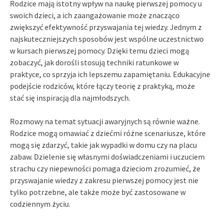
Rodzice mają istotny wpływ na naukę pierwszej pomocy u
swoich dzieci, a ich zaangażowanie może znacząco
zwiększyć efektywność przyswajania tej wiedzy. Jednym z
najskuteczniejszych sposobów jest wspólne uczestnictwo
w kursach pierwszej pomocy. Dzięki temu dzieci mogą
zobaczyć, jak dorośli stosują techniki ratunkowe w
praktyce, co sprzyja ich lepszemu zapamiętaniu. Edukacyjne
podejście rodziców, które łączy teorię z praktyką, może
stać się inspiracją dla najmłodszych.
Rozmowy na temat sytuacji awaryjnych są równie ważne.
Rodzice mogą omawiać z dziećmi różne scenariusze, które
mogą się zdarzyć, takie jak wypadki w domu czy na placu
zabaw. Dzielenie się własnymi doświadczeniami i uczuciem
strachu czy niepewności pomaga dzieciom zrozumieć, że
przyswajanie wiedzy z zakresu pierwszej pomocy jest nie
tylko potrzebne, ale także może być zastosowane w
codziennym życiu.