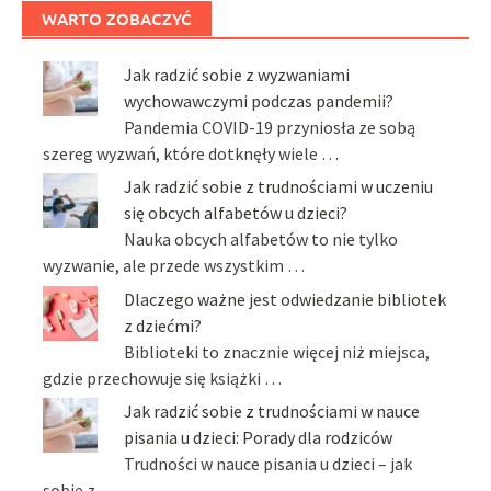
WARTO ZOBACZYĆ
Jak radzić sobie z wyzwaniami
wychowawczymi podczas pandemii?
Pandemia COVID-19 przyniosła ze sobą
szereg wyzwań, które dotknęły wiele …
Jak radzić sobie z trudnościami w uczeniu
się obcych alfabetów u dzieci?
Nauka obcych alfabetów to nie tylko
wyzwanie, ale przede wszystkim …
Dlaczego ważne jest odwiedzanie bibliotek
z dziećmi?
Biblioteki to znacznie więcej niż miejsca,
gdzie przechowuje się książki …
Jak radzić sobie z trudnościami w nauce
pisania u dzieci: Porady dla rodziców
Trudności w nauce pisania u dzieci – jak
sobie z …