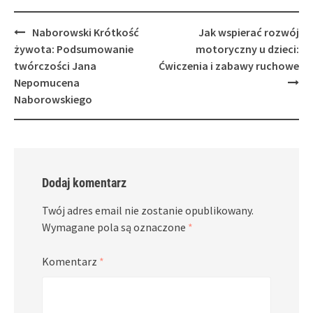
Post
Naborowski Krótkość
Jak wspierać rozwój
navigation
żywota: Podsumowanie
motoryczny u dzieci:
twórczości Jana
Ćwiczenia i zabawy ruchowe
Nepomucena
Naborowskiego
Dodaj komentarz
Twój adres email nie zostanie opublikowany.
Wymagane pola są oznaczone
*
Komentarz
*