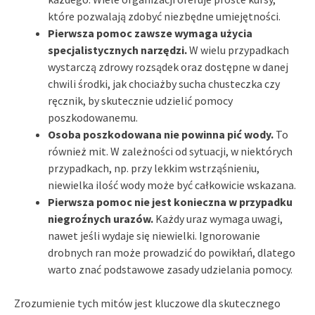
które pozwalają zdobyć niezbędne umiejętności.
Pierwsza pomoc zawsze wymaga użycia
specjalistycznych narzędzi.
W wielu przypadkach
wystarczą zdrowy rozsądek oraz dostępne w danej
chwili środki, jak chociażby sucha chusteczka czy
ręcznik, by skutecznie udzielić pomocy
poszkodowanemu.
Osoba poszkodowana nie powinna pić wody.
To
również mit. W zależności od sytuacji, w niektórych
przypadkach, np. przy lekkim wstrząśnieniu,
niewielka ilość wody może być całkowicie wskazana.
Pierwsza pomoc nie jest konieczna w przypadku
niegroźnych urazów.
Każdy uraz wymaga uwagi,
nawet jeśli wydaje się niewielki. Ignorowanie
drobnych ran może prowadzić do powikłań, dlatego
warto znać podstawowe zasady udzielania pomocy.
Zrozumienie tych mitów jest kluczowe dla skutecznego