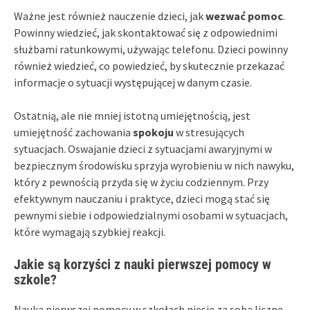
Ważne jest również nauczenie dzieci, jak
wezwać pomoc
.
Powinny wiedzieć, jak skontaktować się z odpowiednimi
służbami ratunkowymi, używając telefonu. Dzieci powinny
również wiedzieć, co powiedzieć, by skutecznie przekazać
informacje o sytuacji występującej w danym czasie.
Ostatnią, ale nie mniej istotną umiejętnością, jest
umiejętność zachowania
spokoju
w stresujących
sytuacjach. Oswajanie dzieci z sytuacjami awaryjnymi w
bezpiecznym środowisku sprzyja wyrobieniu w nich nawyku,
który z pewnością przyda się w życiu codziennym. Przy
efektywnym nauczaniu i praktyce, dzieci mogą stać się
pewnymi siebie i odpowiedzialnymi osobami w sytuacjach,
które wymagają szybkiej reakcji.
Jakie są korzyści z nauki pierwszej pomocy w
szkole?
Nauka pierwszej pomocy w szkołach niesie za sobą liczne