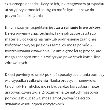
sztucznego oddechu. Uczy to ich, jak reagować w przypadku
utraty przytomności osoby, co może być kluczowe do
przywrócenia krążenia.
Innym ważnym aspektem jest
zatrzymanie krwotoków
.
Dzieci powinny znać techniki, takie jak użycie czystego
materiału do uciskania rany lub podniesienie zranionej
kończyny powyżej poziomu serca, co może pomóc w
kontrolowaniu krwawienia. Te umiejętności są proste, ale
mogą znacząco zmniejszyć ryzyko poważnych komplikacji
zdrowotnych.
Dzieci powinny również poznać sposoby udzielania pomocy
w przypadku
zadławienia
. Nauka prostych manewrów,
takich jak Heimlicha, może być bardzo korzystna i może
uratować czyjeś życie. Zrozumienie, że natychmiastowa
pomoc jest kluczowa, może zmotywować dzieci do
działania w sytuacjach kryzysowych.