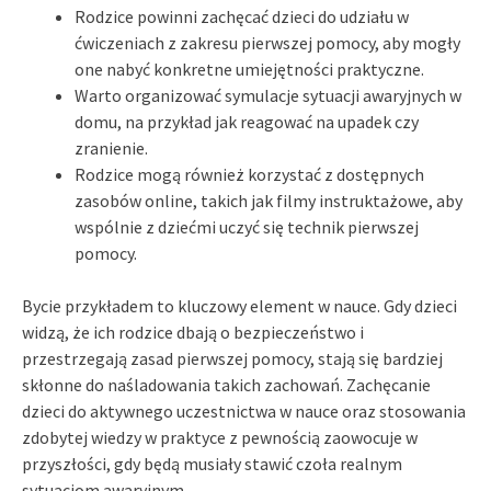
Rodzice powinni zachęcać dzieci do udziału w
ćwiczeniach z zakresu pierwszej pomocy, aby mogły
one nabyć konkretne umiejętności praktyczne.
Warto organizować symulacje sytuacji awaryjnych w
domu, na przykład jak reagować na upadek czy
zranienie.
Rodzice mogą również korzystać z dostępnych
zasobów online, takich jak filmy instruktażowe, aby
wspólnie z dziećmi uczyć się technik pierwszej
pomocy.
Bycie przykładem to kluczowy element w nauce. Gdy dzieci
widzą, że ich rodzice dbają o bezpieczeństwo i
przestrzegają zasad pierwszej pomocy, stają się bardziej
skłonne do naśladowania takich zachowań. Zachęcanie
dzieci do aktywnego uczestnictwa w nauce oraz stosowania
zdobytej wiedzy w praktyce z pewnością zaowocuje w
przyszłości, gdy będą musiały stawić czoła realnym
sytuacjom awaryjnym.