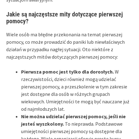
Jakie są najczęstsze mity dotyczące pierwszej
pomocy?
Wiele osób ma błędne przekonania na temat pierwszej
pomocy, co może prowadzić do paniki lub niewłaściwych
działań w przypadku nagłej sytuacji. Oto niektóre z
najczęstszych mitów dotyczących pierwszej pomocy:
Pierwsza pomoc jest tylko dla dorosłych.
W
rzeczywistości, dzieci również mogą udzielać
pierwszej pomocy, a przeszkolenie w tym zakresie
jest dostępne dla osób w różnych grupach
wiekowych. Umiejętności te mogą być nauczane już
od najmłodszych lat.
Nie można udzielać pierwszej pomocy, jeśli nie
jesteś wyszkolony.
To nieprawda. Podstawowe
umiejętności pierwszej pomocy są dostępne dla
każdego. Wiele organizacji oferuje proste kursy,