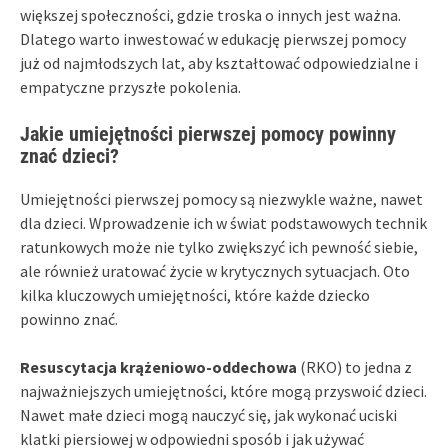
większej społeczności, gdzie troska o innych jest ważna.
Dlatego warto inwestować w edukację pierwszej pomocy
już od najmłodszych lat, aby kształtować odpowiedzialne i
empatyczne przyszłe pokolenia.
Jakie umiejętności pierwszej pomocy powinny
znać dzieci?
Umiejętności pierwszej pomocy są niezwykle ważne, nawet
dla dzieci. Wprowadzenie ich w świat podstawowych technik
ratunkowych może nie tylko zwiększyć ich pewność siebie,
ale również uratować życie w krytycznych sytuacjach. Oto
kilka kluczowych umiejętności, które każde dziecko
powinno znać.
Resuscytacja krążeniowo-oddechowa
(RKO) to jedna z
najważniejszych umiejętności, które mogą przyswoić dzieci.
Nawet małe dzieci mogą nauczyć się, jak wykonać uciski
klatki piersiowej w odpowiedni sposób i jak używać