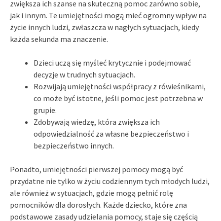
zwiększa ich szanse na skuteczną pomoc zarówno sobie,
jak i innym. Te umiejętności mogą mieć ogromny wpływ na
życie innych ludzi, zwłaszcza w nagłych sytuacjach, kiedy
każda sekunda ma znaczenie.
Dzieci uczą się myśleć krytycznie i podejmować
decyzje w trudnych sytuacjach.
Rozwijają umiejętności współpracy z rówieśnikami,
co może być istotne, jeśli pomoc jest potrzebna w
grupie.
Zdobywają wiedzę, która zwiększa ich
odpowiedzialność za własne bezpieczeństwo i
bezpieczeństwo innych.
Ponadto, umiejętności pierwszej pomocy mogą być
przydatne nie tylko w życiu codziennym tych młodych ludzi,
ale również w sytuacjach, gdzie mogą pełnić rolę
pomocników dla dorosłych. Każde dziecko, które zna
podstawowe zasady udzielania pomocy, staje się częścią