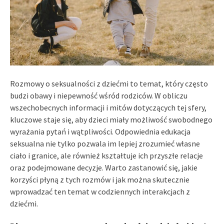
Rozmowy o seksualności z dziećmi to temat, który często
budzi obawy i niepewność wśród rodziców. W obliczu
wszechobecnych informacji i mitów dotyczących tej sfery,
kluczowe staje się, aby dzieci miały możliwość swobodnego
wyrażania pytań i wątpliwości. Odpowiednia edukacja
seksualna nie tylko pozwala im lepiej zrozumieć własne
ciało i granice, ale również kształtuje ich przyszłe relacje
oraz podejmowane decyzje. Warto zastanowić się, jakie
korzyści płyną z tych rozmów i jak można skutecznie
wprowadzać ten temat w codziennych interakcjach z
dziećmi.