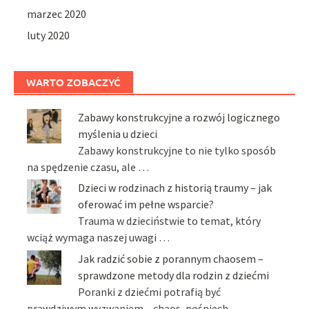
marzec 2020
luty 2020
WARTO ZOBACZYĆ
Zabawy konstrukcyjne a rozwój logicznego
myślenia u dzieci
Zabawy konstrukcyjne to nie tylko sposób
na spędzenie czasu, ale …
Dzieci w rodzinach z historią traumy – jak
oferować im pełne wsparcie?
Trauma w dzieciństwie to temat, który
wciąż wymaga naszej uwagi …
Jak radzić sobie z porannym chaosem –
sprawdzone metody dla rodzin z dziećmi
Poranki z dziećmi potrafią być
prawdziwym wyzwaniem – chaos, pośpiech …