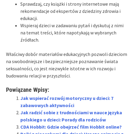
Sprawdzaj, czy książki i strony internetowe mają
rekomendacje od ekspertów z dziedziny zdrowia i
edukacji.
Wspieraj dzieci w zadawaniu pytań i dyskutuj z nimi
na temat treści, które napotykają w wybranych
źródłach.
Właściwy dobór materiałów edukacyjnych pozwoli dzieciom
na swobodniejsze i bezpieczniejsze poznawanie świata
seksualności, co jest niezwykle istotne w ich rozwoju i
budowaniu relacji w przyszłości.
Powiązane Wpisy:
Jak wspierać rozwój motoryczny u dzieci: 7
zabawowych aktywności
Jak radzić sobie z trudnościami w nauce języka
polskiego u dzieci: Porady dla rodziców
CDA Hobbit: Gdzie obejrzeć film Hobbit online?
Bajki z piosenkami dla dzieci: Urocze animacje z