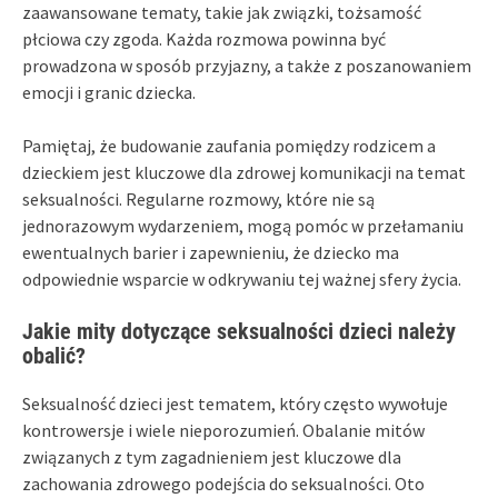
zaawansowane tematy, takie jak związki, tożsamość
płciowa czy zgoda. Każda rozmowa powinna być
prowadzona w sposób przyjazny, a także z poszanowaniem
emocji i granic dziecka.
Pamiętaj, że budowanie zaufania pomiędzy rodzicem a
dzieckiem jest kluczowe dla zdrowej komunikacji na temat
seksualności. Regularne rozmowy, które nie są
jednorazowym wydarzeniem, mogą pomóc w przełamaniu
ewentualnych barier i zapewnieniu, że dziecko ma
odpowiednie wsparcie w odkrywaniu tej ważnej sfery życia.
Jakie mity dotyczące seksualności dzieci należy
obalić?
Seksualność dzieci jest tematem, który często wywołuje
kontrowersje i wiele nieporozumień. Obalanie mitów
związanych z tym zagadnieniem jest kluczowe dla
zachowania zdrowego podejścia do seksualności. Oto