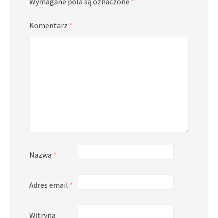
Wymagane pola są oznaczone
*
Komentarz
*
Nazwa
*
Adres email
*
Witryna