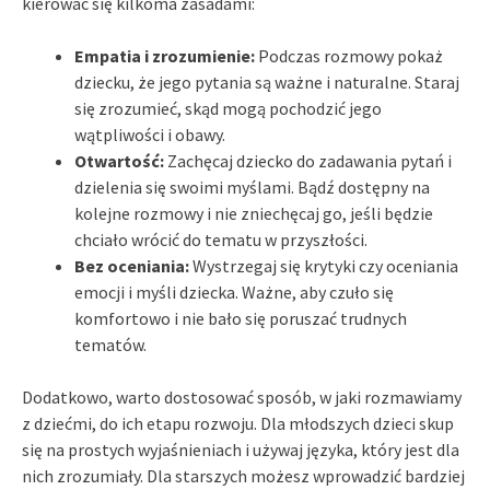
kierować się kilkoma zasadami:
Empatia i zrozumienie:
Podczas rozmowy pokaż
dziecku, że jego pytania są ważne i naturalne. Staraj
się zrozumieć, skąd mogą pochodzić jego
wątpliwości i obawy.
Otwartość:
Zachęcaj dziecko do zadawania pytań i
dzielenia się swoimi myślami. Bądź dostępny na
kolejne rozmowy i nie zniechęcaj go, jeśli będzie
chciało wrócić do tematu w przyszłości.
Bez oceniania:
Wystrzegaj się krytyki czy oceniania
emocji i myśli dziecka. Ważne, aby czuło się
komfortowo i nie bało się poruszać trudnych
tematów.
Dodatkowo, warto dostosować sposób, w jaki rozmawiamy
z dziećmi, do ich etapu rozwoju. Dla młodszych dzieci skup
się na prostych wyjaśnieniach i używaj języka, który jest dla
nich zrozumiały. Dla starszych możesz wprowadzić bardziej