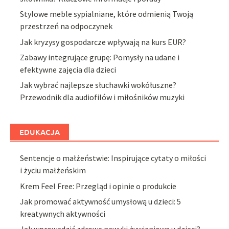
Stylowe meble sypialniane, które odmienią Twoją
przestrzeń na odpoczynek
Jak kryzysy gospodarcze wpływają na kurs EUR?
Zabawy integrujące grupę: Pomysły na udane i
efektywne zajęcia dla dzieci
Jak wybrać najlepsze słuchawki wokółuszne?
Przewodnik dla audiofilów i miłośników muzyki
EDUKACJA
Sentencje o małżeństwie: Inspirujące cytaty o miłości
i życiu małżeńskim
Krem Feel Free: Przegląd i opinie o produkcie
Jak promować aktywność umysłową u dzieci: 5
kreatywnych aktywności