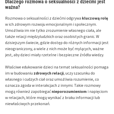
Dlaczego rozmowa o seksualności z dziećmi jest
ważna?
Rozmowa o seksualności z dziećmi odgrywa
kluczową rolę
w ich zdrowym rozwoju emocjonalnym i społecznym.
Umożliwia im nie tylko zrozumienie własnego ciała, ale
także relacji międzyludzkich oraz osobistych granic. W
dzisiejszym świecie, gdzie dostęp do różnych informacji jest
nieograniczony, a wiele z nich może być mylących, ważne
jest, aby dzieci miały rzetelne i bezpieczne źródła wiedzy.
Właściwe edukowanie dzieci na temat seksualności pomaga
im w budowaniu
zdrowych relacji
, uczy szacunku do
własnego i cudzych ciał oraz umożliwia rozumienie, co
oznacza zgoda w interakcjach z innymi. Takie rozmowy
mogą również zapobiegać
nieporozumieniom
i napięciom
w relacjach, które mogą wynikać z braku informacji lub
niewłaściwych przekonań.