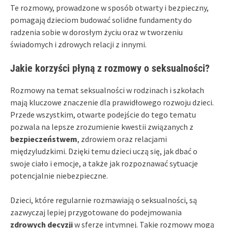
Te rozmowy, prowadzone w sposób otwarty i bezpieczny,
pomagają dzieciom budować solidne fundamenty do
radzenia sobie w dorosłym życiu oraz w tworzeniu
świadomych i zdrowych relacji z innymi.
Jakie korzyści płyną z rozmowy o seksualności?
Rozmowy na temat seksualności w rodzinach i szkołach
mają kluczowe znaczenie dla prawidłowego rozwoju dzieci.
Przede wszystkim, otwarte podejście do tego tematu
pozwala na lepsze zrozumienie kwestii związanych z
bezpieczeństwem
, zdrowiem oraz relacjami
międzyludzkimi. Dzięki temu dzieci uczą się, jak dbać o
swoje ciało i emocje, a także jak rozpoznawać sytuacje
potencjalnie niebezpieczne.
Dzieci, które regularnie rozmawiają o seksualności, są
zazwyczaj lepiej przygotowane do podejmowania
zdrowych decyzji
w sferze intymnej. Takie rozmowy mogą