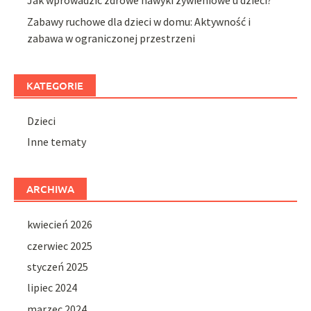
Jak wprowadzić zdrowe nawyki żywieniowe u dzieci?
Zabawy ruchowe dla dzieci w domu: Aktywność i
zabawa w ograniczonej przestrzeni
KATEGORIE
Dzieci
Inne tematy
ARCHIWA
kwiecień 2026
czerwiec 2025
styczeń 2025
lipiec 2024
marzec 2024