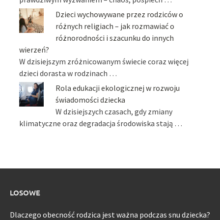
Dzieci wychowywane przez rodziców o
różnych religiach – jak rozmawiać o
różnorodności i szacunku do innych
wierzeń?
W dzisiejszym zróżnicowanym świecie coraz więcej
dzieci dorasta w rodzinach …
Rola edukacji ekologicznej w rozwoju
świadomości dziecka
W dzisiejszych czasach, gdy zmiany
klimatyczne oraz degradacja środowiska stają …
LOSOWE
Dlaczego obecność rodzica jest ważna podczas snu dziecka?