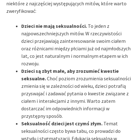
niektóre z najczęściej występujących mitów, które warto
zweryfikować:
Dzieci nie mają seksualności.
To jeden z
najpowszechniejszych mitów. W rzeczywistości
dzieci przejawiają zainteresowanie swoim ciałem
oraz różnicami między płciami już od najmłodszych
lat, co jest naturalnym i normalnym etapem w ich
rozwoju.
Dzieci są zbyt małe, aby zrozumieć kwestie
seksualne.
Choć poziom zrozumienia seksualności
zmienia się w zależności od wieku, dzieci potrafią
przyswajać i zadawać pytania o kwestie związane z
ciałem i interakcjami z innymi. Warto zatem
dostarczać im odpowiednich informacji w
przystępny sposób.
Seksualność dzieci jest czymś złym.
Temat
seksualności często bywa tabu, co prowadzi do
wstydu i stygmatyzacji. Edukacja seksualna w