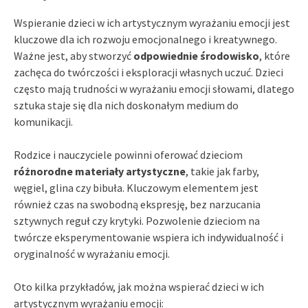
Wspieranie dzieci w ich artystycznym wyrażaniu emocji jest
kluczowe dla ich rozwoju emocjonalnego i kreatywnego.
Ważne jest, aby stworzyć
odpowiednie środowisko
, które
zachęca do twórczości i eksploracji własnych uczuć. Dzieci
często mają trudności w wyrażaniu emocji słowami, dlatego
sztuka staje się dla nich doskonałym medium do
komunikacji.
Rodzice i nauczyciele powinni oferować dzieciom
różnorodne materiały artystyczne
, takie jak farby,
węgiel, glina czy bibuła. Kluczowym elementem jest
również czas na swobodną ekspresję, bez narzucania
sztywnych reguł czy krytyki. Pozwolenie dzieciom na
twórcze eksperymentowanie wspiera ich indywidualność i
oryginalność w wyrażaniu emocji.
Oto kilka przykładów, jak można wspierać dzieci w ich
artystycznym wyrażaniu emocji: