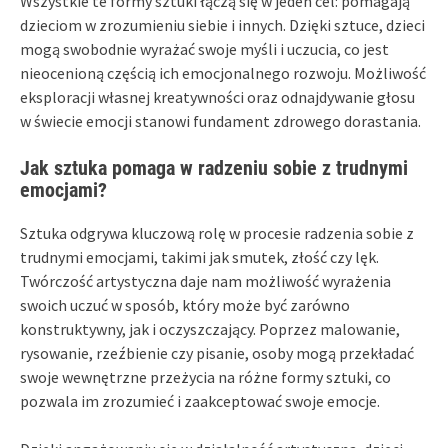
Wszystkie te formy sztuki łączą się w jeden cel: pomagają
dzieciom w zrozumieniu siebie i innych. Dzięki sztuce, dzieci
mogą swobodnie wyrażać swoje myśli i uczucia, co jest
nieocenioną częścią ich emocjonalnego rozwoju. Możliwość
eksploracji własnej kreatywności oraz odnajdywanie głosu
w świecie emocji stanowi fundament zdrowego dorastania.
Jak sztuka pomaga w radzeniu sobie z trudnymi
emocjami?
Sztuka odgrywa kluczową rolę w procesie radzenia sobie z
trudnymi emocjami, takimi jak smutek, złość czy lęk.
Twórczość artystyczna daje nam możliwość wyrażenia
swoich uczuć w sposób, który może być zarówno
konstruktywny, jak i oczyszczający. Poprzez malowanie,
rysowanie, rzeźbienie czy pisanie, osoby mogą przekładać
swoje wewnętrzne przeżycia na różne formy sztuki, co
pozwala im zrozumieć i zaakceptować swoje emocje.