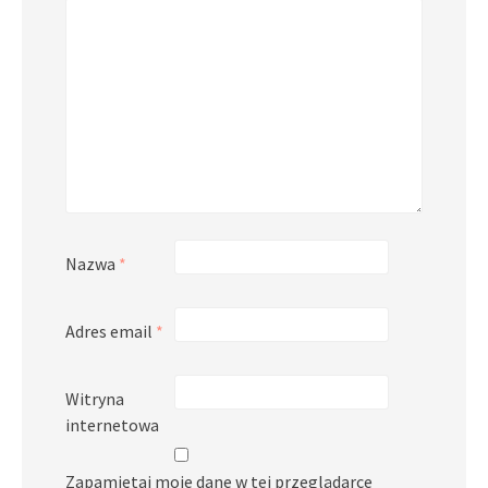
Nazwa
*
Adres email
*
Witryna
internetowa
Zapamiętaj moje dane w tej przeglądarce