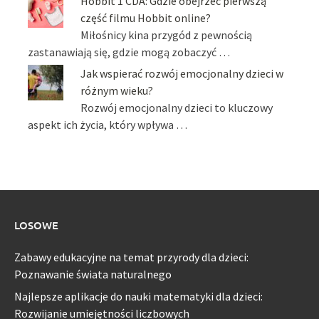
Hobbit 1 CDA: Gdzie obejrzeć pierwszą
część filmu Hobbit online?
Miłośnicy kina przygód z pewnością
zastanawiają się, gdzie mogą zobaczyć …
Jak wspierać rozwój emocjonalny dzieci w
różnym wieku?
Rozwój emocjonalny dzieci to kluczowy
aspekt ich życia, który wpływa …
LOSOWE
Zabawy edukacyjne na temat przyrody dla dzieci:
Poznawanie świata naturalnego
Najlepsze aplikacje do nauki matematyki dla dzieci:
Rozwijanie umiejętności liczbowych