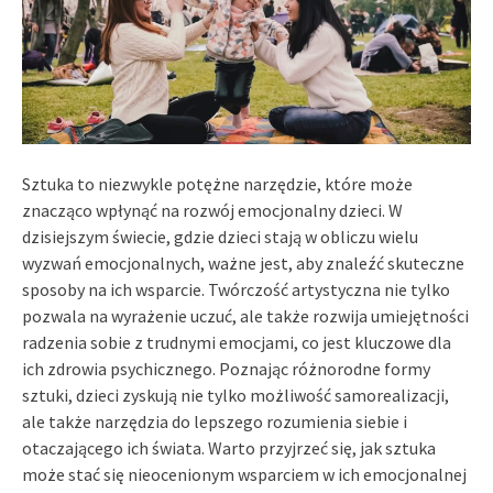
Sztuka to niezwykle potężne narzędzie, które może
znacząco wpłynąć na rozwój emocjonalny dzieci. W
dzisiejszym świecie, gdzie dzieci stają w obliczu wielu
wyzwań emocjonalnych, ważne jest, aby znaleźć skuteczne
sposoby na ich wsparcie. Twórczość artystyczna nie tylko
pozwala na wyrażenie uczuć, ale także rozwija umiejętności
radzenia sobie z trudnymi emocjami, co jest kluczowe dla
ich zdrowia psychicznego. Poznając różnorodne formy
sztuki, dzieci zyskują nie tylko możliwość samorealizacji,
ale także narzędzia do lepszego rozumienia siebie i
otaczającego ich świata. Warto przyjrzeć się, jak sztuka
może stać się nieocenionym wsparciem w ich emocjonalnej