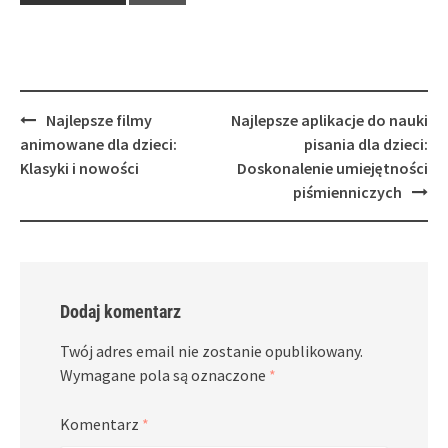
Post
Najlepsze filmy
Najlepsze aplikacje do nauki
navigation
animowane dla dzieci:
pisania dla dzieci:
Klasyki i nowości
Doskonalenie umiejętności
piśmienniczych
Dodaj komentarz
Twój adres email nie zostanie opublikowany.
Wymagane pola są oznaczone
*
Komentarz
*