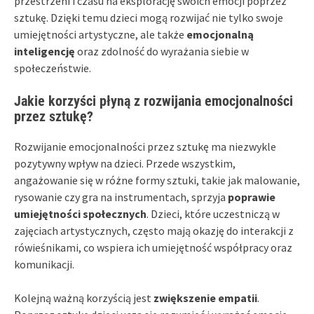
przestrzeni i czasu na eksplorację swoich emocji poprzez
sztukę. Dzięki temu dzieci mogą rozwijać nie tylko swoje
umiejętności artystyczne, ale także
emocjonalną
inteligencję
oraz zdolność do wyrażania siebie w
społeczeństwie.
Jakie korzyści płyną z rozwijania emocjonalności
przez sztukę?
Rozwijanie emocjonalności przez sztukę ma niezwykle
pozytywny wpływ na dzieci. Przede wszystkim,
angażowanie się w różne formy sztuki, takie jak malowanie,
rysowanie czy gra na instrumentach, sprzyja
poprawie
umiejętności społecznych
. Dzieci, które uczestniczą w
zajęciach artystycznych, często mają okazję do interakcji z
rówieśnikami, co wspiera ich umiejętność współpracy oraz
komunikacji.
Kolejną ważną korzyścią jest
zwiększenie empatii
.