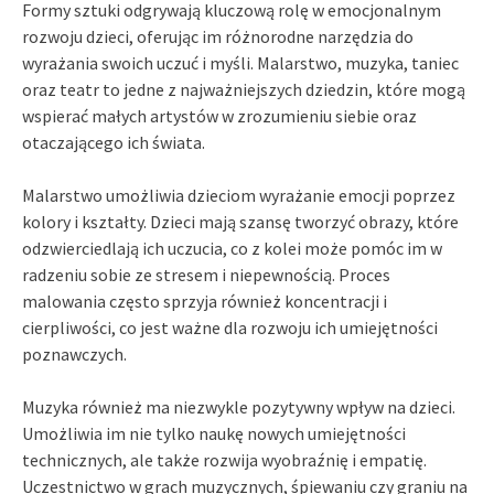
Formy sztuki odgrywają kluczową rolę w emocjonalnym
rozwoju dzieci, oferując im różnorodne narzędzia do
wyrażania swoich uczuć i myśli. Malarstwo, muzyka, taniec
oraz teatr to jedne z najważniejszych dziedzin, które mogą
wspierać małych artystów w zrozumieniu siebie oraz
otaczającego ich świata.
Malarstwo umożliwia dzieciom wyrażanie emocji poprzez
kolory i kształty. Dzieci mają szansę tworzyć obrazy, które
odzwierciedlają ich uczucia, co z kolei może pomóc im w
radzeniu sobie ze stresem i niepewnością. Proces
malowania często sprzyja również koncentracji i
cierpliwości, co jest ważne dla rozwoju ich umiejętności
poznawczych.
Muzyka również ma niezwykle pozytywny wpływ na dzieci.
Umożliwia im nie tylko naukę nowych umiejętności
technicznych, ale także rozwija wyobraźnię i empatię.
Uczestnictwo w grach muzycznych, śpiewaniu czy graniu na