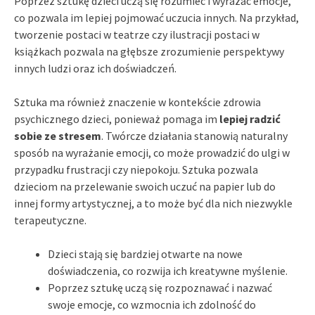
Poprzez sztukę dzieci uczą się rozumieć i wyrażać emocje,
co pozwala im lepiej pojmować uczucia innych. Na przykład,
tworzenie postaci w teatrze czy ilustracji postaci w
książkach pozwala na głębsze zrozumienie perspektywy
innych ludzi oraz ich doświadczeń.
Sztuka ma również znaczenie w kontekście zdrowia
psychicznego dzieci, ponieważ pomaga im
lepiej radzić
sobie ze stresem
. Twórcze działania stanowią naturalny
sposób na wyrażanie emocji, co może prowadzić do ulgi w
przypadku frustracji czy niepokoju. Sztuka pozwala
dzieciom na przelewanie swoich uczuć na papier lub do
innej formy artystycznej, a to może być dla nich niezwykle
terapeutyczne.
Dzieci stają się bardziej otwarte na nowe
doświadczenia, co rozwija ich kreatywne myślenie.
Poprzez sztukę uczą się rozpoznawać i nazwać
swoje emocje, co wzmocnia ich zdolność do