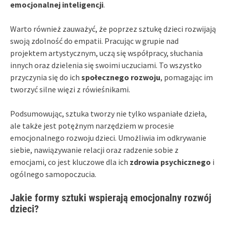
emocjonalnej inteligencji
.
Warto również zauważyć, że poprzez sztukę dzieci rozwijają
swoją zdolność do empatii. Pracując w grupie nad
projektem artystycznym, uczą się współpracy, słuchania
innych oraz dzielenia się swoimi uczuciami. To wszystko
przyczynia się do ich
społecznego rozwoju
, pomagając im
tworzyć silne więzi z rówieśnikami.
Podsumowując, sztuka tworzy nie tylko wspaniałe dzieła,
ale także jest potężnym narzędziem w procesie
emocjonalnego rozwoju dzieci. Umożliwia im odkrywanie
siebie, nawiązywanie relacji oraz radzenie sobie z
emocjami, co jest kluczowe dla ich
zdrowia psychicznego
i
ogólnego samopoczucia.
Jakie formy sztuki wspierają emocjonalny rozwój
dzieci?