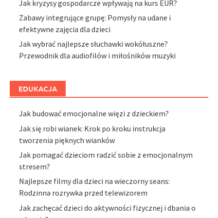
Jak kryzysy gospodarcze wpływają na kurs EUR?
Zabawy integrujące grupę: Pomysły na udane i
efektywne zajęcia dla dzieci
Jak wybrać najlepsze słuchawki wokółuszne?
Przewodnik dla audiofilów i miłośników muzyki
EDUKACJA
Jak budować emocjonalne więzi z dzieckiem?
Jak się robi wianek: Krok po kroku instrukcja
tworzenia pięknych wianków
Jak pomagać dzieciom radzić sobie z emocjonalnym
stresem?
Najlepsze filmy dla dzieci na wieczorny seans:
Rodzinna rozrywka przed telewizorem
Jak zachęcać dzieci do aktywności fizycznej i dbania o