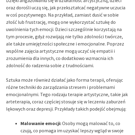
Dzięki angażowaniu się w działalność artystyczną, dzieci
oraz dorośli uczą się, jak przekształcać negatywne uczucia
w coś pozytywnego. Na przykład, zamiast dusić w sobie
złość lub frustrację, mogą one wykorzystać sztukę do
uwolnienia tych emocji. Dzieci szczególnie korzystają na
tym procesie, gdyż rozwijają nie tylko zdolności twórcze,
ale także umiejętności społeczne i emocjonalne. Poprzez
wspólne zajęcia artystyczne mogą uczyć się empatii i
zrozumienia dla innych, co dodatkowo wzmacnia ich
zdolność do radzenia sobie z trudnościami.
Sztuka może również działać jako forma terapii, oferując
różne techniki do zarządzania stresem i problemami
emocjonalnymi. Tego rodzaju terapie artystyczne, takie jak
arteterapia, coraz częściej stosuje się w leczeniu zaburzeń
lękowych oraz depresji. Przykłady takich podejść obejmują:
Malowanie emocji:
Osoby mogą malować to, co
czują, co pomaga im uzyskać lepszy wgląd w swoje