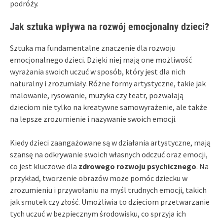
podróży.
Jak sztuka wpływa na rozwój emocjonalny dzieci?
Sztuka ma fundamentalne znaczenie dla rozwoju
emocjonalnego dzieci. Dzięki niej mają one możliwość
wyrażania swoich uczuć w sposób, który jest dla nich
naturalny i zrozumiały. Różne formy artystyczne, takie jak
malowanie, rysowanie, muzyka czy teatr, pozwalają
dzieciom nie tylko na kreatywne samowyrażenie, ale także
na lepsze zrozumienie i nazywanie swoich emocji.
Kiedy dzieci zaangażowane są w działania artystyczne, mają
szansę na odkrywanie swoich własnych odczuć oraz emocji,
co jest kluczowe dla
zdrowego rozwoju psychicznego
. Na
przykład, tworzenie obrazów może pomóc dziecku w
zrozumieniu i przywołaniu na myśl trudnych emocji, takich
jak smutek czy złość. Umożliwia to dzieciom przetwarzanie
tych uczuć w bezpiecznym środowisku, co sprzyja ich