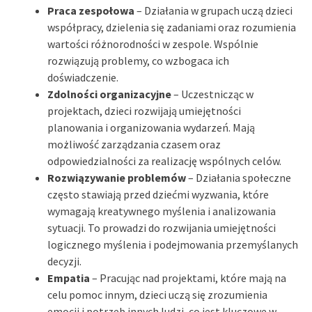
Praca zespołowa
– Działania w grupach uczą dzieci
współpracy, dzielenia się zadaniami oraz rozumienia
wartości różnorodności w zespole. Wspólnie
rozwiązują problemy, co wzbogaca ich
doświadczenie.
Zdolności organizacyjne
– Uczestnicząc w
projektach, dzieci rozwijają umiejętności
planowania i organizowania wydarzeń. Mają
możliwość zarządzania czasem oraz
odpowiedzialności za realizację wspólnych celów.
Rozwiązywanie problemów
– Działania społeczne
często stawiają przed dziećmi wyzwania, które
wymagają kreatywnego myślenia i analizowania
sytuacji. To prowadzi do rozwijania umiejętności
logicznego myślenia i podejmowania przemyślanych
decyzji.
Empatia
– Pracując nad projektami, które mają na
celu pomoc innym, dzieci uczą się zrozumienia
emocji i potrzeb innych ludzi, co jest kluczowe w