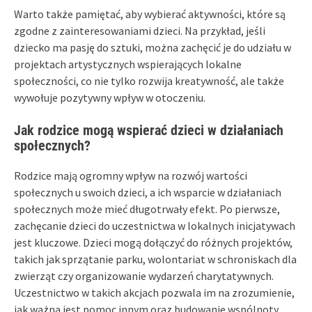
Warto także pamiętać, aby wybierać aktywności, które są
zgodne z zainteresowaniami dzieci. Na przykład, jeśli
dziecko ma pasję do sztuki, można zachęcić je do udziału w
projektach artystycznych wspierających lokalne
społeczności, co nie tylko rozwija kreatywność, ale także
wywołuje pozytywny wpływ w otoczeniu.
Jak rodzice mogą wspierać dzieci w działaniach
społecznych?
Rodzice mają ogromny wpływ na rozwój wartości
społecznych u swoich dzieci, a ich wsparcie w działaniach
społecznych może mieć długotrwały efekt. Po pierwsze,
zachęcanie dzieci do uczestnictwa w lokalnych inicjatywach
jest kluczowe. Dzieci mogą dołączyć do różnych projektów,
takich jak sprzątanie parku, wolontariat w schroniskach dla
zwierząt czy organizowanie wydarzeń charytatywnych.
Uczestnictwo w takich akcjach pozwala im na zrozumienie,
jak ważna jest pomoc innym oraz budowanie wspólnoty.