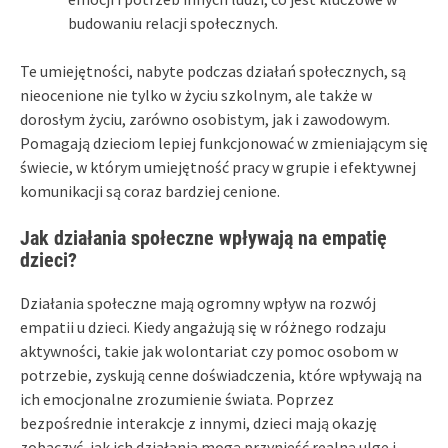
budowaniu relacji społecznych.
Te umiejętności, nabyte podczas działań społecznych, są
nieocenione nie tylko w życiu szkolnym, ale także w
dorosłym życiu, zarówno osobistym, jak i zawodowym.
Pomagają dzieciom lepiej funkcjonować w zmieniającym się
świecie, w którym umiejętność pracy w grupie i efektywnej
komunikacji są coraz bardziej cenione.
Jak działania społeczne wpływają na empatię
dzieci?
Działania społeczne mają ogromny wpływ na rozwój
empatii u dzieci. Kiedy angażują się w różnego rodzaju
aktywności, takie jak wolontariat czy pomoc osobom w
potrzebie, zyskują cenne doświadczenia, które wpływają na
ich emocjonalne zrozumienie świata. Poprzez
bezpośrednie interakcje z innymi, dzieci mają okazję
zobaczyć, jak ich działania mogą przynieść realną ulgę i