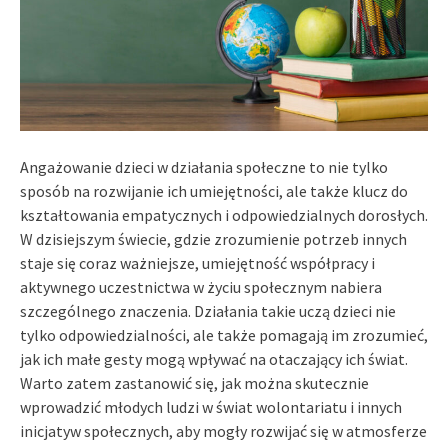
Angażowanie dzieci w działania społeczne to nie tylko
sposób na rozwijanie ich umiejętności, ale także klucz do
kształtowania empatycznych i odpowiedzialnych dorosłych.
W dzisiejszym świecie, gdzie zrozumienie potrzeb innych
staje się coraz ważniejsze, umiejętność współpracy i
aktywnego uczestnictwa w życiu społecznym nabiera
szczególnego znaczenia. Działania takie uczą dzieci nie
tylko odpowiedzialności, ale także pomagają im zrozumieć,
jak ich małe gesty mogą wpływać na otaczający ich świat.
Warto zatem zastanowić się, jak można skutecznie
wprowadzić młodych ludzi w świat wolontariatu i innych
inicjatyw społecznych, aby mogły rozwijać się w atmosferze