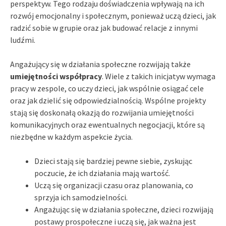
perspektyw. Tego rodzaju doświadczenia wpływają na ich
rozwój emocjonalny i społecznym, ponieważ uczą dzieci, jak
radzić sobie w grupie oraz jak budować relacje z innymi
ludźmi.
Angażujący się w działania społeczne rozwijają także
umiejętności współpracy
. Wiele z takich inicjatyw wymaga
pracy w zespole, co uczy dzieci, jak wspólnie osiągać cele
oraz jak dzielić się odpowiedzialnością. Wspólne projekty
stają się doskonałą okazją do rozwijania umiejętności
komunikacyjnych oraz ewentualnych negocjacji, które są
niezbędne w każdym aspekcie życia.
Dzieci stają się bardziej pewne siebie, zyskując
poczucie, że ich działania mają wartość.
Uczą się organizacji czasu oraz planowania, co
sprzyja ich samodzielności.
Angażując się w działania społeczne, dzieci rozwijają
postawy prospołeczne i uczą się, jak ważna jest