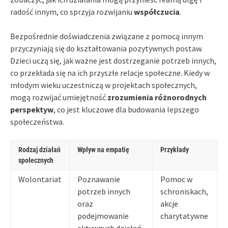
radość innym, co sprzyja rozwijaniu
współczucia
.
Bezpośrednie doświadczenia związane z pomocą innym
przyczyniają się do kształtowania pozytywnych postaw.
Dzieci uczą się, jak ważne jest dostrzeganie potrzeb innych,
co przekłada się na ich przyszłe relacje społeczne. Kiedy w
młodym wieku uczestniczą w projektach społecznych,
mogą rozwijać umiejętność
zrozumienia różnorodnych
perspektyw
, co jest kluczowe dla budowania lepszego
społeczeństwa.
Rodzaj działań
Wpływ na empatię
Przykłady
społecznych
Wolontariat
Poznawanie
Pomoc w
potrzeb innych
schroniskach,
oraz
akcje
podejmowanie
charytatywne
aktywnych działań