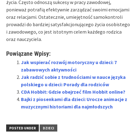
życia. Często odnoszą sukcesy w pracy zawodowej,
ponieważ potrafią efektywnie zarządzać swoimi emocjami
oraz relacjami. Ostatecznie, umiejętność samokontroli
prowadzi do bardziej satysfakcjonującego życia osobistego
i zawodowego, co jest istotnym celem każdego rodzica
oraz nauczyciela.
Powiązane Wpisy:
Jak wspierać rozwój motoryczny u dzieci: 7
zabawowych aktywności
Jak radzić sobie z trudnościami w nauce języka
polskiego u dzieci: Porady dla rodziców
CDA Hobbit: Gdzie obejrzeć film Hobbit online?
Bajki z piosenkami dla dzieci: Urocze animacje z
muzycznymi historiami dla najmłodszych
POSTED UNDER
DZIECI