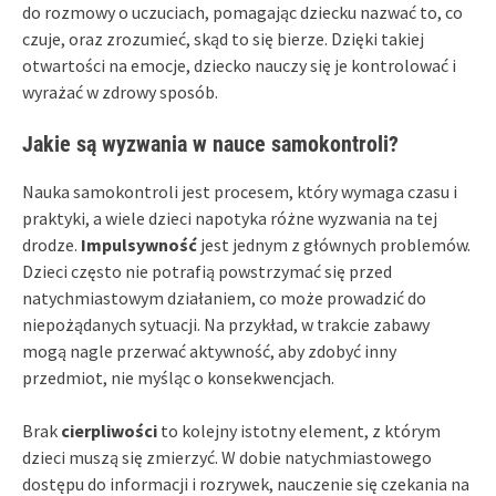
do rozmowy o uczuciach, pomagając dziecku nazwać to, co
czuje, oraz zrozumieć, skąd to się bierze. Dzięki takiej
otwartości na emocje, dziecko nauczy się je kontrolować i
wyrażać w zdrowy sposób.
Jakie są wyzwania w nauce samokontroli?
Nauka samokontroli jest procesem, który wymaga czasu i
praktyki, a wiele dzieci napotyka różne wyzwania na tej
drodze.
Impulsywność
jest jednym z głównych problemów.
Dzieci często nie potrafią powstrzymać się przed
natychmiastowym działaniem, co może prowadzić do
niepożądanych sytuacji. Na przykład, w trakcie zabawy
mogą nagle przerwać aktywność, aby zdobyć inny
przedmiot, nie myśląc o konsekwencjach.
Brak
cierpliwości
to kolejny istotny element, z którym
dzieci muszą się zmierzyć. W dobie natychmiastowego
dostępu do informacji i rozrywek, nauczenie się czekania na