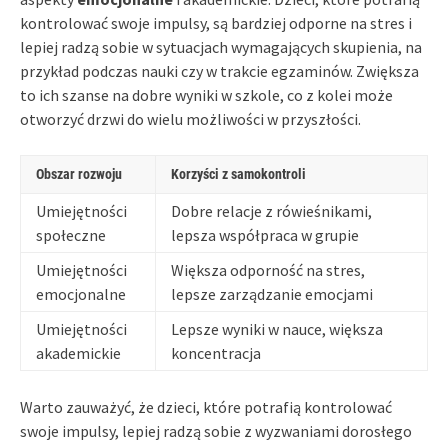
kontrolować swoje impulsy, są bardziej odporne na stres i
lepiej radzą sobie w sytuacjach wymagających skupienia, na
przykład podczas nauki czy w trakcie egzaminów. Zwiększa
to ich szanse na dobre wyniki w szkole, co z kolei może
otworzyć drzwi do wielu możliwości w przyszłości.
Obszar rozwoju
Korzyści z samokontroli
Umiejętności
Dobre relacje z rówieśnikami,
społeczne
lepsza współpraca w grupie
Umiejętności
Większa odporność na stres,
emocjonalne
lepsze zarządzanie emocjami
Umiejętności
Lepsze wyniki w nauce, większa
akademickie
koncentracja
Warto zauważyć, że dzieci, które potrafią kontrolować
swoje impulsy, lepiej radzą sobie z wyzwaniami dorosłego