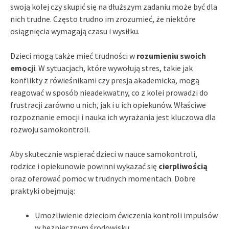
swoją kolej czy skupić się na dłuższym zadaniu może być dla
nich trudne. Często trudno im zrozumieć, że niektóre
osiągnięcia wymagają czasu i wysiłku.
Dzieci mogą także mieć trudności w
rozumieniu swoich
emocji
. W sytuacjach, które wywołują stres, takie jak
konflikty z rówieśnikami czy presja akademicka, mogą
reagować w sposób nieadekwatny, co z kolei prowadzi do
frustracji zarówno u nich, jak i u ich opiekunów. Właściwe
rozpoznanie emocji i nauka ich wyrażania jest kluczowa dla
rozwoju samokontroli.
Aby skutecznie wspierać dzieci w nauce samokontroli,
rodzice i opiekunowie powinni wykazać się
cierpliwością
oraz oferować pomoc w trudnych momentach. Dobre
praktyki obejmują:
Umożliwienie dzieciom ćwiczenia kontroli impulsów
w bezpiecznym środowisku.