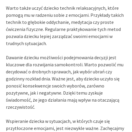
Warto także uczyć dziecko technik relaksacyjnych, które
pomogą mu w radzeniu sobie z emocjami. Przykłady takich
technik to głębokie oddychanie, medytacja czy proste
ćwiczenia fizyczne. Regularne praktykowanie tych metod
pozwala dziecku lepiej zarządzać swoimi emocjami w
trudnych sytuacjach.
Dawanie dziecku możliwości podejmowania decyzji jest
kluczowe dla rozwijania samokontroli. Warto pozwolić mu
decydować o drobnych sprawach, jak wybór ubrań czy
godzinny rozkład dnia. Ważne jest, aby dziecko uczyło się
ponosić konsekwencje swoich wyborów, zarówno
pozytywne, jak i negatywne. Dzięki temu zyskuje
świadomość, że jego działania mają wpływ na otaczającą
rzeczywistość.
Wspieranie dziecka w sytuacjach, w których czuje się
przytłoczone emocjami, jest niezwykle ważne. Zachęcajmy