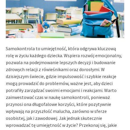
Samokontrola to umiejętność, która odgrywa kluczową
rolę w życiu każdego dziecka. Wspiera rozwój emocjonalny,
pozwala na podejmowanie lepszych decyzji i budowanie
zdrowych relacji z rówieśnikami oraz dorosłymi. W
dzisiejszym świecie, gdzie impulsowość i szybkie reakcje
mogą prowadzić do problemów, ważne jest, aby dzieci
potrafiły zarządzać swoimi emocjami i reakcjami. Warto
zainwestować czas w naukę samokontroli, ponieważ
przynosi ona długofalowe korzyści, które pozytywnie
wpływają na przyszłość malucha, zarówno w sferze
osobistej, jak i zawodowej. Jak jednak skutecznie
wprowadzać tę umiejętność w życie? Przekonaj się, jakie