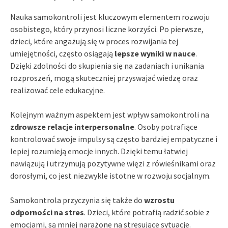
Nauka samokontroli jest kluczowym elementem rozwoju
osobistego, który przynosi liczne korzyści. Po pierwsze,
dzieci, które angażują się w proces rozwijania tej
umiejętności, często osiągają
lepsze wyniki w nauce
.
Dzięki zdolności do skupienia się na zadaniach i unikania
rozproszeń, mogą skuteczniej przyswajać wiedzę oraz
realizować cele edukacyjne.
Kolejnym ważnym aspektem jest wpływ samokontroli na
zdrowsze relacje interpersonalne
. Osoby potrafiące
kontrolować swoje impulsy są często bardziej empatyczne i
lepiej rozumieją emocje innych. Dzięki temu łatwiej
nawiązują i utrzymują pozytywne więzi z rówieśnikami oraz
dorosłymi, co jest niezwykle istotne w rozwoju socjalnym.
Samokontrola przyczynia się także do
wzrostu
odporności na stres
. Dzieci, które potrafią radzić sobie z
emocjami, są mniej narażone na stresujące sytuacje.