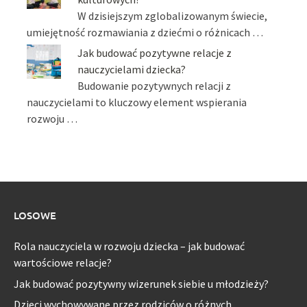
W dzisiejszym zglobalizowanym świecie,
umiejętność rozmawiania z dziećmi o różnicach …
Jak budować pozytywne relacje z
nauczycielami dziecka?
Budowanie pozytywnych relacji z
nauczycielami to kluczowy element wspierania
rozwoju …
LOSOWE
Rola nauczyciela w rozwoju dziecka – jak budować
wartościowe relacje?
Jak budować pozytywny wizerunek siebie u młodzieży?
Dzieci wychowywane przez rodziców o różnych