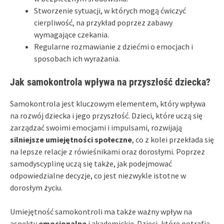
Stworzenie sytuacji, w których mogą ćwiczyć
cierpliwość, na przykład poprzez zabawy
wymagające czekania.
Regularne rozmawianie z dziećmi o emocjach i
sposobach ich wyrażania.
Jak samokontrola wpływa na przyszłość dziecka?
Samokontrola jest kluczowym elementem, który wpływa
na rozwój dziecka i jego przyszłość. Dzieci, które uczą się
zarządzać swoimi emocjami i impulsami, rozwijają
silniejsze umiejętności społeczne
, co z kolei przekłada się
na lepsze relacje z rówieśnikami oraz dorosłymi. Poprzez
samodyscyplinę uczą się także, jak podejmować
odpowiedzialne decyzje, co jest niezwykle istotne w
dorosłym życiu.
Umiejętność samokontroli ma także ważny wpływ na
aspekty
emocjonalne
i akademickie. Dzieci, które potrafią