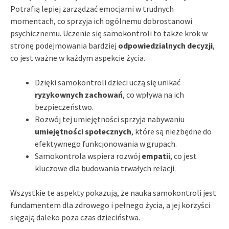
Potrafią lepiej zarządzać emocjami w trudnych
momentach, co sprzyja ich ogólnemu dobrostanowi
psychicznemu. Uczenie się samokontroli to także krok w
stronę podejmowania bardziej
odpowiedzialnych decyzji
,
co jest ważne w każdym aspekcie życia.
Dzięki samokontroli dzieci uczą się unikać
ryzykownych zachowań
, co wpływa na ich
bezpieczeństwo.
Rozwój tej umiejętności sprzyja nabywaniu
umiejętności społecznych
, które są niezbędne do
efektywnego funkcjonowania w grupach.
Samokontrola wspiera rozwój
empatii
, co jest
kluczowe dla budowania trwałych relacji.
Wszystkie te aspekty pokazują, że nauka samokontroli jest
fundamentem dla zdrowego i pełnego życia, a jej korzyści
sięgają daleko poza czas dzieciństwa.