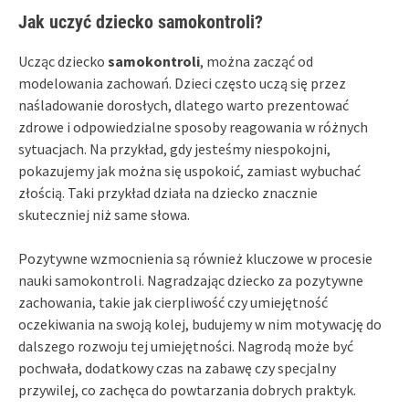
Jak uczyć dziecko samokontroli?
Ucząc dziecko
samokontroli
, można zacząć od
modelowania zachowań. Dzieci często uczą się przez
naśladowanie dorosłych, dlatego warto prezentować
zdrowe i odpowiedzialne sposoby reagowania w różnych
sytuacjach. Na przykład, gdy jesteśmy niespokojni,
pokazujemy jak można się uspokoić, zamiast wybuchać
złością. Taki przykład działa na dziecko znacznie
skuteczniej niż same słowa.
Pozytywne wzmocnienia są również kluczowe w procesie
nauki samokontroli. Nagradzając dziecko za pozytywne
zachowania, takie jak cierpliwość czy umiejętność
oczekiwania na swoją kolej, budujemy w nim motywację do
dalszego rozwoju tej umiejętności. Nagrodą może być
pochwała, dodatkowy czas na zabawę czy specjalny
przywilej, co zachęca do powtarzania dobrych praktyk.