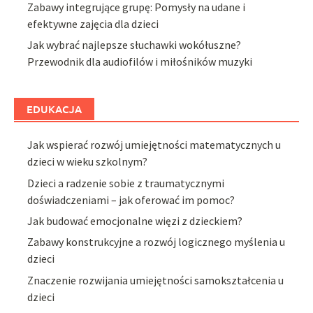
Zabawy integrujące grupę: Pomysły na udane i
efektywne zajęcia dla dzieci
Jak wybrać najlepsze słuchawki wokółuszne?
Przewodnik dla audiofilów i miłośników muzyki
EDUKACJA
Jak wspierać rozwój umiejętności matematycznych u
dzieci w wieku szkolnym?
Dzieci a radzenie sobie z traumatycznymi
doświadczeniami – jak oferować im pomoc?
Jak budować emocjonalne więzi z dzieckiem?
Zabawy konstrukcyjne a rozwój logicznego myślenia u
dzieci
Znaczenie rozwijania umiejętności samokształcenia u
dzieci