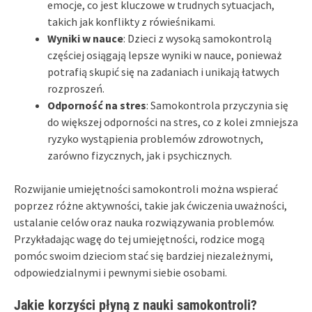
emocje, co jest kluczowe w trudnych sytuacjach,
takich jak konflikty z rówieśnikami.
Wyniki w nauce
: Dzieci z wysoką samokontrolą
częściej osiągają lepsze wyniki w nauce, ponieważ
potrafią skupić się na zadaniach i unikają łatwych
rozproszeń.
Odporność na stres
: Samokontrola przyczynia się
do większej odporności na stres, co z kolei zmniejsza
ryzyko wystąpienia problemów zdrowotnych,
zarówno fizycznych, jak i psychicznych.
Rozwijanie umiejętności samokontroli można wspierać
poprzez różne aktywności, takie jak ćwiczenia uważności,
ustalanie celów oraz nauka rozwiązywania problemów.
Przykładając wagę do tej umiejętności, rodzice mogą
pomóc swoim dzieciom stać się bardziej niezależnymi,
odpowiedzialnymi i pewnymi siebie osobami.
Jakie korzyści płyną z nauki samokontroli?