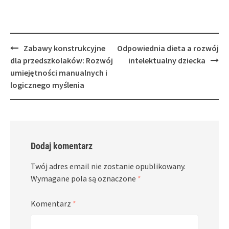
Post
Zabawy konstrukcyjne
Odpowiednia dieta a rozwój
navigation
dla przedszkolaków: Rozwój
intelektualny dziecka
umiejętności manualnych i
logicznego myślenia
Dodaj komentarz
Twój adres email nie zostanie opublikowany.
Wymagane pola są oznaczone
*
Komentarz
*