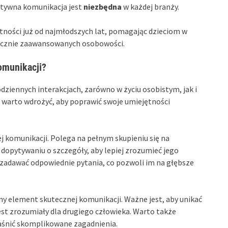
ktywna komunikacja jest
niezbędna
w każdej branży.
tności już od najmłodszych lat, pomagając dzieciom w
ecznie zaawansowanych osobowości.
omunikacji?
ziennych interakcjach, zarówno w życiu osobistym, jak i
warto wdrożyć, aby poprawić swoje umiejętności
 komunikacji. Polega na pełnym skupieniu się na
dopytywaniu o szczegóły, aby lepiej zrozumieć jego
ak zadawać odpowiednie pytania, co pozwoli im na głębsze
ny element skutecznej komunikacji. Ważne jest, aby unikać
st zrozumiały dla drugiego człowieka. Warto także
yjaśnić skomplikowane zagadnienia.