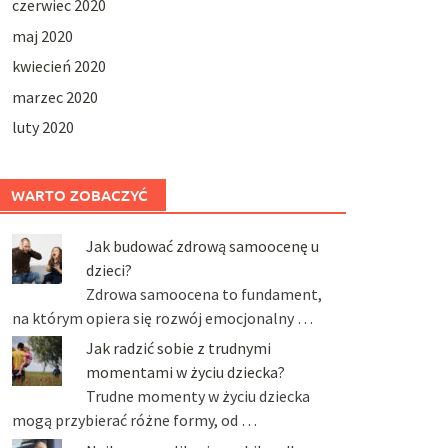
czerwiec 2020
maj 2020
kwiecień 2020
marzec 2020
luty 2020
WARTO ZOBACZYĆ
Jak budować zdrową samoocenę u
dzieci?
Zdrowa samoocena to fundament,
na którym opiera się rozwój emocjonalny …
Jak radzić sobie z trudnymi
momentami w życiu dziecka?
Trudne momenty w życiu dziecka
mogą przybierać różne formy, od …