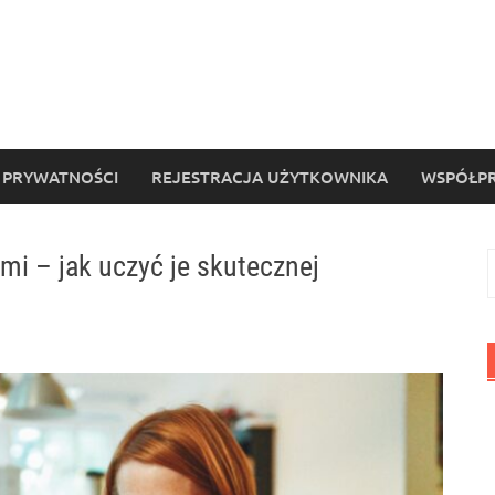
 PRYWATNOŚCI
REJESTRACJA UŻYTKOWNIKA
WSPÓŁPR
ami – jak uczyć je skutecznej
S