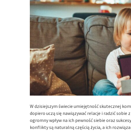
W dzisiejszym świecie umiejętność skutecznej komun
dopiero uczą się nawiązywać relacje i radzić sobie 
ogromny wpływ na ich pewność siebie oraz sukces
konflikty są naturalną częścią życia, a ich rozwią