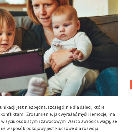
ikacji jest niezbędna, szczególnie dla dzieci, które
z konfliktami. Zrozumienie, jak wyrażać myśli i emocje, ma
y w życiu osobistym i zawodowym. Warto zwrócić uwagę, że
zanie w sposób pokojowy jest kluczowe dla rozwoju