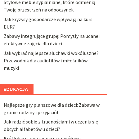
Stylowe meble sypialniane, które odmienią
Twoją przestrzeń na odpoczynek
Jak kryzysy gospodarcze wpływają na kurs
EUR?
Zabawy integrujące grupę: Pomysły na udane i
efektywne zajęcia dla dzieci
Jak wybrać najlepsze słuchawki wokółuszne?
Przewodnik dla audiofilów i miłośników
muzyki
EDUKACJA
Najlepsze gry planszowe dla dzieci: Zabawa w
gronie rodziny i przyjaciół
Jak radzić sobie z trudnościami w uczeniu się
obcych alfabetów u dzieci?
Król Edyp streszczenie szczegółowe: