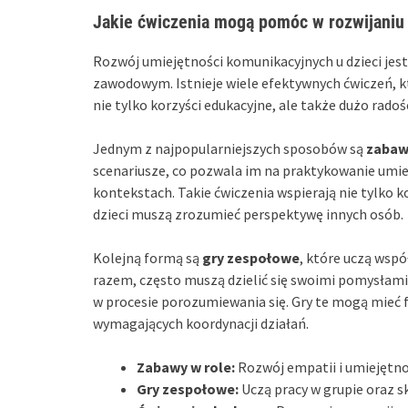
Jakie ćwiczenia mogą pomóc w rozwijaniu
Rozwój umiejętności komunikacyjnych u dzieci jest
zawodowym. Istnieje wiele efektywnych ćwiczeń, k
nie tylko korzyści edukacyjne, ale także dużo radośc
Jednym z najpopularniejszych sposobów są
zabaw
scenariusze, co pozwala im na praktykowanie umie
kontekstach. Takie ćwiczenia wspierają nie tylko 
dzieci muszą zrozumieć perspektywę innych osób.
Kolejną formą są
gry zespołowe
, które uczą wspó
razem, często muszą dzielić się swoimi pomysłami
w procesie porozumiewania się. Gry te mogą mieć
wymagających koordynacji działań.
Zabawy w role:
Rozwój empatii i umiejętn
Gry zespołowe:
Uczą pracy w grupie oraz s