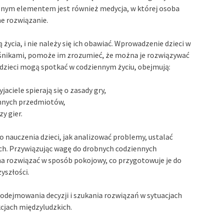
ażnym elementem jest również medycja, w której osoba
e rozwiązanie.
 życia, i nie należy się ich obawiać. Wprowadzenie dzieci w
ieśnikami, pomoże im zrozumieć, że można je rozwiązywać
 dzieci mogą spotkać w codziennym życiu, obejmują:
aciele spierają się o zasady gry,
innych przedmiotów,
y gier.
o nauczenia dzieci, jak analizować problemy, ustalać
ych. Przywiązując wagę do drobnych codziennych
na rozwiązać w sposób pokojowy, co przygotowuje je do
yszłości.
odejmowania decyzji i szukania rozwiązań w sytuacjach
kcjach międzyludzkich.