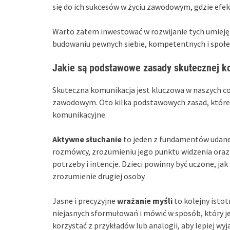
się do ich sukcesów w życiu zawodowym, gdzie efe
Warto zatem inwestować w rozwijanie tych umieję
budowaniu pewnych siebie, kompetentnych i społ
Jakie są podstawowe zasady skutecznej k
Skuteczna komunikacja jest kluczowa w naszych cod
zawodowym. Oto kilka podstawowych zasad, które 
komunikacyjne.
Aktywne słuchanie
to jeden z fundamentów udanej
rozmówcy, zrozumieniu jego punktu widzenia oraz 
potrzeby i intencje. Dzieci powinny być uczone, j
zrozumienie drugiej osoby.
Jasne i precyzyjne
wrażanie myśli
to kolejny istot
niejasnych sformułowań i mówić w sposób, który je
korzystać z przykładów lub analogii, aby lepiej w