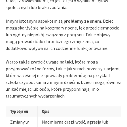
relacji z rówieśnikami, co jest często wynikiem lęków
społecznych lub braku zaufania.
Innym istotnym aspektem są
problemy ze snem
. Dzieci
mogą skarżyć się na koszmary nocne, lęk przed ciemnością
lub ogólny niepokój związany z porą snu. Takie objawy
mogą prowadzić do chronicznego zmęczenia, co
dodatkowo wpływa na ich codzienne funkcjonowanie.
Warto także zwrócić uwagę na
lęki
, które mogą
przyjmować różne formy, takie jak strach przed sytuacjami,
które wcześniej nie sprawiały problemów, na przykład
szkoła czy spotkania z innymi dziećmi. Dzieci mogą również
unikać miejsc lub osób, które przypominają im o
traumatycznych wydarzeniach.
Typ objawu
Opis
Zmiany w
Nadmierna drażliwość, agresja lub