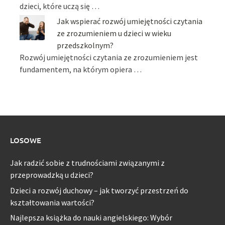
dzieci, które uczą się …
Jak wspierać rozwój umiejętności czytania
ze zrozumieniem u dzieci w wieku
przedszkolnym?
Rozwój umiejętności czytania ze zrozumieniem jest
fundamentem, na którym opiera …
LOSOWE
Jak radzić sobie z trudnościami związanymi z
przeprowadzką u dzieci?
Dzieci a rozwój duchowy – jak tworzyć przestrzeń do
kształtowania wartości?
Najlepsza książka do nauki angielskiego: Wybór