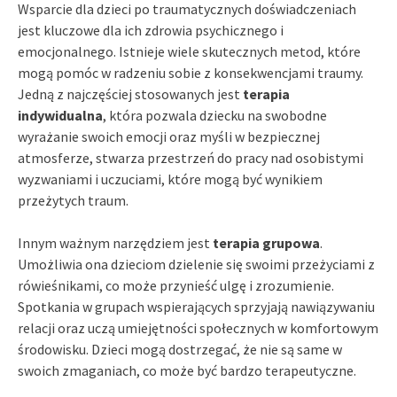
Wsparcie dla dzieci po traumatycznych doświadczeniach
jest kluczowe dla ich zdrowia psychicznego i
emocjonalnego. Istnieje wiele skutecznych metod, które
mogą pomóc w radzeniu sobie z konsekwencjami traumy.
Jedną z najczęściej stosowanych jest
terapia
indywidualna
, która pozwala dziecku na swobodne
wyrażanie swoich emocji oraz myśli w bezpiecznej
atmosferze, stwarza przestrzeń do pracy nad osobistymi
wyzwaniami i uczuciami, które mogą być wynikiem
przeżytych traum.
Innym ważnym narzędziem jest
terapia grupowa
.
Umożliwia ona dzieciom dzielenie się swoimi przeżyciami z
rówieśnikami, co może przynieść ulgę i zrozumienie.
Spotkania w grupach wspierających sprzyjają nawiązywaniu
relacji oraz uczą umiejętności społecznych w komfortowym
środowisku. Dzieci mogą dostrzegać, że nie są same w
swoich zmaganiach, co może być bardzo terapeutyczne.