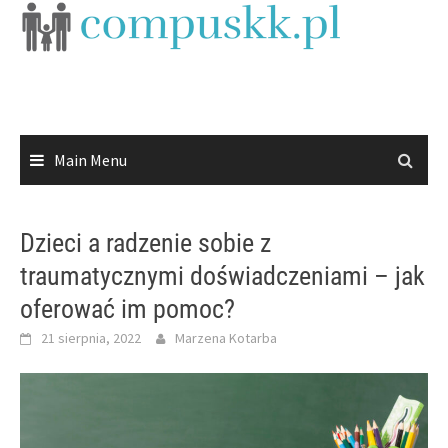
Skip
to
content
Main Menu
Dzieci a radzenie sobie z
traumatycznymi doświadczeniami – jak
oferować im pomoc?
21 sierpnia, 2022
Marzena Kotarba