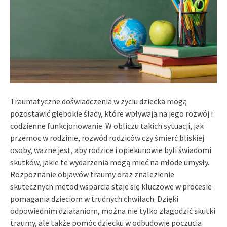
Traumatyczne doświadczenia w życiu dziecka mogą
pozostawić głębokie ślady, które wpływają na jego rozwój i
codzienne funkcjonowanie. W obliczu takich sytuacji, jak
przemoc w rodzinie, rozwód rodziców czy śmierć bliskiej
osoby, ważne jest, aby rodzice i opiekunowie byli świadomi
skutków, jakie te wydarzenia mogą mieć na młode umysły.
Rozpoznanie objawów traumy oraz znalezienie
skutecznych metod wsparcia staje się kluczowe w procesie
pomagania dzieciom w trudnych chwilach. Dzięki
odpowiednim działaniom, można nie tylko złagodzić skutki
traumy, ale także pomóc dziecku w odbudowie poczucia