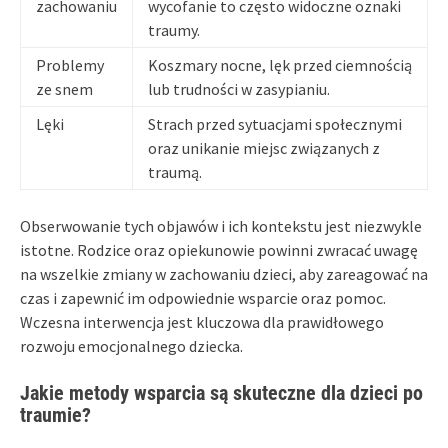
zachowaniu
wycofanie to często widoczne oznaki
traumy.
Problemy
Koszmary nocne, lęk przed ciemnością
ze snem
lub trudności w zasypianiu.
Lęki
Strach przed sytuacjami społecznymi
oraz unikanie miejsc związanych z
traumą.
Obserwowanie tych objawów i ich kontekstu jest niezwykle
istotne. Rodzice oraz opiekunowie powinni zwracać uwagę
na wszelkie zmiany w zachowaniu dzieci, aby zareagować na
czas i zapewnić im odpowiednie wsparcie oraz pomoc.
Wczesna interwencja jest kluczowa dla prawidłowego
rozwoju emocjonalnego dziecka.
Jakie metody wsparcia są skuteczne dla dzieci po
traumie?