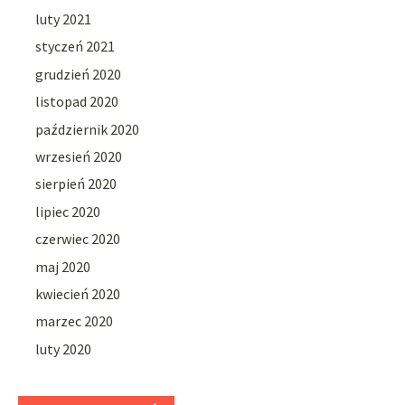
luty 2021
styczeń 2021
grudzień 2020
listopad 2020
październik 2020
wrzesień 2020
sierpień 2020
lipiec 2020
czerwiec 2020
maj 2020
kwiecień 2020
marzec 2020
luty 2020