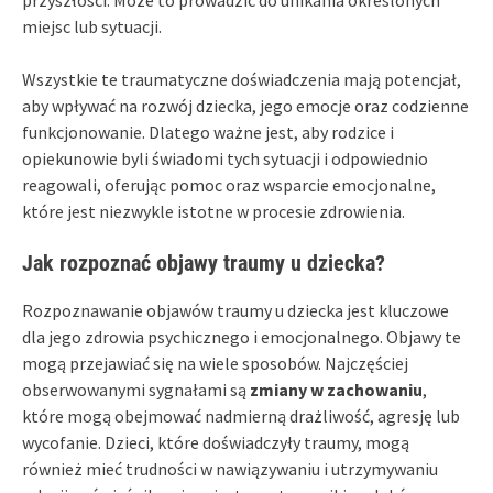
miejsc lub sytuacji.
Wszystkie te traumatyczne doświadczenia mają potencjał,
aby wpływać na rozwój dziecka, jego emocje oraz codzienne
funkcjonowanie. Dlatego ważne jest, aby rodzice i
opiekunowie byli świadomi tych sytuacji i odpowiednio
reagowali, oferując pomoc oraz wsparcie emocjonalne,
które jest niezwykle istotne w procesie zdrowienia.
Jak rozpoznać objawy traumy u dziecka?
Rozpoznawanie objawów traumy u dziecka jest kluczowe
dla jego zdrowia psychicznego i emocjonalnego. Objawy te
mogą przejawiać się na wiele sposobów. Najczęściej
obserwowanymi sygnałami są
zmiany w zachowaniu
,
które mogą obejmować nadmierną drażliwość, agresję lub
wycofanie. Dzieci, które doświadczyły traumy, mogą
również mieć trudności w nawiązywaniu i utrzymywaniu