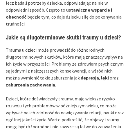
lecz badali potrzeby dziecka, odpowiadając na nie w
odpowiedni sposób. Często to
ustawiczne wsparcie i
obecność
będzie tym, co daje dziecku siłę do pokonywania
trudności.
Jakie są długoterminowe skutki traumy u dzieci?
Trauma u dzieci może prowadzić do różnorodnych
długoterminowych skutków, które mają znaczący wpływ na
ich życie w przyszłości. Problemy ze zdrowiem psychicznym
są jednymi z najczęstszych konsekwencji, a wśród nich
można wymienić takie zaburzenia jak
depresja
,
lęki
oraz
zaburzenia zachowania
.
Dzieci, które doświadczyły traumy, mają większe ryzyko
rozwoju tych problemów w późniejszym wieku, co może
wpływać na ich zdolność do nawiązywania relacji, nauki oraz
ogólnej jakości życia. Warto podkreślić, że objawy traumy
mogą być różnorodne i nie zawsze są łatwe do zauważenia