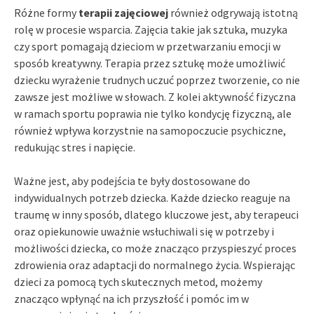
Różne formy
terapii zajęciowej
również odgrywają istotną
rolę w procesie wsparcia. Zajęcia takie jak sztuka, muzyka
czy sport pomagają dzieciom w przetwarzaniu emocji w
sposób kreatywny. Terapia przez sztukę może umożliwić
dziecku wyrażenie trudnych uczuć poprzez tworzenie, co nie
zawsze jest możliwe w słowach. Z kolei aktywność fizyczna
w ramach sportu poprawia nie tylko kondycję fizyczną, ale
również wpływa korzystnie na samopoczucie psychiczne,
redukując stres i napięcie.
Ważne jest, aby podejścia te były dostosowane do
indywidualnych potrzeb dziecka. Każde dziecko reaguje na
traumę w inny sposób, dlatego kluczowe jest, aby terapeuci
oraz opiekunowie uważnie wsłuchiwali się w potrzeby i
możliwości dziecka, co może znacząco przyspieszyć proces
zdrowienia oraz adaptacji do normalnego życia. Wspierając
dzieci za pomocą tych skutecznych metod, możemy
znacząco wpłynąć na ich przyszłość i pomóc im w