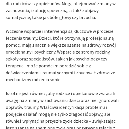
dla rodziców czy opiekunów. Mogą obejmować zmiany w
zachowaniu, izolację społeczną, a także objawy
somatyczne, takie jak bóle głowy czy brzucha.
Wczesne wsparcie i interwencja są kluczowe w procesie
leczenia traumy. Dzieci, które otrzymują profesjonalną
pomoc, mają znacznie większe szanse na zdrowy rozwój
emocjonalny i psychiczny. Wsparcie ze strony rodziny,
szkoły oraz specjalistów, takich jak psycholodzy czy
terapeuci, może pomóc im poradzić sobie z
doświadczeniami traumatycznymi i zbudować zdrowsze
mechanizmy radzenia sobie.
Istotne jest również, aby rodzice i opiekunowie zwracali
uwagę na zmiany w zachowaniu dzieci oraz nie ignorowali
objawów traumy. Właściwa identyfikacja problemu i
podjęcie działań mogą nie tylko złagodzić objawy, ale
również wpłynąć na przyszłe życie dziecka – zwiększając
jego szanse na spełnione życie oraz pozytywne relacje z