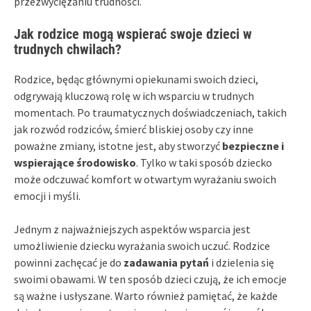
przezwyciężaniu trudności.
Jak rodzice mogą wspierać swoje dzieci w
trudnych chwilach?
Rodzice, będąc głównymi opiekunami swoich dzieci,
odgrywają kluczową rolę w ich wsparciu w trudnych
momentach. Po traumatycznych doświadczeniach, takich
jak rozwód rodziców, śmierć bliskiej osoby czy inne
poważne zmiany, istotne jest, aby stworzyć
bezpieczne i
wspierające środowisko
. Tylko w taki sposób dziecko
może odczuwać komfort w otwartym wyrażaniu swoich
emocji i myśli.
Jednym z najważniejszych aspektów wsparcia jest
umożliwienie dziecku wyrażania swoich uczuć. Rodzice
powinni zachęcać je do
zadawania pytań
i dzielenia się
swoimi obawami. W ten sposób dzieci czują, że ich emocje
są ważne i usłyszane. Warto również pamiętać, że każde