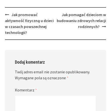
Post
Jak promować
Jak pomagać dzieciom w
navigation
aktywność fizyczną u dzieci
budowaniu zdrowych relacji
w czasach powszechnej
rodzinnych?
technologii?
Dodaj komentarz
Twój adres email nie zostanie opublikowany.
Wymagane pola są oznaczone
*
Komentarz
*