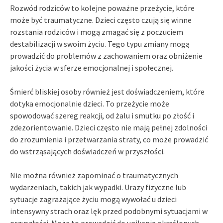
Rozwód rodziców to kolejne poważne przeżycie, które
może być traumatyczne. Dzieci często czują się winne
rozstania rodziców i mogą zmagać się z poczuciem
destabilizacji w swoim życiu. Tego typu zmiany mogą
prowadzić do problemów z zachowaniem oraz obniżenie
jakości życia w sferze emocjonalnej i społecznej.
Śmierć bliskiej osoby również jest doświadczeniem, które
dotyka emocjonalnie dzieci. To przeżycie może
spowodować szereg reakcji, od żalu i smutku po złość i
zdezorientowanie. Dzieci często nie mają pełnej zdolności
do zrozumienia i przetwarzania straty, co może prowadzić
do wstrząsających doświadczeń w przyszłości.
Nie można również zapominać o traumatycznych
wydarzeniach, takich jak wypadki. Urazy fizyczne lub
sytuacje zagrażające życiu mogą wywołać u dzieci
intensywny strach oraz lęk przed podobnymi sytuacjami w
przyszłości. Może to prowadzić do unikania określonych