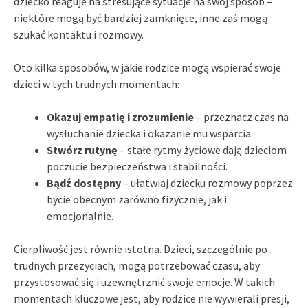
dziecko reaguje na stresujące sytuacje na swój sposób –
niektóre mogą być bardziej zamknięte, inne zaś mogą
szukać kontaktu i rozmowy.
Oto kilka sposobów, w jakie rodzice mogą wspierać swoje
dzieci w tych trudnych momentach:
Okazuj empatię i zrozumienie
– przeznacz czas na
wysłuchanie dziecka i okazanie mu wsparcia.
Stwórz rutynę
– stałe rytmy życiowe dają dzieciom
poczucie bezpieczeństwa i stabilności.
Bądź dostępny
– ułatwiaj dziecku rozmowy poprzez
bycie obecnym zarówno fizycznie, jak i
emocjonalnie.
Cierpliwość jest równie istotna. Dzieci, szczególnie po
trudnych przeżyciach, mogą potrzebować czasu, aby
przystosować się i uzewnętrznić swoje emocje. W takich
momentach kluczowe jest, aby rodzice nie wywierali presji,