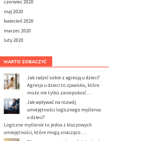
czerwiec 2020
maj 2020
kwiecień 2020
marzec 2020
luty 2020
WARTO ZOBACZYĆ
Jak radzić sobie z agresją u dzieci?
Agresja u dzieci to zjawisko, które
może nie tylko zaniepokoić …
Jak wpływać na rozwój
umiejętności logicznego myślenia
u dzieci?
Logiczne myślenie to jedna z kluczowych
umiejętności, które mogą znacząco …