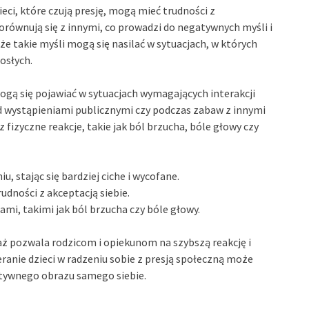
zieci, które czują presję, mogą mieć trudności z
orównują się z innymi, co prowadzi do negatywnych myśli i
e takie myśli mogą się nasilać w sytuacjach, w których
osłych.
mogą się pojawiać w sytuacjach wymagających interakcji
d wystąpieniami publicznymi czy podczas zabaw z innymi
fizyczne reakcje, takie jak ból brzucha, bóle głowy czy
 stając się bardziej ciche i wycofane.
ności z akceptacją siebie.
i, takimi jak ból brzucha czy bóle głowy.
ż pozwala rodzicom i opiekunom na szybszą reakcję i
ranie dzieci w radzeniu sobie z presją społeczną może
tywnego obrazu samego siebie.