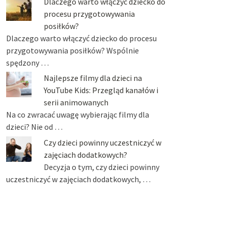
Dlaczego warto włączyć dziecko do
procesu przygotowywania
posiłków?
Dlaczego warto włączyć dziecko do procesu
przygotowywania posiłków? Wspólnie
spędzony …
Najlepsze filmy dla dzieci na
YouTube Kids: Przegląd kanałów i
serii animowanych
Na co zwracać uwagę wybierając filmy dla
dzieci? Nie od …
Czy dzieci powinny uczestniczyć w
zajęciach dodatkowych?
Decyzja o tym, czy dzieci powinny
uczestniczyć w zajęciach dodatkowych, …