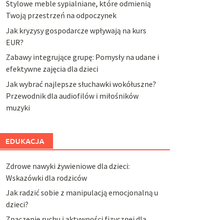
Stylowe meble sypialniane, które odmienią
Twoją przestrzeń na odpoczynek
Jak kryzysy gospodarcze wpływają na kurs
EUR?
Zabawy integrujące grupę: Pomysły na udane i
efektywne zajęcia dla dzieci
Jak wybrać najlepsze słuchawki wokółuszne?
Przewodnik dla audiofilów i miłośników
muzyki
EDUKACJA
Zdrowe nawyki żywieniowe dla dzieci:
Wskazówki dla rodziców
Jak radzić sobie z manipulacją emocjonalną u
dzieci?
Znaczenie ruchu i aktywności fizycznej dla