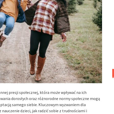
tannej presji społecznej, która może wpływać na ich
kiwania dorosłych oraz różnorodne normy społeczne mogą
kceptacją samego siebie. Kluczowym wyzwaniem dla
auczenie dzieci, jak radzić sobie z trudnościami i