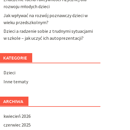
rozwoju młodych dzieci
Jak wpływać na rozwój poznawczy dzieci w
wieku przedszkolnym?
Dzieci a radzenie sobie z trudnymi sytuacjami
w szkole – jak uczyć ich autoprezentacji?
KATEGORIE
Dzieci
Inne tematy
ARCHIWA
kwiecień 2026
czerwiec 2025