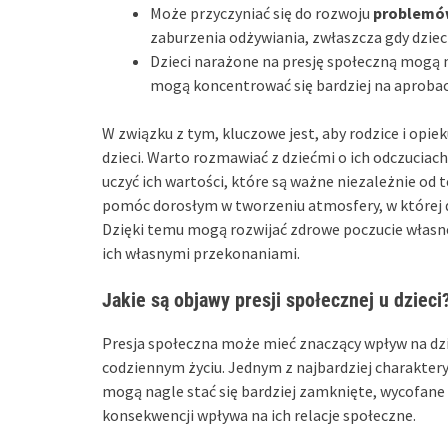
Może przyczyniać się do rozwoju
problemó
zaburzenia odżywiania, zwłaszcza gdy dziec
Dzieci narażone na presję społeczną mogą 
mogą koncentrować się bardziej na aprobaci
W związku z tym, kluczowe jest, aby rodzice i opie
dzieci. Warto rozmawiać z dziećmi o ich odczuciac
uczyć ich wartości, które są ważne niezależnie od
pomóc dorosłym w tworzeniu atmosfery, w której dz
Dzięki temu mogą rozwijać zdrowe poczucie własne
ich własnymi przekonaniami.
Jakie są objawy presji społecznej u dzieci
Presja społeczna może mieć znaczący wpływ na dzi
codziennym życiu. Jednym z najbardziej charakte
mogą nagle stać się bardziej zamknięte, wycofane
konsekwencji wpływa na ich relacje społeczne.