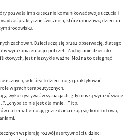
tóry pozwala im skutecznie komunikować swoje uczucia i
rowadzać praktyczne ćwiczenia, które umożliwią dzieciom
cym środowisku.
ych zachowań. Dzieci uczą się przez obserwację, dlatego
by wyrażania emocji i potrzeb. Zachęcanie dzieci do
fliktowych, jest niezwykle ważne. Można to osiągnąć
społecznych, w których dzieci mogą praktykować
role w grach terapeutycznych.
ogą wykorzystywać w sytuacjach, gdy muszą wyrazić swoje
…”, „chyba to nie jest dla mnie…” itp.
ów na temat emocji, gdzie dzieci czują się komfortowo,
waniami.
ecznych wspierają rozwój asertywności u dzieci.