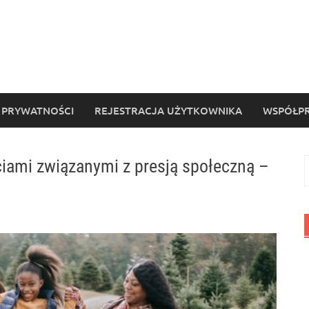
 PRYWATNOŚCI
REJESTRACJA UŻYTKOWNIKA
WSPÓŁPR
ściami związanymi z presją społeczną –
S