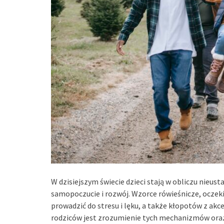
W dzisiejszym świecie dzieci stają w obliczu nieus
samopoczucie i rozwój. Wzorce rówieśnicze, ocze
prowadzić do stresu i lęku, a także kłopotów z a
rodziców jest zrozumienie tych mechanizmów oraz n