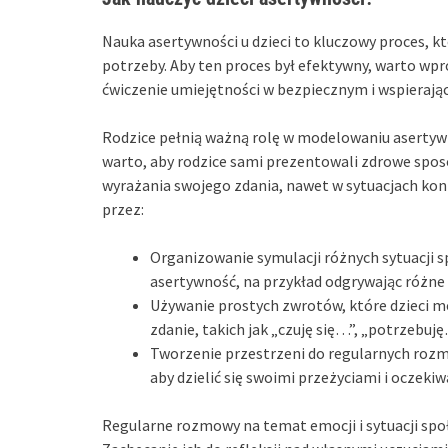
Nauka asertywności u dzieci to kluczowy proces, k
potrzeby. Aby ten proces był efektywny, warto wp
ćwiczenie umiejętności w bezpiecznym i wspierają
Rodzice pełnią ważną rolę w modelowaniu asertywn
warto, aby rodzice sami prezentowali zdrowe sposo
wyrażania swojego zdania, nawet w sytuacjach kon
przez:
Organizowanie symulacji różnych sytuacji 
asertywność, na przykład odgrywając różne 
Używanie prostych zwrotów, które dzieci m
zdanie, takich jak „czuję się…”, „potrzebuję
Tworzenie przestrzeni do regularnych rozm
aby dzielić się swoimi przeżyciami i oczeki
Regularne rozmowy na temat emocji i sytuacji społ