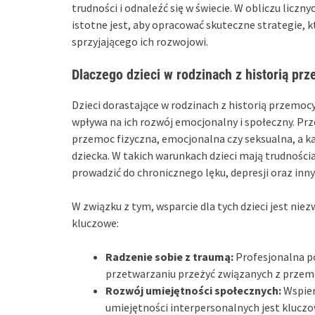
trudności i odnaleźć się w świecie. W obliczu liczny
istotne jest, aby opracować skuteczne strategie,
sprzyjającego ich rozwojowi.
Dlaczego dzieci w rodzinach z historią pr
Dzieci dorastające w rodzinach z historią przemoc
wpływa na ich rozwój emocjonalny i społeczny. Prz
przemoc fizyczna, emocjonalna czy seksualna, a ka
dziecka. W takich warunkach dzieci mają trudnośc
prowadzić do chronicznego lęku, depresji oraz i
W związku z tym, wsparcie dla tych dzieci jest nie
kluczowe:
Radzenie sobie z traumą:
Profesjonalna 
przetwarzaniu przeżyć związanych z przemo
Rozwój umiejętności społecznych:
Wspier
umiejętności interpersonalnych jest klucz