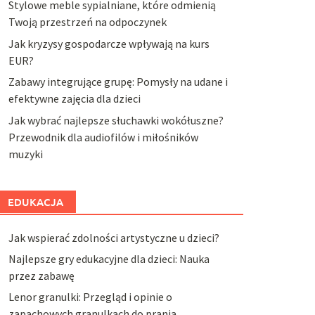
Stylowe meble sypialniane, które odmienią
Twoją przestrzeń na odpoczynek
Jak kryzysy gospodarcze wpływają na kurs
EUR?
Zabawy integrujące grupę: Pomysły na udane i
efektywne zajęcia dla dzieci
Jak wybrać najlepsze słuchawki wokółuszne?
Przewodnik dla audiofilów i miłośników
muzyki
EDUKACJA
Jak wspierać zdolności artystyczne u dzieci?
Najlepsze gry edukacyjne dla dzieci: Nauka
przez zabawę
Lenor granulki: Przegląd i opinie o
zapachowych granulkach do prania