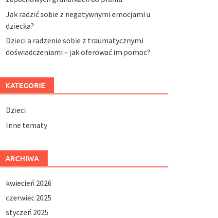
Jak radzić sobie z negatywnymi emocjami u
dziecka?
Dzieci a radzenie sobie z traumatycznymi
doświadczeniami – jak oferować im pomoc?
KATEGORIE
Dzieci
Inne tematy
ARCHIWA
kwiecień 2026
czerwiec 2025
styczeń 2025