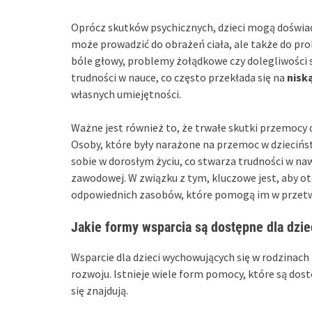
Oprócz skutków psychicznych, dzieci mogą doświ
może prowadzić do obrażeń ciała, ale także do pr
bóle głowy, problemy żołądkowe czy dolegliwości 
trudności w nauce, co często przekłada się na
nisk
własnych umiejętności.
Ważne jest również to, że trwałe skutki przemocy 
Osoby, które były narażone na przemoc w dziecińs
sobie w dorosłym życiu, co stwarza trudności w na
zawodowej. W związku z tym, kluczowe jest, aby o
odpowiednich zasobów, które pomogą im w przetw
Jakie formy wsparcia są dostępne dla dzi
Wsparcie dla dzieci wychowujących się w rodzinach
rozwoju. Istnieje wiele form pomocy, które są dosto
się znajdują.