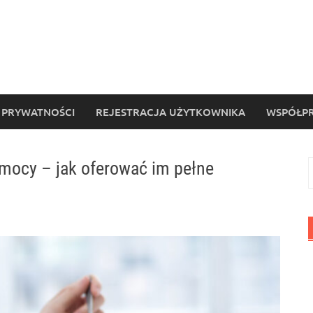
 PRYWATNOŚCI
REJESTRACJA UŻYTKOWNIKA
WSPÓŁPR
zemocy – jak oferować im pełne
S