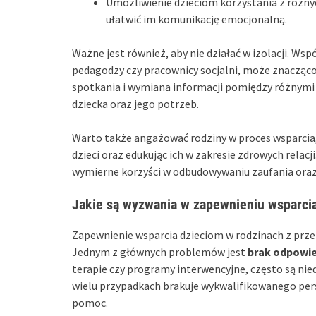
Umożliwienie dzieciom korzystania z różnyc
ułatwić im komunikację emocjonalną.
Ważne jest również, aby nie działać w izolacji. Wsp
pedagodzy czy pracownicy socjalni, może znacząc
spotkania i wymiana informacji pomiędzy różnymi
dziecka oraz jego potrzeb.
Warto także angażować rodziny w proces wsparcia
dzieci oraz edukując ich w zakresie zdrowych relac
wymierne korzyści w odbudowywaniu zaufania oraz
Jakie są wyzwania w zapewnieniu wsparci
Zapewnienie wsparcia dzieciom w rodzinach z pr
Jednym z głównych problemów jest
brak odpowi
terapie czy programy interwencyjne, często są n
wielu przypadkach brakuje wykwalifikowanego per
pomoc.