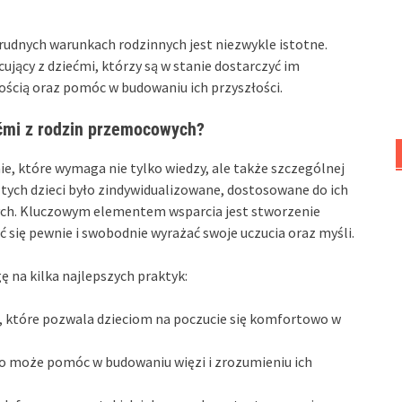
rudnych warunkach rodzinnych jest niezwykle istotne.
cujący z dziećmi, którzy są w stanie dostarczyć im
ością oraz pomóc w budowaniu ich przyszłości.
iećmi z rodzin przemocowych?
e, które wymaga nie tylko wiedzy, ale także szczególnej
do tych dzieci było zindywidualizowane, dostosowane do ich
ych. Kluczowym elementem wsparcia jest stworzenie
uć się pewnie i swobodnie wyrażać swoje uczucia oraz myśli.
 na kilka najlepszych praktyk:
, które pozwala dzieciom na poczucie się komfortowo w
co może pomóc w budowaniu więzi i zrozumieniu ich