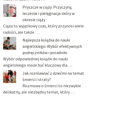
Pryszcze w ciąży: Przyczyny,
leczenie i pielęgnacja skóry w
okresie ciąży
Ciąża to wyjątkowy czas, który przynosi wiele
radości, ale także …
Najlepsza książka do nauki
angielskiego: Wybór efektywnych
podręczników i poradniki
Wybór odpowiedniej książki do nauki
angielskiego może być kluczowy dla …
Jak rozmawiać z dziećmi na temat
śmierci i straty?
Rozmowa o śmierci to niezwykle
delikatny, ale niezbędny temat, który …