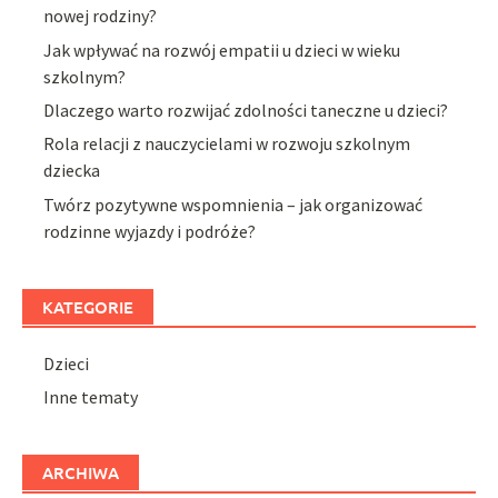
nowej rodziny?
Jak wpływać na rozwój empatii u dzieci w wieku
szkolnym?
Dlaczego warto rozwijać zdolności taneczne u dzieci?
Rola relacji z nauczycielami w rozwoju szkolnym
dziecka
Twórz pozytywne wspomnienia – jak organizować
rodzinne wyjazdy i podróże?
KATEGORIE
Dzieci
Inne tematy
ARCHIWA