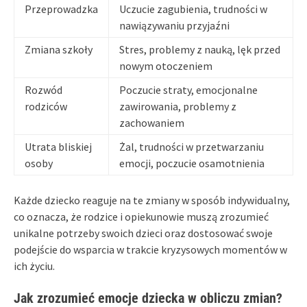
Przeprowadzka
Uczucie zagubienia, trudności w
nawiązywaniu przyjaźni
Zmiana szkoły
Stres, problemy z nauką, lęk przed
nowym otoczeniem
Rozwód
Poczucie straty, emocjonalne
rodziców
zawirowania, problemy z
zachowaniem
Utrata bliskiej
Żal, trudności w przetwarzaniu
osoby
emocji, poczucie osamotnienia
Każde dziecko reaguje na te zmiany w sposób indywidualny,
co oznacza, że rodzice i opiekunowie muszą zrozumieć
unikalne potrzeby swoich dzieci oraz dostosować swoje
podejście do wsparcia w trakcie kryzysowych momentów w
ich życiu.
Jak zrozumieć emocje dziecka w obliczu zmian?