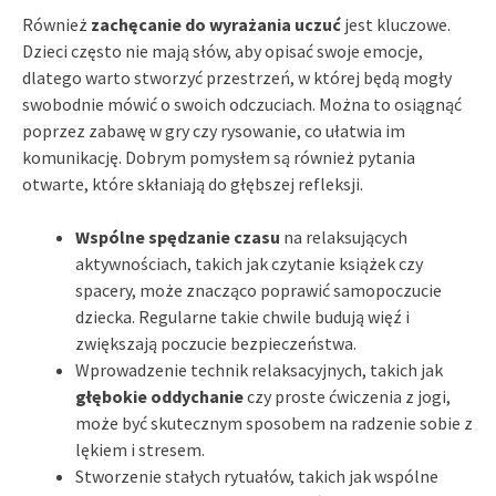
Również
zachęcanie do wyrażania uczuć
jest kluczowe.
Dzieci często nie mają słów, aby opisać swoje emocje,
dlatego warto stworzyć przestrzeń, w której będą mogły
swobodnie mówić o swoich odczuciach. Można to osiągnąć
poprzez zabawę w gry czy rysowanie, co ułatwia im
komunikację. Dobrym pomysłem są również pytania
otwarte, które skłaniają do głębszej refleksji.
Wspólne spędzanie czasu
na relaksujących
aktywnościach, takich jak czytanie książek czy
spacery, może znacząco poprawić samopoczucie
dziecka. Regularne takie chwile budują więź i
zwiększają poczucie bezpieczeństwa.
Wprowadzenie technik relaksacyjnych, takich jak
głębokie oddychanie
czy proste ćwiczenia z jogi,
może być skutecznym sposobem na radzenie sobie z
lękiem i stresem.
Stworzenie stałych rytuałów, takich jak wspólne