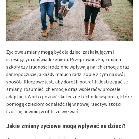
Życiowe zmiany mogą być dla dzieci zaskakującym i
stresującym doświadczeniem. Przeprowadzka, zmiana
szkoły czy trudności rodzinne wpływają na ich emocje oraz
samopoczucie, a każdy maluch radzi sobie z tym na swój
sposób. Kluczowe jest, aby dorośli potrafili dostrzegać te
zmiany, rozumieć ich emocje oraz wspierać w procesie
adaptacji. Warto poznać skuteczne techniki wsparcia, które
pomogą dzieciom odnaleźć się w nowej rzeczywistości i
czuć się pewniej w obliczu wyzwań.
Jakie zmiany życiowe mogą wpływać na dzieci?