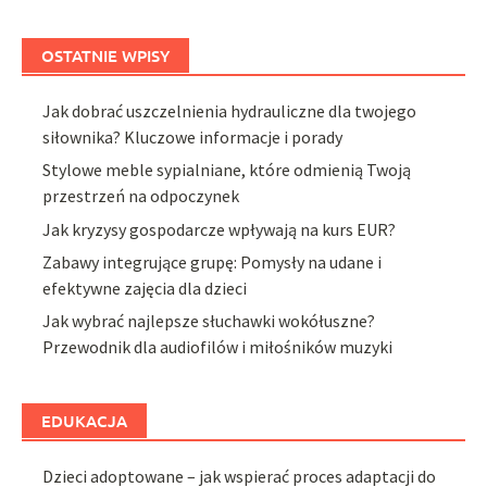
OSTATNIE WPISY
Jak dobrać uszczelnienia hydrauliczne dla twojego
siłownika? Kluczowe informacje i porady
Stylowe meble sypialniane, które odmienią Twoją
przestrzeń na odpoczynek
Jak kryzysy gospodarcze wpływają na kurs EUR?
Zabawy integrujące grupę: Pomysły na udane i
efektywne zajęcia dla dzieci
Jak wybrać najlepsze słuchawki wokółuszne?
Przewodnik dla audiofilów i miłośników muzyki
EDUKACJA
Dzieci adoptowane – jak wspierać proces adaptacji do