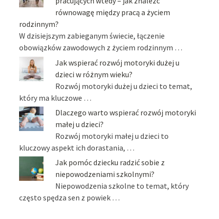
pracujących wtedy – jak znaleźć
równowagę między pracą a życiem
rodzinnym?
W dzisiejszym zabieganym świecie, łączenie
obowiązków zawodowych z życiem rodzinnym …
Jak wspierać rozwój motoryki dużej u
dzieci w różnym wieku?
Rozwój motoryki dużej u dzieci to temat,
który ma kluczowe …
Dlaczego warto wspierać rozwój motoryki
małej u dzieci?
Rozwój motoryki małej u dzieci to
kluczowy aspekt ich dorastania, …
Jak pomóc dziecku radzić sobie z
niepowodzeniami szkolnymi?
Niepowodzenia szkolne to temat, który
często spędza sen z powiek …