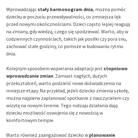
Wprowadzając
stały harmonogram dnia
, można pomóc
dziecku w poczuciu przewidywalności, co zmniejsza lęk
przed nowymi okolicznościami. Dzieci często lepiej reagują
na zmiany, gdy wiedzą, czego się spodziewać. Warto, aby w
codziennych czynnościach, takich jak posiłki czy pora snu,
zachować stałe godziny, co pomoże w budowaniu rytmu
dnia.
Kolejnym sposobem wspierania adaptacji jest
stopniowe
wprowadzanie zmian
. Zamiast nagłych, dużych
przekształceń, warto podzielić nowe doświadczenia na
mniejsze etapy. Na przykład, jeżeli dziecko zmienia szkołę,
można najpierw zaplanować spotkanie z nauczycielem czy
wizytę na nowym terenie. Tego rodzaju działania dają
dziecku możliwość oswojenia się z nowością w
komfortowym tempie.
Warto również zaangażować dziecko w
planowanie