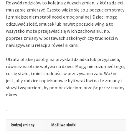
Rozwód rodziców to kolejna z dużych zmian, z którą dzieci
muszą się zmierzyć. Często wiąże się to z poczuciem straty
i zmniejszeniem stabilności emocjonalnej. Dzieci mogą
odczuwać złość, smutek lub nawet poczucie winy, a to
wszystko może przejawiać się w ich zachowaniu, np.
poprzez zmiany w postawach szkolnych czy trudności w
nawiązywaniu relacji z rówieśnikami.
Utrata bliskiej osoby, na przykład dziadka lub przyjaciela,
również istotnie wpływa na dzieci. Mogą nie rozumieć tego,
co się stało, i mieć trudności w przeżywaniu żalu. Ważne
jest, aby rodzice i opiekunowie byli wrażliwi na te zmiany i
służyli wsparciem, by pomóc dzieciom przejść przez trudny
okres
.
Rodzaj zmiany
Możliwe skutki