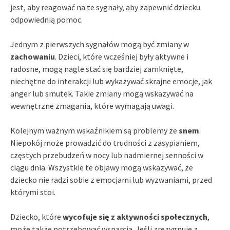
jest, aby reagować na te sygnały, aby zapewnić dziecku
odpowiednią pomoc.
Jednym z pierwszych sygnałów mogą być zmiany w
zachowaniu
. Dzieci, które wcześniej były aktywne i
radosne, mogą nagle stać się bardziej zamknięte,
niechętne do interakcji lub wykazywać skrajne emocje, jak
anger lub smutek. Takie zmiany mogą wskazywać na
wewnętrzne zmagania, które wymagają uwagi.
Kolejnym ważnym wskaźnikiem są problemy ze
snem
.
Niepokój może prowadzić do trudności z zasypianiem,
częstych przebudzeń w nocy lub nadmiernej senności w
ciągu dnia. Wszystkie te objawy mogą wskazywać, że
dziecko nie radzi sobie z emocjami lub wyzwaniami, przed
którymi stoi.
Dziecko, które
wycofuje się z aktywności społecznych
,
może także potrzebować wsparcia. Jeśli zrezygnuje z