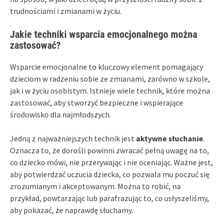
trudnościami i zmianami w życiu.
Jakie techniki wsparcia emocjonalnego można
zastosować?
Wsparcie emocjonalne to kluczowy element pomagający
dzieciom w radzeniu sobie ze zmianami, zarówno w szkole,
jak i w życiu osobistym. Istnieje wiele technik, które można
zastosować, aby stworzyć bezpieczne i wspierające
środowisko dla najmłodszych.
Jedną z najważniejszych technik jest
aktywne słuchanie
.
Oznacza to, że dorośli powinni zwracać pełną uwagę na to,
co dziecko mówi, nie przerywając i nie oceniając. Ważne jest,
aby potwierdzać uczucia dziecka, co pozwala mu poczuć się
zrozumianym i akceptowanym. Można to robić, na
przykład, powtarzając lub parafrazując to, co usłyszeliśmy,
aby pokazać, że naprawdę słuchamy.