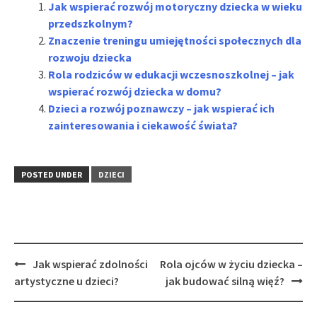
Jak wspierać rozwój motoryczny dziecka w wieku
przedszkolnym?
Znaczenie treningu umiejętności społecznych dla
rozwoju dziecka
Rola rodziców w edukacji wczesnoszkolnej – jak
wspierać rozwój dziecka w domu?
Dzieci a rozwój poznawczy – jak wspierać ich
zainteresowania i ciekawość świata?
POSTED UNDER
DZIECI
Post
Jak wspierać zdolności
Rola ojców w życiu dziecka –
navigation
artystyczne u dzieci?
jak budować silną więź?