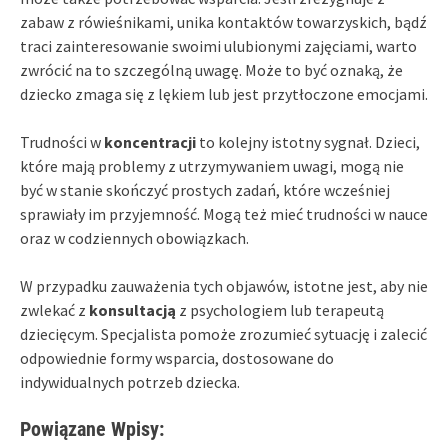
zabaw z rówieśnikami, unika kontaktów towarzyskich, bądź
traci zainteresowanie swoimi ulubionymi zajęciami, warto
zwrócić na to szczególną uwagę. Może to być oznaką, że
dziecko zmaga się z lękiem lub jest przytłoczone emocjami.
Trudności w
koncentracji
to kolejny istotny sygnał. Dzieci,
które mają problemy z utrzymywaniem uwagi, mogą nie
być w stanie skończyć prostych zadań, które wcześniej
sprawiały im przyjemność. Mogą też mieć trudności w nauce
oraz w codziennych obowiązkach.
W przypadku zauważenia tych objawów, istotne jest, aby nie
zwlekać z
konsultacją
z psychologiem lub terapeutą
dziecięcym. Specjalista pomoże zrozumieć sytuację i zalecić
odpowiednie formy wsparcia, dostosowane do
indywidualnych potrzeb dziecka.
Powiązane Wpisy: