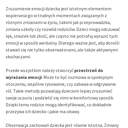
Zrozumienie emocji dziecka jest istotnym elementem
wspierania go w trudnych momentach związanych z
różnymi zmianami w życiu, takimi jak przeprowadzka,
zmiana szkoły czy rozwód rodziców. Dzieci mogą odczuwać
lęk, smutek lub złość, ale często nie potrafią wyrazić tych
emocji w sposób werbalny. Dlatego ważne jest, aby dorośli
stawali się nie tylko obserwatorami, ale także aktywnymi
słuchaczami.
Przede wszystkim należy stworzyć
przestrzeń do
wyrażania emocji
. Może to być rozmowa w spokojnym
otoczeniu, wspólne rysowanie, czy zabawa w odgrywanie
ról. Takie metody pozwalają dzieciom lepiej zrozumieć
swoje uczucia i podzielić się nimi w komfortowy sposób.
Dzięki temu rodzice mogą identyfikować, co dokładnie
przeżywa ich dziecko i jakie ma obawy.
Obserwacja zachowań dziecka jest równie istotna. Zmiany