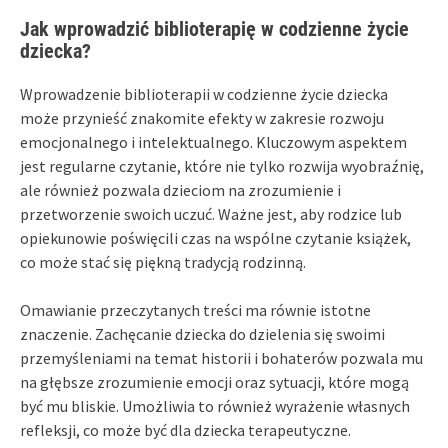
Jak wprowadzić biblioterapię w codzienne życie
dziecka?
Wprowadzenie biblioterapii w codzienne życie dziecka
może przynieść znakomite efekty w zakresie rozwoju
emocjonalnego i intelektualnego. Kluczowym aspektem
jest regularne czytanie, które nie tylko rozwija wyobraźnię,
ale również pozwala dzieciom na zrozumienie i
przetworzenie swoich uczuć. Ważne jest, aby rodzice lub
opiekunowie poświęcili czas na wspólne czytanie książek,
co może stać się piękną tradycją rodzinną.
Omawianie przeczytanych treści ma równie istotne
znaczenie. Zachęcanie dziecka do dzielenia się swoimi
przemyśleniami na temat historii i bohaterów pozwala mu
na głębsze zrozumienie emocji oraz sytuacji, które mogą
być mu bliskie. Umożliwia to również wyrażenie własnych
refleksji, co może być dla dziecka terapeutyczne.