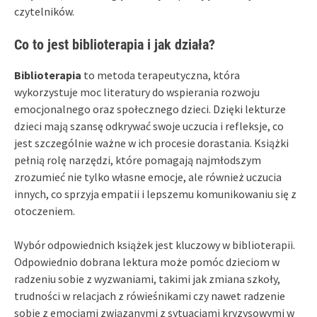
czytelników.
Co to jest biblioterapia i jak działa?
Biblioterapia
to metoda terapeutyczna, która
wykorzystuje moc literatury do wspierania rozwoju
emocjonalnego oraz społecznego dzieci. Dzięki lekturze
dzieci mają szansę odkrywać swoje uczucia i refleksje, co
jest szczególnie ważne w ich procesie dorastania. Książki
pełnią rolę narzędzi, które pomagają najmłodszym
zrozumieć nie tylko własne emocje, ale również uczucia
innych, co sprzyja empatii i lepszemu komunikowaniu się z
otoczeniem.
Wybór odpowiednich książek jest kluczowy w biblioterapii.
Odpowiednio dobrana lektura może pomóc dzieciom w
radzeniu sobie z wyzwaniami, takimi jak zmiana szkoły,
trudności w relacjach z rówieśnikami czy nawet radzenie
sobie z emocjami związanymi z sytuacjami kryzysowymi w