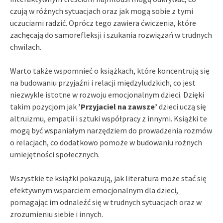
czują w różnych sytuacjach oraz jak mogą sobie z tymi
uczuciami radzić. Oprócz tego zawiera ćwiczenia, które
zachęcają do samorefleksji i szukania rozwiązań w trudnych
chwilach.
Warto także wspomnieć o książkach, które koncentrują się
na budowaniu przyjaźni i relacji międzyludzkich, co jest
niezwykle istotne w rozwoju emocjonalnym dzieci. Dzięki
takim pozycjom jak
’Przyjaciel na zawsze’
dzieci uczą się
altruizmu, empatii i sztuki współpracy z innymi. Książki te
mogą być wspaniałym narzędziem do prowadzenia rozmów
o relacjach, co dodatkowo pomoże w budowaniu rożnych
umiejętności społecznych.
Wszystkie te książki pokazują, jak literatura może stać się
efektywnym wsparciem emocjonalnym dla dzieci,
pomagając im odnaleźć się w trudnych sytuacjach oraz w
zrozumieniu siebie i innych.