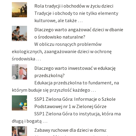
Rola tradycji i obchodów w życiu dzieci
Tradycje i obchody to nie tylko elementy
kulturowe, ale także …
Dlaczego warto angażować dzieci w dbanie
o środowisko naturalne?
W obliczu rosnących problemów
ekologicznych, zaangażowanie dzieci w ochronę
środowiska …
Dlaczego warto inwestować w edukację
przedszkolną?
Edukacja przedszkolna to fundament, na
którym buduje się przyszłość każdego …
SSP1 Zielona Góra: Informacje o Szkole
Podstawowej nr 1 w Zielonej Górze
SSP1 Zielona Góra to instytucja, która ma
długą i bogatą …
Zabawy ruchowe dla dzieci w domu: