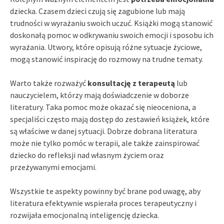
dziecka. Czasem dzieci czują się zagubione lub mają
trudności w wyrażaniu swoich uczuć. Książki mogą stanowić
doskonałą pomoc w odkrywaniu swoich emocji i sposobu ich
wyrażania. Utwory, które opisują różne sytuacje życiowe,
mogą stanowić inspirację do rozmowy na trudne tematy.
Warto także rozważyć
konsultację z terapeutą
lub
nauczycielem, którzy mają doświadczenie w doborze
literatury. Taka pomoc może okazać się nieoceniona, a
specjaliści często mają dostęp do zestawień książek, które
są właściwe w danej sytuacji. Dobrze dobrana literatura
może nie tylko pomóc w terapii, ale także zainspirować
dziecko do refleksji nad własnym życiem oraz
przeżywanymi emocjami.
Wszystkie te aspekty powinny być brane pod uwagę, aby
literatura efektywnie wspierała proces terapeutyczny i
rozwijała emocjonalną inteligencję dziecka.