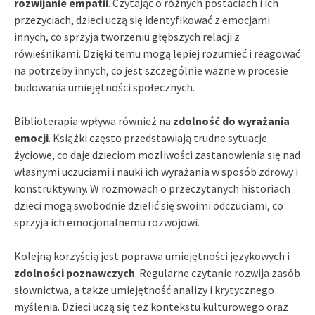
rozwijanie empatii
. Czytając o różnych postaciach i ich
przeżyciach, dzieci uczą się identyfikować z emocjami
innych, co sprzyja tworzeniu głębszych relacji z
rówieśnikami. Dzięki temu mogą lepiej rozumieć i reagować
na potrzeby innych, co jest szczególnie ważne w procesie
budowania umiejętności społecznych.
Biblioterapia wpływa również na
zdolność do wyrażania
emocji
. Książki często przedstawiają trudne sytuacje
życiowe, co daje dzieciom możliwości zastanowienia się nad
własnymi uczuciami i nauki ich wyrażania w sposób zdrowy i
konstruktywny. W rozmowach o przeczytanych historiach
dzieci mogą swobodnie dzielić się swoimi odczuciami, co
sprzyja ich emocjonalnemu rozwojowi.
Kolejną korzyścią jest poprawa umiejętności językowych i
zdolności poznawczych
. Regularne czytanie rozwija zasób
słownictwa, a także umiejętność analizy i krytycznego
myślenia. Dzieci uczą się też kontekstu kulturowego oraz