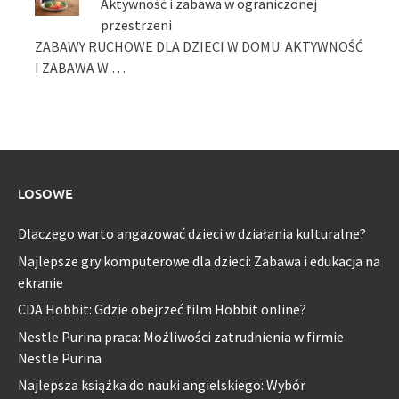
Aktywność i zabawa w ograniczonej
przestrzeni
ZABAWY RUCHOWE DLA DZIECI W DOMU: AKTYWNOŚĆ
I ZABAWA W …
LOSOWE
Dlaczego warto angażować dzieci w działania kulturalne?
Najlepsze gry komputerowe dla dzieci: Zabawa i edukacja na
ekranie
CDA Hobbit: Gdzie obejrzeć film Hobbit online?
Nestle Purina praca: Możliwości zatrudnienia w firmie
Nestle Purina
Najlepsza książka do nauki angielskiego: Wybór