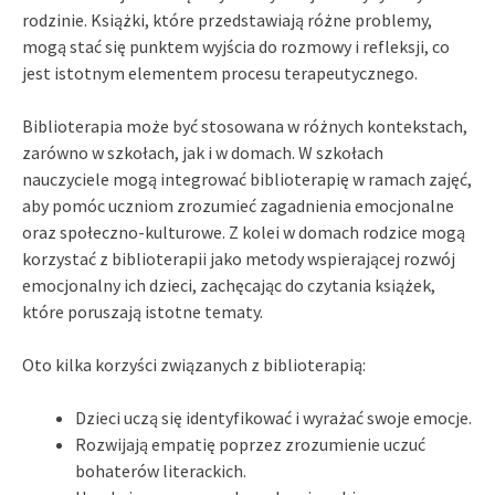
rodzinie. Książki, które przedstawiają różne problemy,
mogą stać się punktem wyjścia do rozmowy i refleksji, co
jest istotnym elementem procesu terapeutycznego.
Biblioterapia może być stosowana w różnych kontekstach,
zarówno w szkołach, jak i w domach. W szkołach
nauczyciele mogą integrować biblioterapię w ramach zajęć,
aby pomóc uczniom zrozumieć zagadnienia emocjonalne
oraz społeczno-kulturowe. Z kolei w domach rodzice mogą
korzystać z biblioterapii jako metody wspierającej rozwój
emocjonalny ich dzieci, zachęcając do czytania książek,
które poruszają istotne tematy.
Oto kilka korzyści związanych z biblioterapią:
Dzieci uczą się identyfikować i wyrażać swoje emocje.
Rozwijają empatię poprzez zrozumienie uczuć
bohaterów literackich.