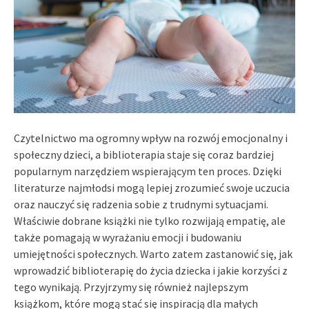
Czytelnictwo ma ogromny wpływ na rozwój emocjonalny i
społeczny dzieci, a biblioterapia staje się coraz bardziej
popularnym narzędziem wspierającym ten proces. Dzięki
literaturze najmłodsi mogą lepiej zrozumieć swoje uczucia
oraz nauczyć się radzenia sobie z trudnymi sytuacjami.
Właściwie dobrane książki nie tylko rozwijają empatię, ale
także pomagają w wyrażaniu emocji i budowaniu
umiejętności społecznych. Warto zatem zastanowić się, jak
wprowadzić biblioterapię do życia dziecka i jakie korzyści z
tego wynikają. Przyjrzymy się również najlepszym
książkom, które mogą stać się inspiracją dla małych