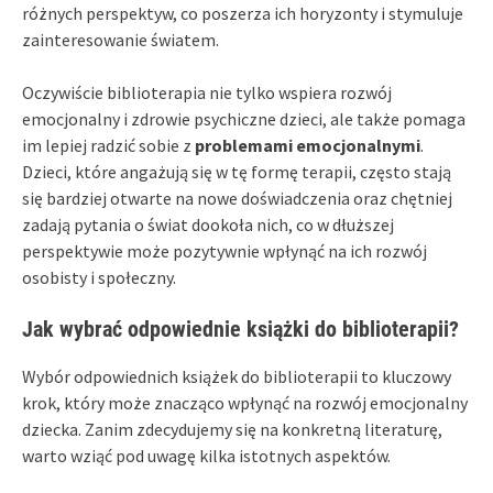
różnych perspektyw, co poszerza ich horyzonty i stymuluje
zainteresowanie światem.
Oczywiście biblioterapia nie tylko wspiera rozwój
emocjonalny i zdrowie psychiczne dzieci, ale także pomaga
im lepiej radzić sobie z
problemami emocjonalnymi
.
Dzieci, które angażują się w tę formę terapii, często stają
się bardziej otwarte na nowe doświadczenia oraz chętniej
zadają pytania o świat dookoła nich, co w dłuższej
perspektywie może pozytywnie wpłynąć na ich rozwój
osobisty i społeczny.
Jak wybrać odpowiednie książki do biblioterapii?
Wybór odpowiednich książek do biblioterapii to kluczowy
krok, który może znacząco wpłynąć na rozwój emocjonalny
dziecka. Zanim zdecydujemy się na konkretną literaturę,
warto wziąć pod uwagę kilka istotnych aspektów.