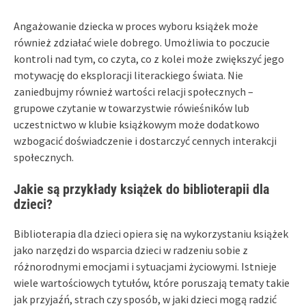
Angażowanie dziecka w proces wyboru książek może
również zdziałać wiele dobrego. Umożliwia to poczucie
kontroli nad tym, co czyta, co z kolei może zwiększyć jego
motywację do eksploracji literackiego świata. Nie
zaniedbujmy również wartości relacji społecznych –
grupowe czytanie w towarzystwie rówieśników lub
uczestnictwo w klubie książkowym może dodatkowo
wzbogacić doświadczenie i dostarczyć cennych interakcji
społecznych.
Jakie są przykłady książek do biblioterapii dla
dzieci?
Biblioterapia dla dzieci opiera się na wykorzystaniu książek
jako narzędzi do wsparcia dzieci w radzeniu sobie z
różnorodnymi emocjami i sytuacjami życiowymi. Istnieje
wiele wartościowych tytułów, które poruszają tematy takie
jak przyjaźń, strach czy sposób, w jaki dzieci mogą radzić