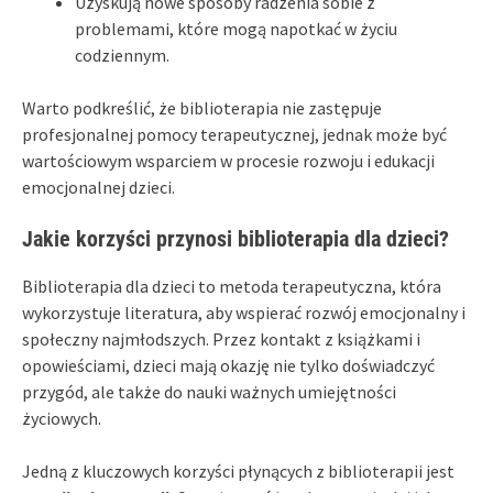
Uzyskują nowe sposoby radzenia sobie z
problemami, które mogą napotkać w życiu
codziennym.
Warto podkreślić, że biblioterapia nie zastępuje
profesjonalnej pomocy terapeutycznej, jednak może być
wartościowym wsparciem w procesie rozwoju i edukacji
emocjonalnej dzieci.
Jakie korzyści przynosi biblioterapia dla dzieci?
Biblioterapia dla dzieci to metoda terapeutyczna, która
wykorzystuje literatura, aby wspierać rozwój emocjonalny i
społeczny najmłodszych. Przez kontakt z książkami i
opowieściami, dzieci mają okazję nie tylko doświadczyć
przygód, ale także do nauki ważnych umiejętności
życiowych.
Jedną z kluczowych korzyści płynących z biblioterapii jest