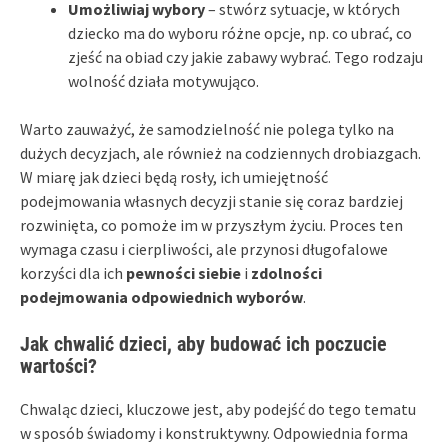
Umożliwiaj wybory
– stwórz sytuacje, w których
dziecko ma do wyboru różne opcje, np. co ubrać, co
zjeść na obiad czy jakie zabawy wybrać. Tego rodzaju
wolność działa motywująco.
Warto zauważyć, że samodzielność nie polega tylko na
dużych decyzjach, ale również na codziennych drobiazgach.
W miarę jak dzieci będą rosły, ich umiejętność
podejmowania własnych decyzji stanie się coraz bardziej
rozwinięta, co pomoże im w przyszłym życiu. Proces ten
wymaga czasu i cierpliwości, ale przynosi długofalowe
korzyści dla ich
pewności siebie
i
zdolności
podejmowania odpowiednich wyborów
.
Jak chwalić dzieci, aby budować ich poczucie
wartości?
Chwaląc dzieci, kluczowe jest, aby podejść do tego tematu
w sposób świadomy i konstruktywny. Odpowiednia forma