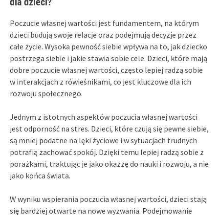
dla dzieci?
Poczucie własnej wartości jest fundamentem, na którym
dzieci budują swoje relacje oraz podejmują decyzje przez
całe życie. Wysoka pewność siebie wpływa na to, jak dziecko
postrzega siebie i jakie stawia sobie cele. Dzieci, które mają
dobre poczucie własnej wartości, często lepiej radzą sobie
w interakcjach z rówieśnikami, co jest kluczowe dla ich
rozwoju społecznego.
Jednym z istotnych aspektów poczucia własnej wartości
jest odporność na stres. Dzieci, które czują się pewne siebie,
są mniej podatne na lęki życiowe i w sytuacjach trudnych
potrafią zachować spokój. Dzięki temu lepiej radzą sobie z
porażkami, traktując je jako okazzę do nauki i rozwoju, a nie
jako końca świata.
W wyniku wspierania poczucia własnej wartości, dzieci stają
się bardziej otwarte na nowe wyzwania. Podejmowanie