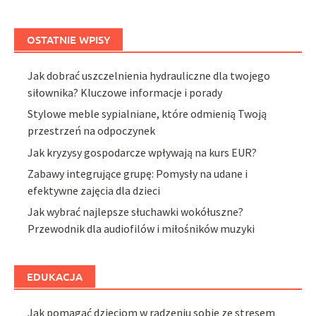
OSTATNIE WPISY
Jak dobrać uszczelnienia hydrauliczne dla twojego
siłownika? Kluczowe informacje i porady
Stylowe meble sypialniane, które odmienią Twoją
przestrzeń na odpoczynek
Jak kryzysy gospodarcze wpływają na kurs EUR?
Zabawy integrujące grupę: Pomysły na udane i
efektywne zajęcia dla dzieci
Jak wybrać najlepsze słuchawki wokółuszne?
Przewodnik dla audiofilów i miłośników muzyki
EDUKACJA
Jak pomagać dzieciom w radzeniu sobie ze stresem