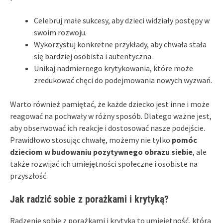
Celebruj małe sukcesy, aby dzieci widziały postępy w
swoim rozwoju.
Wykorzystuj konkretne przykłady, aby chwała stała
się bardziej osobista i autentyczna.
Unikaj nadmiernego krytykowania, które może
zredukować chęci do podejmowania nowych wyzwań.
Warto również pamiętać, że każde dziecko jest inne i może
reagować na pochwały w różny sposób. Dlatego ważne jest,
aby obserwować ich reakcje i dostosować nasze podejście.
Prawidłowo stosując chwałę, możemy nie tylko
pomóc
dzieciom w budowaniu pozytywnego obrazu siebie
, ale
także rozwijać ich umiejętności społeczne i osobiste na
przyszłość.
Jak radzić sobie z porażkami i krytyką?
Radzenie sobie z porażkami i krytyką to umiejętność, która