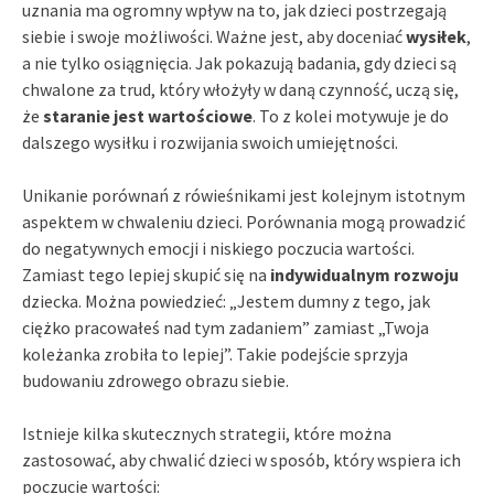
uznania ma ogromny wpływ na to, jak dzieci postrzegają
siebie i swoje możliwości. Ważne jest, aby doceniać
wysiłek
,
a nie tylko osiągnięcia. Jak pokazują badania, gdy dzieci są
chwalone za trud, który włożyły w daną czynność, uczą się,
że
staranie jest wartościowe
. To z kolei motywuje je do
dalszego wysiłku i rozwijania swoich umiejętności.
Unikanie porównań z rówieśnikami jest kolejnym istotnym
aspektem w chwaleniu dzieci. Porównania mogą prowadzić
do negatywnych emocji i niskiego poczucia wartości.
Zamiast tego lepiej skupić się na
indywidualnym rozwoju
dziecka. Można powiedzieć: „Jestem dumny z tego, jak
ciężko pracowałeś nad tym zadaniem” zamiast „Twoja
koleżanka zrobiła to lepiej”. Takie podejście sprzyja
budowaniu zdrowego obrazu siebie.
Istnieje kilka skutecznych strategii, które można
zastosować, aby chwalić dzieci w sposób, który wspiera ich
poczucie wartości: