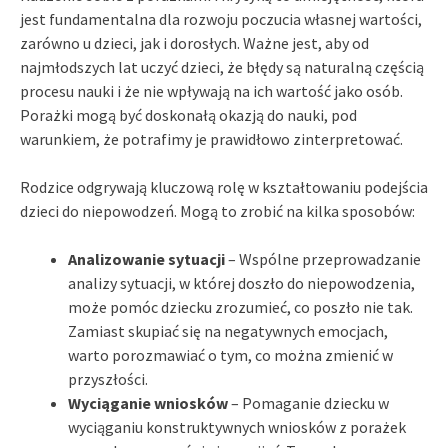
jest fundamentalna dla rozwoju poczucia własnej wartości,
zarówno u dzieci, jak i dorosłych. Ważne jest, aby od
najmłodszych lat uczyć dzieci, że błędy są naturalną częścią
procesu nauki i że nie wpływają na ich wartość jako osób.
Porażki mogą być doskonałą okazją do nauki, pod
warunkiem, że potrafimy je prawidłowo zinterpretować.
Rodzice odgrywają kluczową rolę w kształtowaniu podejścia
dzieci do niepowodzeń. Mogą to zrobić na kilka sposobów:
Analizowanie sytuacji
– Wspólne przeprowadzanie
analizy sytuacji, w której doszło do niepowodzenia,
może pomóc dziecku zrozumieć, co poszło nie tak.
Zamiast skupiać się na negatywnych emocjach,
warto porozmawiać o tym, co można zmienić w
przyszłości.
Wyciąganie wniosków
– Pomaganie dziecku w
wyciąganiu konstruktywnych wniosków z porażek