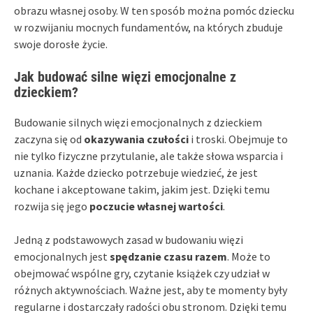
obrazu własnej osoby. W ten sposób można pomóc dziecku
w rozwijaniu mocnych fundamentów, na których zbuduje
swoje dorosłe życie.
Jak budować silne więzi emocjonalne z
dzieckiem?
Budowanie silnych więzi emocjonalnych z dzieckiem
zaczyna się od
okazywania czułości
i troski. Obejmuje to
nie tylko fizyczne przytulanie, ale także słowa wsparcia i
uznania. Każde dziecko potrzebuje wiedzieć, że jest
kochane i akceptowane takim, jakim jest. Dzięki temu
rozwija się jego
poczucie własnej wartości
.
Jedną z podstawowych zasad w budowaniu więzi
emocjonalnych jest
spędzanie czasu razem
. Może to
obejmować wspólne gry, czytanie książek czy udział w
różnych aktywnościach. Ważne jest, aby te momenty były
regularne i dostarczały radości obu stronom. Dzięki temu