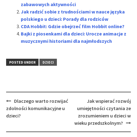
zabawowych aktywności
Jak radzić sobie z trudnościami w nauce języka
polskiego u dzieci: Porady dla rodziców
CDA Hobbit: Gdzie obejrzeć film Hobbit online?
Bajki z piosenkami dla dzieci: Urocze animacje z
muzycznymi historiami dla najmłodszych
POSTED UNDER
DZIECI
Post
Dlaczego warto rozwijać
Jak wspierać rozwój
navigation
zdolności komunikacyjne u
umiejętności czytania ze
dzieci?
zrozumieniem u dzieci w
wieku przedszkolnym?