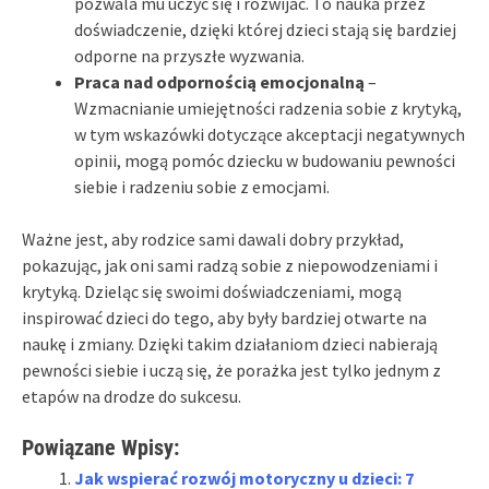
pozwala mu uczyć się i rozwijać. To nauka przez
doświadczenie, dzięki której dzieci stają się bardziej
odporne na przyszłe wyzwania.
Praca nad odpornością emocjonalną
–
Wzmacnianie umiejętności radzenia sobie z krytyką,
w tym wskazówki dotyczące akceptacji negatywnych
opinii, mogą pomóc dziecku w budowaniu pewności
siebie i radzeniu sobie z emocjami.
Ważne jest, aby rodzice sami dawali dobry przykład,
pokazując, jak oni sami radzą sobie z niepowodzeniami i
krytyką. Dzieląc się swoimi doświadczeniami, mogą
inspirować dzieci do tego, aby były bardziej otwarte na
naukę i zmiany. Dzięki takim działaniom dzieci nabierają
pewności siebie i uczą się, że porażka jest tylko jednym z
etapów na drodze do sukcesu.
Powiązane Wpisy:
Jak wspierać rozwój motoryczny u dzieci: 7