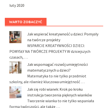
luty 2020
WARTO ZOBACZYĆ
Jak wspierać kreatywność u dzieci: Pomysły
na twórcze projekty
WSPARCIE KREATYWNOŚCI DZIECI:
POMYSŁY NA TWÓRCZE PROJEKTY W dzisiejszych
czasach, …
Jak wspomagać rozwój umiejętności
matematycznych u dzieci?
Matematyka to nie tylko przedmiot
szkolny, ale również kluczowa umiejętność …
Jak się robi wianek: Krok po kroku
instrukcja tworzenia pięknych wianków
Tworzenie wianka to nie tylko wspaniała
forma twórczości, ale także …