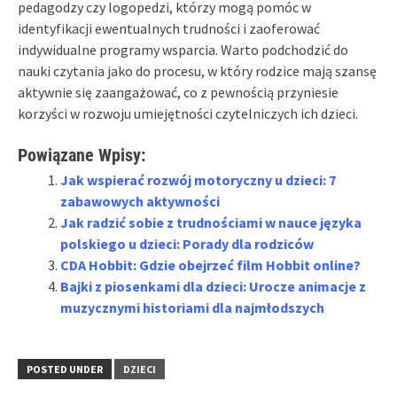
pedagodzy czy logopedzi, którzy mogą pomóc w
identyfikacji ewentualnych trudności i zaoferować
indywidualne programy wsparcia. Warto podchodzić do
nauki czytania jako do procesu, w który rodzice mają szansę
aktywnie się zaangażować, co z pewnością przyniesie
korzyści w rozwoju umiejętności czytelniczych ich dzieci.
Powiązane Wpisy:
Jak wspierać rozwój motoryczny u dzieci: 7
zabawowych aktywności
Jak radzić sobie z trudnościami w nauce języka
polskiego u dzieci: Porady dla rodziców
CDA Hobbit: Gdzie obejrzeć film Hobbit online?
Bajki z piosenkami dla dzieci: Urocze animacje z
muzycznymi historiami dla najmłodszych
POSTED UNDER
DZIECI