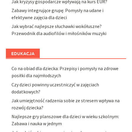
Jak kryzysy gospodarcze wpływają na kurs EUR?
Zabawy integrujące grupę: Pomysły na udane i
efektywne zajęcia dla dzieci
Jak wybrać najlepsze słuchawki wokółuszne?
Przewodnik dla audiofilów i miłośników muzyki
EDUKACJA
Co na obiad dla dziecka: Przepisy i pomysły na zdrowe
posiłki dla najmłodszych
Czy dzieci powinny uczestniczyć w zajęciach
dodatkowych?
Jak umiejętność radzenia sobie ze stresem wpływa na
rozwój dziecka?
Najlepsze gry planszowe dla dzieci w wieku szkolnym:
Zabawa i nauka w jednym