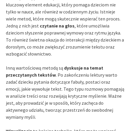
kluczowy element edukacji, który pomaga dzieciom nie
tylko w nauce, ale również w codziennym życiu. Istnieje
wiele metod, które mogą skutecznie wspierać ten proces.
Jedną z nich jest
czytanie na głos
, które umożliwia
dzieciom słyszenie poprawnej wymowy oraz rytmu języka.
To również świetna okazja do interakcji między dzieckiem a
dorosłym, co może zwiększyć zrozumienie tekstu oraz
wzbogacić słownictwo.
Inną wartościową metodą są
dyskusje na temat
przeczytanych tekstów
. Po zakończeniu lektury warto
zadać dziecku pytania dotyczące fabuły, postaci oraz
emocji, jakie wywołuje tekst. Tego typu rozmowy pomagają
w analizie treści oraz rozwijają krytyczne myślenie. Ważne
jest, aby prowadzić je w sposób, który zachęca do
aktywnego udziału, tworząc przestrzeń do swobodnej
wymiany myśli.
Wizualizacja
to kolejna technika, która może wspierać