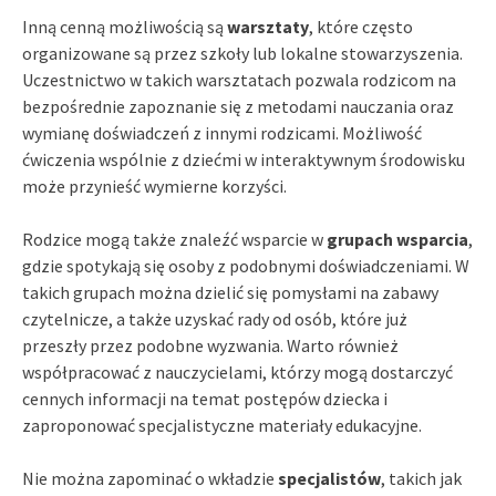
Inną cenną możliwością są
warsztaty
, które często
organizowane są przez szkoły lub lokalne stowarzyszenia.
Uczestnictwo w takich warsztatach pozwala rodzicom na
bezpośrednie zapoznanie się z metodami nauczania oraz
wymianę doświadczeń z innymi rodzicami. Możliwość
ćwiczenia wspólnie z dziećmi w interaktywnym środowisku
może przynieść wymierne korzyści.
Rodzice mogą także znaleźć wsparcie w
grupach wsparcia
,
gdzie spotykają się osoby z podobnymi doświadczeniami. W
takich grupach można dzielić się pomysłami na zabawy
czytelnicze, a także uzyskać rady od osób, które już
przeszły przez podobne wyzwania. Warto również
współpracować z nauczycielami, którzy mogą dostarczyć
cennych informacji na temat postępów dziecka i
zaproponować specjalistyczne materiały edukacyjne.
Nie można zapominać o wkładzie
specjalistów
, takich jak