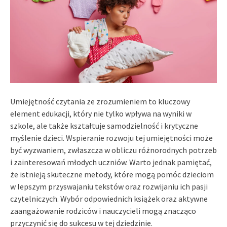
Umiejętność czytania ze zrozumieniem to kluczowy
element edukacji, który nie tylko wpływa na wyniki w
szkole, ale także kształtuje samodzielność i krytyczne
myślenie dzieci. Wspieranie rozwoju tej umiejętności może
być wyzwaniem, zwłaszcza w obliczu różnorodnych potrzeb
i zainteresowań młodych uczniów. Warto jednak pamiętać,
że istnieją skuteczne metody, które mogą pomóc dzieciom
w lepszym przyswajaniu tekstów oraz rozwijaniu ich pasji
czytelniczych. Wybór odpowiednich książek oraz aktywne
zaangażowanie rodziców i nauczycieli mogą znacząco
przyczynić się do sukcesu w tej dziedzinie.