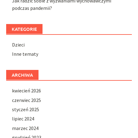
Jak radzić sobie z wyzwaniami wychowawczymi
podczas pandemii?
KATEGORIE
Dzieci
Inne tematy
ARCHIWA
kwiecień 2026
czerwiec 2025
styczeń 2025
lipiec 2024
marzec 2024
grudzień 2023