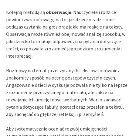
Kolejną metodą są
obserwacje
. Nauczyciele i rodzice
powinni zwracać uwagę na to, jak dziecko radzi sobie
podczas czytania na głos oraz jakie ma reakcje na teksty.
Obserwacja może również obejmować analizę sposobu, w
jaki dziecko formułuje odpowiedzi na pytania dotyczące
treści, co pozwala zrozumieć jego poziom zrozumienia i
interpretacji.
Rozmowy na temat przeczytanych tekstów to również
znakomity sposób na ocenę postępów czytelniczych.
Angażowanie dzieci w dyskusje pozwala nie tylko na lepsze
zrozumienie przeczytanego materiału, ale także na
rozwijanie ich umiejętności werbalnych. Warto zadawać
pytania dotyczące fabuły, postaci oraz przesłania tekstu,
aby zachęcać do głębszej refleksji i przemyśleń.
Aby systematycznie oceniać rozwój umiejętności
czytelniczych, warto ustalić roczny harmonogram badań.