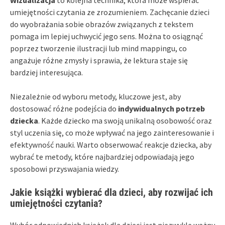
umiejętności czytania ze zrozumieniem. Zachęcanie dzieci
do wyobrażania sobie obrazów związanych z tekstem
pomaga im lepiej uchwycić jego sens. Można to osiągnąć
poprzez tworzenie ilustracji lub mind mappingu, co
angażuje różne zmysły i sprawia, że lektura staje się
bardziej interesująca.
Niezależnie od wyboru metody, kluczowe jest, aby
dostosować różne podejścia do
indywidualnych potrzeb
dziecka
. Każde dziecko ma swoją unikalną osobowość oraz
styl uczenia się, co może wpływać na jego zainteresowanie i
efektywność nauki. Warto obserwować reakcje dziecka, aby
wybrać te metody, które najbardziej odpowiadają jego
sposobowi przyswajania wiedzy.
Jakie książki wybierać dla dzieci, aby rozwijać ich
umiejętności czytania?
Wybór odpowiednich książek dla dzieci jest niezwykle ważny