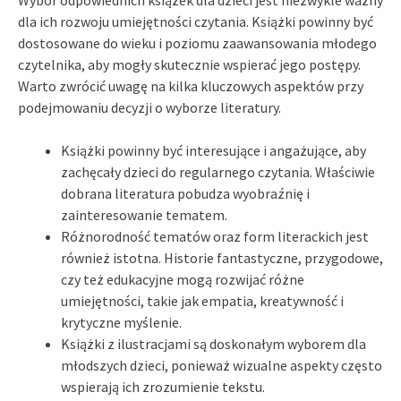
dla ich rozwoju umiejętności czytania. Książki powinny być
dostosowane do wieku i poziomu zaawansowania młodego
czytelnika, aby mogły skutecznie wspierać jego postępy.
Warto zwrócić uwagę na kilka kluczowych aspektów przy
podejmowaniu decyzji o wyborze literatury.
Książki powinny być interesujące i angażujące, aby
zachęcały dzieci do regularnego czytania. Właściwie
dobrana literatura pobudza wyobraźnię i
zainteresowanie tematem.
Różnorodność tematów oraz form literackich jest
również istotna. Historie fantastyczne, przygodowe,
czy też edukacyjne mogą rozwijać różne
umiejętności, takie jak empatia, kreatywność i
krytyczne myślenie.
Książki z ilustracjami są doskonałym wyborem dla
młodszych dzieci, ponieważ wizualne aspekty często
wspierają ich zrozumienie tekstu.