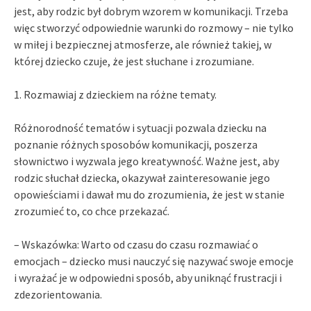
jest, aby rodzic był dobrym wzorem w komunikacji. Trzeba
więc stworzyć odpowiednie warunki do rozmowy – nie tylko
w miłej i bezpiecznej atmosferze, ale również takiej, w
której dziecko czuje, że jest słuchane i zrozumiane.
1. Rozmawiaj z dzieckiem na różne tematy.
Różnorodność tematów i sytuacji pozwala dziecku na
poznanie różnych sposobów komunikacji, poszerza
słownictwo i wyzwala jego kreatywność. Ważne jest, aby
rodzic słuchał dziecka, okazywał zainteresowanie jego
opowieściami i dawał mu do zrozumienia, że jest w stanie
zrozumieć to, co chce przekazać.
– Wskazówka: Warto od czasu do czasu rozmawiać o
emocjach – dziecko musi nauczyć się nazywać swoje emocje
i wyrażać je w odpowiedni sposób, aby uniknąć frustracji i
zdezorientowania.