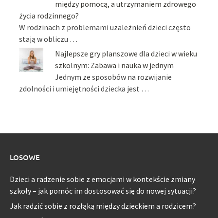
między pomocą, a utrzymaniem zdrowego
życia rodzinnego?
W rodzinach z problemami uzależnień dzieci często
stają w obliczu …
Najlepsze gry planszowe dla dzieci w wieku
szkolnym: Zabawa i nauka w jednym
Jednym ze sposobów na rozwijanie
zdolności i umiejętności dziecka jest …
LOSOWE
Dzieci a radzenie sobie z emocjami w kontekście zmiany
szkoły – jak pomóc im dostosować się do nowej sytuacji?
Jak radzić sobie z rozłąką między dzieckiem a rodzicem?