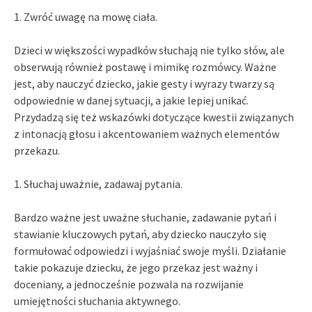
1. Zwróć uwagę na mowę ciała.
Dzieci w większości wypadków słuchają nie tylko słów, ale
obserwują również postawę i mimikę rozmówcy. Ważne
jest, aby nauczyć dziecko, jakie gesty i wyrazy twarzy są
odpowiednie w danej sytuacji, a jakie lepiej unikać.
Przydadzą się też wskazówki dotyczące kwestii związanych
z intonacją głosu i akcentowaniem ważnych elementów
przekazu.
1. Słuchaj uważnie, zadawaj pytania.
Bardzo ważne jest uważne słuchanie, zadawanie pytań i
stawianie kluczowych pytań, aby dziecko nauczyło się
formułować odpowiedzi i wyjaśniać swoje myśli. Działanie
takie pokazuje dziecku, że jego przekaz jest ważny i
doceniany, a jednocześnie pozwala na rozwijanie
umiejętności słuchania aktywnego.