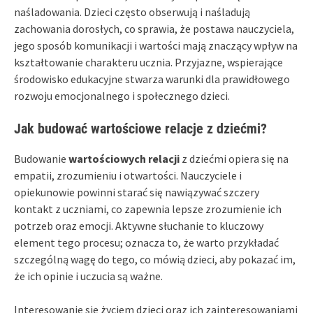
naśladowania. Dzieci często obserwują i naśladują
zachowania dorosłych, co sprawia, że postawa nauczyciela,
jego sposób komunikacji i wartości mają znaczący wpływ na
kształtowanie charakteru ucznia. Przyjazne, wspierające
środowisko edukacyjne stwarza warunki dla prawidłowego
rozwoju emocjonalnego i społecznego dzieci.
Jak budować wartościowe relacje z dziećmi?
Budowanie
wartościowych relacji
z dziećmi opiera się na
empatii, zrozumieniu i otwartości. Nauczyciele i
opiekunowie powinni starać się nawiązywać szczery
kontakt z uczniami, co zapewnia lepsze zrozumienie ich
potrzeb oraz emocji. Aktywne słuchanie to kluczowy
element tego procesu; oznacza to, że warto przykładać
szczególną wagę do tego, co mówią dzieci, aby pokazać im,
że ich opinie i uczucia są ważne.
Interesowanie się życiem dzieci oraz ich zainteresowaniami