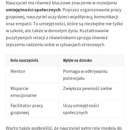
Nauczyciel ma również kluczowe znaczenie w rozwijaniu
umiejętności społecznych
. Poprzez organizowanie pracy
grupowej, nauczyciel uczy dzieci współpracy, komunikacji
oraz empatii. To umiejętności, które są niezbędne nie tylko
w szkole, ale także w dorosłym życiu. Kształtowanie
pozytywnych relacji z rówieśnikami sprzyja również
lepszemu radzeniu sobie w sytuacjach stresowych.
Rola nauczyciela
Wpływ na dziecko
Mentor
Pomaga w odkrywaniu
potencjału
Wsparcie
Zwiększa pewność siebie
emocjonalne
Facilitator pracy
Uczy umiejętności
grupowej
społecznych
Warto także podkreślić, że nauczyciel pełni rolę modelu do