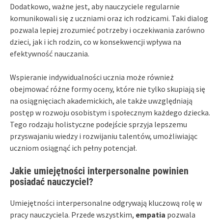
Dodatkowo, ważne jest, aby nauczyciele regularnie
komunikowali się z uczniami oraz ich rodzicami. Taki dialog
pozwala lepiej zrozumieć potrzeby i oczekiwania zarówno
dzieci, jak i ich rodzin, co w konsekwencji wpływa na
efektywność nauczania.
Wspieranie indywidualności ucznia może również
obejmować różne formy oceny, które nie tylko skupiają się
na osiągnięciach akademickich, ale także uwzględniają
postęp w rozwoju osobistym i społecznym każdego dziecka.
Tego rodzaju holistyczne podejście sprzyja lepszemu
przyswajaniu wiedzy i rozwijaniu talentów, umożliwiając
uczniom osiągnąć ich pełny potencjał.
Jakie umiejętności interpersonalne powinien
posiadać nauczyciel?
Umiejętności interpersonalne odgrywają kluczową rolę w
pracy nauczyciela. Przede wszystkim,
empatia
pozwala