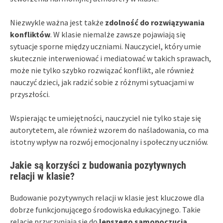
Niezwykle ważna jest także
zdolność do rozwiązywania
konfliktów
. W klasie niemalże zawsze pojawiają się
sytuacje sporne między uczniami. Nauczyciel, który umie
skutecznie interweniować i mediatować w takich sprawach,
może nie tylko szybko rozwiązać konflikt, ale również
nauczyć dzieci, jak radzić sobie z różnymi sytuacjami w
przyszłości.
Wspierając te umiejętności, nauczyciel nie tylko staje się
autorytetem, ale również wzorem do naśladowania, co ma
istotny wpływ na rozwój emocjonalny i społeczny uczniów.
Jakie są korzyści z budowania pozytywnych
relacji w klasie?
Budowanie pozytywnych relacji w klasie jest kluczowe dla
dobrze funkcjonującego środowiska edukacyjnego. Takie
relacje przyczyniają się do
lepszego samopoczucia