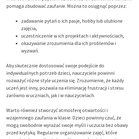
pomaga zbudować zaufanie. Można to osiągnąć poprzez:
zadawanie pytań o ich pasje, hobby lub ulubione
zajęcia,
uczestniczenie w ich projektach i aktywnościach,
okazywanie zrozumienia dla ich problemów i
wyzwań.
Aby skutecznie dostosować swoje podejście do
indywidualnych potrzeb dzieci, nauczyciele powinni
rozważyć różne style uczenia się. Zrozumienie, że każdy
uczeń jest inny, pozwala na eliminację frustracji i stresu
zarówno w uczniach, jak i w nauczycielach.
Warto również stworzyć atmosferę otwartości i
wzajemnego zaufania w klasie. Dzieci powinny czuć, że
mogą swobodnie wyrażać swoje myśli i uczucia bez obawy
przed krytyką. Regularne organizowanie zajęć, które