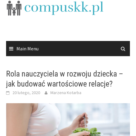
Skip
to
content
Main Menu
Rola nauczyciela w rozwoju dziecka –
jak budować wartościowe relacje?
20 lutego, 2020
Marzena Kotarba