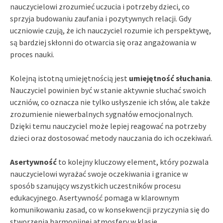
nauczycielowi zrozumieć uczucia i potrzeby dzieci, co
sprzyja budowaniu zaufania i pozytywnych relacji. Gdy
uczniowie czują, że ich nauczyciel rozumie ich perspektywę,
są bardziej skłonni do otwarcia się oraz angażowania w
proces nauki.
Kolejną istotną umiejętnością jest
umiejętność słuchania
.
Nauczyciel powinien być w stanie aktywnie słuchać swoich
uczniów, co oznacza nie tylko usłyszenie ich słów, ale także
zrozumienie niewerbalnych sygnałów emocjonalnych.
Dzięki temu nauczyciel może lepiej reagować na potrzeby
dzieci oraz dostosować metody nauczania do ich oczekiwań.
Asertywność
to kolejny kluczowy element, który pozwala
nauczycielowi wyrażać swoje oczekiwania i granice w
sposób szanujący wszystkich uczestników procesu
edukacyjnego. Asertywność pomaga w klarownym
komunikowaniu zasad, co w konsekwencji przyczynia się do
stworzenia harmonijnej atmosfery w klasie.