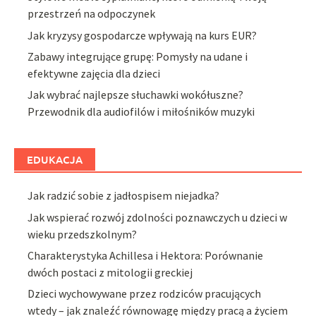
przestrzeń na odpoczynek
Jak kryzysy gospodarcze wpływają na kurs EUR?
Zabawy integrujące grupę: Pomysły na udane i
efektywne zajęcia dla dzieci
Jak wybrać najlepsze słuchawki wokółuszne?
Przewodnik dla audiofilów i miłośników muzyki
EDUKACJA
Jak radzić sobie z jadłospisem niejadka?
Jak wspierać rozwój zdolności poznawczych u dzieci w
wieku przedszkolnym?
Charakterystyka Achillesa i Hektora: Porównanie
dwóch postaci z mitologii greckiej
Dzieci wychowywane przez rodziców pracujących
wtedy – jak znaleźć równowagę między pracą a życiem