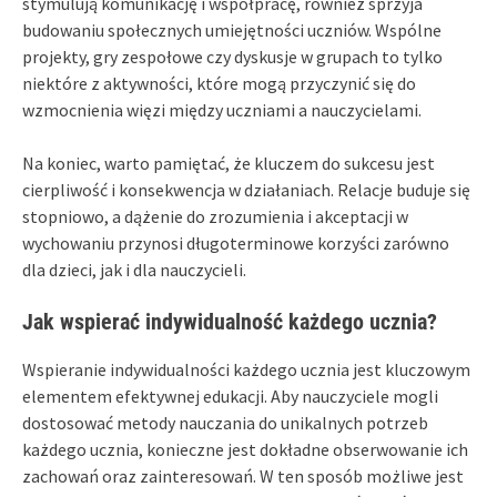
stymulują komunikację i współpracę, również sprzyja
budowaniu społecznych umiejętności uczniów. Wspólne
projekty, gry zespołowe czy dyskusje w grupach to tylko
niektóre z aktywności, które mogą przyczynić się do
wzmocnienia więzi między uczniami a nauczycielami.
Na koniec, warto pamiętać, że kluczem do sukcesu jest
cierpliwość i konsekwencja w działaniach. Relacje buduje się
stopniowo, a dążenie do zrozumienia i akceptacji w
wychowaniu przynosi długoterminowe korzyści zarówno
dla dzieci, jak i dla nauczycieli.
Jak wspierać indywidualność każdego ucznia?
Wspieranie indywidualności każdego ucznia jest kluczowym
elementem efektywnej edukacji. Aby nauczyciele mogli
dostosować metody nauczania do unikalnych potrzeb
każdego ucznia, konieczne jest dokładne obserwowanie ich
zachowań oraz zainteresowań. W ten sposób możliwe jest