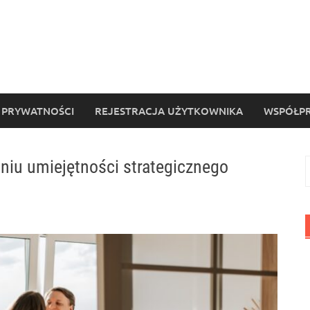
 PRYWATNOŚCI
REJESTRACJA UŻYTKOWNIKA
WSPÓŁPR
aniu umiejętności strategicznego
S