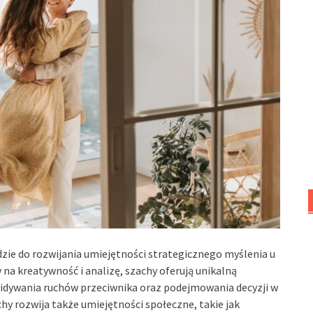
dzie do rozwijania umiejętności strategicznego myślenia u
 na kreatywność i analizę, szachy oferują unikalną
ewidywania ruchów przeciwnika oraz podejmowania decyzji w
hy rozwija także umiejętności społeczne, takie jak