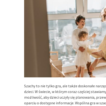
Szachy to nie tylko gra, ale także doskonałe narzę
dzieci. W świecie, w którym coraz częściej stawiamy
możliwość, aby dzieci uczyły się planowania, prz
oparciu o dostępne informacje. Wspólna gra w szac