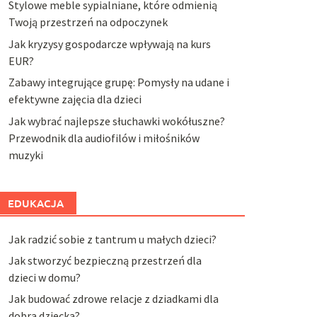
Stylowe meble sypialniane, które odmienią
Twoją przestrzeń na odpoczynek
Jak kryzysy gospodarcze wpływają na kurs
EUR?
Zabawy integrujące grupę: Pomysły na udane i
efektywne zajęcia dla dzieci
Jak wybrać najlepsze słuchawki wokółuszne?
Przewodnik dla audiofilów i miłośników
muzyki
EDUKACJA
Jak radzić sobie z tantrum u małych dzieci?
Jak stworzyć bezpieczną przestrzeń dla
dzieci w domu?
Jak budować zdrowe relacje z dziadkami dla
dobra dziecka?