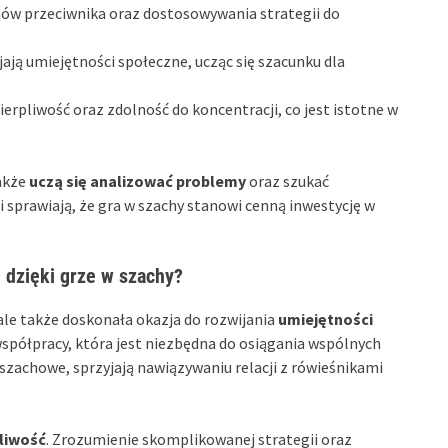
hów przeciwnika oraz dostosowywania strategii do
zwijają umiejętności społeczne, ucząc się szacunku dla
erpliwość oraz zdolność do koncentracji, co jest istotne w
także
uczą się analizować problemy
oraz szukać
 sprawiają, że gra w szachy stanowi cenną inwestycję w
ę dzięki grze w szachy?
 ale także doskonała okazja do rozwijania
umiejętności
 współpracy, która jest niezbędna do osiągania wspólnych
 szachowe, sprzyjają nawiązywaniu relacji z rówieśnikami
pliwość
. Zrozumienie skomplikowanej strategii oraz