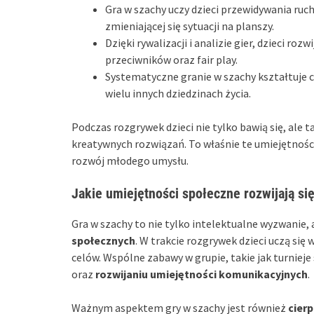
Gra w szachy uczy dzieci przewidywania ruc
zmieniającej się sytuacji na planszy.
Dzięki rywalizacji i analizie gier, dzieci ro
przeciwników oraz fair play.
Systematyczne granie w szachy kształtuje ci
wielu innych dziedzinach życia.
Podczas rozgrywek dzieci nie tylko bawią się, ale 
kreatywnych rozwiązań. To właśnie te umiejętności
rozwój młodego umysłu.
Jakie umiejętności społeczne rozwijają si
Gra w szachy to nie tylko intelektualne wyzwanie,
społecznych
. W trakcie rozgrywek dzieci uczą się
celów. Wspólne zabawy w grupie, takie jak turnieje
oraz
rozwijaniu umiejętności komunikacyjnych
.
Ważnym aspektem gry w szachy jest również
cier