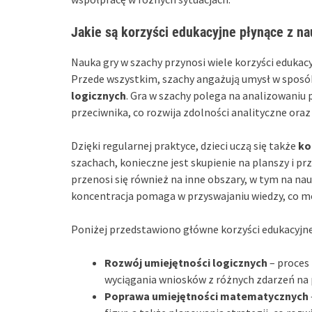
Jakie są korzyści edukacyjne płynące z na
Nauka gry w szachy przynosi wiele korzyści edukac
Przede wszystkim, szachy angażują umysł w sposó
logicznych
. Gra w szachy polega na analizowaniu 
przeciwnika, co rozwija zdolności analityczne or
Dzięki regularnej praktyce, dzieci uczą się także
ko
szachach, konieczne jest skupienie na planszy i p
przenosi się również na inne obszary, w tym na na
koncentracja pomaga w przyswajaniu wiedzy, co m
Poniżej przedstawiono główne korzyści edukacyjne 
Rozwój umiejętności logicznych
– proces 
wyciągania wniosków z różnych zdarzeń na 
Poprawa umiejętności matematycznych