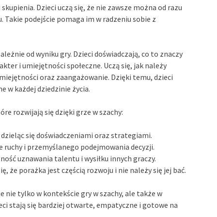
kupienia. Dzieci uczą się, że nie zawsze można od razu
iu. Takie podejście pomaga im w radzeniu sobie z
zależnie od wyniku gry. Dzieci doświadczają, co to znaczy
kter i umiejętności społeczne. Uczą się, jak należy
umiejętności oraz zaangażowanie. Dzięki temu, dzieci
ne w każdej dziedzinie życia.
re rozwijają się dzięki grze w szachy:
, dzieląc się doświadczeniami oraz strategiami.
e ruchy i przemyślanego podejmowania decyzji.
ność uznawania talentu i wysiłku innych graczy.
ię, że porażka jest częścią rozwoju i nie należy się jej bać.
nie tylko w kontekście gry w szachy, ale także w
eci stają się bardziej otwarte, empatyczne i gotowe na