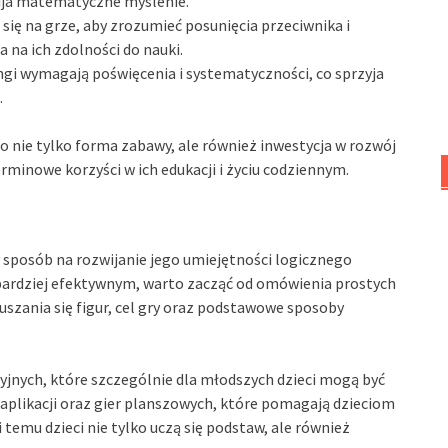
zwija matematyczne myślenie.
 się na grze, aby zrozumieć posunięcia przeciwnika i
 na ich zdolności do nauki.
ngi wymagają poświęcenia i systematyczności, co sprzyja
.
to nie tylko forma zabawy, ale również inwestycja w rozwój
rminowe korzyści w ich edukacji i życiu codziennym.
sposób na rozwijanie jego umiejętności logicznego
najbardziej efektywnym, warto zacząć od omówienia prostych
uszania się figur, cel gry oraz podstawowe sposoby
jnych, które szczególnie dla młodszych dzieci mogą być
h aplikacji oraz gier planszowych, które pomagają dzieciom
temu dzieci nie tylko uczą się podstaw, ale również