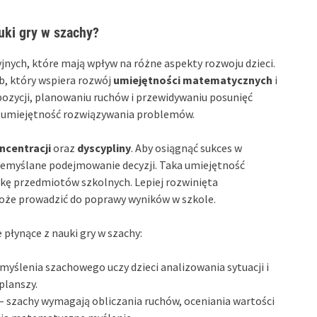
uki gry w szachy?
yjnych, które mają wpływ na różne aspekty rozwoju dzieci.
b, który wspiera rozwój
umiejętności matematycznych
i
pozycji, planowaniu ruchów i przewidywaniu posunięć
az umiejętność rozwiązywania problemów.
ncentracji
oraz
dyscypliny
. Aby osiągnąć sukces w
rzemyślane podejmowanie decyzji. Taka umiejętność
ukę przedmiotów szkolnych. Lepiej rozwinięta
oże prowadzić do poprawy wyników w szkole.
płynące z nauki gry w szachy:
myślenia szachowego uczy dzieci analizowania sytuacji i
planszy.
– szachy wymagają obliczania ruchów, oceniania wartości