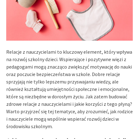
Relacje z nauczycielami to kluczowy element, który wpływa
na rozwój szkolny dzieci. Wspierające i pozytywne więzi z
pedagogami mogą znacząco zwiększyć motywację do nauki
oraz poczucie bezpieczeństwa w szkole. Dobre relacje
sprzyjają nie tylko lepszemu przyswajaniu wiedzy, ale
również kształtują umiejętności społeczne i emocjonalne,
które są niezbędne w dorosłym życiu. Jak zatem budować
zdrowe relacje z nauczycielami i jakie korzyści z tego płyną?
Warto przyjrzeć się tej tematyce, aby zrozumieć, jak rodzice
i nauczyciele mogą wspólnie wspierać rozwój dzieci w
środowisku szkolnym.