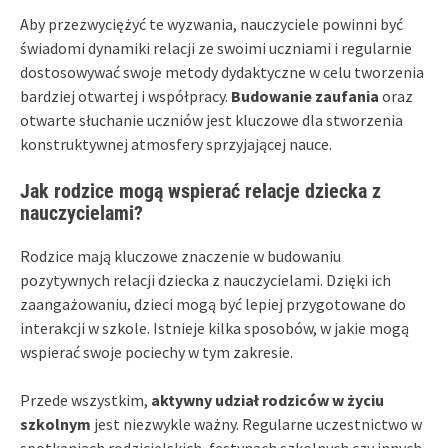
Aby przezwyciężyć te wyzwania, nauczyciele powinni być
świadomi dynamiki relacji ze swoimi uczniami i regularnie
dostosowywać swoje metody dydaktyczne w celu tworzenia
bardziej otwartej i współpracy.
Budowanie zaufania
oraz
otwarte słuchanie uczniów jest kluczowe dla stworzenia
konstruktywnej atmosfery sprzyjającej nauce.
Jak rodzice mogą wspierać relacje dziecka z
nauczycielami?
Rodzice mają kluczowe znaczenie w budowaniu
pozytywnych relacji dziecka z nauczycielami. Dzięki ich
zaangażowaniu, dzieci mogą być lepiej przygotowane do
interakcji w szkole. Istnieje kilka sposobów, w jakie mogą
wspierać swoje pociechy w tym zakresie.
Przede wszystkim,
aktywny udział rodziców w życiu
szkolnym
jest niezwykle ważny. Regularne uczestnictwo w
spotkaniach rodzicielskich, festynach szkolnych czy innych