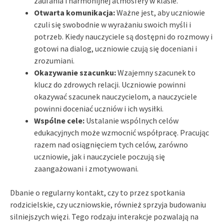
zaufania i harmonijnej atmosfery w klasie.
Otwarta komunikacja:
Ważne jest, aby uczniowie
czuli się swobodnie w wyrażaniu swoich myśli i
potrzeb. Kiedy nauczyciele są dostępni do rozmowy i
gotowi na dialog, uczniowie czują się doceniani i
zrozumiani.
Okazywanie szacunku:
Wzajemny szacunek to
klucz do zdrowych relacji. Uczniowie powinni
okazywać szacunek nauczycielom, a nauczyciele
powinni doceniać uczniów i ich wysiłki.
Wspólne cele:
Ustalanie wspólnych celów
edukacyjnych może wzmocnić współpracę. Pracując
razem nad osiągnięciem tych celów, zarówno
uczniowie, jak i nauczyciele poczują się
zaangażowani i zmotywowani.
Dbanie o regularny kontakt, czy to przez spotkania
rodzicielskie, czy uczniowskie, również sprzyja budowaniu
silniejszych więzi. Tego rodzaju interakcje pozwalają na