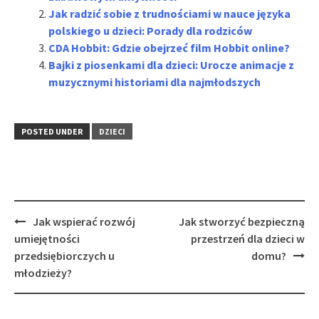
Jak radzić sobie z trudnościami w nauce języka
polskiego u dzieci: Porady dla rodziców
CDA Hobbit: Gdzie obejrzeć film Hobbit online?
Bajki z piosenkami dla dzieci: Urocze animacje z
muzycznymi historiami dla najmłodszych
POSTED UNDER
DZIECI
Post
Jak wspierać rozwój
Jak stworzyć bezpieczną
navigation
umiejętności
przestrzeń dla dzieci w
przedsiębiorczych u
domu?
młodzieży?