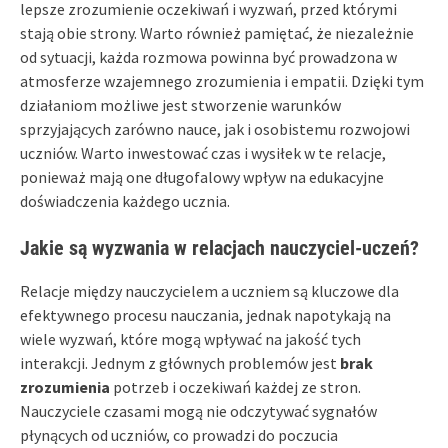
lepsze zrozumienie oczekiwań i wyzwań, przed którymi
stają obie strony. Warto również pamiętać, że niezależnie
od sytuacji, każda rozmowa powinna być prowadzona w
atmosferze wzajemnego zrozumienia i empatii. Dzięki tym
działaniom możliwe jest stworzenie warunków
sprzyjających zarówno nauce, jak i osobistemu rozwojowi
uczniów. Warto inwestować czas i wysiłek w te relacje,
ponieważ mają one długofalowy wpływ na edukacyjne
doświadczenia każdego ucznia.
Jakie są wyzwania w relacjach nauczyciel-uczeń?
Relacje między nauczycielem a uczniem są kluczowe dla
efektywnego procesu nauczania, jednak napotykają na
wiele wyzwań, które mogą wpływać na jakość tych
interakcji. Jednym z głównych problemów jest
brak
zrozumienia
potrzeb i oczekiwań każdej ze stron.
Nauczyciele czasami mogą nie odczytywać sygnałów
płynących od uczniów, co prowadzi do poczucia