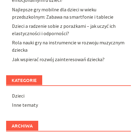
emocjonalnymi u dzieci?
Najlepsze gry mobilne dla dzieci w wieku
przedszkolnym: Zabawa na smartfonie i tablecie
Dzieci a radzenie sobie z porażkami – jak uczyć ich
elastyczności i odporności?
Rola nauki gry na instrumencie w rozwoju muzycznym
dziecka
Jak wspierać rozwój zainteresowań dziecka?
KATEGORIE
Dzieci
Inne tematy
ARCHIWA