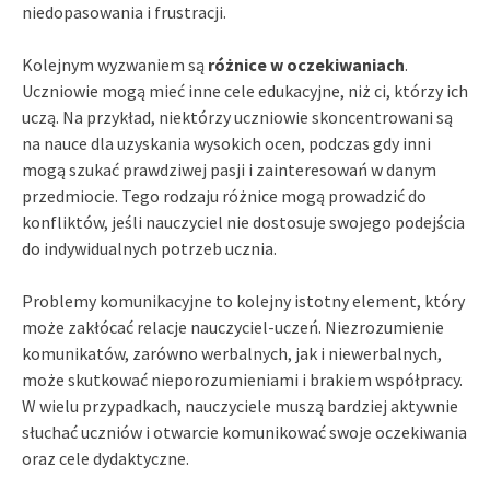
niedopasowania i frustracji.
Kolejnym wyzwaniem są
różnice w oczekiwaniach
.
Uczniowie mogą mieć inne cele edukacyjne, niż ci, którzy ich
uczą. Na przykład, niektórzy uczniowie skoncentrowani są
na nauce dla uzyskania wysokich ocen, podczas gdy inni
mogą szukać prawdziwej pasji i zainteresowań w danym
przedmiocie. Tego rodzaju różnice mogą prowadzić do
konfliktów, jeśli nauczyciel nie dostosuje swojego podejścia
do indywidualnych potrzeb ucznia.
Problemy komunikacyjne to kolejny istotny element, który
może zakłócać relacje nauczyciel-uczeń. Niezrozumienie
komunikatów, zarówno werbalnych, jak i niewerbalnych,
może skutkować nieporozumieniami i brakiem współpracy.
W wielu przypadkach, nauczyciele muszą bardziej aktywnie
słuchać uczniów i otwarcie komunikować swoje oczekiwania
oraz cele dydaktyczne.