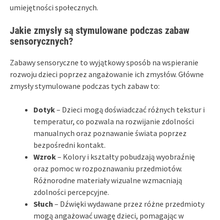
umiejętności społecznych.
Jakie zmysły są stymulowane podczas zabaw
sensorycznych?
Zabawy sensoryczne to wyjątkowy sposób na wspieranie
rozwoju dzieci poprzez angażowanie ich zmysłów. Główne
zmysły stymulowane podczas tych zabaw to:
Dotyk
– Dzieci mogą doświadczać różnych tekstur i
temperatur, co pozwala na rozwijanie zdolności
manualnych oraz poznawanie świata poprzez
bezpośredni kontakt.
Wzrok
– Kolory i kształty pobudzają wyobraźnię
oraz pomoc w rozpoznawaniu przedmiotów.
Różnorodne materiały wizualne wzmacniają
zdolności percepcyjne.
Słuch
– Dźwięki wydawane przez różne przedmioty
mogą angażować uwagę dzieci, pomagając w