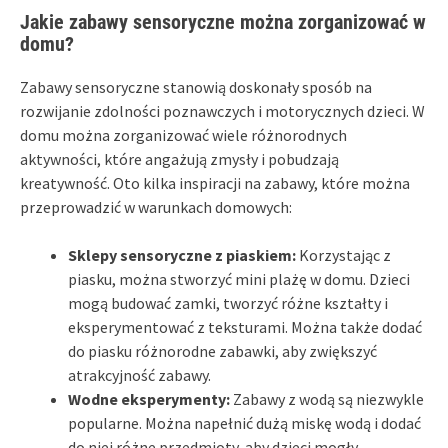
Jakie zabawy sensoryczne można zorganizować w
domu?
Zabawy sensoryczne stanowią doskonały sposób na
rozwijanie zdolności poznawczych i motorycznych dzieci. W
domu można zorganizować wiele różnorodnych
aktywności, które angażują zmysły i pobudzają
kreatywność. Oto kilka inspiracji na zabawy, które można
przeprowadzić w warunkach domowych:
Sklepy sensoryczne z piaskiem:
Korzystając z
piasku, można stworzyć mini plażę w domu. Dzieci
mogą budować zamki, tworzyć różne kształty i
eksperymentować z teksturami. Można także dodać
do piasku różnorodne zabawki, aby zwiększyć
atrakcyjność zabawy.
Wodne eksperymenty:
Zabawy z wodą są niezwykle
popularne. Można napełnić dużą miskę wodą i dodać
do niej różne przedmioty, aby dzieci mogły