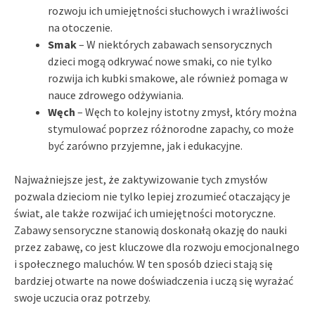
rozwoju ich umiejętności słuchowych i wrażliwości
na otoczenie.
Smak
– W niektórych zabawach sensorycznych
dzieci mogą odkrywać nowe smaki, co nie tylko
rozwija ich kubki smakowe, ale również pomaga w
nauce zdrowego odżywiania.
Węch
– Węch to kolejny istotny zmysł, który można
stymulować poprzez różnorodne zapachy, co może
być zarówno przyjemne, jak i edukacyjne.
Najważniejsze jest, że zaktywizowanie tych zmysłów
pozwala dzieciom nie tylko lepiej zrozumieć otaczający je
świat, ale także rozwijać ich umiejętności motoryczne.
Zabawy sensoryczne stanowią doskonałą okazję do nauki
przez zabawę, co jest kluczowe dla rozwoju emocjonalnego
i społecznego maluchów. W ten sposób dzieci stają się
bardziej otwarte na nowe doświadczenia i uczą się wyrażać
swoje uczucia oraz potrzeby.