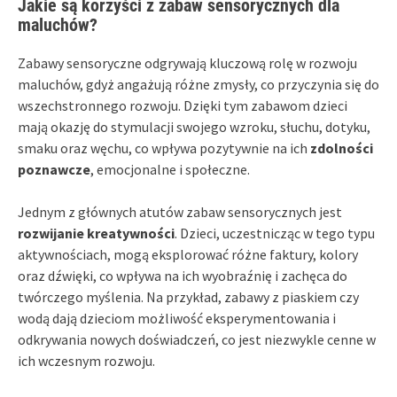
Jakie są korzyści z zabaw sensorycznych dla
maluchów?
Zabawy sensoryczne odgrywają kluczową rolę w rozwoju
maluchów, gdyż angażują różne zmysły, co przyczynia się do
wszechstronnego rozwoju. Dzięki tym zabawom dzieci
mają okazję do stymulacji swojego wzroku, słuchu, dotyku,
smaku oraz węchu, co wpływa pozytywnie na ich
zdolności
poznawcze
, emocjonalne i społeczne.
Jednym z głównych atutów zabaw sensorycznych jest
rozwijanie kreatywności
. Dzieci, uczestnicząc w tego typu
aktywnościach, mogą eksplorować różne faktury, kolory
oraz dźwięki, co wpływa na ich wyobraźnię i zachęca do
twórczego myślenia. Na przykład, zabawy z piaskiem czy
wodą dają dzieciom możliwość eksperymentowania i
odkrywania nowych doświadczeń, co jest niezwykle cenne w
ich wczesnym rozwoju.