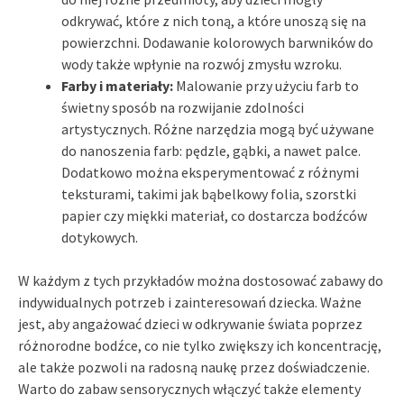
odkrywać, które z nich toną, a które unoszą się na
powierzchni. Dodawanie kolorowych barwników do
wody także wpłynie na rozwój zmysłu wzroku.
Farby i materiały:
Malowanie przy użyciu farb to
świetny sposób na rozwijanie zdolności
artystycznych. Różne narzędzia mogą być używane
do nanoszenia farb: pędzle, gąbki, a nawet palce.
Dodatkowo można eksperymentować z różnymi
teksturami, takimi jak bąbelkowy folia, szorstki
papier czy miękki materiał, co dostarcza bodźców
dotykowych.
W każdym z tych przykładów można dostosować zabawy do
indywidualnych potrzeb i zainteresowań dziecka. Ważne
jest, aby angażować dzieci w odkrywanie świata poprzez
różnorodne bodźce, co nie tylko zwiększy ich koncentrację,
ale także pozwoli na radosną naukę przez doświadczenie.
Warto do zabaw sensorycznych włączyć także elementy