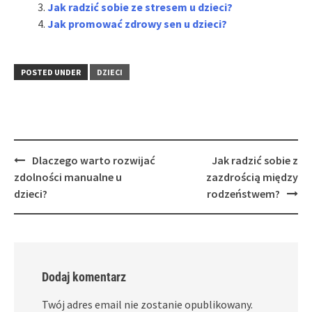
Jak radzić sobie ze stresem u dzieci?
Jak promować zdrowy sen u dzieci?
POSTED UNDER
DZIECI
Post
Dlaczego warto rozwijać
Jak radzić sobie z
navigation
zdolności manualne u
zazdrością między
dzieci?
rodzeństwem?
Dodaj komentarz
Twój adres email nie zostanie opublikowany.