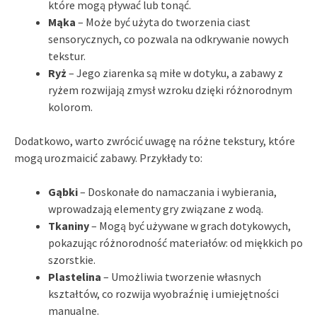
które mogą pływać lub tonąć.
Mąka
– Może być użyta do tworzenia ciast
sensorycznych, co pozwala na odkrywanie nowych
tekstur.
Ryż
– Jego ziarenka są miłe w dotyku, a zabawy z
ryżem rozwijają zmysł wzroku dzięki różnorodnym
kolorom.
Dodatkowo, warto zwrócić uwagę na różne tekstury, które
mogą urozmaicić zabawy. Przykłady to:
Gąbki
– Doskonałe do namaczania i wybierania,
wprowadzają elementy gry związane z wodą.
Tkaniny
– Mogą być używane w grach dotykowych,
pokazując różnorodność materiałów: od miękkich po
szorstkie.
Plastelina
– Umożliwia tworzenie własnych
kształtów, co rozwija wyobraźnię i umiejętności
manualne.