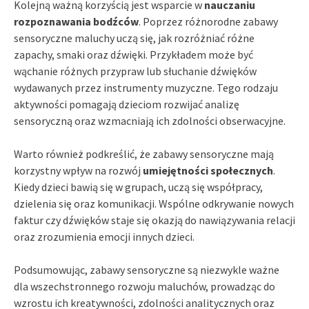
Kolejną ważną korzyścią jest wsparcie w
nauczaniu
rozpoznawania bodźców
. Poprzez różnorodne zabawy
sensoryczne maluchy uczą się, jak rozróżniać różne
zapachy, smaki oraz dźwięki. Przykładem może być
wąchanie różnych przypraw lub słuchanie dźwięków
wydawanych przez instrumenty muzyczne. Tego rodzaju
aktywności pomagają dzieciom rozwijać analizę
sensoryczną oraz wzmacniają ich zdolności obserwacyjne.
Warto również podkreślić, że zabawy sensoryczne mają
korzystny wpływ na rozwój
umiejętności społecznych
.
Kiedy dzieci bawią się w grupach, uczą się współpracy,
dzielenia się oraz komunikacji. Wspólne odkrywanie nowych
faktur czy dźwięków staje się okazją do nawiązywania relacji
oraz zrozumienia emocji innych dzieci.
Podsumowując, zabawy sensoryczne są niezwykle ważne
dla wszechstronnego rozwoju maluchów, prowadząc do
wzrostu ich kreatywności, zdolności analitycznych oraz