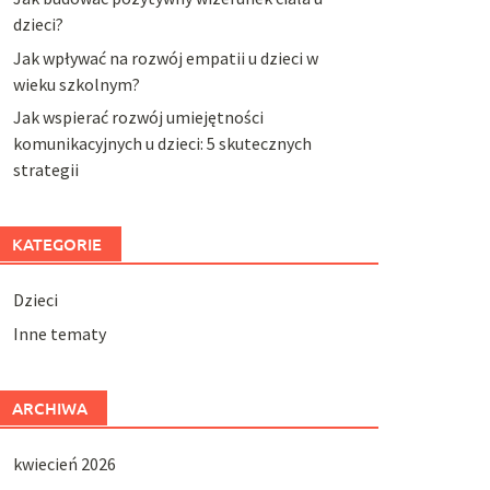
dzieci?
Jak wpływać na rozwój empatii u dzieci w
wieku szkolnym?
Jak wspierać rozwój umiejętności
komunikacyjnych u dzieci: 5 skutecznych
strategii
KATEGORIE
Dzieci
Inne tematy
ARCHIWA
kwiecień 2026