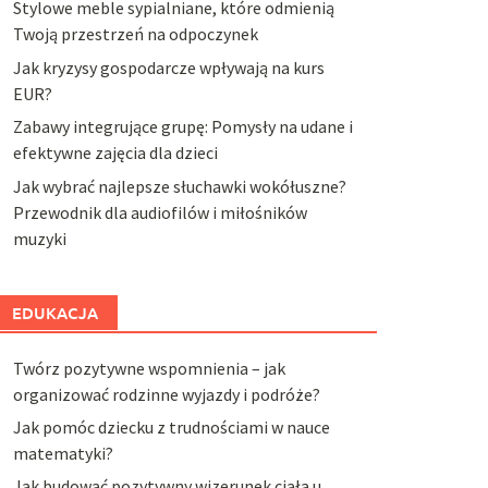
Stylowe meble sypialniane, które odmienią
Twoją przestrzeń na odpoczynek
Jak kryzysy gospodarcze wpływają na kurs
EUR?
Zabawy integrujące grupę: Pomysły na udane i
efektywne zajęcia dla dzieci
Jak wybrać najlepsze słuchawki wokółuszne?
Przewodnik dla audiofilów i miłośników
muzyki
EDUKACJA
Twórz pozytywne wspomnienia – jak
organizować rodzinne wyjazdy i podróże?
Jak pomóc dziecku z trudnościami w nauce
matematyki?
Jak budować pozytywny wizerunek ciała u