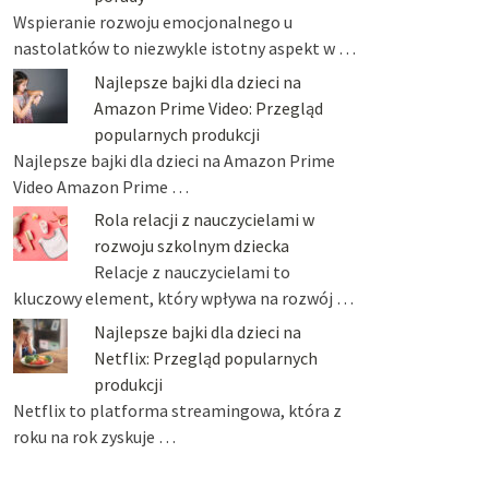
Wspieranie rozwoju emocjonalnego u
nastolatków to niezwykle istotny aspekt w …
Najlepsze bajki dla dzieci na
Amazon Prime Video: Przegląd
popularnych produkcji
Najlepsze bajki dla dzieci na Amazon Prime
Video Amazon Prime …
Rola relacji z nauczycielami w
rozwoju szkolnym dziecka
Relacje z nauczycielami to
kluczowy element, który wpływa na rozwój …
Najlepsze bajki dla dzieci na
Netflix: Przegląd popularnych
produkcji
Netflix to platforma streamingowa, która z
roku na rok zyskuje …