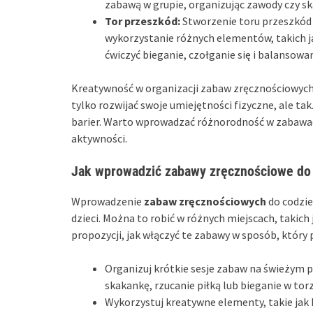
zabawą w grupie, organizując zawody czy s
Tor przeszkód:
Stworzenie toru przeszkód 
wykorzystanie różnych elementów, takich ja
ćwiczyć bieganie, czołganie się i balansow
Kreatywność w organizacji zabaw zręcznościowych
tylko rozwijać swoje umiejętności fizyczne, ale t
barier. Warto wprowadzać różnorodność w zabawac
aktywności.
Jak wprowadzić zabawy zręcznościowe do
Wprowadzenie
zabaw zręcznościowych
do codzie
dzieci. Można to robić w różnych miejscach, takich
propozycji, jak włączyć te zabawy w sposób, który 
Organizuj krótkie sesje zabaw na świeżym
skakankę, rzucanie piłką lub bieganie w tor
Wykorzystuj kreatywne elementy, takie jak h