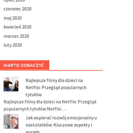
czerwiec 2020
maj 2020
kwiecień 2020
marzec 2020
luty 2020
WARTO ZOBACZYĆ
Najlepsze filmy dla dzieci na
Netflix: Przegląd popularnych
tytułów
Najlepsze filmy dla dzieci na Netflix: Przegląd
popularnych tytułów Netflix …
Jak wspierać rozwój emocjonalny u
nastolatków: Kluczowe aspekty i
porady