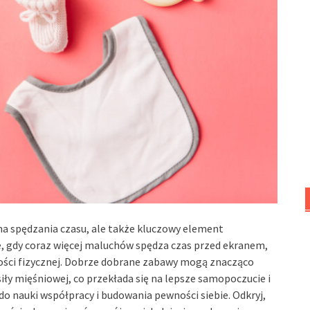
a spędzania czasu, ale także kluczowy element
ie, gdy coraz więcej maluchów spędza czas przed ekranem,
ości fizycznej. Dobrze dobrane zabawy mogą znacząco
ły mięśniowej, co przekłada się na lepsze samopoczucie i
o nauki współpracy i budowania pewności siebie. Odkryj,