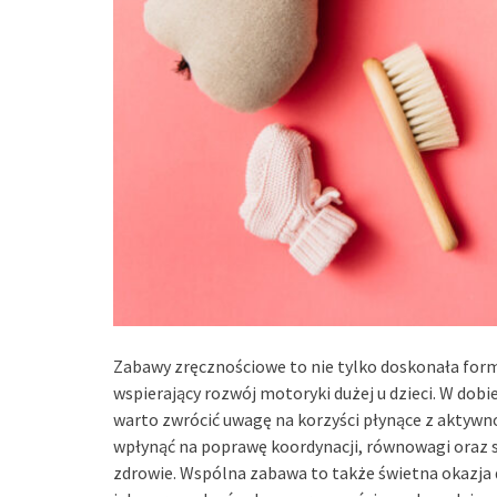
Zabawy zręcznościowe to nie tylko doskonała form
wspierający rozwój motoryki dużej u dzieci. W dob
warto zwrócić uwagę na korzyści płynące z aktywn
wpłynąć na poprawę koordynacji, równowagi oraz si
zdrowie. Wspólna zabawa to także świetna okazja d