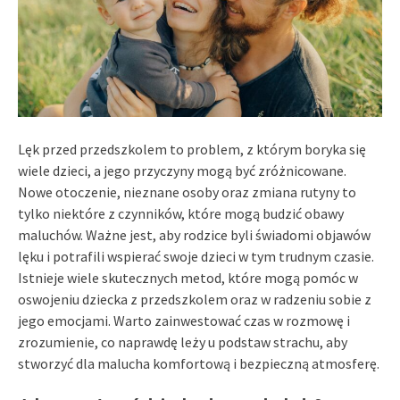
Lęk przed przedszkolem to problem, z którym boryka się
wiele dzieci, a jego przyczyny mogą być zróżnicowane.
Nowe otoczenie, nieznane osoby oraz zmiana rutyny to
tylko niektóre z czynników, które mogą budzić obawy
maluchów. Ważne jest, aby rodzice byli świadomi objawów
lęku i potrafili wspierać swoje dzieci w tym trudnym czasie.
Istnieje wiele skutecznych metod, które mogą pomóc w
oswojeniu dziecka z przedszkolem oraz w radzeniu sobie z
jego emocjami. Warto zainwestować czas w rozmowę i
zrozumienie, co naprawdę leży u podstaw strachu, aby
stworzyć dla malucha komfortową i bezpieczną atmosferę.