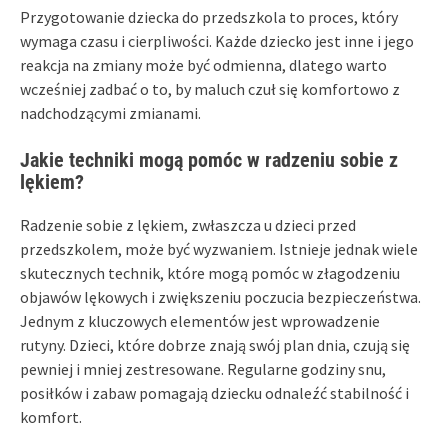
Przygotowanie dziecka do przedszkola to proces, który
wymaga czasu i cierpliwości. Każde dziecko jest inne i jego
reakcja na zmiany może być odmienna, dlatego warto
wcześniej zadbać o to, by maluch czuł się komfortowo z
nadchodzącymi zmianami.
Jakie techniki mogą pomóc w radzeniu sobie z
lękiem?
Radzenie sobie z lękiem, zwłaszcza u dzieci przed
przedszkolem, może być wyzwaniem. Istnieje jednak wiele
skutecznych technik, które mogą pomóc w złagodzeniu
objawów lękowych i zwiększeniu poczucia bezpieczeństwa.
Jednym z kluczowych elementów jest wprowadzenie
rutyny. Dzieci, które dobrze znają swój plan dnia, czują się
pewniej i mniej zestresowane. Regularne godziny snu,
posiłków i zabaw pomagają dziecku odnaleźć stabilność i
komfort.