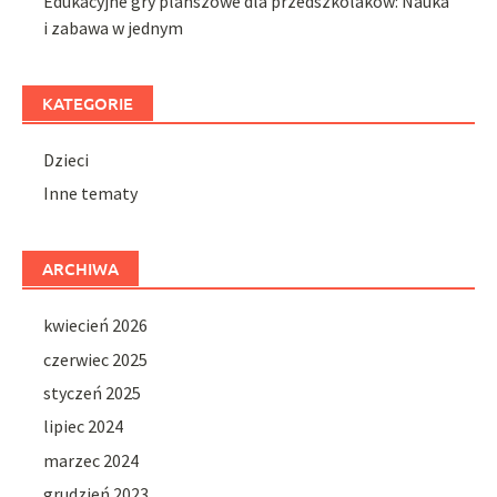
Edukacyjne gry planszowe dla przedszkolaków: Nauka
i zabawa w jednym
KATEGORIE
Dzieci
Inne tematy
ARCHIWA
kwiecień 2026
czerwiec 2025
styczeń 2025
lipiec 2024
marzec 2024
grudzień 2023