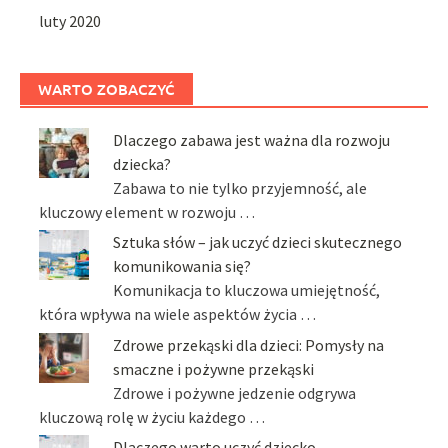
luty 2020
WARTO ZOBACZYĆ
Dlaczego zabawa jest ważna dla rozwoju
dziecka?
Zabawa to nie tylko przyjemność, ale
kluczowy element w rozwoju …
Sztuka słów – jak uczyć dzieci skutecznego
komunikowania się?
Komunikacja to kluczowa umiejętność,
która wpływa na wiele aspektów życia …
Zdrowe przekąski dla dzieci: Pomysły na
smaczne i pożywne przekąski
Zdrowe i pożywne jedzenie odgrywa
kluczową rolę w życiu każdego …
Dlaczego warto uczyć dziecko