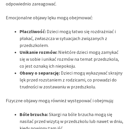
odpowiednio zareagować.
Emocjonalne objawy lęku mogą obejmować:
Płaczliwość:
Dzieci mogą łatwo się rozdrażniać i
płakać, zwłaszcza w sytuacjach związanych z
przedszkolem.
Unikanie rozmów:
Niektóre dzieci mogą zamykać
się w sobie i unikać rozmów na temat przedszkola,
co jest oznaką ich niepokoju.
Obawy o separację:
Dzieci mogą wykazywać skrajny
lęk przed rozstaniem z rodzicami, co prowadzi do
trudności w zostawaniu w przedszkolu.
Fizyczne objawy mogą również występować i obejmują:
Bóle brzucha:
Skargi na bóle brzucha mogą się
nasilać przed wizytą w przedszkolu lub nawet w dniu,
kiedy powinny tam iść.