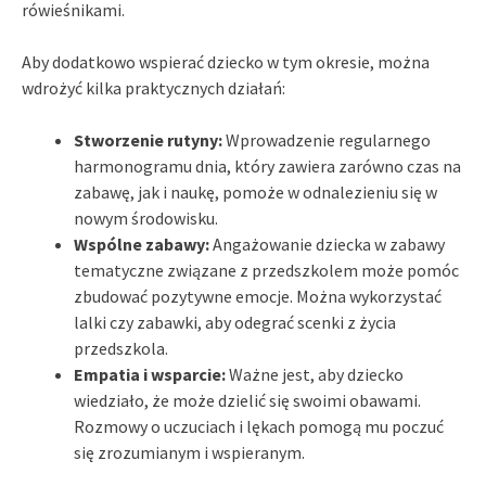
rówieśnikami.
Aby dodatkowo wspierać dziecko w tym okresie, można
wdrożyć kilka praktycznych działań:
Stworzenie rutyny:
Wprowadzenie regularnego
harmonogramu dnia, który zawiera zarówno czas na
zabawę, jak i naukę, pomoże w odnalezieniu się w
nowym środowisku.
Wspólne zabawy:
Angażowanie dziecka w zabawy
tematyczne związane z przedszkolem może pomóc
zbudować pozytywne emocje. Można wykorzystać
lalki czy zabawki, aby odegrać scenki z życia
przedszkola.
Empatia i wsparcie:
Ważne jest, aby dziecko
wiedziało, że może dzielić się swoimi obawami.
Rozmowy o uczuciach i lękach pomogą mu poczuć
się zrozumianym i wspieranym.