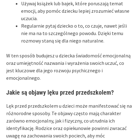
Używaj książek lub bajek, które poruszają temat
emocji, aby pomóc dziecku lepiej zrozumieć własne
uczucia.
Regularnie pytaj dziecko o to, co czuje, nawet jeśli
nie ma na to szczególnego powodu. Dzięki temu
rozmowy staną się dla niego naturalne.
W ten sposób budujesz u dziecka świadomość emocjonalną
oraz umiejętność nazwania i wyrażenia swoich uczuć, co
jest kluczowe dla jego rozwoju psychicznego i
emocjonalnego.
Jakie są objawy lęku przed przedszkolem?
Lęk przed przedszkolem u dzieci może manifestować się na
różnorodne sposoby. Te objawy często mają charakter
zarówno emocjonalny, jak i fizyczny, co utrudnia ich
identyfikację. Rodzice oraz opiekunowie powinni zwracać
uwagę na zachowania swoich pociech, aby móc