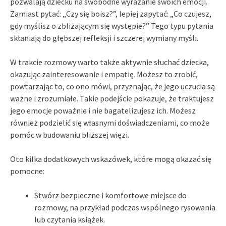
pozwalają dziecku na swobodne wyrażanie swoich emocji.
Zamiast pytać: „Czy się boisz?”, lepiej zapytać: „Co czujesz,
gdy myślisz o zbliżającym się występie?” Tego typu pytania
skłaniają do głębszej refleksji i szczerej wymiany myśli.
W trakcie rozmowy warto także aktywnie słuchać dziecka,
okazując zainteresowanie i empatię. Możesz to zrobić,
powtarzając to, co ono mówi, przyznając, że jego uczucia są
ważne i zrozumiałe. Takie podejście pokazuje, że traktujesz
jego emocje poważnie i nie bagatelizujesz ich. Możesz
również podzielić się własnymi doświadczeniami, co może
pomóc w budowaniu bliższej więzi.
Oto kilka dodatkowych wskazówek, które mogą okazać się
pomocne:
Stwórz bezpieczne i komfortowe miejsce do
rozmowy, na przykład podczas wspólnego rysowania
lub czytania książek.