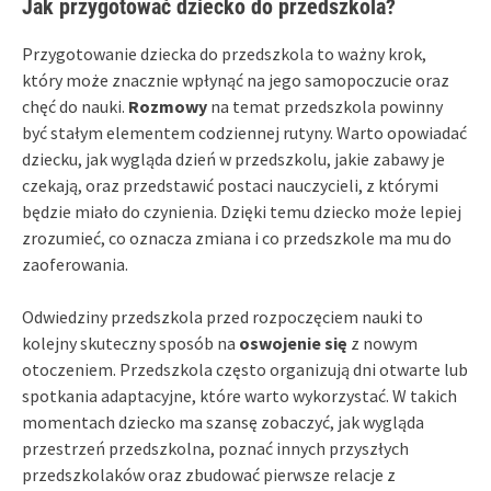
Jak przygotować dziecko do przedszkola?
Przygotowanie dziecka do przedszkola to ważny krok,
który może znacznie wpłynąć na jego samopoczucie oraz
chęć do nauki.
Rozmowy
na temat przedszkola powinny
być stałym elementem codziennej rutyny. Warto opowiadać
dziecku, jak wygląda dzień w przedszkolu, jakie zabawy je
czekają, oraz przedstawić postaci nauczycieli, z którymi
będzie miało do czynienia. Dzięki temu dziecko może lepiej
zrozumieć, co oznacza zmiana i co przedszkole ma mu do
zaoferowania.
Odwiedziny przedszkola przed rozpoczęciem nauki to
kolejny skuteczny sposób na
oswojenie się
z nowym
otoczeniem. Przedszkola często organizują dni otwarte lub
spotkania adaptacyjne, które warto wykorzystać. W takich
momentach dziecko ma szansę zobaczyć, jak wygląda
przestrzeń przedszkolna, poznać innych przyszłych
przedszkolaków oraz zbudować pierwsze relacje z