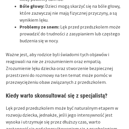
Bóle głowy:
Dzieci mogą skarżyć się na bóle głowy,
które zazwyczaj nie mają fizycznej przyczyny, a są
wynikiem lęku.
Problemy ze snem:
Lęk przed przedszkolem może
prowadzić do trudności z zasypianiem lub częstego
budzenia się w nocy.
Ważne jest, aby rodzice byli świadomi tych objawów i
reagowali na nie ze zrozumieniem oraz empatią.
Zrozumienie lęku dziecka oraz stworzenie bezpiecznej
przestrzeni do rozmowy na ten temat może pomóc w
przezwyciężeniu obaw związanych z przedszkolem.
Kiedy warto skonsultować się z specjalistą?
Lęk przed przedszkolem może być naturalnym etapem w
rozwoju dziecka, jednakże, jeśli jego intensywność jest
wysoka i utrzymuje się przez dłuższy czas, warto
zastanowić się nad skonsultowaniem się z psychologiem