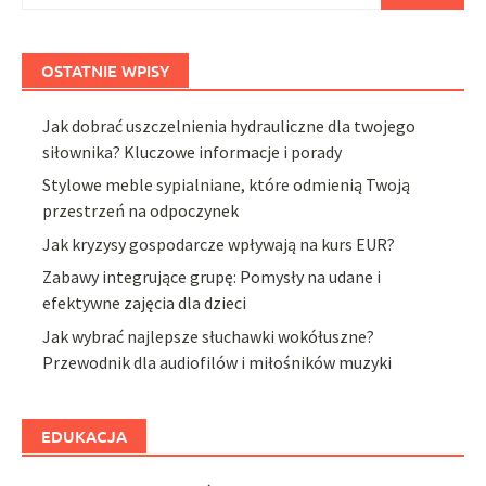
OSTATNIE WPISY
Jak dobrać uszczelnienia hydrauliczne dla twojego
siłownika? Kluczowe informacje i porady
Stylowe meble sypialniane, które odmienią Twoją
przestrzeń na odpoczynek
Jak kryzysy gospodarcze wpływają na kurs EUR?
Zabawy integrujące grupę: Pomysły na udane i
efektywne zajęcia dla dzieci
Jak wybrać najlepsze słuchawki wokółuszne?
Przewodnik dla audiofilów i miłośników muzyki
EDUKACJA