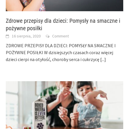
Zdrowe przepisy dla dzieci: Pomysły na smaczne i
pożywne posiłki
16 sierpnia, 2020
Comment
ZDROWE PRZEPISY DLA DZIECI: POMYSŁY NA SMACZNE I
POŻYWNE POSIŁKI W dzisiejszych czasach coraz więcej
dzieci cierpi na otyłość, choroby serca i cukrzycę
[...]