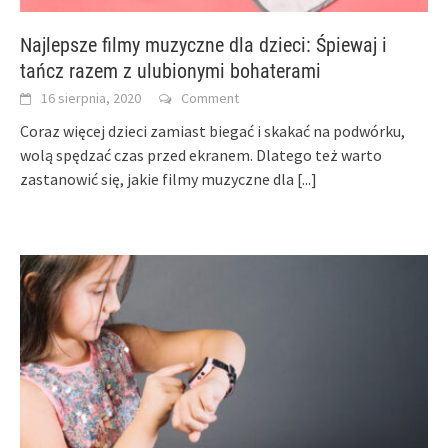
Najlepsze filmy muzyczne dla dzieci: Śpiewaj i
tańcz razem z ulubionymi bohaterami
16 sierpnia, 2020
Comment
Coraz więcej dzieci zamiast biegać i skakać na podwórku,
wolą spędzać czas przed ekranem. Dlatego też warto
zastanowić się, jakie filmy muzyczne dla
[...]