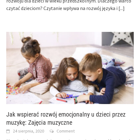
rozwoju dla dzieci w wieku przedszkolnym. Dlaczego warto
czytać dzieciom? Czytanie wpływa na rozwój języka i
[...]
Jak wspierać rozwój emocjonalny u dzieci przez
muzykę: Zajęcia muzyczne
24 sierpnia, 2020
Comment