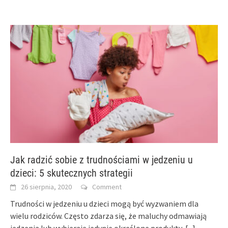
Jak radzić sobie z trudnościami w jedzeniu u
dzieci: 5 skutecznych strategii
26 sierpnia, 2020
Comment
Trudności w jedzeniu u dzieci mogą być wyzwaniem dla
wielu rodziców. Często zdarza się, że maluchy odmawiają
jedzenia lub wybierają jedynie określone produkty,
[...]