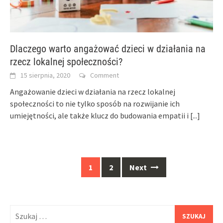
Dlaczego warto angażować dzieci w działania na
rzecz lokalnej społeczności?
15 sierpnia, 2020
Comment
Angażowanie dzieci w działania na rzecz lokalnej
społeczności to nie tylko sposób na rozwijanie ich
umiejętności, ale także klucz do budowania empatii i
[...]
Posts
1
2
Next
navigation
Szukaj: