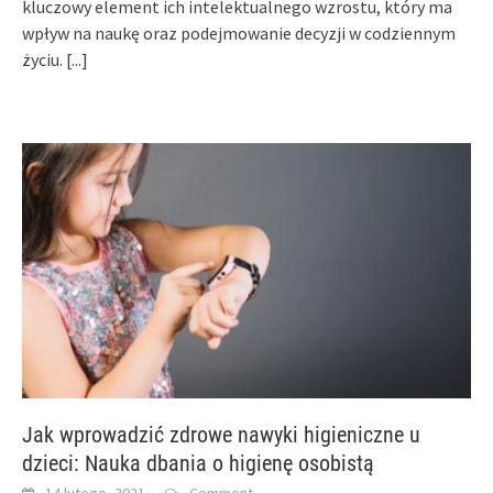
kluczowy element ich intelektualnego wzrostu, który ma
wpływ na naukę oraz podejmowanie decyzji w codziennym
życiu.
[...]
Jak wprowadzić zdrowe nawyki higieniczne u
dzieci: Nauka dbania o higienę osobistą
14 lutego, 2021
Comment