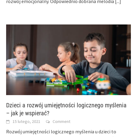
rozwój emocjonalny. Odpowiednio dobrana melodia
[...]
Dzieci a rozwój umiejętności logicznego myślenia
– jak je wspierać?
15 lutego, 2021
Comment
Rozwój umiejętności logicznego myślenia u dzieci to