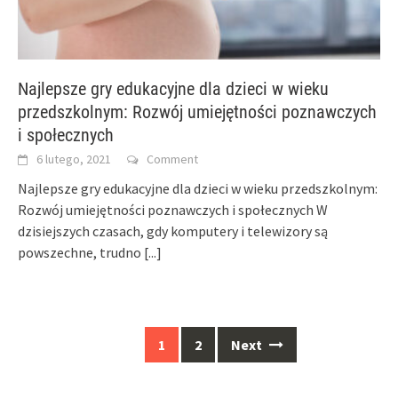
Najlepsze gry edukacyjne dla dzieci w wieku
przedszkolnym: Rozwój umiejętności poznawczych
i społecznych
6 lutego, 2021
Comment
Najlepsze gry edukacyjne dla dzieci w wieku przedszkolnym:
Rozwój umiejętności poznawczych i społecznych W
dzisiejszych czasach, gdy komputery i telewizory są
powszechne, trudno
[...]
Posts
1
2
Next
navigation