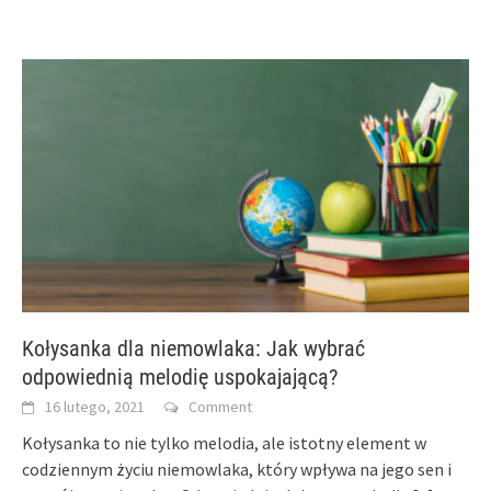
Kołysanka dla niemowlaka: Jak wybrać
odpowiednią melodię uspokajającą?
16 lutego, 2021
Comment
Kołysanka to nie tylko melodia, ale istotny element w
codziennym życiu niemowlaka, który wpływa na jego sen i