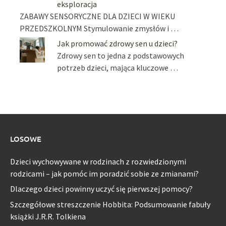
eksploracja
ZABAWY SENSORYCZNE DLA DZIECI W WIEKU
PRZEDSZKOLNYM Stymulowanie zmysłów i …
Jak promować zdrowy sen u dzieci?
Zdrowy sen to jedna z podstawowych
potrzeb dzieci, mająca kluczowe …
LOSOWE
Dzieci wychowywane w rodzinach z rozwiedzionymi
rodzicami – jak pomóc im poradzić sobie ze zmianami?
Dlaczego dzieci powinny uczyć się pierwszej pomocy?
Szczegółowe streszczenie Hobbita: Podsumowanie fabuły
książki J.R.R. Tolkiena