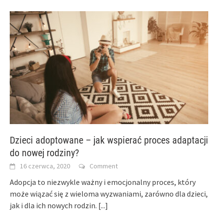
Dzieci adoptowane – jak wspierać proces adaptacji
do nowej rodziny?
16 czerwca, 2020
Comment
Adopcja to niezwykle ważny i emocjonalny proces, który
może wiązać się z wieloma wyzwaniami, zarówno dla dzieci,
jak i dla ich nowych rodzin.
[...]