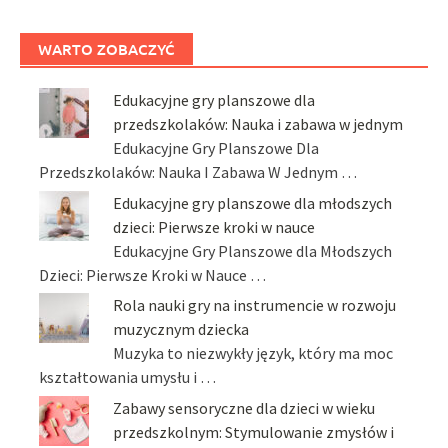
WARTO ZOBACZYĆ
Edukacyjne gry planszowe dla
przedszkolaków: Nauka i zabawa w jednym
Edukacyjne Gry Planszowe Dla
Przedszkolaków: Nauka I Zabawa W Jednym …
Edukacyjne gry planszowe dla młodszych
dzieci: Pierwsze kroki w nauce
Edukacyjne Gry Planszowe dla Młodszych
Dzieci: Pierwsze Kroki w Nauce …
Rola nauki gry na instrumencie w rozwoju
muzycznym dziecka
Muzyka to niezwykły język, który ma moc
kształtowania umysłu i …
Zabawy sensoryczne dla dzieci w wieku
przedszkolnym: Stymulowanie zmysłów i