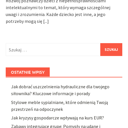
Rozwój poznawczy dzieci z niepełnosprawnościami
intelektualnymi to temat, który wymaga szczególnej
uwagi i zrozumienia. Każde dziecko jest inne, a jego
potrzeby mogą się
[...]
Szukaj:
OSTATNIE WPISY
Jak dobrać uszczelnienia hydrauliczne dla twojego
siłownika? Kluczowe informacje i porady
Stylowe meble sypialniane, które odmienią Twoją
przestrzeń na odpoczynek
Jak kryzysy gospodarcze wpływają na kurs EUR?
Zabawy integrujące grupę: Pomysły na udane i