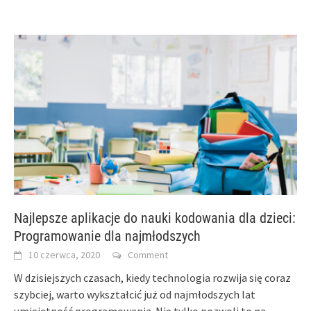
Najlepsze aplikacje do nauki kodowania dla dzieci:
Programowanie dla najmłodszych
10 czerwca, 2020
Comment
W dzisiejszych czasach, kiedy technologia rozwija się coraz
szybciej, warto wykształcić już od najmłodszych lat
umiejętność programowania. Nie tylko pozwoli to na