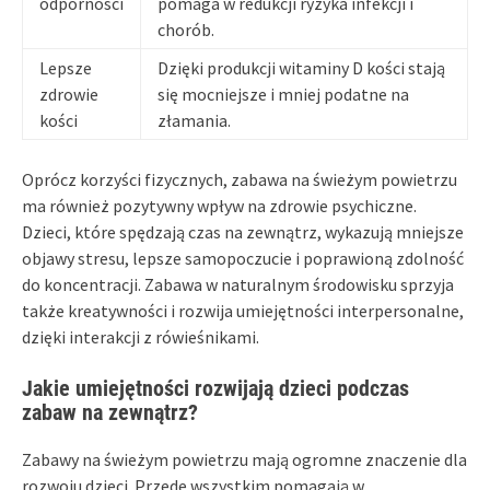
odporności
pomaga w redukcji ryzyka infekcji i
chorób.
Lepsze
Dzięki produkcji witaminy D kości stają
zdrowie
się mocniejsze i mniej podatne na
kości
złamania.
Oprócz korzyści fizycznych, zabawa na świeżym powietrzu
ma również pozytywny wpływ na zdrowie psychiczne.
Dzieci, które spędzają czas na zewnątrz, wykazują mniejsze
objawy stresu, lepsze samopoczucie i poprawioną zdolność
do koncentracji. Zabawa w naturalnym środowisku sprzyja
także kreatywności i rozwija umiejętności interpersonalne,
dzięki interakcji z rówieśnikami.
Jakie umiejętności rozwijają dzieci podczas
zabaw na zewnątrz?
Zabawy na świeżym powietrzu mają ogromne znaczenie dla
rozwoju dzieci. Przede wszystkim pomagają w