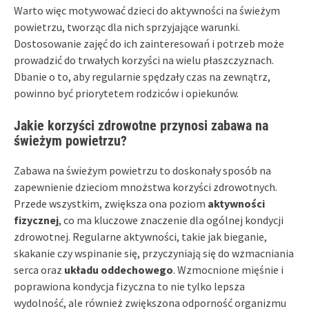
Warto więc motywować dzieci do aktywności na świeżym
powietrzu, tworząc dla nich sprzyjające warunki.
Dostosowanie zajęć do ich zainteresowań i potrzeb może
prowadzić do trwałych korzyści na wielu płaszczyznach.
Dbanie o to, aby regularnie spędzały czas na zewnątrz,
powinno być priorytetem rodziców i opiekunów.
Jakie korzyści zdrowotne przynosi zabawa na
świeżym powietrzu?
Zabawa na świeżym powietrzu to doskonały sposób na
zapewnienie dzieciom mnożstwa korzyści zdrowotnych.
Przede wszystkim, zwiększa ona poziom
aktywności
fizycznej
, co ma kluczowe znaczenie dla ogólnej kondycji
zdrowotnej. Regularne aktywności, takie jak bieganie,
skakanie czy wspinanie się, przyczyniają się do wzmacniania
serca oraz
układu oddechowego
. Wzmocnione mięśnie i
poprawiona kondycja fizyczna to nie tylko lepsza
wydolność, ale również zwiększona odporność organizmu