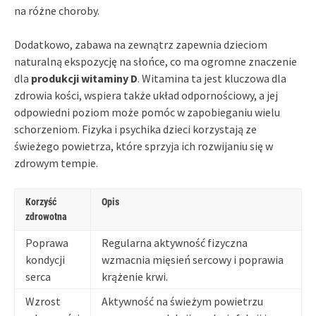
na różne choroby.
Dodatkowo, zabawa na zewnątrz zapewnia dzieciom
naturalną ekspozycję na słońce, co ma ogromne znaczenie
dla
produkcji witaminy D
. Witamina ta jest kluczowa dla
zdrowia kości, wspiera także układ odpornościowy, a jej
odpowiedni poziom może pomóc w zapobieganiu wielu
schorzeniom. Fizyka i psychika dzieci korzystają ze
świeżego powietrza, które sprzyja ich rozwijaniu się w
zdrowym tempie.
Korzyść
Opis
zdrowotna
Poprawa
Regularna aktywność fizyczna
kondycji
wzmacnia mięsień sercowy i poprawia
serca
krążenie krwi.
Wzrost
Aktywność na świeżym powietrzu