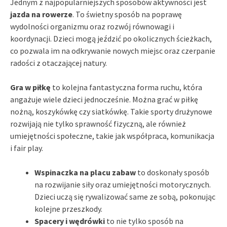
Jednym z najpopularniejszych sposobów aktywności jest
jazda na rowerze
. To świetny sposób na poprawę
wydolności organizmu oraz rozwój równowagi i
koordynacji. Dzieci mogą jeździć po okolicznych ścieżkach,
co pozwala im na odkrywanie nowych miejsc oraz czerpanie
radości z otaczającej natury.
Gra w piłkę
to kolejna fantastyczna forma ruchu, która
angażuje wiele dzieci jednocześnie. Można grać w piłkę
nożną, koszykówkę czy siatkówkę. Takie sporty drużynowe
rozwijają nie tylko sprawność fizyczną, ale również
umiejętności społeczne, takie jak współpraca, komunikacja
i fair play.
Wspinaczka na placu zabaw
to doskonały sposób
na rozwijanie siły oraz umiejętności motorycznych.
Dzieci uczą się rywalizować same ze sobą, pokonując
kolejne przeszkody.
Spacery i wędrówki
to nie tylko sposób na