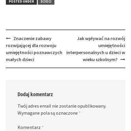
POSTED UNDER
DZIECI
Post
Znaczenie zabawy
Jak wpływać na rozwój
navigation
rozwijającej dla rozwoju
umiejętności
umiejętności poznawczych
interpersonalnych u dzieci w
małych dzieci
wieku szkolnym?
Dodaj komentarz
Twój adres email nie zostanie opublikowany.
Wymagane pola są oznaczone
*
Komentarz
*