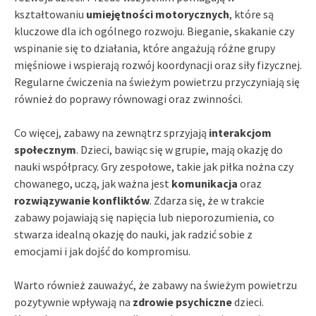
kształtowaniu
umiejętności motorycznych
, które są
kluczowe dla ich ogólnego rozwoju. Bieganie, skakanie czy
wspinanie się to działania, które angażują różne grupy
mięśniowe i wspierają rozwój koordynacji oraz siły fizycznej.
Regularne ćwiczenia na świeżym powietrzu przyczyniają się
również do poprawy równowagi oraz zwinności.
Co więcej, zabawy na zewnątrz sprzyjają
interakcjom
społecznym
. Dzieci, bawiąc się w grupie, mają okazję do
nauki współpracy. Gry zespołowe, takie jak piłka nożna czy
chowanego, uczą, jak ważna jest
komunikacja
oraz
rozwiązywanie konfliktów
. Zdarza się, że w trakcie
zabawy pojawiają się napięcia lub nieporozumienia, co
stwarza idealną okazję do nauki, jak radzić sobie z
emocjami i jak dojść do kompromisu.
Warto również zauważyć, że zabawy na świeżym powietrzu
pozytywnie wpływają na
zdrowie psychiczne
dzieci.