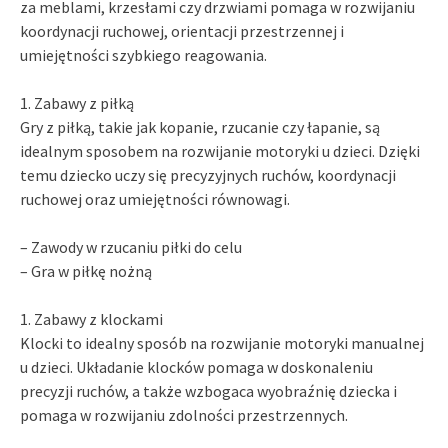
za meblami, krzesłami czy drzwiami pomaga w rozwijaniu
koordynacji ruchowej, orientacji przestrzennej i
umiejętności szybkiego reagowania.
1. Zabawy z piłką
Gry z piłką, takie jak kopanie, rzucanie czy łapanie, są
idealnym sposobem na rozwijanie motoryki u dzieci. Dzięki
temu dziecko uczy się precyzyjnych ruchów, koordynacji
ruchowej oraz umiejętności równowagi.
– Zawody w rzucaniu piłki do celu
– Gra w piłkę nożną
1. Zabawy z klockami
Klocki to idealny sposób na rozwijanie motoryki manualnej
u dzieci. Układanie klocków pomaga w doskonaleniu
precyzji ruchów, a także wzbogaca wyobraźnię dziecka i
pomaga w rozwijaniu zdolności przestrzennych.