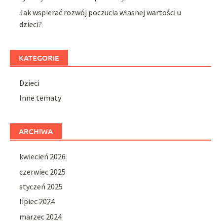
Jak wspierać rozwój poczucia własnej wartości u
dzieci?
KATEGORIE
Dzieci
Inne tematy
ARCHIWA
kwiecień 2026
czerwiec 2025
styczeń 2025
lipiec 2024
marzec 2024