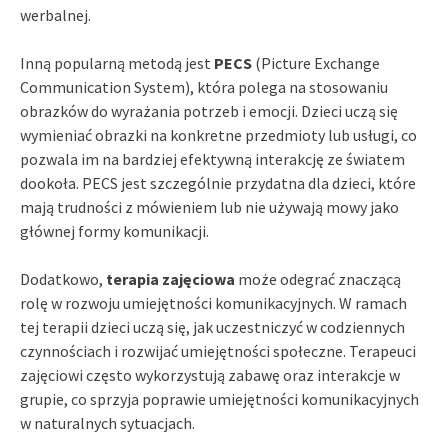
werbalnej.
Inną popularną metodą jest
PECS
(Picture Exchange
Communication System), która polega na stosowaniu
obrazków do wyrażania potrzeb i emocji. Dzieci uczą się
wymieniać obrazki na konkretne przedmioty lub usługi, co
pozwala im na bardziej efektywną interakcję ze światem
dookoła. PECS jest szczególnie przydatna dla dzieci, które
mają trudności z mówieniem lub nie używają mowy jako
głównej formy komunikacji.
Dodatkowo,
terapia zajęciowa
może odegrać znaczącą
rolę w rozwoju umiejętności komunikacyjnych. W ramach
tej terapii dzieci uczą się, jak uczestniczyć w codziennych
czynnościach i rozwijać umiejętności społeczne. Terapeuci
zajęciowi często wykorzystują zabawę oraz interakcje w
grupie, co sprzyja poprawie umiejętności komunikacyjnych
w naturalnych sytuacjach.