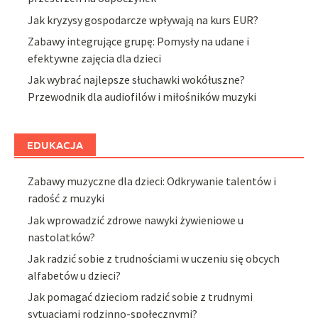
Jak kryzysy gospodarcze wpływają na kurs EUR?
Zabawy integrujące grupę: Pomysły na udane i
efektywne zajęcia dla dzieci
Jak wybrać najlepsze słuchawki wokółuszne?
Przewodnik dla audiofilów i miłośników muzyki
EDUKACJA
Zabawy muzyczne dla dzieci: Odkrywanie talentów i
radość z muzyki
Jak wprowadzić zdrowe nawyki żywieniowe u
nastolatków?
Jak radzić sobie z trudnościami w uczeniu się obcych
alfabetów u dzieci?
Jak pomagać dzieciom radzić sobie z trudnymi
sytuacjami rodzinno-społecznymi?