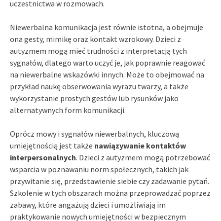
uczestnictwa w rozmowach.
Niewerbalna komunikacja jest równie istotna, a obejmuje
ona gesty, mimikę oraz kontakt wzrokowy. Dzieci z
autyzmem mogą mieć trudności z interpretacją tych
sygnałów, dlatego warto uczyć je, jak poprawnie reagować
na niewerbalne wskazówki innych. Może to obejmować na
przykład naukę obserwowania wyrazu twarzy, a także
wykorzystanie prostych gestów lub rysunków jako
alternatywnych form komunikacji.
Oprócz mowy i sygnałów niewerbalnych, kluczową
umiejętnością jest także
nawiązywanie kontaktów
interpersonalnych
. Dzieci z autyzmem mogą potrzebować
wsparcia w poznawaniu norm społecznych, takich jak
przywitanie się, przedstawienie siebie czy zadawanie pytań.
Szkolenie w tych obszarach można przeprowadzać poprzez
zabawy, które angażują dzieci i umożliwiają im
praktykowanie nowych umiejętności w bezpiecznym