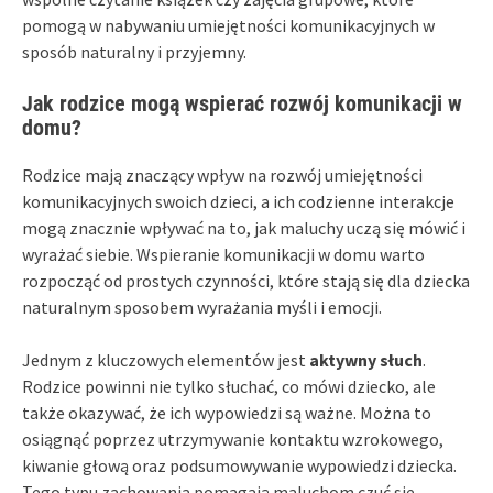
pomogą w nabywaniu umiejętności komunikacyjnych w
sposób naturalny i przyjemny.
Jak rodzice mogą wspierać rozwój komunikacji w
domu?
Rodzice mają znaczący wpływ na rozwój umiejętności
komunikacyjnych swoich dzieci, a ich codzienne interakcje
mogą znacznie wpływać na to, jak maluchy uczą się mówić i
wyrażać siebie. Wspieranie komunikacji w domu warto
rozpocząć od prostych czynności, które stają się dla dziecka
naturalnym sposobem wyrażania myśli i emocji.
Jednym z kluczowych elementów jest
aktywny słuch
.
Rodzice powinni nie tylko słuchać, co mówi dziecko, ale
także okazywać, że ich wypowiedzi są ważne. Można to
osiągnąć poprzez utrzymywanie kontaktu wzrokowego,
kiwanie głową oraz podsumowywanie wypowiedzi dziecka.
Tego typu zachowania pomagają maluchom czuć się