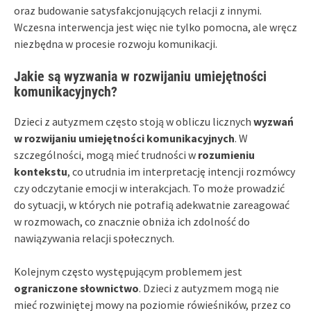
oraz budowanie satysfakcjonujących relacji z innymi.
Wczesna interwencja jest więc nie tylko pomocna, ale wręcz
niezbędna w procesie rozwoju komunikacji.
Jakie są wyzwania w rozwijaniu umiejętności
komunikacyjnych?
Dzieci z autyzmem często stoją w obliczu licznych
wyzwań
w rozwijaniu umiejętności komunikacyjnych
. W
szczególności, mogą mieć trudności w
rozumieniu
kontekstu
, co utrudnia im interpretację intencji rozmówcy
czy odczytanie emocji w interakcjach. To może prowadzić
do sytuacji, w których nie potrafią adekwatnie zareagować
w rozmowach, co znacznie obniża ich zdolność do
nawiązywania relacji społecznych.
Kolejnym często występującym problemem jest
ograniczone słownictwo
. Dzieci z autyzmem mogą nie
mieć rozwiniętej mowy na poziomie rówieśników, przez co