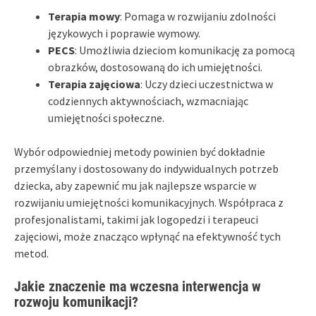
Terapia mowy
: Pomaga w rozwijaniu zdolności
językowych i poprawie wymowy.
PECS
: Umożliwia dzieciom komunikację za pomocą
obrazków, dostosowaną do ich umiejętności.
Terapia zajęciowa
: Uczy dzieci uczestnictwa w
codziennych aktywnościach, wzmacniając
umiejętności społeczne.
Wybór odpowiedniej metody powinien być dokładnie
przemyślany i dostosowany do indywidualnych potrzeb
dziecka, aby zapewnić mu jak najlepsze wsparcie w
rozwijaniu umiejętności komunikacyjnych. Współpraca z
profesjonalistami, takimi jak logopedzi i terapeuci
zajęciowi, może znacząco wpłynąć na efektywność tych
metod.
Jakie znaczenie ma wczesna interwencja w
rozwoju komunikacji?