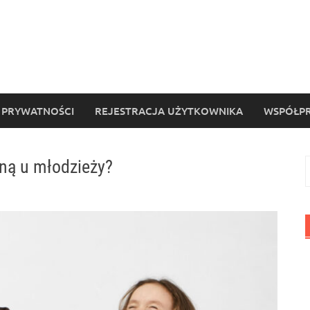
 PRYWATNOŚCI
REJESTRACJA UŻYTKOWNIKA
WSPÓŁPR
eną u młodzieży?
S