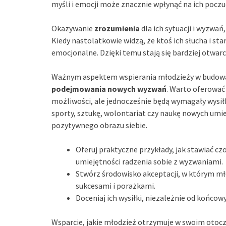
myśli i emocji może znacznie wpłynąć na ich poczuc
Okazywanie
zrozumienia
dla ich sytuacji i wyzwań
Kiedy nastolatkowie widzą, że ktoś ich słucha i s
emocjonalne. Dzięki temu stają się bardziej otwarc
Ważnym aspektem wspierania młodzieży w budowan
podejmowania nowych wyzwań
. Warto oferować
możliwości, ale jednocześnie będą wymagały wysi
sporty, sztukę, wolontariat czy naukę nowych umi
pozytywnego obrazu siebie.
Oferuj praktyczne przykłady, jak stawiać 
umiejętności radzenia sobie z wyzwaniami.
Stwórz środowisko akceptacji, w którym mł
sukcesami i porażkami.
Doceniaj ich wysiłki, niezależnie od końco
Wsparcie, jakie młodzież otrzymuje w swoim otocze