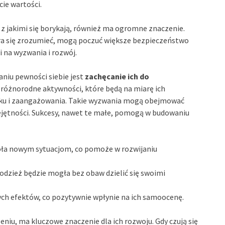
ie wartości.
, z jakimi się borykają, również ma ogromne znaczenie.
tara się zrozumieć, mogą poczuć większe bezpieczeństwo
i na wyzwania i rozwój.
iu pewności siebie jest
zachęcanie ich do
 różnorodne aktywności, które będą na miarę ich
łku i zaangażowania. Takie wyzwania mogą obejmować
ejętności. Sukcesy, nawet te małe, pomogą w budowaniu
czoła nowym sytuacjom, co pomoże w rozwijaniu
odzież będzie mogła bez obaw dzielić się swoimi
wych efektów, co pozytywnie wpłynie na ich samoocenę.
niu, ma kluczowe znaczenie dla ich rozwoju. Gdy czują się