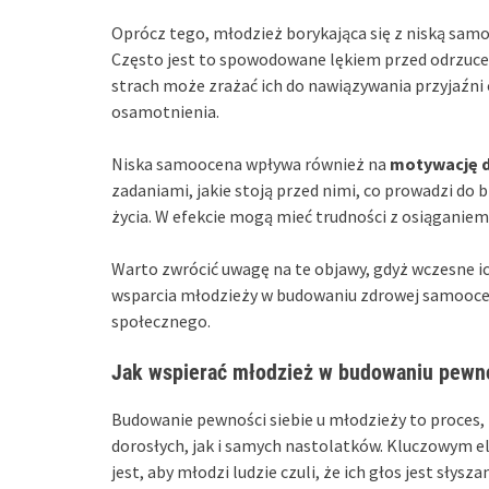
Oprócz tego, młodzież borykająca się z niską sa
Często jest to spowodowane lękiem przed odrzucen
strach może zrażać ich do nawiązywania przyjaźni or
osamotnienia.
Niska samoocena wpływa również na
motywację d
zadaniami, jakie stoją przed nimi, co prowadzi do
życia. W efekcie mogą mieć trudności z osiąganiem
Warto zwrócić uwagę na te objawy, gdyż wczesne 
wsparcia młodzieży w budowaniu zdrowej samooceny
społecznego.
Jak wspierać młodzież w budowaniu pewno
Budowanie pewności siebie u młodzieży to proces
dorosłych, jak i samych nastolatków. Kluczowym 
jest, aby młodzi ludzie czuli, że ich głos jest sł