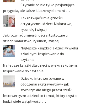
Czytanie to nie tylko pasjonująca
przygoda, ale także kluczowy element …
Jak rozwijać umiejętności
artystyczne u dzieci: Malarstwo,
rysunek, i więcej
Jak rozwijać umiejętności artystyczne u
dzieci: malarstwo, rysunek, i więcej …
Najlepsze książki dla dzieci w wieku
szkolnym: Inspirowanie do
czytania
Najlepsze książki dla dzieci w wieku szkolnym:
Inspirowanie do czytania …
Dziecko introwertowane w
otoczeniu ekstrawertów – jak
stworzyć dla niego przestrzeń?
Introwertyzm u dzieci to temat, który często
budzi wiele wątpliwości …