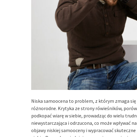
Niska samoocena to problem, z którym zmaga się w
różnorodne. Krytyka ze strony rówieśników, porówn
podkopać wiarę w siebie, prowadząc do wielu trudn
niewystarczająca i odrzucona, co może wpływać na 
objawy niskiej samooceny i wypracować skuteczne