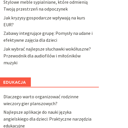
Stylowe meble sypialniane, które odmienią
Twoją przestrzeń na odpoczynek
Jak kryzysy gospodarcze wpływają na kurs
EUR?
Zabawy integrujące grupę: Pomysły na udane i
efektywne zajęcia dla dzieci
Jak wybrać najlepsze słuchawki wokółuszne?
Przewodnik dla audiofilów i miłośników
muzyki
EDUKACJA
Dlaczego warto organizować rodzinne
wieczory gier planszowych?
Najlepsze aplikacje do nauki języka
angielskiego dla dzieci: Praktyczne narzędzia
edukacyjne