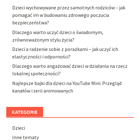
Dzieci wychowywane przez samotnych rodziców – jak
pomagać im w budowaniu zdrowego poczucia
bezpieczeństwa?
Dlaczego warto uczyć dzieci o świadomym,
zrównoważonym stylu życia?
Dzieci a radzenie sobie z porażkami – jak uczyć ich
elastyczności i odporności?
Dlaczego warto angażować dzieci w działania na rzecz
lokalnej społeczności?
Najlepsze bajki dla dzieci na YouTube Mini: Przegląd
kanałów i serii animowanych
KATEGORIE
Dzieci
Inne tematy