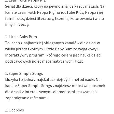
Serial dla dzieci, który na pewno zna już każdy maluch. Na
kanale Learn with Peppa Pig na YouTube Kids, Peppa i jej
familii uczą dzieci literatury, liczenia, kolorowania i wielu
innych rzeczy.
1. Little Baby Bum
To jeden z najbardziej obleganych kanałów dla dzieci w
wieku przedszkolnym. Little Baby Bum to wyjątkowy i
interaktywny program, którego celem jest nauka dzieci
podstawowych pojęć matematycznych i liczb.
1. Super Simple Songs
Muzyka to jedna z najskuteczniejszych metod nauki. Na
kanale Super Simple Songs znajdziesz mnóstwo piosenek
dla dzieci z interaktywnymi elementami i łatwymi do
zapamiętania refrenami.
1. Oddbods