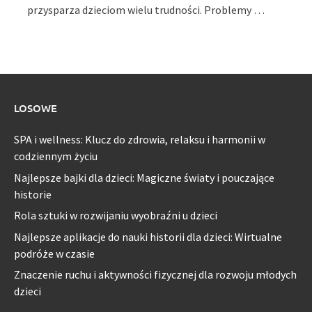
przysparza dzieciom wielu trudności. Problemy …
LOSOWE
SPA i wellness: Klucz do zdrowia, relaksu i harmonii w
codziennym życiu
Najlepsze bajki dla dzieci: Magiczne światy i pouczające
historie
Rola sztuki w rozwijaniu wyobraźni u dzieci
Najlepsze aplikacje do nauki historii dla dzieci: Wirtualne
podróże w czasie
Znaczenie ruchu i aktywności fizycznej dla rozwoju młodych
dzieci