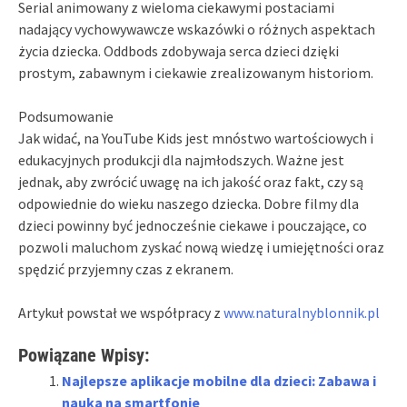
Serial animowany z wieloma ciekawymi postaciami
nadający vychowywawcze wskazówki o różnych aspektach
życia dziecka. Oddbods zdobywaja serca dzieci dzięki
prostym, zabawnym i ciekawie zrealizowanym historiom.
Podsumowanie
Jak widać, na YouTube Kids jest mnóstwo wartościowych i
edukacyjnych produkcji dla najmłodszych. Ważne jest
jednak, aby zwrócić uwagę na ich jakość oraz fakt, czy są
odpowiednie do wieku naszego dziecka. Dobre filmy dla
dzieci powinny być jednocześnie ciekawe i pouczające, co
pozwoli maluchom zyskać nową wiedzę i umiejętności oraz
spędzić przyjemny czas z ekranem.
Artykuł powstał we współpracy z
www.naturalnyblonnik.pl
Powiązane Wpisy:
Najlepsze aplikacje mobilne dla dzieci: Zabawa i
nauka na smartfonie