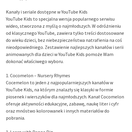
Kanały i seriale dostępne w YouTube Kids
YouTube Kids to specjalna wersja popularnego serwisu
wideo, stworzona z myślą o najmłodszych. W odróżnieniu
od klasycznego YouTube, zawiera tylko treści dostosowane
do wieku dzieci, bez niebezpieczeństwa natrafienia na coś
nieodpowiedniego. Zestawienie najlepszych kanałów i serii
animowanych dla dzieci w YouTube Kids pomoże Wam
dokonać właściwego wyboru.
1. Cocomelon – Nursery Rhymes
Cocemelon to jeden z najpopularniejszych kanałów w
YouTube Kids, na którym znalazły się klasyki w formie
piosenek i wierszyków dla najmłodszych. Kanał Cocomelon
oferuje aktywności edukacyjne, zabawę, naukę liter i cyfr
oraz mnóstwo kolorowanek i innych materiałów do
pobrania.
1. Learn with Peppa Pig