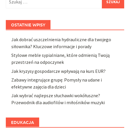
OSTATNIE WPISY
Jak dobrać uszczelnienia hydrauliczne dla twojego
siłownika? Kluczowe informacje i porady
Stylowe meble sypialniane, które odmienią Twoją
przestrzeń na odpoczynek
Jak kryzysy gospodarcze wpływają na kurs EUR?
Zabawy integrujące grupę: Pomysły na udane i
efektywne zajęcia dla dzieci
Jak wybrać najlepsze słuchawki wokółuszne?
Przewodnik dla audiofilów i miłośników muzyki
EDUKACJA