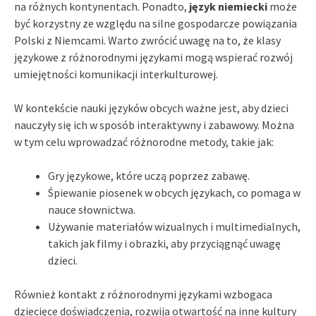
na różnych kontynentach. Ponadto,
język niemiecki
może
być korzystny ze względu na silne gospodarcze powiązania
Polski z Niemcami. Warto zwrócić uwagę na to, że klasy
językowe z różnorodnymi językami mogą wspierać rozwój
umiejętności komunikacji interkulturowej.
W kontekście nauki języków obcych ważne jest, aby dzieci
nauczyły się ich w sposób interaktywny i zabawowy. Można
w tym celu wprowadzać różnorodne metody, takie jak:
Gry językowe, które uczą poprzez zabawę.
Śpiewanie piosenek w obcych językach, co pomaga w
nauce słownictwa.
Używanie materiałów wizualnych i multimedialnych,
takich jak filmy i obrazki, aby przyciągnąć uwagę
dzieci.
Również kontakt z różnorodnymi językami wzbogaca
dziecięce doświadczenia, rozwija otwartość na inne kultury