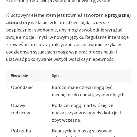
które mogą ułatwić przyswajanie nowych języków.
Kluczowym elementem jest również stworzenie
przyjaznej
atmosfery
w klasie, w której dzieci będą czuły się
bezpiecznie i swobodnie, aby mogły swobodnie wyrażać
swoje emocje i myśli w nowym języku. Regularne interakcje
z rówieśnikami oraz praktyczne zastosowanie języka w
codziennych sytuacjach mogą wspierać proces nauki i
ułatwiać pokonywanie wstydliwości czy niepewności.
Wyzwanie
Opis
Opór dzieci
Bardzo małe dzieci mogą być
niechętne do nauki języków obcych.
Obawy
Rodzice mogą martwić się, że
rodziców
nauka języków w przedszkolu jest
zbyt wczesna.
Potrzeba
Nauczyciele muszą stosować