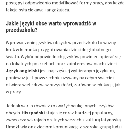
postępy i odpowiednio modyfikować formy pracy, aby każda
lekcja była ciekawa i angażująca.
Jakie języki obce warto wprowadzić w
przedszkolu?
Wprowadzenie języków obcych w przedszkolu to ważny
krok w kierunku przygotowania dzieci do globalnego
świata. Wybór odpowiednich języków powinien opierać się
na lokalnych potrzebach oraz zainteresowaniach dzieci.
Język angielski
jest najczęściej wybieranym językiem,
ponieważ jest powszechnie używany na całym świecie i
otwiera wiele drzwi w przyszłości, zarówno w edukacji, jak i
w pracy.
Jednak warto również rozważyć naukę innych języków
obcych.
Hiszpański
staje się coraz bardziej popularny,
zwłaszcza w krajach o silnych więzach z kulturą latynoską.
Umożliwia on dzieciom komunikację z szeroką grupą ludzi