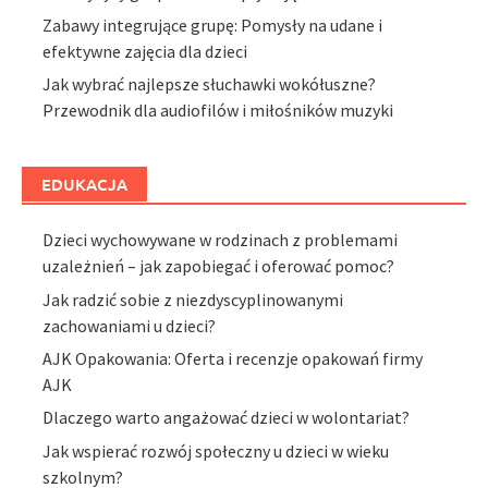
Zabawy integrujące grupę: Pomysły na udane i
efektywne zajęcia dla dzieci
Jak wybrać najlepsze słuchawki wokółuszne?
Przewodnik dla audiofilów i miłośników muzyki
EDUKACJA
Dzieci wychowywane w rodzinach z problemami
uzależnień – jak zapobiegać i oferować pomoc?
Jak radzić sobie z niezdyscyplinowanymi
zachowaniami u dzieci?
AJK Opakowania: Oferta i recenzje opakowań firmy
AJK
Dlaczego warto angażować dzieci w wolontariat?
Jak wspierać rozwój społeczny u dzieci w wieku
szkolnym?