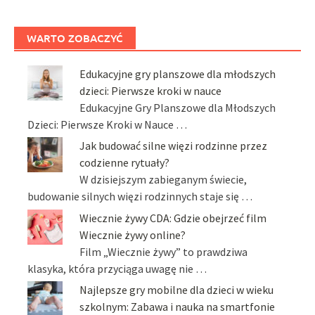
WARTO ZOBACZYĆ
Edukacyjne gry planszowe dla młodszych
dzieci: Pierwsze kroki w nauce
Edukacyjne Gry Planszowe dla Młodszych
Dzieci: Pierwsze Kroki w Nauce …
Jak budować silne więzi rodzinne przez
codzienne rytuały?
W dzisiejszym zabieganym świecie,
budowanie silnych więzi rodzinnych staje się …
Wiecznie żywy CDA: Gdzie obejrzeć film
Wiecznie żywy online?
Film „Wiecznie żywy” to prawdziwa
klasyka, która przyciąga uwagę nie …
Najlepsze gry mobilne dla dzieci w wieku
szkolnym: Zabawa i nauka na smartfonie