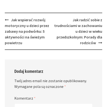
Post
Jak wspierać rozwój
Jak radzić sobie z
navigation
motoryczny u dzieci przez
trudnościami w zachowaniu
zabawy na podwórku: 5
u dzieci w wieku
aktywności na świeżym
przedszkolnym: Porady dla
powietrzu
rodziców
Dodaj komentarz
Twój adres email nie zostanie opublikowany.
Wymagane pola są oznaczone
*
Komentarz
*