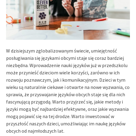
W dzisiejszym zglobalizowanym świecie, umiejętność
posługiwania się językami obcymi staje się coraz bardziej
niezbędna. Wprowadzenie nauki języków już w przedszkolu
może przynieść dzieciom wiele korzyści, zarówno w ich
rozwoju poznawczym, jak i komunikacyjnym. Dzieci w tym
wieku są naturalnie ciekawe i otwarte na nowe wyzwania, co
sprawia, że przyswajanie języków obcych staje się dla nich
fascynującą przygodą. Warto przyjrzeć się, jakie metody i
języki mogą być najbardziej efektywne, oraz jakie wyzwania
mogą pojawić się na tej drodze. Warto inwestować w
przyszłość naszych dzieci, umożliwiając im naukę języków
obcych od najmłodszych lat.