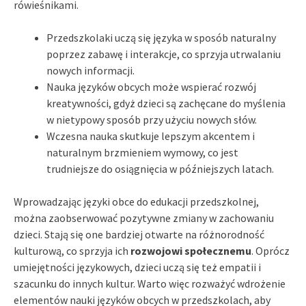
rówieśnikami.
Przedszkolaki uczą się języka w sposób naturalny
poprzez zabawę i interakcje, co sprzyja utrwalaniu
nowych informacji.
Nauka języków obcych może wspierać rozwój
kreatywności, gdyż dzieci są zachęcane do myślenia
w nietypowy sposób przy użyciu nowych słów.
Wczesna nauka skutkuje lepszym akcentem i
naturalnym brzmieniem wymowy, co jest
trudniejsze do osiągnięcia w późniejszych latach.
Wprowadzając języki obce do edukacji przedszkolnej,
można zaobserwować pozytywne zmiany w zachowaniu
dzieci. Stają się one bardziej otwarte na różnorodność
kulturową, co sprzyja ich
rozwojowi społecznemu
. Oprócz
umiejętności językowych, dzieci uczą się też empatii i
szacunku do innych kultur. Warto więc rozważyć wdrożenie
elementów nauki języków obcych w przedszkolach, aby