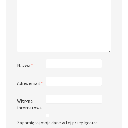
Nazwa
*
Adres email
*
Witryna
internetowa
Zapamiętaj moje dane w tej przeglądarce