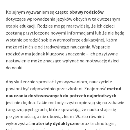
Kolejnym wyzwaniem są często
obawy rodziców
dotyczące wprowadzenia języków obcych w tak wczesnym
etapie edukacji. Rodzice mogą martwić się, że ich dzieci
zostaną przytłoczone nowymi informacjami lub że nie będą
w stanie poradzić sobie w atmosferze edukacyjnej, która
może różnić się od tradycyjnego nauczania. Wsparcie
rodziców ma jednak kluczowe znaczenie – ich pozytywne
nastawienie może znacząco wpłynąć na motywację dzieci
do nauki.
Aby skutecznie sprostać tym wyzwaniom, nauczyciele
powinni być odpowiednio przeszkoleni. Znajomość
metod
nauczania dostosowanych do potrzeb najmłodszych
jest niezbędna. Takie metody często opierają się na zabawie
i angażujących grach, które sprawiają, że nauka staje się
przyjemnością, a nie obowiązkiem. Warto również
wykorzystać
materiały dydaktyczne
oraz technologie,