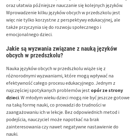
oraz ułatwia późniejsze nauczanie się kolejnych języków.
Wprowadzenie kilku języków obcych w przedszkolu jest
więc nie tylko korzystne z perspektywy edukacyjnej, ale
także przyczynia się do rozwoju społecznego i
emocjonalnego dzieci.
Jakie są wyzwania związane z nauką języków
obcych w przedszkolu?
Nauka języków obcych w przedszkolu wiąże się z
różnorodnymi wyzwaniami, które mogą wpływać na
efektywność całego procesu edukacyjnego. Jednym z
najczęściej spotykanych problemów jest
opór ze strony
dzieci
. W młodym wieku dzieci mogą nie być jeszcze gotowe
na taką formę nauki, co prowadzi do trudności w
zaangażowaniu ich w lekcje. Bez odpowiednich metod i
podejścia, nauczyciel może napotkać na brak
zainteresowania czy nawet negatywne nastawienie do
nauki.