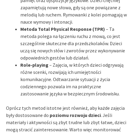
pamięć oraz dyspozycje językowe. Dzieci chętniej
zapamiętują nowe słowa, gdy są one powiązane z
melodią lub ruchem. Rymowanki z kolei pomagają w
nauce wymowy i intonacji.
Metoda Total Physical Response (TPR)
– Ta
metoda polega na łączeniu ruchu z mową, co jest
szczególnie skuteczne dla przedszkolaków. Dzieci
uczą się nowych słów i zwrotów przez wykonywanie
odpowiednich gestów lub działań.
Role-playing
– Zajęcia, w których dzieci odgrywają
różne scenki, rozwijają ich umiejętności
komunikacyjne. Odtwarzanie sytuacji z życia
codziennego pozwala im na praktyczne
zastosowanie języka w bezpiecznym środowisku.
Oprócz tych metod istotne jest również, aby każde zajęcia
były dostosowane do
poziomu rozwoju dzieci
. Jeśli
materiały i aktywności są zbyt trudne lub zbyt łatwe, dzieci
mogą stracić zainteresowanie. Warto więc monitorować