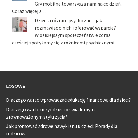
Gry mobilne towarzyszą nam na co dzień.
Coraz więcej z …
Dzieci a różnice psychiczne – jak
rozmawiać o nich i oferować wsparcie?
W dzisiejszym społeczeństwie coraz
częściej spotykamy się z różnicami psychicznymi …
LOSOWE
Dlaczego warto wprowadzać edukację finansową dla dzieci?
Dlaczego warto uczyć dzieci o świadomym,
zrównoważonym stylu życia?
Jak promować zdrowe nawyki snu u dzieci: Porady dla
rodziców