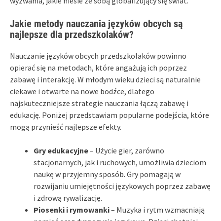
wyzwania, jakie niesie ze sobą globalizujący się świat.
Jakie metody nauczania języków obcych są
najlepsze dla przedszkolaków?
Nauczanie języków obcych przedszkolaków powinno
opierać się na metodach, które angażują ich poprzez
zabawę i interakcję. W młodym wieku dzieci są naturalnie
ciekawe i otwarte na nowe bodźce, dlatego
najskuteczniejsze strategie nauczania łączą zabawę i
edukację. Poniżej przedstawiam popularne podejścia, które
mogą przynieść najlepsze efekty.
Gry edukacyjne
– Użycie gier, zarówno
stacjonarnych, jak i ruchowych, umożliwia dzieciom
naukę w przyjemny sposób. Gry pomagają w
rozwijaniu umiejętności językowych poprzez zabawę
i zdrową rywalizację.
Piosenki i rymowanki
– Muzyka i rytm wzmacniają