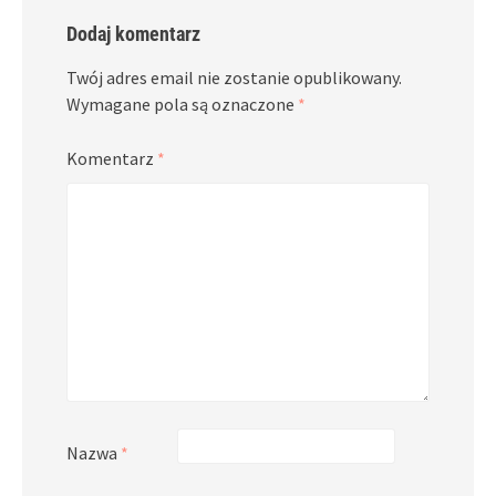
Dodaj komentarz
Twój adres email nie zostanie opublikowany.
Wymagane pola są oznaczone
*
Komentarz
*
Nazwa
*