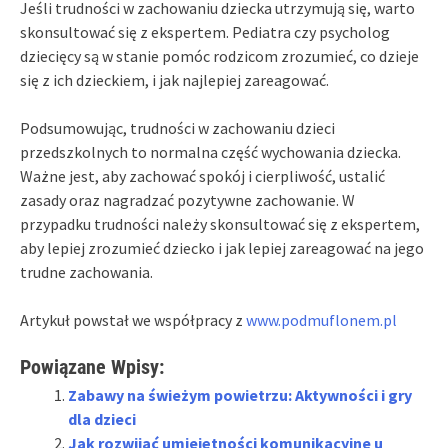
Jeśli trudności w zachowaniu dziecka utrzymują się, warto
skonsultować się z ekspertem. Pediatra czy psycholog
dziecięcy są w stanie pomóc rodzicom zrozumieć, co dzieje
się z ich dzieckiem, i jak najlepiej zareagować.
Podsumowując, trudności w zachowaniu dzieci
przedszkolnych to normalna część wychowania dziecka.
Ważne jest, aby zachować spokój i cierpliwość, ustalić
zasady oraz nagradzać pozytywne zachowanie. W
przypadku trudności należy skonsultować się z ekspertem,
aby lepiej zrozumieć dziecko i jak lepiej zareagować na jego
trudne zachowania.
Artykuł powstał we współpracy z
www.podmuflonem.pl
Powiązane Wpisy:
Zabawy na świeżym powietrzu: Aktywności i gry
dla dzieci
Jak rozwijać umiejętności komunikacyjne u