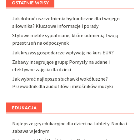
OSTATNIE WPISY
Jak dobrać uszczelnienia hydrauliczne dla twojego
siłownika? Kluczowe informacje i porady
Stylowe meble sypialniane, które odmienią Twoją
przestrzeń na odpoczynek
Jak kryzysy gospodarcze wpływają na kurs EUR?
Zabawy integrujące grupę: Pomysły na udane i
efektywne zajęcia dla dzieci
Jak wybrać najlepsze słuchawki wokółuszne?
Przewodnik dla audiofilów i miłośników muzyki
EDUKACJA
Najlepsze gry edukacyjne dla dzieci na tablety: Nauka i
zabawa w jednym