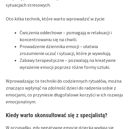
sytuacjach stresowych.
Oto kilka technik, które warto wprowadzić w życie:
Ćwiczenia oddechowe – pomagają w relaksacji i
koncentrowaniu się na chwili.
Prowadzenie dziennika emocji – ułatwia
zrozumienie uczuć i sytuacji, które je wywołują.
Zabawy terapeutyczne – pozwalają na kreatywne
wyrażenie emocji poprzez różne formy sztuki.
Wprowadzając te techniki do codziennych rytuałów, można
znacząco wpłynąć na zdolność dzieci do radzenia sobie z
emocjami, co przyniesie długofalowe korzyści w ich rozwoju
emocjonalnym.
Kiedy warto skonsultować się z specjalistą?
W przypadku, gdy negatywne emocje dziecka wydają się