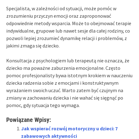
Specjalista, w zależności od sytuacji, może pomóc w
zrozumieniu przyczyn emocji oraz zaproponować
odpowiednie metody wsparcia. Może to obejmować terapie
indywidualne, grupowe lub nawet sesje dla całej rodziny, co
pozwoli lepiej zrozumieć dynamikę relacji i problemów, z
jakimi zmaga się dziecko.
Konsultacja z psychologiem lub terapeutą nie oznacza, że
dziecko ma poważne zaburzenia emocjonalne. Często
pomoc profesjonalisty bywa istotnym krokiem w nauczeniu
dziecka radzenia sobie z emocjami i konstruktywnym
wyrażaniem swoich uczuć. Warto zatem być czujnym na
zmiany w zachowaniu dziecka i nie wahać się sięgnąć po
pomoc, gdy sytuacja tego wymaga.
Powiązane Wpisy:
Jak wspierać rozwój motoryczny u dzieci: 7
zabawowych aktywności