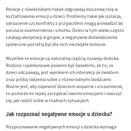
Relacje z rówieśnikami także odgrywają kluczową rolę w
kształtowaniu emocji u dzieci. Problemy takie jak izolacja,
odrzucenie czy konflikty z przyjaciółmi mogą prowadzić do
poczucia osamotnienia i smutku. Dzieci w tym wieku często
szukają akceptacji w grupie, a negatywne doświadczenia
społeczne potrafią być dla nich niezwykle bolesne.
Wszelkie te emocje są naturalną częścią rozwoju dziecka.
Rodzice i opiekunowie powinni być świadomi, że to, co
dzieci odczuwają, jest wynikiem ich interakcji ze światem
oraz próbą radzenia sobie z różnorodnymi bodźcami.
Ważne jest, aby zapewnić dzieciom wsparcie i zrozumienie,
co pomoże im lepiej zarządzać swoimi emocjami i nauczyć
się, jak radzić sobie w trudnych sytuacjach.
Jak rozpoznać negatywne emocje u dziecka?
Rozpoznawanie negatywnych emocji u dziecka wymaga