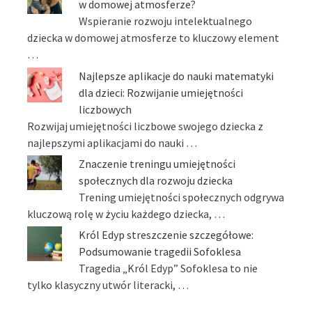
w domowej atmosferze?
Wspieranie rozwoju intelektualnego
dziecka w domowej atmosferze to kluczowy element
…
Najlepsze aplikacje do nauki matematyki
dla dzieci: Rozwijanie umiejętności
liczbowych
Rozwijaj umiejętności liczbowe swojego dziecka z
najlepszymi aplikacjami do nauki …
Znaczenie treningu umiejętności
społecznych dla rozwoju dziecka
Trening umiejętności społecznych odgrywa
kluczową rolę w życiu każdego dziecka, …
Król Edyp streszczenie szczegółowe:
Podsumowanie tragedii Sofoklesa
Tragedia „Król Edyp” Sofoklesa to nie
tylko klasyczny utwór literacki, …