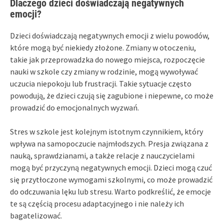
Dlaczego dzieci doświadczają negatywnych
emocji?
Dzieci doświadczają negatywnych emocji z wielu powodów,
które mogą być niekiedy złożone. Zmiany w otoczeniu,
takie jak przeprowadzka do nowego miejsca, rozpoczęcie
nauki w szkole czy zmiany w rodzinie, mogą wywoływać
uczucia niepokoju lub frustracji. Takie sytuacje często
powodują, że dzieci czują się zagubione i niepewne, co może
prowadzić do emocjonalnych wyzwań.
Stres w szkole jest kolejnym istotnym czynnikiem, który
wpływa na samopoczucie najmłodszych. Presja związana z
nauką, sprawdzianami, a także relacje z nauczycielami
mogą być przyczyną negatywnych emocji. Dzieci mogą czuć
się przytłoczone wymogami szkolnymi, co może prowadzić
do odczuwania lęku lub stresu. Warto podkreślić, że emocje
te są częścią procesu adaptacyjnego i nie należy ich
bagatelizować.