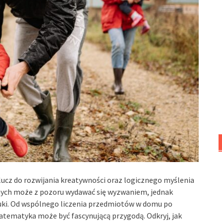
klucz do rozwijania kreatywności oraz logicznego myślenia
znych może z pozoru wydawać się wyzwaniem, jednak
auki. Od wspólnego liczenia przedmiotów w domu po
atematyka może być fascynującą przygodą. Odkryj, jak