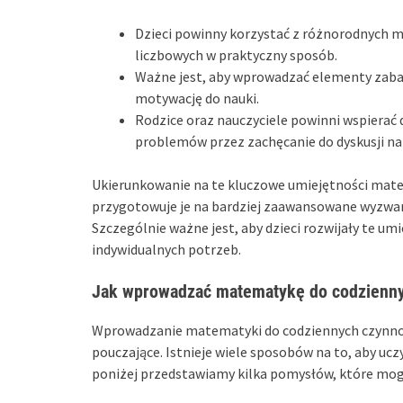
Dzieci powinny korzystać z różnorodnych mat
liczbowych w praktyczny sposób.
Ważne jest, aby wprowadzać elementy zaba
motywację do nauki.
Rodzice oraz nauczyciele powinni wspierać 
problemów przez zachęcanie do dyskusji na 
Ukierunkowanie na te kluczowe umiejętności matem
przygotowuje je na bardziej zaawansowane wyzwani
Szczególnie ważne jest, aby dzieci rozwijały te u
indywidualnych potrzeb.
Jak wprowadzać matematykę do codzienny
Wprowadzanie matematyki do codziennych czynnośc
pouczające. Istnieje wiele sposobów na to, aby uc
poniżej przedstawiamy kilka pomysłów, które mo