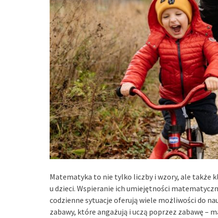
Matematyka to nie tylko liczby i wzory, ale także 
u dzieci. Wspieranie ich umiejętności matematyc
codzienne sytuacje oferują wiele możliwości do n
zabawy, które angażują i uczą poprzez zabawę – m