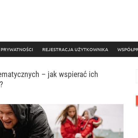
 PRYWATNOŚCI
REJESTRACJA UŻYTKOWNIKA
WSPÓŁPR
ematycznych – jak wspierać ich
S
?