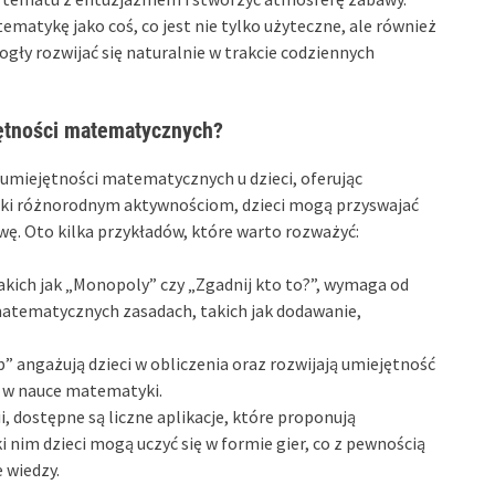
ematykę jako coś, co jest nie tylko użyteczne, ale również
gły rozwijać się naturalnie w trakcie codziennych
jętności matematycznych?
 umiejętności matematycznych u dzieci, oferując
ięki różnorodnym aktywnościom, dzieci mogą przyswajać
. Oto kilka przykładów, które warto rozważyć:
akich jak „Monopoly” czy „Zgadnij kto to?”, wymaga od
atematycznych zasadach, takich jak dodawanie,
b” angażują dzieci w obliczenia oraz rozwijają umiejętność
e w nauce matematyki.
, dostępne są liczne aplikacje, które proponują
nim dzieci mogą uczyć się w formie gier, co z pewnością
 wiedzy.