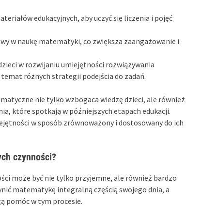
eriałów edukacyjnych, aby uczyć się liczenia i pojęć
wy w naukę matematyki, co zwiększa zaangażowanie i
dzieci w rozwijaniu umiejętności rozwiązywania
temat różnych strategii podejścia do zadań.
atyczne nie tylko wzbogaca wiedzę dzieci, ale również
a, które spotkają w późniejszych etapach edukacji.
miejętności w sposób zrównoważony i dostosowany do ich
ch czynności?
i może być nie tylko przyjemne, ale również bardzo
zynić matematykę integralną częścią swojego dnia, a
gą pomóc w tym procesie.