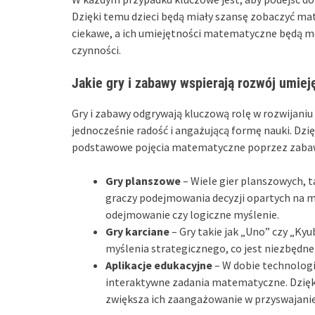
Dzięki temu dzieci będą miały szansę zobaczyć mat
ciekawe, a ich umiejętności matematyczne będą mo
czynności.
Jakie gry i zabawy wspierają rozwój umie
Gry i zabawy odgrywają kluczową rolę w rozwijaniu
jednocześnie radość i angażującą formę nauki. Dz
podstawowe pojęcia matematyczne poprzez zabawę
Gry planszowe
– Wiele gier planszowych, t
graczy podejmowania decyzji opartych na m
odejmowanie czy logiczne myślenie.
Gry karciane
– Gry takie jak „Uno” czy „Kyu
myślenia strategicznego, co jest niezbędn
Aplikacje edukacyjne
– W dobie technologii
interaktywne zadania matematyczne. Dzięki 
zwiększa ich zaangażowanie w przyswajanie