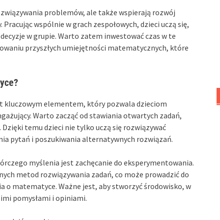
 rozwiązywania problemów, ale także wspierają rozwój
 Pracując wspólnie w grach zespołowych, dzieci uczą się,
decyzje w grupie. Warto zatem inwestować czas w te
łtowaniu przyszłych umiejętności matematycznych, które
tyce?
st kluczowym elementem, który pozwala dzieciom
ngażujący. Warto zacząć od stawiania otwartych zadań,
Dzięki temu dzieci nie tylko uczą się rozwiązywać
nia pytań i poszukiwania alternatywnych rozwiązań.
órczego myślenia jest zachęcanie do eksperymentowania.
nych metod rozwiązywania zadań, co może prowadzić do
a o matematyce. Ważne jest, aby stworzyć środowisko, w
oimi pomysłami i opiniami.