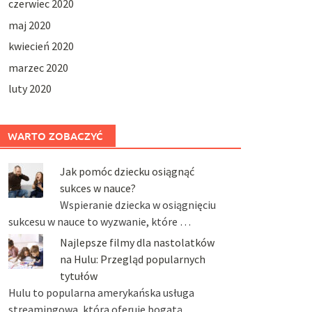
czerwiec 2020
maj 2020
kwiecień 2020
marzec 2020
luty 2020
WARTO ZOBACZYĆ
Jak pomóc dziecku osiągnąć
sukces w nauce?
Wspieranie dziecka w osiągnięciu
sukcesu w nauce to wyzwanie, które …
Najlepsze filmy dla nastolatków
na Hulu: Przegląd popularnych
tytułów
Hulu to popularna amerykańska usługa
streamingowa, która oferuje bogatą