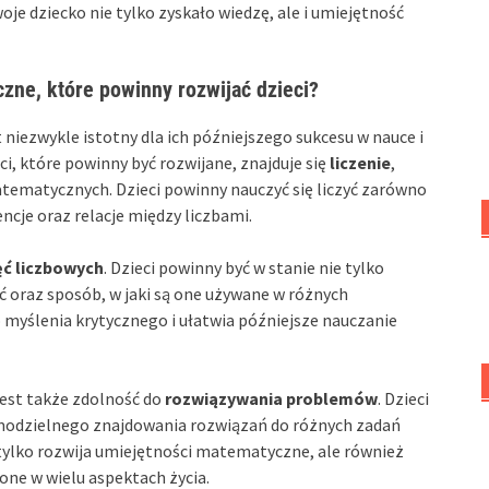
je dziecko nie tylko zyskało wiedzę, ale i umiejętność
zne, które powinny rozwijać dzieci?
niezwykle istotny dla ich późniejszego sukcesu w nauce i
, które powinny być rozwijane, znajduje się
liczenie
,
tematycznych. Dzieci powinny nauczyć się liczyć zarówno
encje oraz relacje między liczbami.
ęć liczbowych
. Dzieci powinny być w stanie nie tylko
ć oraz sposób, w jaki są one używane w różnych
 myślenia krytycznego i ułatwia późniejsze nauczanie
est także zdolność do
rozwiązywania problemów
. Dzieci
odzielnego znajdowania rozwiązań do różnych zadań
lko rozwija umiejętności matematyczne, ale również
one w wielu aspektach życia.