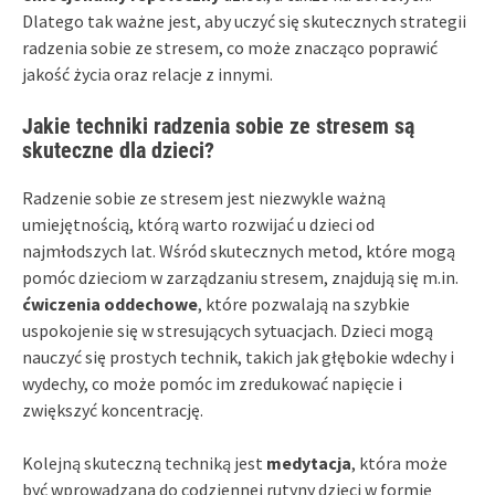
Dlatego tak ważne jest, aby uczyć się skutecznych strategii
radzenia sobie ze stresem, co może znacząco poprawić
jakość życia oraz relacje z innymi.
Jakie techniki radzenia sobie ze stresem są
skuteczne dla dzieci?
Radzenie sobie ze stresem jest niezwykle ważną
umiejętnością, którą warto rozwijać u dzieci od
najmłodszych lat. Wśród skutecznych metod, które mogą
pomóc dzieciom w zarządzaniu stresem, znajdują się m.in.
ćwiczenia oddechowe
, które pozwalają na szybkie
uspokojenie się w stresujących sytuacjach. Dzieci mogą
nauczyć się prostych technik, takich jak głębokie wdechy i
wydechy, co może pomóc im zredukować napięcie i
zwiększyć koncentrację.
Kolejną skuteczną techniką jest
medytacja
, która może
być wprowadzana do codziennej rutyny dzieci w formie