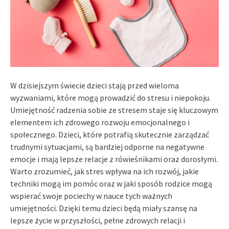
W dzisiejszym świecie dzieci stają przed wieloma
wyzwaniami, które mogą prowadzić do stresu i niepokoju.
Umiejętność radzenia sobie ze stresem staje się kluczowym
elementem ich zdrowego rozwoju emocjonalnego i
społecznego. Dzieci, które potrafią skutecznie zarządzać
trudnymi sytuacjami, są bardziej odporne na negatywne
emocje i mają lepsze relacje z rówieśnikami oraz dorosłymi.
Warto zrozumieć, jak stres wpływa na ich rozwój, jakie
techniki mogą im pomóc oraz w jaki sposób rodzice mogą
wspierać swoje pociechy w nauce tych ważnych
umiejętności. Dzięki temu dzieci będą miały szansę na
lepsze życie w przyszłości, pełne zdrowych relacji i