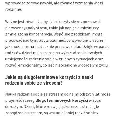
wprowadza zdrowe nawyki, ale również wzmacnia więzi
rodzinne.
Ważne jest również, aby dzieci uczyły się rozpoznawać
pierwsze sygnały stresu, takie jak napięcie mięśni czy
zmniejszona koncentracja. Wspólnie z rodzicami mogą
pracować nad tym, aby zrozumieć, co wywołuje ich stres i
jak można temu skutecznie przeciwdziałać. Dzięki wsparciu
rodziców dzieci mają szansę na wykształcenie trwałych
umiejętności radzenia sobie w trudnych sytuacjach oraz
rozwój emocjonalny, co jest nieocenione w dorosłym życiu.
Jakie są długoterminowe korzyści z nauki
radzenia sobie ze stresem?
Nauka radzenia sobie ze stresem od najmłodszych lat może
przynieść szereg
długoterminowych korzyści
w życiu
dorosłym. Dzieci, które rozwijają skuteczne strategie
zarządzania stresem, są w stanie lepiej radzić sobie z