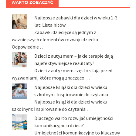
WARTO ZOBACZYĆ
Najlepsze zabawki dla dzieci w wieku 1-3
lat: Lista hitów
Zabawki dziecięce są jednym z
ważniejszych elementów rozwoju dziecka.
Odpowiednie …
Dzieci z autyzmem – jakie terapie dają
najefektywniejsze rezultaty?
Dzieci z autyzmem często stają przed
wyzwaniami, które mogą znacząco …
Najlepsze książki dla dzieci w wieku
szkolnym: Inspirowanie do czytania
Najlepsze książki dla dzieci w wieku
szkolnym: Inspirowanie do czytania …
Dlaczego warto rozwijać umiejętności
komunikacyjne u dzieci?
Umiejętności komunikacyjne to kluczowy