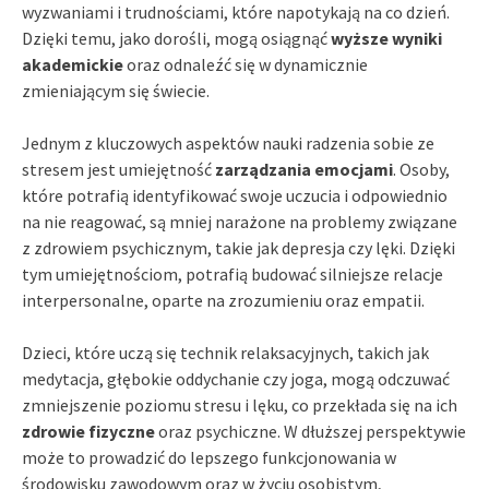
wyzwaniami i trudnościami, które napotykają na co dzień.
Dzięki temu, jako dorośli, mogą osiągnąć
wyższe wyniki
akademickie
oraz odnaleźć się w dynamicznie
zmieniającym się świecie.
Jednym z kluczowych aspektów nauki radzenia sobie ze
stresem jest umiejętność
zarządzania emocjami
. Osoby,
które potrafią identyfikować swoje uczucia i odpowiednio
na nie reagować, są mniej narażone na problemy związane
z zdrowiem psychicznym, takie jak depresja czy lęki. Dzięki
tym umiejętnościom, potrafią budować silniejsze relacje
interpersonalne, oparte na zrozumieniu oraz empatii.
Dzieci, które uczą się technik relaksacyjnych, takich jak
medytacja, głębokie oddychanie czy joga, mogą odczuwać
zmniejszenie poziomu stresu i lęku, co przekłada się na ich
zdrowie fizyczne
oraz psychiczne. W dłuższej perspektywie
może to prowadzić do lepszego funkcjonowania w
środowisku zawodowym oraz w życiu osobistym,