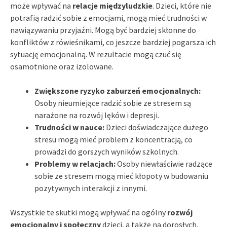
może wpływać na
relacje międzyludzkie
. Dzieci, które nie
potrafią radzić sobie z emocjami, mogą mieć trudności w
nawiązywaniu przyjaźni. Mogą być bardziej skłonne do
konfliktów z rówieśnikami, co jeszcze bardziej pogarsza ich
sytuację emocjonalną. W rezultacie mogą czuć się
osamotnione oraz izolowane.
Zwiększone ryzyko zaburzeń emocjonalnych:
Osoby nieumiejące radzić sobie ze stresem są
narażone na rozwój lęków i depresji.
Trudności w nauce:
Dzieci doświadczające dużego
stresu mogą mieć problem z koncentracją, co
prowadzi do gorszych wyników szkolnych.
Problemy w relacjach:
Osoby niewłaściwie radzące
sobie ze stresem mogą mieć kłopoty w budowaniu
pozytywnych interakcji z innymi.
Wszystkie te skutki mogą wpływać na ogólny
rozwój
emocjonalny i społeczny
dzieci, a także na dorosłych.