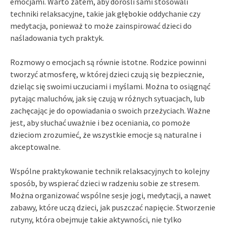
emocjami. Warto zatem, aby dorośli sami stosowali
techniki relaksacyjne, takie jak głębokie oddychanie czy
medytacja, ponieważ to może zainspirować dzieci do
naśladowania tych praktyk.
Rozmowy o emocjach są równie istotne. Rodzice powinni
tworzyć atmosferę, w której dzieci czują się bezpiecznie,
dzieląc się swoimi uczuciami i myślami. Można to osiągnąć
pytając maluchów, jak się czują w różnych sytuacjach, lub
zachęcając je do opowiadania o swoich przeżyciach. Ważne
jest, aby słuchać uważnie i bez oceniania, co pomoże
dzieciom zrozumieć, że wszystkie emocje są naturalne i
akceptowalne.
Wspólne praktykowanie technik relaksacyjnych to kolejny
sposób, by wspierać dzieci w radzeniu sobie ze stresem.
Można organizować wspólne sesje jogi, medytacji, a nawet
zabawy, które uczą dzieci, jak puszczać napięcie. Stworzenie
rutyny, która obejmuje takie aktywności, nie tylko