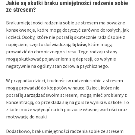
Jakie są skutki braku umiejętności radzenia sobie
ze stresem?
Brak umiejętności radzenia sobie ze stresem ma poważne
konsekwencje, które mogą dotyczyć zarówno dorosłych, jak
i dzieci. Osoby, które nie potrafią skutecznie radzić sobie z
napięciem, często doświadczają
lęków
, które mogą
prowadzić do chronicznego stresu. Tego rodzaju stany
mogą skutkować pojawieniem się depresji, co wpłynie
negatywnie na ogólny stan zdrowia psychicznego.
W przypadku dzieci, trudności w radzeniu sobie z stresem
mogą prowadzić do kłopotów w nauce. Dzieci, które nie
potrafią zarządzać swoim stresem, mogą mieć problemy z
koncentracją, co przekłada się na gorsze wyniki w szkole. To
z kolei może wpłynąć na ich poczucie własnej wartości oraz
motywację do nauki.
Dodatkowo, brak umiejętności radzenia sobie ze stresem