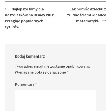
Post
Najlepsze filmy dla
Jak pomóc dziecku z
navigation
nastolatków na Disney Plus:
trudnościami w nauce
Przegląd popularnych
matematyki?
tytułów
Dodaj komentarz
Twój adres email nie zostanie opublikowany.
Wymagane pola są oznaczone
*
Komentarz
*