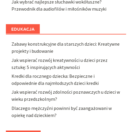
Jak wybrać najlepsze słuchawki wokółuszne?
Przewodnik dla audiofilów i miłośników muzyki
EDUKACJA
Zabawy konstrukcyjne dla starszych dzieci: Kreatywne
projekty i budowanie
Jak wspierać rozwój kreatywności u dzieci przez
sztukę: 5 inspirujących aktywności
Kredki dla rocznego dziecka: Bezpieczne i
odpowiednie dla najmłodszych dzieci kredki
Jak wspierać rozwój zdolności poznawczych u dzieci w
wieku przedszkolnym?
Dlaczego mężczyźni powinni być zaangażowani w
opiekę nad dzieckiem?