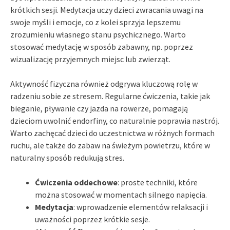
krótkich sesji. Medytacja uczy dzieci zwracania uwagi na
swoje myśli i emocje, co z kolei sprzyja lepszemu
zrozumieniu własnego stanu psychicznego. Warto
stosować medytację w sposób zabawny, np. poprzez
wizualizację przyjemnych miejsc lub zwierząt.
Aktywność fizyczna również odgrywa kluczową rolę w
radzeniu sobie ze stresem. Regularne ćwiczenia, takie jak
bieganie, pływanie czy jazda na rowerze, pomagają
dzieciom uwolnić endorfiny, co naturalnie poprawia nastrój.
Warto zachęcać dzieci do uczestnictwa w różnych formach
ruchu, ale także do zabaw na świeżym powietrzu, które w
naturalny sposób redukują stres.
Ćwiczenia oddechowe
: proste techniki, które
można stosować w momentach silnego napięcia.
Medytacja
: wprowadzenie elementów relaksacji i
uważności poprzez krótkie sesje.