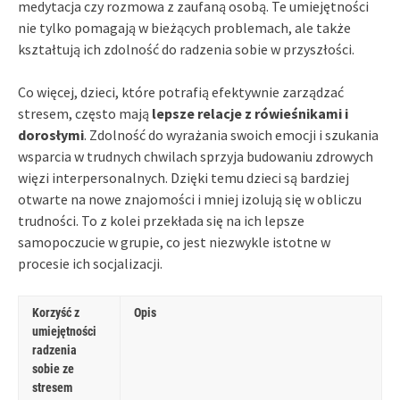
medytacja czy rozmowa z zaufaną osobą. Te umiejętności
nie tylko pomagają w bieżących problemach, ale także
kształtują ich zdolność do radzenia sobie w przyszłości.
Co więcej, dzieci, które potrafią efektywnie zarządzać
stresem, często mają
lepsze relacje z rówieśnikami i
dorosłymi
. Zdolność do wyrażania swoich emocji i szukania
wsparcia w trudnych chwilach sprzyja budowaniu zdrowych
więzi interpersonalnych. Dzięki temu dzieci są bardziej
otwarte na nowe znajomości i mniej izolują się w obliczu
trudności. To z kolei przekłada się na ich lepsze
samopoczucie w grupie, co jest niezwykle istotne w
procesie ich socjalizacji.
Korzyść z
Opis
umiejętności
radzenia
sobie ze
stresem