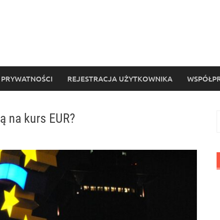
 PRYWATNOŚCI
REJESTRACJA UŻYTKOWNIKA
WSPÓŁPR
ą na kurs EUR?
S