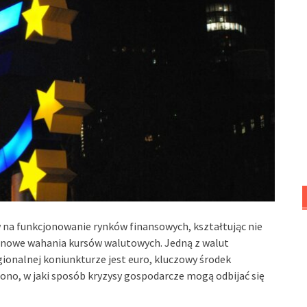
 na funkcjonowanie rynków finansowych, kształtując nie
minowe wahania kursów walutowych. Jedną z walut
gionalnej koniunkturze jest euro, kluczowy środek
iono, w jaki sposób kryzysy gospodarcze mogą odbijać się