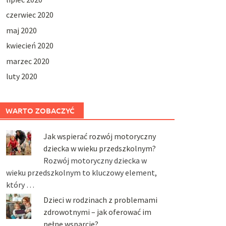
czerwiec 2020
maj 2020
kwiecień 2020
marzec 2020
luty 2020
WARTO ZOBACZYĆ
Jak wspierać rozwój motoryczny
dziecka w wieku przedszkolnym?
Rozwój motoryczny dziecka w
wieku przedszkolnym to kluczowy element,
który …
Dzieci w rodzinach z problemami
zdrowotnymi – jak oferować im
pełne wsparcie?