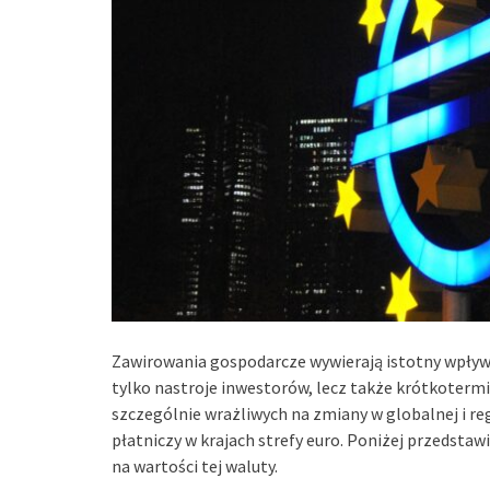
Zawirowania gospodarcze wywierają istotny wpływ
tylko nastroje inwestorów, lecz także krótkoter
szczególnie wrażliwych na zmiany w globalnej i re
płatniczy w krajach strefy euro. Poniżej przedstaw
na wartości tej waluty.