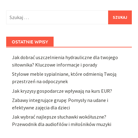
Szukaj:
OSTATNIE WPISY
Jak dobrać uszczelnienia hydrauliczne dla twojego
siłownika? Kluczowe informacje i porady
Stylowe meble sypialniane, które odmienią Twoją
przestrzeń na odpoczynek
Jak kryzysy gospodarcze wpływają na kurs EUR?
Zabawy integrujące grupę: Pomysły na udane i
efektywne zajęcia dla dzieci
Jak wybrać najlepsze słuchawki wokółuszne?
Przewodnik dla audiofilów i miłośników muzyki