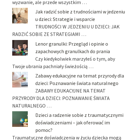
wyzwanie, ale przede wszystkim …
Jak radzić sobie z trudnościami w jedzeniu
u dzieci: Strategie i wsparcie
TRUDNOŚCI W JEDZENIU U DZIECI: JAK
RADZIĆ SOBIE ZE STRATEGIAMI …
Lenor granulki: Przegląd i opinie o
zapachowych granulkach do prania
Czy kiedykolwiek marzyłeś o tym, aby
Twoje ubrania pachniały świeżością …
Zabawy edukacyjne na temat przyrody dla
dzieci: Poznawanie świata naturalnego
ZABAWY EDUKACYJNE NA TEMAT
PRZYRODY DLA DZIECI: POZNAWANIE ŚWIATA
NATURALNEGO …
Dzieci a radzenie sobie z traumatycznymi
doświadczeniami – jak oferować im
pomoc?
Traumatyczne doświadczenia w życiu dziecka mogą