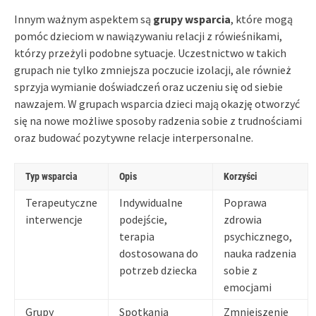
Innym ważnym aspektem są
grupy wsparcia
, które mogą
pomóc dzieciom w nawiązywaniu relacji z rówieśnikami,
którzy przeżyli podobne sytuacje. Uczestnictwo w takich
grupach nie tylko zmniejsza poczucie izolacji, ale również
sprzyja wymianie doświadczeń oraz uczeniu się od siebie
nawzajem. W grupach wsparcia dzieci mają okazję otworzyć
się na nowe możliwe sposoby radzenia sobie z trudnościami
oraz budować pozytywne relacje interpersonalne.
Typ wsparcia
Opis
Korzyści
Terapeutyczne
Indywidualne
Poprawa
interwencje
podejście,
zdrowia
terapia
psychicznego,
dostosowana do
nauka radzenia
potrzeb dziecka
sobie z
emocjami
Grupy
Spotkania
Zmniejszenie