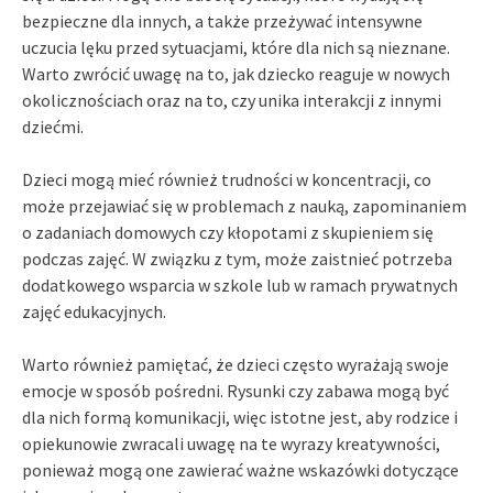
bezpieczne dla innych, a także przeżywać intensywne
uczucia lęku przed sytuacjami, które dla nich są nieznane.
Warto zwrócić uwagę na to, jak dziecko reaguje w nowych
okolicznościach oraz na to, czy unika interakcji z innymi
dziećmi.
Dzieci mogą mieć również trudności w koncentracji, co
może przejawiać się w problemach z nauką, zapominaniem
o zadaniach domowych czy kłopotami z skupieniem się
podczas zajęć. W związku z tym, może zaistnieć potrzeba
dodatkowego wsparcia w szkole lub w ramach prywatnych
zajęć edukacyjnych.
Warto również pamiętać, że dzieci często wyrażają swoje
emocje w sposób pośredni. Rysunki czy zabawa mogą być
dla nich formą komunikacji, więc istotne jest, aby rodzice i
opiekunowie zwracali uwagę na te wyrazy kreatywności,
ponieważ mogą one zawierać ważne wskazówki dotyczące