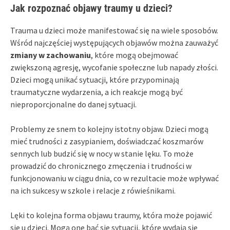
Jak rozpoznać objawy traumy u dzieci?
Trauma u dzieci może manifestować się na wiele sposobów.
Wśród najczęściej występujących objawów można zauważyć
zmiany w zachowaniu
, które mogą obejmować
zwiększoną agresję, wycofanie społeczne lub napady złości.
Dzieci mogą unikać sytuacji, które przypominają
traumatyczne wydarzenia, a ich reakcje mogą być
nieproporcjonalne do danej sytuacji.
Problemy ze snem to kolejny istotny objaw. Dzieci mogą
mieć trudności z zasypianiem, doświadczać koszmarów
sennych lub budzić się w nocy w stanie lęku. To może
prowadzić do chronicznego zmęczenia i trudności w
funkcjonowaniu w ciągu dnia, co w rezultacie może wpływać
na ich sukcesy w szkole i relacje z rówieśnikami.
Lęki to kolejna forma objawu traumy, która może pojawić
się u dzieci. Mogą one bać się sytuacji, które wydają się