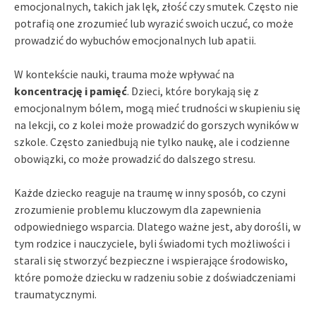
emocjonalnych, takich jak lęk, złość czy smutek. Często nie
potrafią one zrozumieć lub wyrazić swoich uczuć, co może
prowadzić do wybuchów emocjonalnych lub apatii.
W kontekście nauki, trauma może wpływać na
koncentrację i pamięć
. Dzieci, które borykają się z
emocjonalnym bólem, mogą mieć trudności w skupieniu się
na lekcji, co z kolei może prowadzić do gorszych wyników w
szkole. Często zaniedbują nie tylko naukę, ale i codzienne
obowiązki, co może prowadzić do dalszego stresu.
Każde dziecko reaguje na traumę w inny sposób, co czyni
zrozumienie problemu kluczowym dla zapewnienia
odpowiedniego wsparcia. Dlatego ważne jest, aby dorośli, w
tym rodzice i nauczyciele, byli świadomi tych możliwości i
starali się stworzyć bezpieczne i wspierające środowisko,
które pomoże dziecku w radzeniu sobie z doświadczeniami
traumatycznymi.