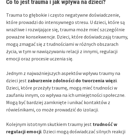
Co to jest trauma i jak wpływa na dzieci?
Trauma to głębokie i często negatywne doświadczenie,
które prowadzi do intensywnego stresu. U dzieci, które są
wrażliwe i rozwijające się, trauma może mieć szczególnie
poważne konsekwencje. Dzieci, które doświadczają traumy,
mogą zmagać się z trudnościami w różnych obszarach
życia, w tym w nawiązywaniu relacji z innymi, regulacji
emocji oraz procesie uczenia się.
Jednym z najważniejszych aspektów wpływu traumy na
dzieci jest
zaburzenie zdolności do tworzenia więzi
.
Dzieci, które przeżyły traumę, mogą mieć trudności w
zaufaniu innym, co wpływa na ich umiejętności społeczne.
Mogą być bardziej zamknięte i unikać kontaktów z
rówieśnikami, co może prowadzić do izolacji.
Kolejnym istotnym skutkiem traumy jest
trudność w
regulacji emocji
. Dzieci mogą doświadczać silnych reakcji