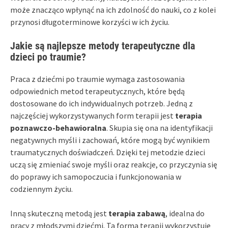
może znacząco wpłynąć na ich zdolność do nauki, co z kolei
przynosi długoterminowe korzyści w ich życiu.
Jakie są najlepsze metody terapeutyczne dla
dzieci po traumie?
Praca z dziećmi po traumie wymaga zastosowania
odpowiednich metod terapeutycznych, które będą
dostosowane do ich indywidualnych potrzeb. Jedną z
najczęściej wykorzystywanych form terapii jest
terapia
poznawczo-behawioralna
. Skupia się ona na identyfikacji
negatywnych myśli i zachowań, które mogą być wynikiem
traumatycznych doświadczeń. Dzięki tej metodzie dzieci
uczą się zmieniać swoje myśli oraz reakcje, co przyczynia się
do poprawy ich samopoczucia i funkcjonowania w
codziennym życiu.
Inną skuteczną metodą jest
terapia zabawą
, idealna do
pracy z młodszymi dziećmi. Ta forma terapii wykorzystuje