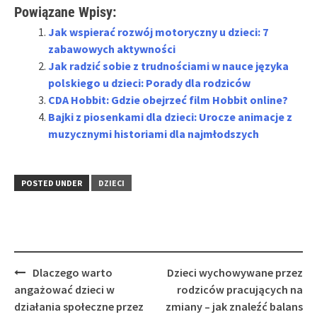
Powiązane Wpisy:
Jak wspierać rozwój motoryczny u dzieci: 7
zabawowych aktywności
Jak radzić sobie z trudnościami w nauce języka
polskiego u dzieci: Porady dla rodziców
CDA Hobbit: Gdzie obejrzeć film Hobbit online?
Bajki z piosenkami dla dzieci: Urocze animacje z
muzycznymi historiami dla najmłodszych
POSTED UNDER
DZIECI
Post
Dlaczego warto
Dzieci wychowywane przez
navigation
angażować dzieci w
rodziców pracujących na
działania społeczne przez
zmiany – jak znaleźć balans