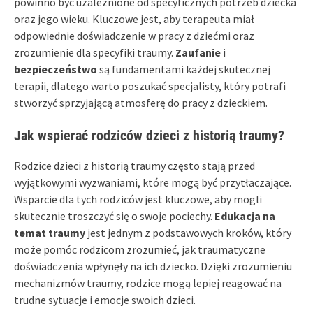
powinno być uzależnione od specyficznych potrzeb dziecka
oraz jego wieku. Kluczowe jest, aby terapeuta miał
odpowiednie doświadczenie w pracy z dziećmi oraz
zrozumienie dla specyfiki traumy.
Zaufanie
i
bezpieczeństwo
są fundamentami każdej skutecznej
terapii, dlatego warto poszukać specjalisty, który potrafi
stworzyć sprzyjającą atmosferę do pracy z dzieckiem.
Jak wspierać rodziców dzieci z historią traumy?
Rodzice dzieci z historią traumy często stają przed
wyjątkowymi wyzwaniami, które mogą być przytłaczające.
Wsparcie dla tych rodziców jest kluczowe, aby mogli
skutecznie troszczyć się o swoje pociechy.
Edukacja na
temat traumy
jest jednym z podstawowych kroków, który
może pomóc rodzicom zrozumieć, jak traumatyczne
doświadczenia wpłynęły na ich dziecko. Dzięki zrozumieniu
mechanizmów traumy, rodzice mogą lepiej reagować na
trudne sytuacje i emocje swoich dzieci.