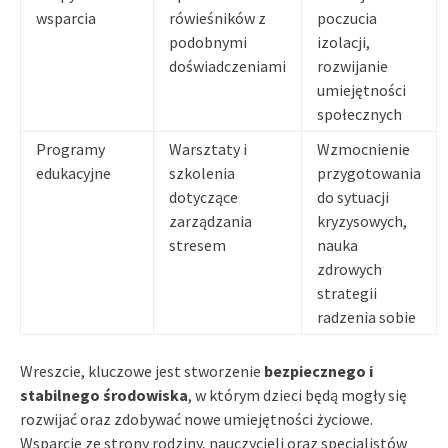
wsparcia
rówieśników z
poczucia
podobnymi
izolacji,
doświadczeniami
rozwijanie
umiejętności
społecznych
Programy
Warsztaty i
Wzmocnienie
edukacyjne
szkolenia
przygotowania
dotyczące
do sytuacji
zarządzania
kryzysowych,
stresem
nauka
zdrowych
strategii
radzenia sobie
Wreszcie, kluczowe jest stworzenie
bezpiecznego i
stabilnego środowiska
, w którym dzieci będą mogły się
rozwijać oraz zdobywać nowe umiejętności życiowe.
Wsparcie ze strony rodziny, nauczycieli oraz specjalistów