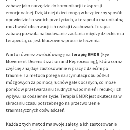
zabawę jako narzędzie do komunikacji i ekspresji
emocjonalnej. Dzięki niej dzieci mogą w bezpieczny sposób
opowiedzieć o swoich przeżyciach, a terapeuta ma unikalną
możliwość obserwacji ich reakcji i zachowań. Terapia
zabawą pozwala na budowanie zaufania między dzieckiem a
terapeutą, co jest kluczowe w procesie leczenia.
Warto również zwrócić uwagę na
terapię EMDR
(Eye
Movement Desensitization and Reprocessing), która coraz
częściej znajduje zastosowanie w pracy z dziećmi po
traumie. Ta metoda polega na stymulacji obu półkul
mózgowych za pomocą ruchów gałek ocznych, co może
pomóc w przetwarzaniu trudnych wspomnień i redukcji ich
wpływu na codzienne życie. Terapia EMDR jest skuteczna w
skracaniu czasu potrzebnego na przetworzenie
traumatycznych doświadczeń.
Każda z tych metod ma swoje zalety, a ich zastosowanie