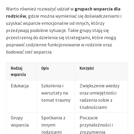
Warto również rozważyć udział w
grupach wsparcia dla
rodziców
, gdzie można wymieniać się doświadczeniami i
uzyskać wsparcie emocjonalne od innych, którzy
przeżywają podobne sytuacje. Takie grupy stają się
przestrzenią do dzielenia się strategiami, które mogą
poprawić codzienne funkcjonowanie w rodzinie oraz
budować sieć wsparcia.
Rodzaj
Opis
Korzyści
wsparcia
Edukacja
Szkolenia i
Zwiększenie wiedzy
warsztaty na
oraz umiejętności
temat traumy
radzenia sobie z
trudnościami
Grupy
Spotkania z
Poczucie
wsparcia
innymi
przynależności i
rodzicami
zrozumienia