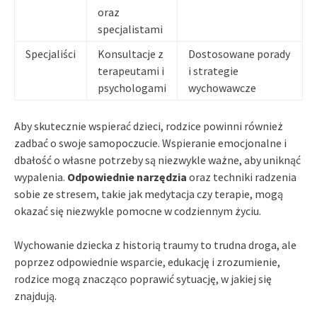
oraz
specjalistami
Specjaliści
Konsultacje z
Dostosowane porady
terapeutami i
i strategie
psychologami
wychowawcze
Aby skutecznie wspierać dzieci, rodzice powinni również
zadbać o swoje samopoczucie. Wspieranie emocjonalne i
dbałość o własne potrzeby są niezwykle ważne, aby uniknąć
wypalenia.
Odpowiednie narzędzia
oraz techniki radzenia
sobie ze stresem, takie jak medytacja czy terapie, mogą
okazać się niezwykle pomocne w codziennym życiu.
Wychowanie dziecka z historią traumy to trudna droga, ale
poprzez odpowiednie wsparcie, edukację i zrozumienie,
rodzice mogą znacząco poprawić sytuację, w jakiej się
znajdują.