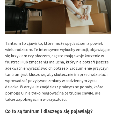
Tantrum to zjawisko, które może spędzać sen z powiek
wielu rodzicom. Te intensywne wybuchy emocji, objawiające
się krzykiem czy płaczem, często mają swoje korzenie w
frustracji lub zmęczeniu malucha, który nie potrafi jeszcze
adekwatnie wyrazić swoich potrzeb. Zrozumienie przyczyn
tantrum jest kluczowe, aby skutecznie im przeciwdziałać i
wprowadzać pozytywne zmiany w codziennym życiu
dziecka. W artykule znajdziesz praktyczne porady, które
pomogą Ci nie tylko reagować na te trudne chwile, ale
także zapobiegać im w przyszłości.
Co to są tantrum i dlaczego się pojawiają?