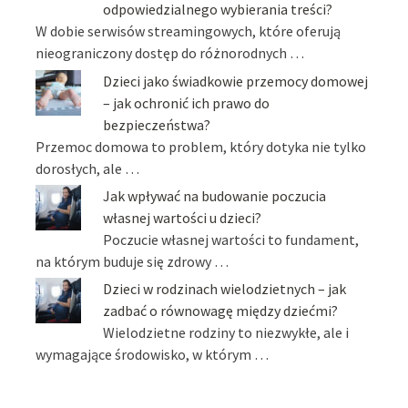
odpowiedzialnego wybierania treści?
W dobie serwisów streamingowych, które oferują
nieograniczony dostęp do różnorodnych …
Dzieci jako świadkowie przemocy domowej
– jak ochronić ich prawo do
bezpieczeństwa?
Przemoc domowa to problem, który dotyka nie tylko
dorosłych, ale …
Jak wpływać na budowanie poczucia
własnej wartości u dzieci?
Poczucie własnej wartości to fundament,
na którym buduje się zdrowy …
Dzieci w rodzinach wielodzietnych – jak
zadbać o równowagę między dziećmi?
Wielodzietne rodziny to niezwykłe, ale i
wymagające środowisko, w którym …