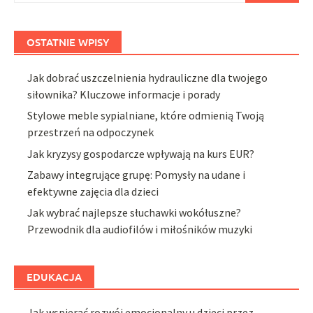
OSTATNIE WPISY
Jak dobrać uszczelnienia hydrauliczne dla twojego
siłownika? Kluczowe informacje i porady
Stylowe meble sypialniane, które odmienią Twoją
przestrzeń na odpoczynek
Jak kryzysy gospodarcze wpływają na kurs EUR?
Zabawy integrujące grupę: Pomysły na udane i
efektywne zajęcia dla dzieci
Jak wybrać najlepsze słuchawki wokółuszne?
Przewodnik dla audiofilów i miłośników muzyki
EDUKACJA
Jak wspierać rozwój emocjonalny u dzieci przez