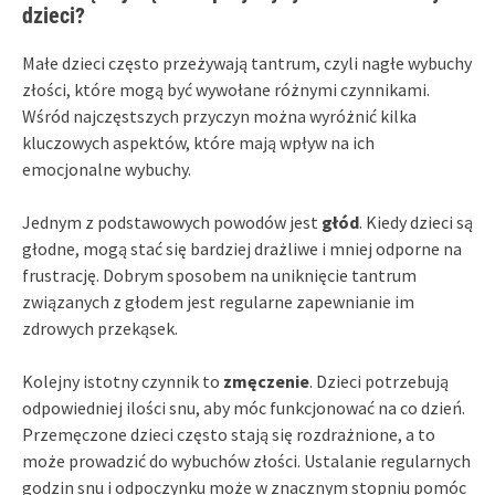
dzieci?
Małe dzieci często przeżywają tantrum, czyli nagłe wybuchy
złości, które mogą być wywołane różnymi czynnikami.
Wśród najczęstszych przyczyn można wyróżnić kilka
kluczowych aspektów, które mają wpływ na ich
emocjonalne wybuchy.
Jednym z podstawowych powodów jest
głód
. Kiedy dzieci są
głodne, mogą stać się bardziej drażliwe i mniej odporne na
frustrację. Dobrym sposobem na uniknięcie tantrum
związanych z głodem jest regularne zapewnianie im
zdrowych przekąsek.
Kolejny istotny czynnik to
zmęczenie
. Dzieci potrzebują
odpowiedniej ilości snu, aby móc funkcjonować na co dzień.
Przemęczone dzieci często stają się rozdrażnione, a to
może prowadzić do wybuchów złości. Ustalanie regularnych
godzin snu i odpoczynku może w znacznym stopniu pomóc