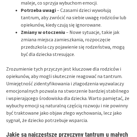
maleje, co sprzyja wybuchom emocji.
Potrzeba uwagi
– Czasami dzieci wywołują
tantrum, aby zwrócić na siebie uwagę rodziców lub
opiekunów, kiedy czują się ignorowane.
Zmiany w otoczeniu
– Nowe sytuacje, takie jak
zmiana miejsca zamieszkania, rozpoczęcie
przedszkola czy pojawienie się rodzeństwa, mogą
być dla dziecka stresujące.
Zrozumienie tych przyczyn jest kluczowe dla rodziców i
opiekunów, aby mogli skutecznie reagować na tantrum.
Umiejętność zidentyfikowania i złagodzenia wyzwalaczy
emocjonalnych pozwala na stworzenie bardziej stabilnego
i wspierającego środowiska dla dziecka. Warto pamiętać, że
wybuchy emocji są naturalną częścią rozwoju i nie powinny
być traktowane jako objaw złego wychowania, lecz jako
sygnał, że dziecko potrzebuje wsparcia.
Jakie są najczęstsze przyczyny tantrum u małych