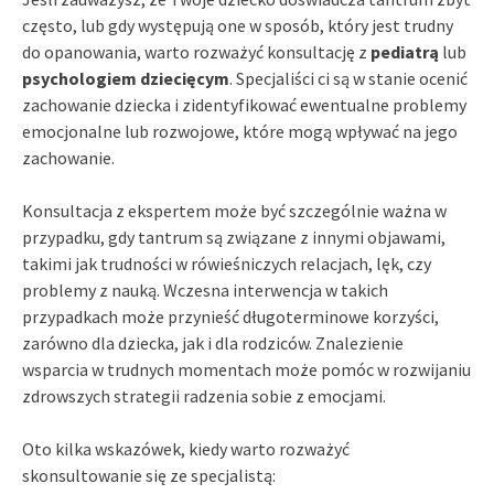
często, lub gdy występują one w sposób, który jest trudny
do opanowania, warto rozważyć konsultację z
pediatrą
lub
psychologiem dziecięcym
. Specjaliści ci są w stanie ocenić
zachowanie dziecka i zidentyfikować ewentualne problemy
emocjonalne lub rozwojowe, które mogą wpływać na jego
zachowanie.
Konsultacja z ekspertem może być szczególnie ważna w
przypadku, gdy tantrum są związane z innymi objawami,
takimi jak trudności w rówieśniczych relacjach, lęk, czy
problemy z nauką. Wczesna interwencja w takich
przypadkach może przynieść długoterminowe korzyści,
zarówno dla dziecka, jak i dla rodziców. Znalezienie
wsparcia w trudnych momentach może pomóc w rozwijaniu
zdrowszych strategii radzenia sobie z emocjami.
Oto kilka wskazówek, kiedy warto rozważyć
skonsultowanie się ze specjalistą: