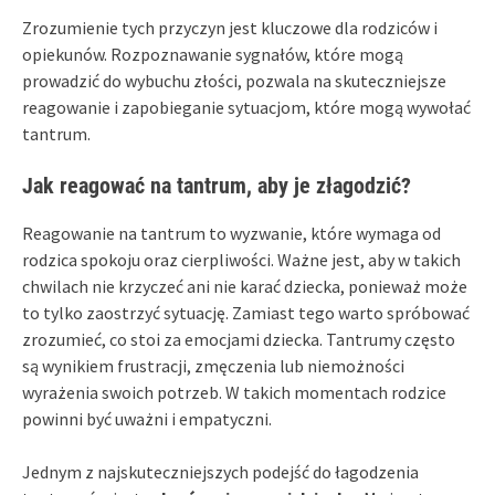
Zrozumienie tych przyczyn jest kluczowe dla rodziców i
opiekunów. Rozpoznawanie sygnałów, które mogą
prowadzić do wybuchu złości, pozwala na skuteczniejsze
reagowanie i zapobieganie sytuacjom, które mogą wywołać
tantrum.
Jak reagować na tantrum, aby je złagodzić?
Reagowanie na tantrum to wyzwanie, które wymaga od
rodzica spokoju oraz cierpliwości. Ważne jest, aby w takich
chwilach nie krzyczeć ani nie karać dziecka, ponieważ może
to tylko zaostrzyć sytuację. Zamiast tego warto spróbować
zrozumieć, co stoi za emocjami dziecka. Tantrumy często
są wynikiem frustracji, zmęczenia lub niemożności
wyrażenia swoich potrzeb. W takich momentach rodzice
powinni być uważni i empatyczni.
Jednym z najskuteczniejszych podejść do łagodzenia