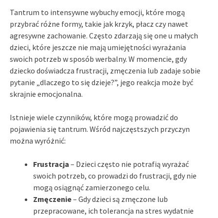
Tantrum to intensywne wybuchy emocji, które mogą
przybrać różne formy, takie jak krzyk, płacz czy nawet
agresywne zachowanie. Często zdarzają się one u małych
dzieci, które jeszcze nie mają umiejętności wyrażania
swoich potrzeb w sposób werbalny. W momencie, gdy
dziecko doświadcza frustracji, zmęczenia lub zadaje sobie
pytanie „dlaczego to się dzieje?”, jego reakcja może być
skrajnie emocjonalna.
Istnieje wiele czynników, które mogą prowadzić do
pojawienia się tantrum. Wśród najczęstszych przyczyn
można wyróżnić:
Frustracja
– Dzieci często nie potrafią wyrażać
swoich potrzeb, co prowadzi do frustracji, gdy nie
mogą osiągnąć zamierzonego celu.
Zmęczenie
– Gdy dzieci są zmęczone lub
przepracowane, ich tolerancja na stres wydatnie