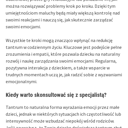
można rozwiązywać problemy krok po kroku. Dzięki tym
umiejętnościom maluchy będą miały większą kontrolę nad
swoimi reakcjami i nauczą się, jak skutecznie zarządzać
swoimi emocjami.
Wszystkie te kroki mogą znacząco wpłynąć na redukcję
tantrum w codziennym życiu. Kluczowe jest podejście pełne
zrozumienia i empatii, które pozwala dziecku na naturalny
rozwój i naukę zarządzania swoimi emocjami. Regularna,
pozytywna interakcja z dzieckiem, a także wsparcie w
trudnych momentach uczą je, jak radzić sobie z wyzwaniami
emocjonalnymi.
Kiedy warto skonsultować się z specjalistą?
Tantrum to naturalna forma wyrażania emocji przez małe
dzieci, jednak w niektórych sytuacjach ich częstotliwość lub
intensywność może wzbudzać niepokój wśród rodziców.
Jeśli zauważysz, że Twoje dziecko doświadcza tantrum zbyt