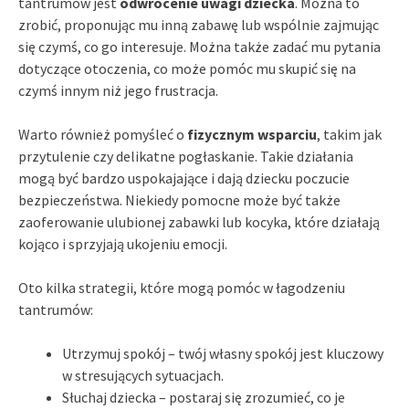
tantrumów jest
odwrócenie uwagi dziecka
. Można to
zrobić, proponując mu inną zabawę lub wspólnie zajmując
się czymś, co go interesuje. Można także zadać mu pytania
dotyczące otoczenia, co może pomóc mu skupić się na
czymś innym niż jego frustracja.
Warto również pomyśleć o
fizycznym wsparciu
, takim jak
przytulenie czy delikatne pogłaskanie. Takie działania
mogą być bardzo uspokajające i dają dziecku poczucie
bezpieczeństwa. Niekiedy pomocne może być także
zaoferowanie ulubionej zabawki lub kocyka, które działają
kojąco i sprzyjają ukojeniu emocji.
Oto kilka strategii, które mogą pomóc w łagodzeniu
tantrumów:
Utrzymuj spokój – twój własny spokój jest kluczowy
w stresujących sytuacjach.
Słuchaj dziecka – postaraj się zrozumieć, co je