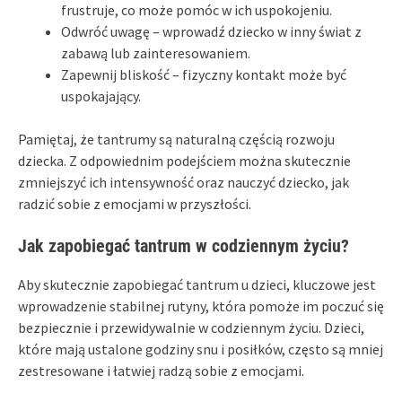
frustruje, co może pomóc w ich uspokojeniu.
Odwróć uwagę – wprowadź dziecko w inny świat z
zabawą lub zainteresowaniem.
Zapewnij bliskość – fizyczny kontakt może być
uspokajający.
Pamiętaj, że tantrumy są naturalną częścią rozwoju
dziecka. Z odpowiednim podejściem można skutecznie
zmniejszyć ich intensywność oraz nauczyć dziecko, jak
radzić sobie z emocjami w przyszłości.
Jak zapobiegać tantrum w codziennym życiu?
Aby skutecznie zapobiegać tantrum u dzieci, kluczowe jest
wprowadzenie stabilnej rutyny, która pomoże im poczuć się
bezpiecznie i przewidywalnie w codziennym życiu. Dzieci,
które mają ustalone godziny snu i posiłków, często są mniej
zestresowane i łatwiej radzą sobie z emocjami.