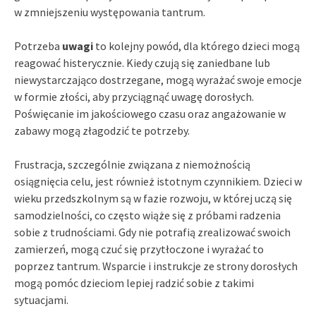
w zmniejszeniu występowania tantrum.
Potrzeba
uwagi
to kolejny powód, dla którego dzieci mogą
reagować histerycznie. Kiedy czują się zaniedbane lub
niewystarczająco dostrzegane, mogą wyrażać swoje emocje
w formie złości, aby przyciągnąć uwagę dorosłych.
Poświęcanie im jakościowego czasu oraz angażowanie w
zabawy mogą złagodzić te potrzeby.
Frustracja, szczególnie związana z niemożnością
osiągnięcia celu, jest również istotnym czynnikiem. Dzieci w
wieku przedszkolnym są w fazie rozwoju, w której uczą się
samodzielności, co często wiąże się z próbami radzenia
sobie z trudnościami. Gdy nie potrafią zrealizować swoich
zamierzeń, mogą czuć się przytłoczone i wyrażać to
poprzez tantrum. Wsparcie i instrukcje ze strony dorosłych
mogą pomóc dzieciom lepiej radzić sobie z takimi
sytuacjami.