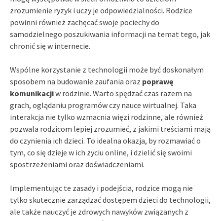
zrozumienie ryzyk i uczy je odpowiedzialności. Rodzice
powinni również zachęcać swoje pociechy do
samodzielnego poszukiwania informacji na temat tego, jak
chronić się w internecie.
Wspólne korzystanie z technologii może być doskonałym
sposobem na budowanie zaufania oraz
poprawę
komunikacji
w rodzinie. Warto spędzać czas razem na
grach, oglądaniu programów czy nauce wirtualnej. Taka
interakcja nie tylko wzmacnia więzi rodzinne, ale również
pozwala rodzicom lepiej zrozumieć, z jakimi treściami mają
do czynienia ich dzieci. To idealna okazja, by rozmawiać o
tym, co się dzieje w ich życiu online, i dzielić się swoimi
spostrzeżeniami oraz doświadczeniami.
Implementując te zasady i podejścia, rodzice mogą nie
tylko skutecznie zarządzać dostępem dzieci do technologii,
ale także nauczyć je zdrowych nawyków związanych z