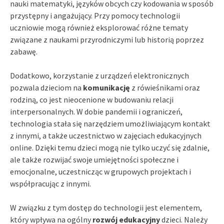
nauki matematyki, języków obcych czy kodowania w sposób
przystępny i angażujący. Przy pomocy technologii
uczniowie mogą również eksplorować różne tematy
związane z naukami przyrodniczymi lub historią poprzez
zabawę.
Dodatkowo, korzystanie z urządzeń elektronicznych
pozwala dzieciom na
komunikację
z rówieśnikami oraz
rodziną, co jest nieocenione w budowaniu relacji
interpersonalnych. W dobie pandemii i ograniczeń,
technologia stała się narzędziem umożliwiającym kontakt
z innymi, a także uczestnictwo w zajęciach edukacyjnych
online. Dzięki temu dzieci mogą nie tylko uczyć się zdalnie,
ale także rozwijać swoje umiejętności społeczne i
emocjonalne, uczestnicząc w grupowych projektach i
współpracując z innymi.
W związku z tym dostęp do technologii jest elementem,
który wpływa na ogólny
rozwój edukacyjny
dzieci. Należy