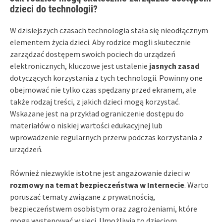
dzieci do technologii?
W dzisiejszych czasach technologia stała się nieodłącznym
elementem życia dzieci. Aby rodzice mogli skutecznie
zarządzać dostępem swoich pociech do urządzeń
elektronicznych, kluczowe jest ustalenie
jasnych zasad
dotyczących korzystania z tych technologii. Powinny one
obejmować nie tylko czas spędzany przed ekranem, ale
także rodzaj treści, z jakich dzieci mogą korzystać.
Wskazane jest na przykład ograniczenie dostępu do
materiałów o niskiej wartości edukacyjnej lub
wprowadzenie regularnych przerw podczas korzystania z
urządzeń.
Również niezwykle istotne jest angażowanie dzieci w
rozmowy na temat bezpieczeństwa w Internecie
. Warto
poruszać tematy związane z prywatnością,
bezpieczeństwem osobistym oraz zagrożeniami, które
mogą występować w sieci. Umożliwia to dzieciom