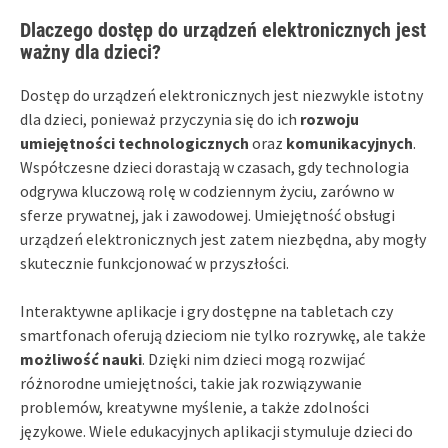
Dlaczego dostęp do urządzeń elektronicznych jest
ważny dla dzieci?
Dostęp do urządzeń elektronicznych jest niezwykle istotny
dla dzieci, ponieważ przyczynia się do ich
rozwoju
umiejętności technologicznych
oraz
komunikacyjnych
.
Współczesne dzieci dorastają w czasach, gdy technologia
odgrywa kluczową rolę w codziennym życiu, zarówno w
sferze prywatnej, jak i zawodowej. Umiejętność obsługi
urządzeń elektronicznych jest zatem niezbędna, aby mogły
skutecznie funkcjonować w przyszłości.
Interaktywne aplikacje i gry dostępne na tabletach czy
smartfonach oferują dzieciom nie tylko rozrywkę, ale także
możliwość nauki
. Dzięki nim dzieci mogą rozwijać
różnorodne umiejętności, takie jak rozwiązywanie
problemów, kreatywne myślenie, a także zdolności
językowe. Wiele edukacyjnych aplikacji stymuluje dzieci do