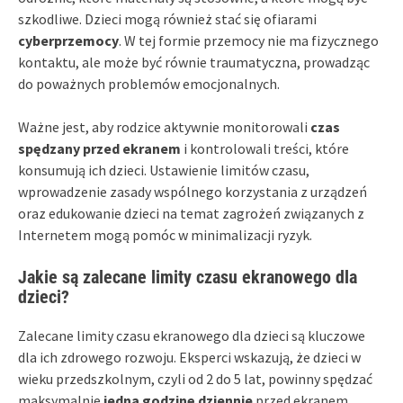
szkodliwe. Dzieci mogą również stać się ofiarami
cyberprzemocy
. W tej formie przemocy nie ma fizycznego
kontaktu, ale może być równie traumatyczna, prowadząc
do poważnych problemów emocjonalnych.
Ważne jest, aby rodzice aktywnie monitorowali
czas
spędzany przed ekranem
i kontrolowali treści, które
konsumują ich dzieci. Ustawienie limitów czasu,
wprowadzenie zasady wspólnego korzystania z urządzeń
oraz edukowanie dzieci na temat zagrożeń związanych z
Internetem mogą pomóc w minimalizacji ryzyk.
Jakie są zalecane limity czasu ekranowego dla
dzieci?
Zalecane limity czasu ekranowego dla dzieci są kluczowe
dla ich zdrowego rozwoju. Eksperci wskazują, że dzieci w
wieku przedszkolnym, czyli od 2 do 5 lat, powinny spędzać
maksymalnie
jedną godzinę dziennie
przed ekranem.