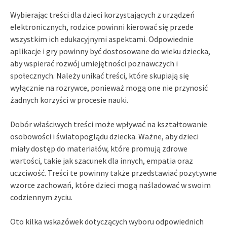
Wybierając treści dla dzieci korzystających z urządzeń
elektronicznych, rodzice powinni kierować się przede
wszystkim ich edukacyjnymi aspektami. Odpowiednie
aplikacje i gry powinny być dostosowane do wieku dziecka,
aby wspierać rozwój umiejętności poznawczych i
społecznych. Należy unikać treści, które skupiają się
wyłącznie na rozrywce, ponieważ mogą one nie przynosić
żadnych korzyści w procesie nauki.
Dobór właściwych treści może wpływać na kształtowanie
osobowości i światopoglądu dziecka. Ważne, aby dzieci
miały dostęp do materiałów, które promują zdrowe
wartości, takie jak szacunek dla innych, empatia oraz
uczciwość. Treści te powinny także przedstawiać pozytywne
wzorce zachowań, które dzieci mogą naśladować w swoim
codziennym życiu.
Oto kilka wskazówek dotyczących wyboru odpowiednich