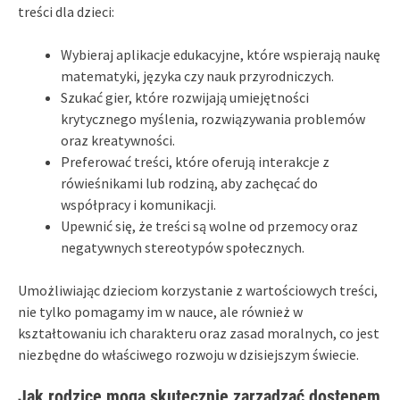
treści dla dzieci:
Wybieraj aplikacje edukacyjne, które wspierają naukę
matematyki, języka czy nauk przyrodniczych.
Szukać gier, które rozwijają umiejętności
krytycznego myślenia, rozwiązywania problemów
oraz kreatywności.
Preferować treści, które oferują interakcje z
rówieśnikami lub rodziną, aby zachęcać do
współpracy i komunikacji.
Upewnić się, że treści są wolne od przemocy oraz
negatywnych stereotypów społecznych.
Umożliwiając dzieciom korzystanie z wartościowych treści,
nie tylko pomagamy im w nauce, ale również w
kształtowaniu ich charakteru oraz zasad moralnych, co jest
niezbędne do właściwego rozwoju w dzisiejszym świecie.
Jak rodzice mogą skutecznie zarządzać dostępem