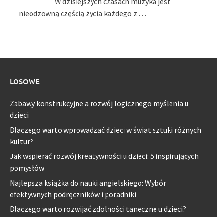
W dzisiejszych czasach muzyka jest
nieodzowną częścią życia każdego z …
LOSOWE
Zabawy konstrukcyjne a rozwój logicznego myślenia u
dzieci
Dlaczego warto wprowadzać dzieci w świat sztuki różnych
kultur?
Jak wspierać rozwój kreatywności u dzieci: 5 inspirujących
pomysłów
Najlepsza książka do nauki angielskiego: Wybór
efektywnych podręczników i poradniki
Dlaczego warto rozwijać zdolności taneczne u dzieci?