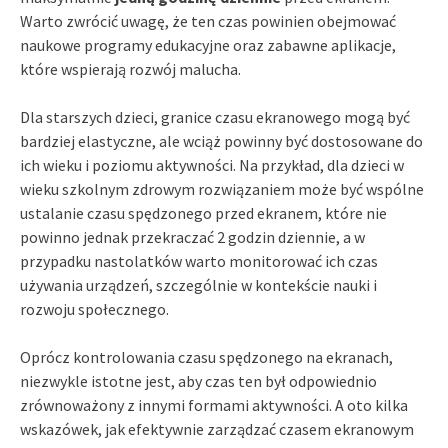
Warto zwrócić uwagę, że ten czas powinien obejmować
naukowe programy edukacyjne oraz zabawne aplikacje,
które wspierają rozwój malucha.
Dla starszych dzieci, granice czasu ekranowego mogą być
bardziej elastyczne, ale wciąż powinny być dostosowane do
ich wieku i poziomu aktywności. Na przykład, dla dzieci w
wieku szkolnym zdrowym rozwiązaniem może być wspólne
ustalanie czasu spędzonego przed ekranem, które nie
powinno jednak przekraczać 2 godzin dziennie, a w
przypadku nastolatków warto monitorować ich czas
używania urządzeń, szczególnie w kontekście nauki i
rozwoju społecznego.
Oprócz kontrolowania czasu spędzonego na ekranach,
niezwykle istotne jest, aby czas ten był odpowiednio
zrównoważony z innymi formami aktywności. A oto kilka
wskazówek, jak efektywnie zarządzać czasem ekranowym