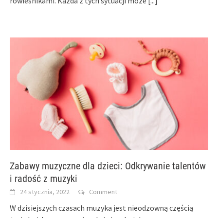
rówieśnikami. Każda z tych sytuacji może
[...]
Zabawy muzyczne dla dzieci: Odkrywanie talentów
i radość z muzyki
24 stycznia, 2022
Comment
W dzisiejszych czasach muzyka jest nieodzowną częścią