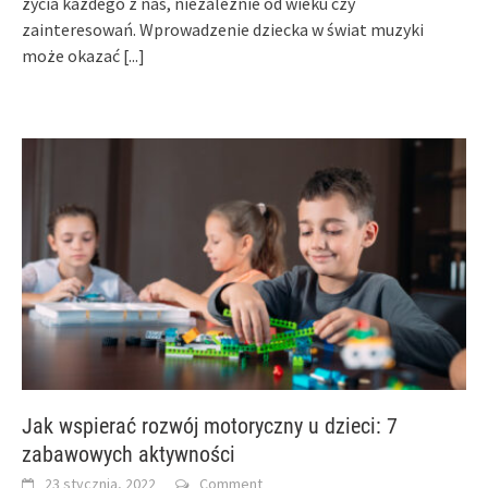
życia każdego z nas, niezależnie od wieku czy
zainteresowań. Wprowadzenie dziecka w świat muzyki
może okazać
[...]
Jak wspierać rozwój motoryczny u dzieci: 7
zabawowych aktywności
23 stycznia, 2022
Comment