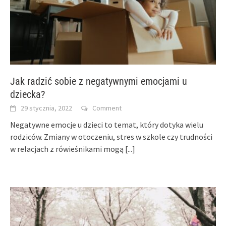
Jak radzić sobie z negatywnymi emocjami u
dziecka?
29 stycznia, 2022
Comment
Negatywne emocje u dzieci to temat, który dotyka wielu
rodziców. Zmiany w otoczeniu, stres w szkole czy trudności
w relacjach z rówieśnikami mogą
[...]