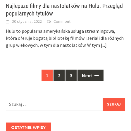
Najlepsze filmy dla nastolatków na Hulu: Przegląd
popularnych tytułów
20 stycznia, 2022
Comment
Hulu to popularna amerykańska usługa streamingowa,
która oferuje bogatą bibliotekę filmów i seriali dla różnych
grup wiekowych, w tym dla nastolatków. W tym
[...]
Posts
1
2
3
Next
navigation
Szukaj:
OSTATNIE WPISY