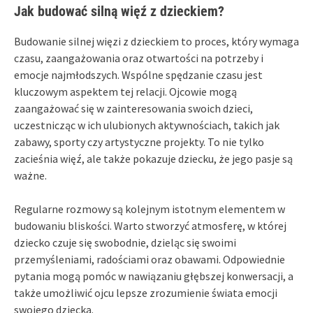
Jak budować silną więź z dzieckiem?
Budowanie silnej więzi z dzieckiem to proces, który wymaga
czasu, zaangażowania oraz otwartości na potrzeby i
emocje najmłodszych. Wspólne spędzanie czasu jest
kluczowym aspektem tej relacji. Ojcowie mogą
zaangażować się w zainteresowania swoich dzieci,
uczestnicząc w ich ulubionych aktywnościach, takich jak
zabawy, sporty czy artystyczne projekty. To nie tylko
zacieśnia więź, ale także pokazuje dziecku, że jego pasje są
ważne.
Regularne rozmowy są kolejnym istotnym elementem w
budowaniu bliskości. Warto stworzyć atmosferę, w której
dziecko czuje się swobodnie, dzieląc się swoimi
przemyśleniami, radościami oraz obawami. Odpowiednie
pytania mogą pomóc w nawiązaniu głębszej konwersacji, a
także umożliwić ojcu lepsze zrozumienie świata emocji
swojego dziecka.