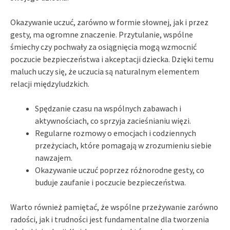
Okazywanie uczuć, zarówno w formie słownej, jak i przez
gesty, ma ogromne znaczenie. Przytulanie, wspólne
śmiechy czy pochwały za osiągnięcia mogą wzmocnić
poczucie bezpieczeństwa i akceptacji dziecka. Dzięki temu
maluch uczy się, że uczucia są naturalnym elementem
relacji międzyludzkich.
Spędzanie czasu na wspólnych zabawach i
aktywnościach, co sprzyja zacieśnianiu więzi.
Regularne rozmowy o emocjach i codziennych
przeżyciach, które pomagają w zrozumieniu siebie
nawzajem.
Okazywanie uczuć poprzez różnorodne gesty, co
buduje zaufanie i poczucie bezpieczeństwa.
Warto również pamiętać, że wspólne przeżywanie zarówno
radości, jak i trudności jest fundamentalne dla tworzenia