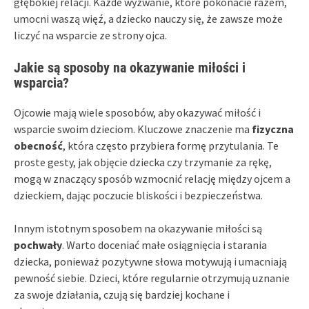
głębokiej relacji. Każde wyzwanie, które pokonacie razem,
umocni waszą więź, a dziecko nauczy się, że zawsze może
liczyć na wsparcie ze strony ojca.
Jakie są sposoby na okazywanie miłości i
wsparcia?
Ojcowie mają wiele sposobów, aby okazywać miłość i
wsparcie swoim dzieciom. Kluczowe znaczenie ma
fizyczna
obecność
, która często przybiera formę przytulania. Te
proste gesty, jak objęcie dziecka czy trzymanie za rękę,
mogą w znaczący sposób wzmocnić relację między ojcem a
dzieckiem, dając poczucie bliskości i bezpieczeństwa.
Innym istotnym sposobem na okazywanie miłości są
pochwały
. Warto doceniać małe osiągnięcia i starania
dziecka, ponieważ pozytywne słowa motywują i umacniają
pewność siebie. Dzieci, które regularnie otrzymują uznanie
za swoje działania, czują się bardziej kochane i