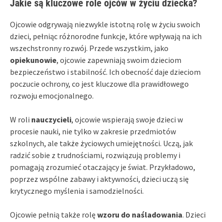
Jakie są kluczowe role ojców w życiu dziecka?
Ojcowie odgrywają niezwykle istotną rolę w życiu swoich
dzieci, pełniąc różnorodne funkcje, które wpływają na ich
wszechstronny rozwój. Przede wszystkim, jako
opiekunowie
, ojcowie zapewniają swoim dzieciom
bezpieczeństwo i stabilność. Ich obecność daje dzieciom
poczucie ochrony, co jest kluczowe dla prawidłowego
rozwoju emocjonalnego.
W roli
nauczycieli
, ojcowie wspierają swoje dzieci w
procesie nauki, nie tylko w zakresie przedmiotów
szkolnych, ale także życiowych umiejętności. Uczą, jak
radzić sobie z trudnościami, rozwiązują problemy i
pomagają zrozumieć otaczający je świat. Przykładowo,
poprzez wspólne zabawy i aktywności, dzieci uczą się
krytycznego myślenia i samodzielności.
Ojcowie pełnią także rolę
wzoru do naśladowania
. Dzieci