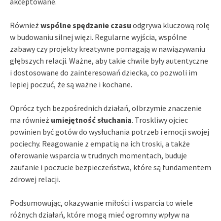
akceptowane.
Również
wspólne spędzanie czasu
odgrywa kluczową rolę
w budowaniu silnej więzi. Regularne wyjścia, wspólne
zabawy czy projekty kreatywne pomagają w nawiązywaniu
głębszych relacji. Ważne, aby takie chwile były autentyczne
i dostosowane do zainteresowań dziecka, co pozwoli im
lepiej poczuć, że są ważne i kochane.
Oprócz tych bezpośrednich działań, olbrzymie znaczenie
ma również
umiejętność słuchania
. Troskliwy ojciec
powinien być gotów do wysłuchania potrzeb i emocji swojej
pociechy. Reagowanie z empatią na ich troski, a także
oferowanie wsparcia w trudnych momentach, buduje
zaufanie i poczucie bezpieczeństwa, które są fundamentem
zdrowej relacji.
Podsumowując, okazywanie miłości i wsparcia to wiele
różnych działań, które mogą mieć ogromny wpływ na