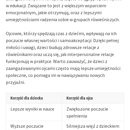
w edukacji. Związane to jest z większym wsparciem
emocjonalnym, jakie otrzymują, oraz z lepszymi
umiejętnościami radzenia sobie w grupach rówieśniczych.
Ojcowie, którzy spędzają czas z dziećmi, wpływają na ich
poczucie własnej wartości i samoakceptacji. Dzięki pełnej
miłości i uwagi, dzieci budują zdrowsze relacje z
rówieśnikami oraz uczą się, jak interpersonalne relacje
funkcjonują w praktyce. Warto zauważyć, że dzieci z
zaangażowanymi ojcami często mają lepsze umiejętności
społeczne, co pomaga im w nawiązywaniu nowych
przyjaźni.
Korzyść dla dziecka
Korzyść dla ojca
Lepsze wyniki w nauce
Zwiększone poczucie
spełnienia
Wyższe poczucie
Silniejsza więź z dzieckiem