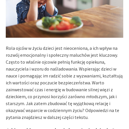
Rola ojców w życiu dzieci jest nieoceniona, a ich wpływ na
rozwój emocjonalny i społeczny maluchów jest kluczowy.
Często to właśnie ojcowie pełnią funkcję opiekuna,
nauczyciela i wzoru do naśladowania. Wspierając dzieci w
nauce i pomagając im radzić sobie z wyzwaniami, kształtują
ich wartości oraz poczucie bezpieczeństwa. Warto
zainwestować czas i energię w budowanie silnej więzi z
dzieckiem, co przynosi korzyści zarówno młodszym, jak i
starszym. Jak zatem zbudować tę wyjątkową relację i
okazywać wsparcie w codziennym życiu? Odpowiedzi na te
pytania znajdziesz w dalszej części tekstu.