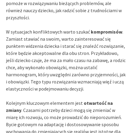
pomoże w rozwiązywaniu bieżących problemów, ale
również nauczy dziecko, jak radzić sobie z trudnościami w
przyszłości.
W sytuacjach konfliktowych warto szukać
kompromisów
.
Zamiast stawiać na swoim, warto zainteresować się
punktem widzenia dziecka i starać się znaleźć rozwiązanie,
które będzie akceptowalne dla obu stron. Przykładowo,
jeśli dziecko czuje, że ma za mało czasu na zabawę, a rodzic
chce, aby wykonało obowiązki, można ustalić
harmonogram, który uwzględni zarówno przyjemności, jak
i obowiązki. Tego typu rozwiązania wzmacniają więź i uczą
elastyczności w podejmowaniu decyzji.
Kolejnym kluczowym elementem jest
otwartość na
zmiany
. Czasami potrzeby dzieci mogą się zmieniać w
miarę ich rozwoju, co może prowadzić do nieporozumień.
Bycie gotowym na adaptację i dostosowywanie sposobu
wychowania do zmieniających się realiów jest istotne dla