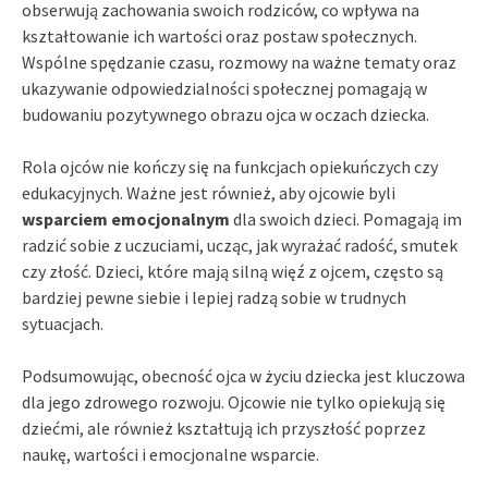
obserwują zachowania swoich rodziców, co wpływa na
kształtowanie ich wartości oraz postaw społecznych.
Wspólne spędzanie czasu, rozmowy na ważne tematy oraz
ukazywanie odpowiedzialności społecznej pomagają w
budowaniu pozytywnego obrazu ojca w oczach dziecka.
Rola ojców nie kończy się na funkcjach opiekuńczych czy
edukacyjnych. Ważne jest również, aby ojcowie byli
wsparciem emocjonalnym
dla swoich dzieci. Pomagają im
radzić sobie z uczuciami, ucząc, jak wyrażać radość, smutek
czy złość. Dzieci, które mają silną więź z ojcem, często są
bardziej pewne siebie i lepiej radzą sobie w trudnych
sytuacjach.
Podsumowując, obecność ojca w życiu dziecka jest kluczowa
dla jego zdrowego rozwoju. Ojcowie nie tylko opiekują się
dziećmi, ale również kształtują ich przyszłość poprzez
naukę, wartości i emocjonalne wsparcie.