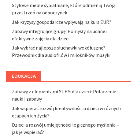
Stylowe meble sypialniane, które odmienią Twoją
przestrzeń na odpoczynek
Jak kryzysy gospodarcze wpływają na kurs EUR?
Zabawy integrujące grupę: Pomysły na udane i
efektywne zajęcia dla dzieci
Jak wybrać najlepsze słuchawki wokółuszne?
Przewodnik dla audiofilów i miłośników muzyki
EDUKACJA
Zabawy z elementami STEM dla dzieci: Połączenie
nauki i zabawy
Jak wspierać rozwój kreatywności u dzieci w różnych
etapach ich życia?
Dzieci a rozwój umiejętności logicznego myślenia –
jak je wspierać?