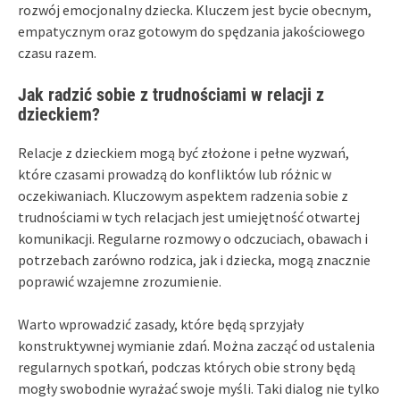
rozwój emocjonalny dziecka. Kluczem jest bycie obecnym,
empatycznym oraz gotowym do spędzania jakościowego
czasu razem.
Jak radzić sobie z trudnościami w relacji z
dzieckiem?
Relacje z dzieckiem mogą być złożone i pełne wyzwań,
które czasami prowadzą do konfliktów lub różnic w
oczekiwaniach. Kluczowym aspektem radzenia sobie z
trudnościami w tych relacjach jest umiejętność otwartej
komunikacji. Regularne rozmowy o odczuciach, obawach i
potrzebach zarówno rodzica, jak i dziecka, mogą znacznie
poprawić wzajemne zrozumienie.
Warto wprowadzić zasady, które będą sprzyjały
konstruktywnej wymianie zdań. Można zacząć od ustalenia
regularnych spotkań, podczas których obie strony będą
mogły swobodnie wyrażać swoje myśli. Taki dialog nie tylko