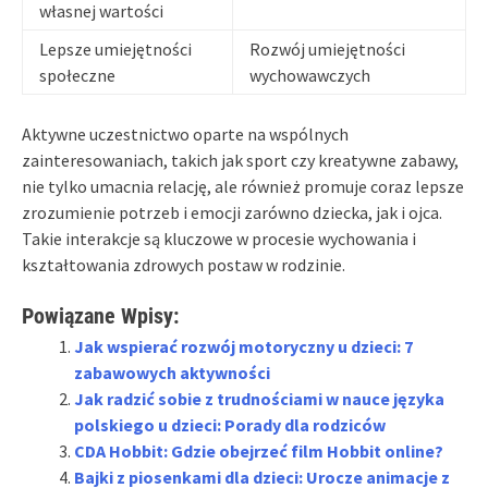
własnej wartości
Lepsze umiejętności
Rozwój umiejętności
społeczne
wychowawczych
Aktywne uczestnictwo oparte na wspólnych
zainteresowaniach, takich jak sport czy kreatywne zabawy,
nie tylko umacnia relację, ale również promuje coraz lepsze
zrozumienie potrzeb i emocji zarówno dziecka, jak i ojca.
Takie interakcje są kluczowe w procesie wychowania i
kształtowania zdrowych postaw w rodzinie.
Powiązane Wpisy:
Jak wspierać rozwój motoryczny u dzieci: 7
zabawowych aktywności
Jak radzić sobie z trudnościami w nauce języka
polskiego u dzieci: Porady dla rodziców
CDA Hobbit: Gdzie obejrzeć film Hobbit online?
Bajki z piosenkami dla dzieci: Urocze animacje z