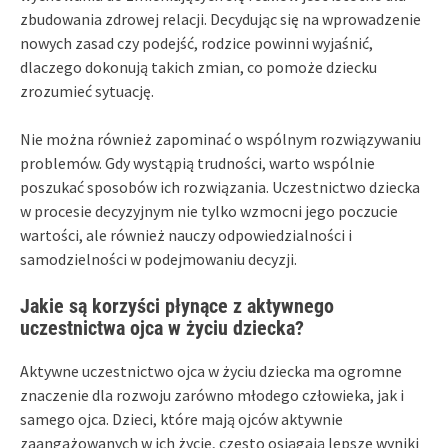
zbudowania zdrowej relacji. Decydując się na wprowadzenie
nowych zasad czy podejść, rodzice powinni wyjaśnić,
dlaczego dokonują takich zmian, co pomoże dziecku
zrozumieć sytuację.
Nie można również zapominać o wspólnym rozwiązywaniu
problemów. Gdy wystąpią trudności, warto wspólnie
poszukać sposobów ich rozwiązania. Uczestnictwo dziecka
w procesie decyzyjnym nie tylko wzmocni jego poczucie
wartości, ale również nauczy odpowiedzialności i
samodzielności w podejmowaniu decyzji.
Jakie są korzyści płynące z aktywnego
uczestnictwa ojca w życiu dziecka?
Aktywne uczestnictwo ojca w życiu dziecka ma ogromne
znaczenie dla rozwoju zarówno młodego człowieka, jak i
samego ojca. Dzieci, które mają ojców aktywnie
zaangażowanych w ich życie, często osiągają lepsze wyniki