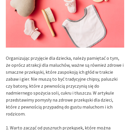
Organizując przyjęcie dla dziecka, należy pamiętać o tym,
że oprócz atrakcji dla maluchów, ważne są również zdrowe i
smaczne przekąski, które zaspokoją ich głód w trakcie
zabaw i gier. Nie muszą to być tradycyjne chipsy, paluszki
czy batony, które z pewnością przyczynią się do
nadmiernego spożycia soli, cukru i tłuszczu. W artykule
przedstawimy pomysły na zdrowe przekąski dla dzieci,
które z pewnością przypadną do gustu maluchom i ich
rodzicom.
1. Warto zacząć od pysznych przekąsek, które można