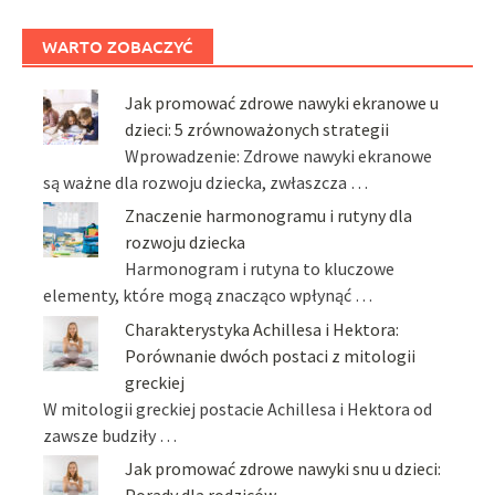
WARTO ZOBACZYĆ
Jak promować zdrowe nawyki ekranowe u
dzieci: 5 zrównoważonych strategii
Wprowadzenie: Zdrowe nawyki ekranowe
są ważne dla rozwoju dziecka, zwłaszcza …
Znaczenie harmonogramu i rutyny dla
rozwoju dziecka
Harmonogram i rutyna to kluczowe
elementy, które mogą znacząco wpłynąć …
Charakterystyka Achillesa i Hektora:
Porównanie dwóch postaci z mitologii
greckiej
W mitologii greckiej postacie Achillesa i Hektora od
zawsze budziły …
Jak promować zdrowe nawyki snu u dzieci:
Porady dla rodziców