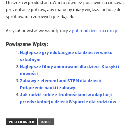
tłuszczu w produktach. Warto również postawić na ciekawą
prezentację potraw, aby maluchy miały większą ochotę do
spróbowania zdrowych przekąsek.
Artykuł powstał we współpracy z
galeriadziecieca.com.pl
Powiązane Wpisy:
Najlepsze gry edukacyjne dla dzieci w wieku
szkolnym
Najlepsze filmy animowane dla dzieci: Klasyki i
nowości
Zabawy z elementami STEM dla dzieci:
Połączenie nauki i zabawy
Jak radzić sobie z trudnościami w adaptacji
przedszkolnej u dzieci: Wsparcie dla rodziców
POSTED UNDER
DZIECI