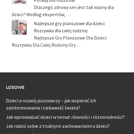
Dlaczego zdrowy sen jest tak ważny dla
dzieci? Według ekspertów, …
Najlepsze gry planszowe dla dzieci:
Rozrywka dla całej rodziny
Najlepsze Gry Planszowe Dla Dzieci:
Rozrywka Dla Całej Rodziny Gry …
LOSOWE
Dzieci a rozwój poznawczy – jak wspierać ich
zainteresowania i ciekawość świata?
Jak wprowadzać dzieci w temat równości i różnorodności?
Jak radzić sobie z trudnymi zachowaniami u dzieci?