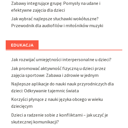
Zabawy integrujące grupę: Pomysły na udane i
efektywne zajęcia dla dzieci
Jak wybrać najlepsze słuchawki wokółuszne?
Przewodnik dla audiofilów i miłośników muzyki
EDUKACJA
Jak rozwijać umiejętności interpersonalne u dzieci?
Jak promować aktywność fizyczną u dzieci przez
zajęcia sportowe: Zabawa i zdrowie w jednym
Najlepsze aplikacje do nauki nauk przyrodniczych dla
dzieci: Odkrywanie tajemnic świata
Korzyści płynące z nauki języka obcego w wieku
dziecięcym
Dzieci a radzenie sobie z konfliktami – jak uczyć je
skutecznej komunikacji?