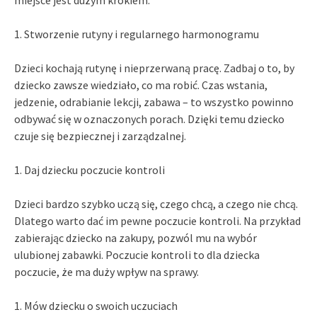
1. Stworzenie rutyny i regularnego harmonogramu
Dzieci kochają rutynę i nieprzerwaną pracę. Zadbaj o to, by
dziecko zawsze wiedziało, co ma robić. Czas wstania,
jedzenie, odrabianie lekcji, zabawa – to wszystko powinno
odbywać się w oznaczonych porach. Dzięki temu dziecko
czuje się bezpiecznej i zarządzalnej.
1. Daj dziecku poczucie kontroli
Dzieci bardzo szybko uczą się, czego chcą, a czego nie chcą.
Dlatego warto dać im pewne poczucie kontroli. Na przykład
zabierając dziecko na zakupy, pozwól mu na wybór
ulubionej zabawki. Poczucie kontroli to dla dziecka
poczucie, że ma duży wpływ na sprawy.
1. Mów dziecku o swoich uczuciach