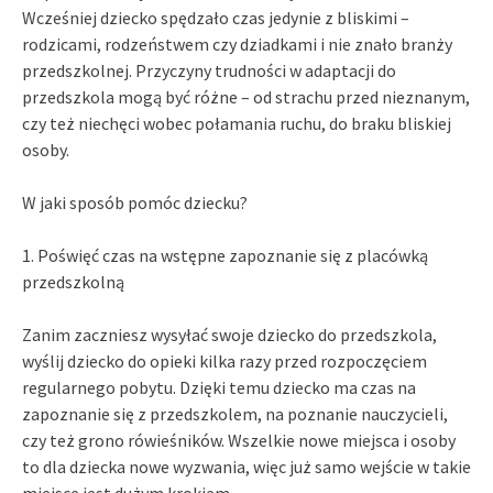
Wcześniej dziecko spędzało czas jedynie z bliskimi –
rodzicami, rodzeństwem czy dziadkami i nie znało branży
przedszkolnej. Przyczyny trudności w adaptacji do
przedszkola mogą być różne – od strachu przed nieznanym,
czy też niechęci wobec połamania ruchu, do braku bliskiej
osoby.
W jaki sposób pomóc dziecku?
1. Poświęć czas na wstępne zapoznanie się z placówką
przedszkolną
Zanim zaczniesz wysyłać swoje dziecko do przedszkola,
wyślij dziecko do opieki kilka razy przed rozpoczęciem
regularnego pobytu. Dzięki temu dziecko ma czas na
zapoznanie się z przedszkolem, na poznanie nauczycieli,
czy też grono rówieśników. Wszelkie nowe miejsca i osoby
to dla dziecka nowe wyzwania, więc już samo wejście w takie
miejsce jest dużym krokiem.