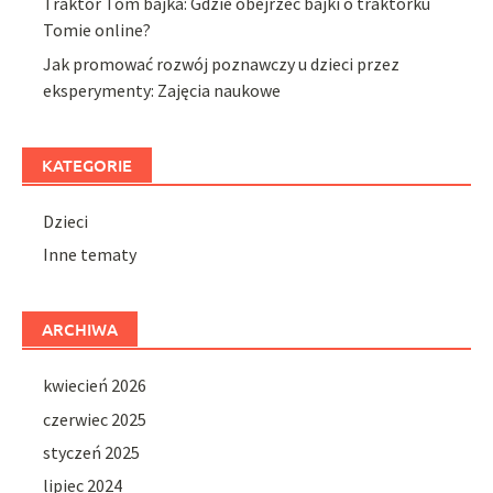
Traktor Tom bajka: Gdzie obejrzeć bajki o traktorku
Tomie online?
Jak promować rozwój poznawczy u dzieci przez
eksperymenty: Zajęcia naukowe
KATEGORIE
Dzieci
Inne tematy
ARCHIWA
kwiecień 2026
czerwiec 2025
styczeń 2025
lipiec 2024