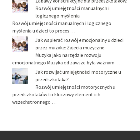
Zabawy konstrukcyjne dla przedszkolaków:
Rozwój umiejętności manualnych i
logicznego myślenia
Rozwój umiejętności manualnych i logicznego
myślenia u dzieci to proces …
Jak wspierać rozwój emocjonalny u dzieci
przez muzykę: Zajęcia muzyczne
Muzyka jako narzędzie rozwoju
emocjonalnego Muzyka od zawsze była ważnym …
Jak rozwijać umiejętności motoryczne u
przedszkolaka?
Rozwój umiejętności motorycznych u
przedszkolaków to kluczowy element ich
wszechstronnego …