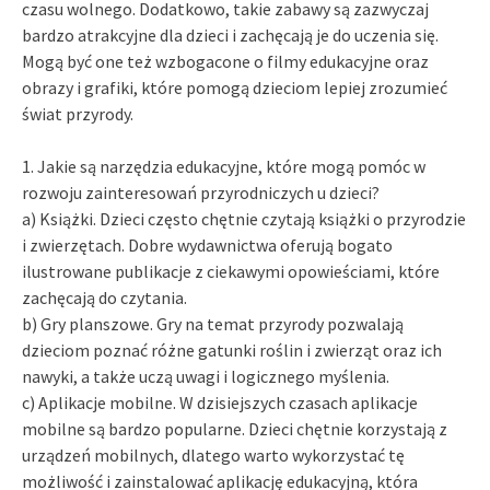
czasu wolnego. Dodatkowo, takie zabawy są zazwyczaj
bardzo atrakcyjne dla dzieci i zachęcają je do uczenia się.
Mogą być one też wzbogacone o filmy edukacyjne oraz
obrazy i grafiki, które pomogą dzieciom lepiej zrozumieć
świat przyrody.
1. Jakie są narzędzia edukacyjne, które mogą pomóc w
rozwoju zainteresowań przyrodniczych u dzieci?
a) Książki. Dzieci często chętnie czytają książki o przyrodzie
i zwierzętach. Dobre wydawnictwa oferują bogato
ilustrowane publikacje z ciekawymi opowieściami, które
zachęcają do czytania.
b) Gry planszowe. Gry na temat przyrody pozwalają
dzieciom poznać różne gatunki roślin i zwierząt oraz ich
nawyki, a także uczą uwagi i logicznego myślenia.
c) Aplikacje mobilne. W dzisiejszych czasach aplikacje
mobilne są bardzo popularne. Dzieci chętnie korzystają z
urządzeń mobilnych, dlatego warto wykorzystać tę
możliwość i zainstalować aplikację edukacyjną, która