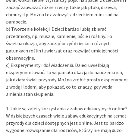
zacząć zauważać różne rzeczy, takie jak ptaki, drzewa,
chmury itp. Można też założyć z dzieckiem mini-sad na
parapecie.
b) Tworzenie kolekcji. Dzieci bardzo lubią zbierać
przedmioty, np. muszle, kamienie, liście i rośliny. To
świetna okazja, aby zacząć uczyć dziecko o różnych
gatunkach roślin i zwierząt oraz rozwijać umiejętności
obserwacyjne.
c) Eksperymenty i doświadczenia. Dzieci uwielbiają
eksperymentować. To wspaniała okazja do nauczenia ich,
jak działa świat przyrody. Można zrobić prosty eksperyment
z wodą i lodem, aby pokazać, co to znaczy, gdy woda
zmienia stan skupienia.
1. Jakie są zalety korzystania z zabaw edukacyjnych online?
W dzisiejszych czasach wiele zabaw edukacyjnych na temat
przyrody dla dzieci dostępnych jest online. Jest to bardzo
wygodne rozwiązanie dla rodziców, którzy nie mają dużo