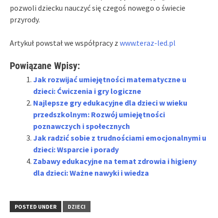
pozwoli dziecku nauczyć się czegoś nowego o świecie
przyrody.
Artykuł powstał we współpracy z
www.teraz-led.pl
Powiązane Wpisy:
Jak rozwijać umiejętności matematyczne u
dzieci: Ćwiczenia i gry logiczne
Najlepsze gry edukacyjne dla dzieci w wieku
przedszkolnym: Rozwój umiejętności
poznawczych i społecznych
Jak radzić sobie z trudnościami emocjonalnymi u
dzieci: Wsparcie i porady
Zabawy edukacyjne na temat zdrowia i higieny
dla dzieci: Ważne nawyki i wiedza
POSTED UNDER
DZIECI