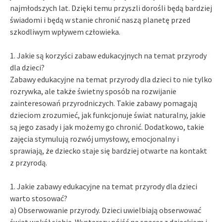
najmłodszych lat. Dzięki temu przyszli dorośli będą bardziej
świadomi i będą w stanie chronić naszą planetę przed
szkodliwym wpływem człowieka.
1. Jakie są korzyści zabaw edukacyjnych na temat przyrody
dla dzieci?
Zabawy edukacyjne na temat przyrody dla dzieci to nie tylko
rozrywka, ale także świetny sposób na rozwijanie
zainteresowań przyrodniczych. Takie zabawy pomagają
dzieciom zrozumieć, jak funkcjonuje świat naturalny, jakie
są jego zasady i jak możemy go chronić. Dodatkowo, takie
zajęcia stymulują rozwój umysłowy, emocjonalny i
sprawiają, że dziecko staje się bardziej otwarte na kontakt
z przyrodą.
1. Jakie zabawy edukacyjne na temat przyrody dla dzieci
warto stosować?
a) Obserwowanie przyrody. Dzieci uwielbiają obserwować
świat wokół siebie. Wystarczy pójść na spacer z dzieckiem i