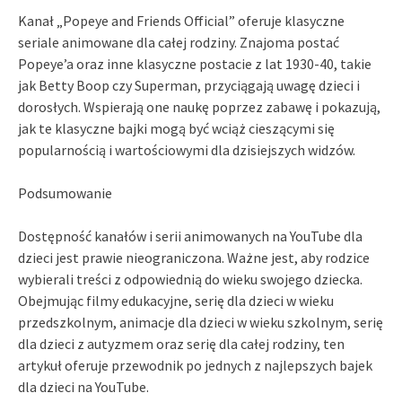
Kanał „Popeye and Friends Official” oferuje klasyczne
seriale animowane dla całej rodziny. Znajoma postać
Popeye’a oraz inne klasyczne postacie z lat 1930-40, takie
jak Betty Boop czy Superman, przyciągają uwagę dzieci i
dorosłych. Wspierają one naukę poprzez zabawę i pokazują,
jak te klasyczne bajki mogą być wciąż cieszącymi się
popularnością i wartościowymi dla dzisiejszych widzów.
Podsumowanie
Dostępność kanałów i serii animowanych na YouTube dla
dzieci jest prawie nieograniczona. Ważne jest, aby rodzice
wybierali treści z odpowiednią do wieku swojego dziecka.
Obejmując filmy edukacyjne, serię dla dzieci w wieku
przedszkolnym, animacje dla dzieci w wieku szkolnym, serię
dla dzieci z autyzmem oraz serię dla całej rodziny, ten
artykuł oferuje przewodnik po jednych z najlepszych bajek
dla dzieci na YouTube.