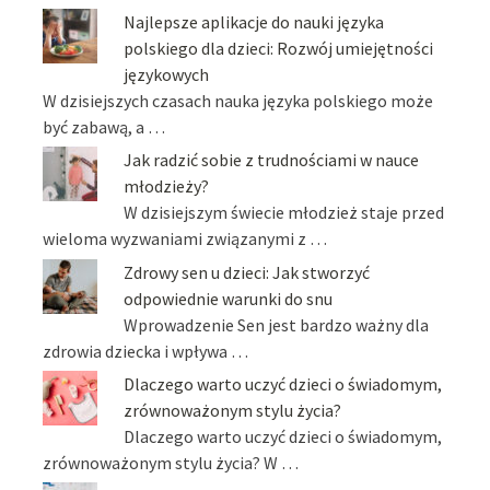
Najlepsze aplikacje do nauki języka
polskiego dla dzieci: Rozwój umiejętności
językowych
W dzisiejszych czasach nauka języka polskiego może
być zabawą, a …
Jak radzić sobie z trudnościami w nauce
młodzieży?
W dzisiejszym świecie młodzież staje przed
wieloma wyzwaniami związanymi z …
Zdrowy sen u dzieci: Jak stworzyć
odpowiednie warunki do snu
Wprowadzenie Sen jest bardzo ważny dla
zdrowia dziecka i wpływa …
Dlaczego warto uczyć dzieci o świadomym,
zrównoważonym stylu życia?
Dlaczego warto uczyć dzieci o świadomym,
zrównoważonym stylu życia? W …