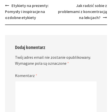
Post
Etykiety na prezenty:
Jak radzić sobie z
navigation
Pomysły i inspiracje na
problemami z koncentracją
ozdobne etykiety
na lekcjach?
Dodaj komentarz
Twój adres email nie zostanie opublikowany.
Wymagane pola są oznaczone
*
Komentarz
*