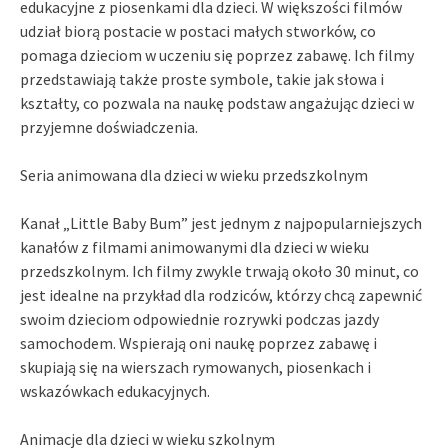
edukacyjne z piosenkami dla dzieci. W większości filmów
udział biorą postacie w postaci małych stworków, co
pomaga dzieciom w uczeniu się poprzez zabawę. Ich filmy
przedstawiają także proste symbole, takie jak słowa i
kształty, co pozwala na naukę podstaw angażując dzieci w
przyjemne doświadczenia.
Seria animowana dla dzieci w wieku przedszkolnym
Kanał „Little Baby Bum” jest jednym z najpopularniejszych
kanałów z filmami animowanymi dla dzieci w wieku
przedszkolnym. Ich filmy zwykle trwają około 30 minut, co
jest idealne na przykład dla rodziców, którzy chcą zapewnić
swoim dzieciom odpowiednie rozrywki podczas jazdy
samochodem. Wspierają oni naukę poprzez zabawę i
skupiają się na wierszach rymowanych, piosenkach i
wskazówkach edukacyjnych.
Animacje dla dzieci w wieku szkolnym