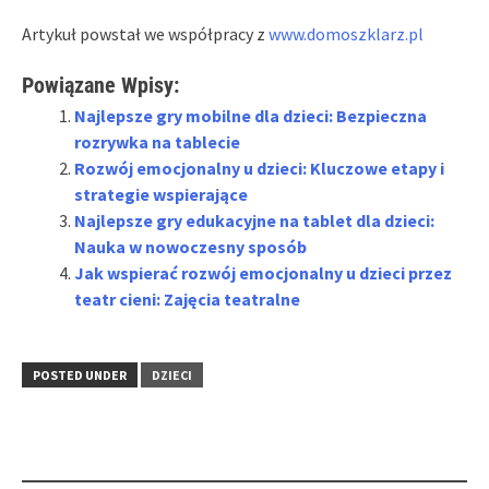
Artykuł powstał we współpracy z
www.domoszklarz.pl
Powiązane Wpisy:
Najlepsze gry mobilne dla dzieci: Bezpieczna
rozrywka na tablecie
Rozwój emocjonalny u dzieci: Kluczowe etapy i
strategie wspierające
Najlepsze gry edukacyjne na tablet dla dzieci:
Nauka w nowoczesny sposób
Jak wspierać rozwój emocjonalny u dzieci przez
teatr cieni: Zajęcia teatralne
POSTED UNDER
DZIECI