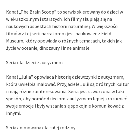
Kanał „The Brain Scoop” to serwis skierowany do dzieci w
wieku szkolnym i starszych. Ich filmy skupiają się na
naukowych aspektach historii naturalnej. W większości
filmów z tej serii narratorem jest naukowiec z Field
Museum, który opowiada o różnych tematach, takich jak
życie w oceanie, dinozaury i inne animale.
Seria dla dzieci z autyzmem
Kanał „Julia” opowiada historię dziewczynki z autyzmem,
która uwielbia malować. Przyjaciele Julii są z różnych kultur
i mają różne zainteresowania. Seria jest stworzona w taki
sposób, aby pomóc dzieciom z autyzmem lepiej zrozumieć
swoje emocje i były w stanie się spokojnie komunikować z
innymi.
Seria animowana dla całej rodziny