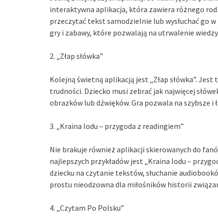
interaktywna aplikacja, która zawiera różnego rodz
przeczytać tekst samodzielnie lub wysłuchać go w
gry i zabawy, które pozwalają na utrwalenie wiedzy
2. „Złap słówka”
Kolejną świetną aplikacją jest „Złap słówka”. Jest
trudności. Dziecko musi zebrać jak najwięcej słówe
obrazków lub dźwięków. Gra pozwala na szybsze i 
3. „Kraina lodu – przygoda z readingiem”
Nie brakuje również aplikacji skierowanych do fanó
najlepszych przykładów jest „Kraina lodu – przygo
dziecku na czytanie tekstów, słuchanie audiobooków
prostu nieodzowna dla miłośników historii związany
4. „Czytam Po Polsku”