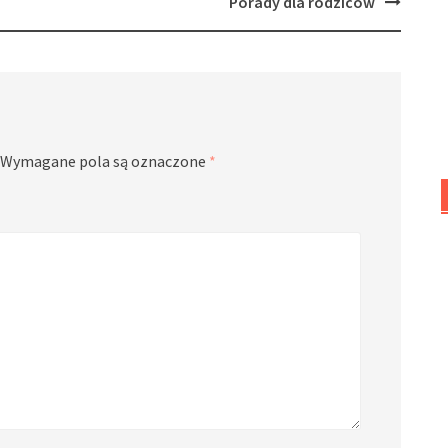
Porady dla rodziców
Wymagane pola są oznaczone
*