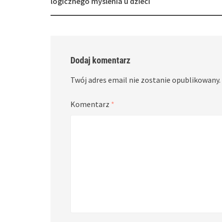
logicznego myślenia u dzieci
Dodaj komentarz
Twój adres email nie zostanie opublikowany.
Komentarz
*