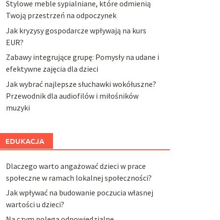
Stylowe meble sypialniane, które odmienią
Twoją przestrzeń na odpoczynek
Jak kryzysy gospodarcze wpływają na kurs
EUR?
Zabawy integrujące grupę: Pomysły na udane i
efektywne zajęcia dla dzieci
Jak wybrać najlepsze słuchawki wokółuszne?
Przewodnik dla audiofilów i miłośników
muzyki
EDUKACJA
Dlaczego warto angażować dzieci w prace
społeczne w ramach lokalnej społeczności?
Jak wpływać na budowanie poczucia własnej
wartości u dzieci?
Na czym polega odpowiedzialne