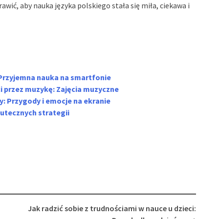
awić, aby nauka języka polskiego stała się miła, ciekawa i
: Przyjemna nauka na smartfonie
i przez muzykę: Zajęcia muzyczne
: Przygody i emocje na ekranie
kutecznych strategii
Jak radzić sobie z trudnościami w nauce u dzieci: