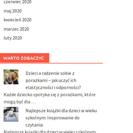
czerwiec 2020
maj 2020
kwiecień 2020
marzec 2020
luty 2020
WARTO ZOBACZYĆ
Dzieci a radzenie sobie z
porażkami – jak uczyć ich
elastyczności i odporności?
Każde dziecko spotyka się z porażkami, które
mogą być dla …
Najlepsze książki dla dzieci w wieku
szkolnym: Inspirowanie do
czytania
Najlepsze książki dla dzieci w wieku szkolnym: