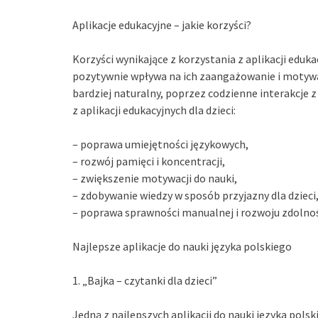
Aplikacje edukacyjne – jakie korzyści?
Korzyści wynikające z korzystania z aplikacji eduka
pozytywnie wpływa na ich zaangażowanie i motywa
bardziej naturalny, poprzez codzienne interakcje z
z aplikacji edukacyjnych dla dzieci:
– poprawa umiejętności językowych,
– rozwój pamięci i koncentracji,
– zwiększenie motywacji do nauki,
– zdobywanie wiedzy w sposób przyjazny dla dzieci
– poprawa sprawności manualnej i rozwoju zdolno
Najlepsze aplikacje do nauki języka polskiego
1. „Bajka – czytanki dla dzieci”
Jedną z najlepszych aplikacji do nauki języka polskie