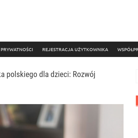
 PRYWATNOŚCI
REJESTRACJA UŻYTKOWNIKA
WSPÓŁPR
ka polskiego dla dzieci: Rozwój
S