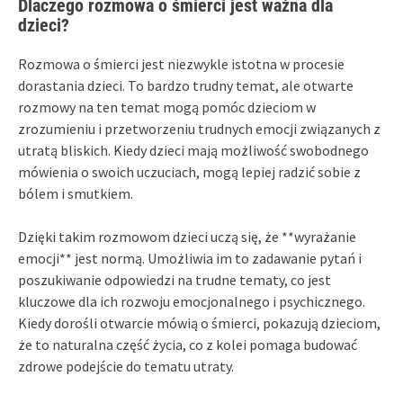
Dlaczego rozmowa o śmierci jest ważna dla
dzieci?
Rozmowa o śmierci jest niezwykle istotna w procesie
dorastania dzieci. To bardzo trudny temat, ale otwarte
rozmowy na ten temat mogą pomóc dzieciom w
zrozumieniu i przetworzeniu trudnych emocji związanych z
utratą bliskich. Kiedy dzieci mają możliwość swobodnego
mówienia o swoich uczuciach, mogą lepiej radzić sobie z
bólem i smutkiem.
Dzięki takim rozmowom dzieci uczą się, że **wyrażanie
emocji** jest normą. Umożliwia im to zadawanie pytań i
poszukiwanie odpowiedzi na trudne tematy, co jest
kluczowe dla ich rozwoju emocjonalnego i psychicznego.
Kiedy dorośli otwarcie mówią o śmierci, pokazują dzieciom,
że to naturalna część życia, co z kolei pomaga budować
zdrowe podejście do tematu utraty.