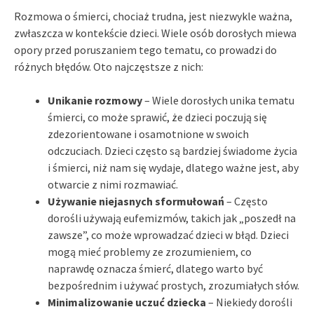
Rozmowa o śmierci, chociaż trudna, jest niezwykle ważna,
zwłaszcza w kontekście dzieci. Wiele osób dorosłych miewa
opory przed poruszaniem tego tematu, co prowadzi do
różnych błędów. Oto najczęstsze z nich:
Unikanie rozmowy
– Wiele dorosłych unika tematu
śmierci, co może sprawić, że dzieci poczują się
zdezorientowane i osamotnione w swoich
odczuciach. Dzieci często są bardziej świadome życia
i śmierci, niż nam się wydaje, dlatego ważne jest, aby
otwarcie z nimi rozmawiać.
Używanie niejasnych sformułowań
– Często
dorośli używają eufemizmów, takich jak „poszedł na
zawsze”, co może wprowadzać dzieci w błąd. Dzieci
mogą mieć problemy ze zrozumieniem, co
naprawdę oznacza śmierć, dlatego warto być
bezpośrednim i używać prostych, zrozumiałych słów.
Minimalizowanie uczuć dziecka
– Niekiedy dorośli