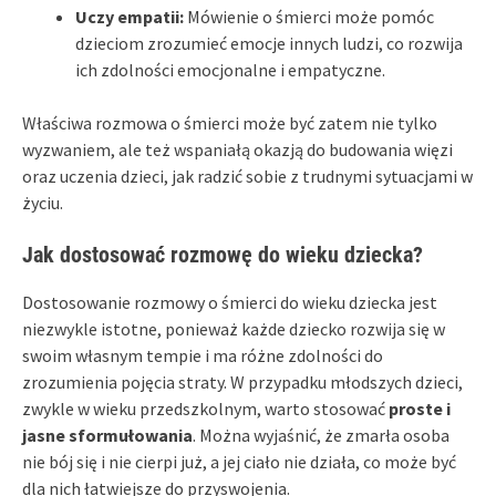
Uczy empatii:
Mówienie o śmierci może pomóc
dzieciom zrozumieć emocje innych ludzi, co rozwija
ich zdolności emocjonalne i empatyczne.
Właściwa rozmowa o śmierci może być zatem nie tylko
wyzwaniem, ale też wspaniałą okazją do budowania więzi
oraz uczenia dzieci, jak radzić sobie z trudnymi sytuacjami w
życiu.
Jak dostosować rozmowę do wieku dziecka?
Dostosowanie rozmowy o śmierci do wieku dziecka jest
niezwykle istotne, ponieważ każde dziecko rozwija się w
swoim własnym tempie i ma różne zdolności do
zrozumienia pojęcia straty. W przypadku młodszych dzieci,
zwykle w wieku przedszkolnym, warto stosować
proste i
jasne sformułowania
. Można wyjaśnić, że zmarła osoba
nie bój się i nie cierpi już, a jej ciało nie działa, co może być
dla nich łatwiejsze do przyswojenia.