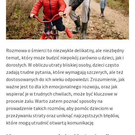
Rozmowa o śmierci to niezwykle delikatny, ale niezbędny
temat, który może budzić niepokój zarówno u dzieci, jak i
dorosłych. W obliczu utraty bliskiej osoby, dzieci często
zadają trudne pytania, które wymagają szczerych, ale też
dostosowanych do ich wieku odpowiedzi. Zrozumienie, jak
ważne jest to dla ich emocjonalnego rozwoju, oraz jak
wspierać je w trudnych chwilach, może być kluczowe w
procesie żalu. Warto zatem poznać sposoby na
prowadzenie takich rozmów, aby pomóc dzieciom w
przeżywaniu straty oraz uniknąć najczęstszych błędów,
które mogą utrudnić otwartą komunikację.