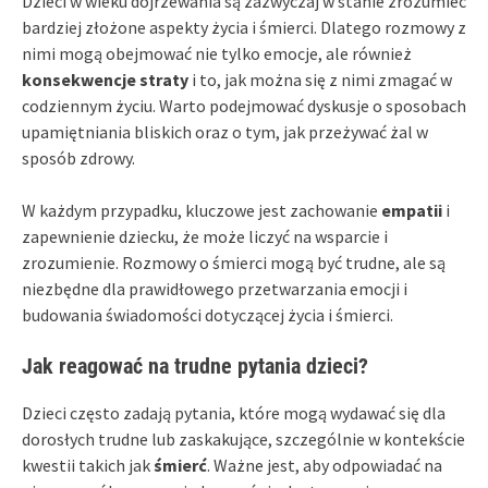
Dzieci w wieku dojrzewania są zazwyczaj w stanie zrozumieć
bardziej złożone aspekty życia i śmierci. Dlatego rozmowy z
nimi mogą obejmować nie tylko emocje, ale również
konsekwencje straty
i to, jak można się z nimi zmagać w
codziennym życiu. Warto podejmować dyskusje o sposobach
upamiętniania bliskich oraz o tym, jak przeżywać żal w
sposób zdrowy.
W każdym przypadku, kluczowe jest zachowanie
empatii
i
zapewnienie dziecku, że może liczyć na wsparcie i
zrozumienie. Rozmowy o śmierci mogą być trudne, ale są
niezbędne dla prawidłowego przetwarzania emocji i
budowania świadomości dotyczącej życia i śmierci.
Jak reagować na trudne pytania dzieci?
Dzieci często zadają pytania, które mogą wydawać się dla
dorosłych trudne lub zaskakujące, szczególnie w kontekście
kwestii takich jak
śmierć
. Ważne jest, aby odpowiadać na