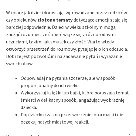
W miarę jak dzieci dorastają, wprowadzane przez rodziców
czy opiekunów
złożone tematy
dotyczące emocji stają się
bardziej odpowiednie. Dzieci w wieku szkolnym mogą
zacząć rozumieć, że śmierć wiąże się z różnorodnymi
uczuciami, takimi jak smutek czy złość. Warto wtedy
otworzyć przestrzeń do rozmowy, pytając je o ich odczucia.
Dobrze jest pozwolić im na zadawanie pytań i wyrażanie
swoich obaw.
Odpowiadaj na pytania szczerze, ale w sposób
proporcjonalny do ich wieku.
Wykorzystuj książki lub bajki, które poruszają temat
śmierci w delikatny sposób, angażując wyobraźnię
dziecka.
Daj dziecku czas na przetworzenie informacji i nie
oczekuj natychmiastowej reakcji.