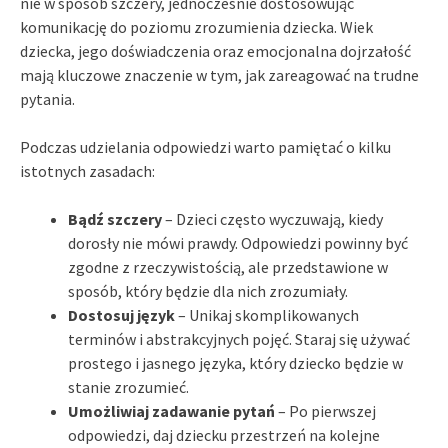
nie w sposób szczery, jednocześnie dostosowując
komunikację do poziomu zrozumienia dziecka. Wiek
dziecka, jego doświadczenia oraz emocjonalna dojrzałość
mają kluczowe znaczenie w tym, jak zareagować na trudne
pytania.
Podczas udzielania odpowiedzi warto pamiętać o kilku
istotnych zasadach:
Bądź szczery
– Dzieci często wyczuwają, kiedy
dorosły nie mówi prawdy. Odpowiedzi powinny być
zgodne z rzeczywistością, ale przedstawione w
sposób, który będzie dla nich zrozumiały.
Dostosuj język
– Unikaj skomplikowanych
terminów i abstrakcyjnych pojęć. Staraj się używać
prostego i jasnego języka, który dziecko będzie w
stanie zrozumieć.
Umożliwiaj zadawanie pytań
– Po pierwszej
odpowiedzi, daj dziecku przestrzeń na kolejne