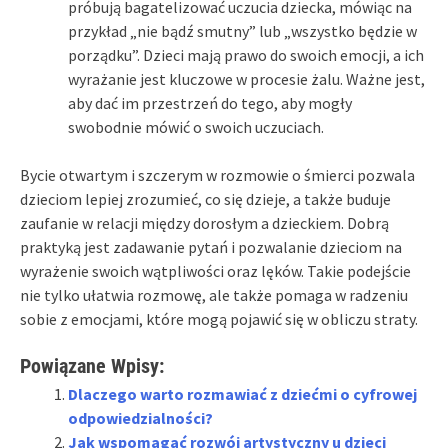
próbują bagatelizować uczucia dziecka, mówiąc na
przykład „nie bądź smutny” lub „wszystko będzie w
porządku”. Dzieci mają prawo do swoich emocji, a ich
wyrażanie jest kluczowe w procesie żalu. Ważne jest,
aby dać im przestrzeń do tego, aby mogły
swobodnie mówić o swoich uczuciach.
Bycie otwartym i szczerym w rozmowie o śmierci pozwala
dzieciom lepiej zrozumieć, co się dzieje, a także buduje
zaufanie w relacji między dorosłym a dzieckiem. Dobrą
praktyką jest zadawanie pytań i pozwalanie dzieciom na
wyrażenie swoich wątpliwości oraz lęków. Takie podejście
nie tylko ułatwia rozmowę, ale także pomaga w radzeniu
sobie z emocjami, które mogą pojawić się w obliczu straty.
Powiązane Wpisy:
Dlaczego warto rozmawiać z dziećmi o cyfrowej
odpowiedzialności?
Jak wspomagać rozwój artystyczny u dzieci