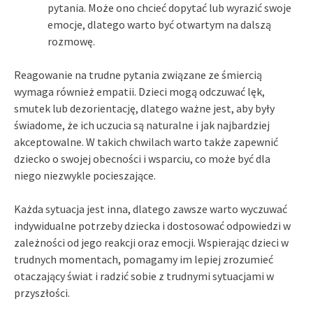
pytania. Może ono chcieć dopytać lub wyrazić swoje
emocje, dlatego warto być otwartym na dalszą
rozmowę.
Reagowanie na trudne pytania związane ze śmiercią
wymaga również empatii. Dzieci mogą odczuwać lęk,
smutek lub dezorientację, dlatego ważne jest, aby były
świadome, że ich uczucia są naturalne i jak najbardziej
akceptowalne. W takich chwilach warto także zapewnić
dziecko o swojej obecności i wsparciu, co może być dla
niego niezwykle pocieszające.
Każda sytuacja jest inna, dlatego zawsze warto wyczuwać
indywidualne potrzeby dziecka i dostosować odpowiedzi w
zależności od jego reakcji oraz emocji. Wspierając dzieci w
trudnych momentach, pomagamy im lepiej zrozumieć
otaczający świat i radzić sobie z trudnymi sytuacjami w
przyszłości.