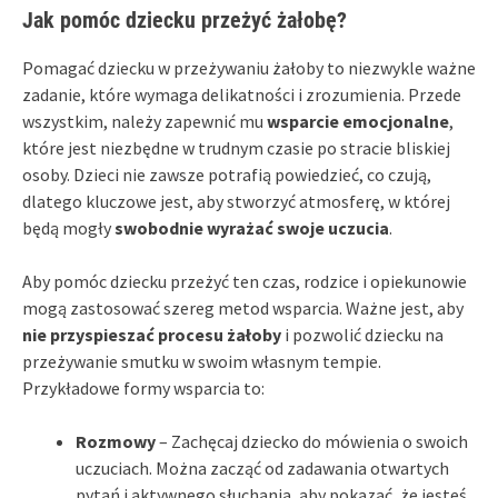
Jak pomóc dziecku przeżyć żałobę?
Pomagać dziecku w przeżywaniu żałoby to niezwykle ważne
zadanie, które wymaga delikatności i zrozumienia. Przede
wszystkim, należy zapewnić mu
wsparcie emocjonalne
,
które jest niezbędne w trudnym czasie po stracie bliskiej
osoby. Dzieci nie zawsze potrafią powiedzieć, co czują,
dlatego kluczowe jest, aby stworzyć atmosferę, w której
będą mogły
swobodnie wyrażać swoje uczucia
.
Aby pomóc dziecku przeżyć ten czas, rodzice i opiekunowie
mogą zastosować szereg metod wsparcia. Ważne jest, aby
nie przyspieszać procesu żałoby
i pozwolić dziecku na
przeżywanie smutku w swoim własnym tempie.
Przykładowe formy wsparcia to:
Rozmowy
– Zachęcaj dziecko do mówienia o swoich
uczuciach. Można zacząć od zadawania otwartych
pytań i aktywnego słuchania, aby pokazać, że jesteś