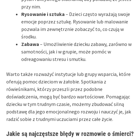
przy nim.
Rysowanie i sztuka
– Dzieci często wyrażają swoje
emocje poprzez sztukę. Rysowanie lub malowanie
pozwala im zewnętrznie zobaczyć to, co czują w
środku.
Zabawa
– Umożliwienie dziecku zabawy, zarówno w
samotności, jak i w grupie, może pomóc w
odreagowaniu stresu i smutku.
Warto także rozważyć instytucje lub grupy wsparcia, które
oferują pomoc dzieciom w żałobie. Spotkania z
rówieśnikami, którzy przeszli przez podobne
doświadczenia, mogą być bardzo wartościowe. Pomagając
dziecku w tym trudnym czasie, możemy zbudować silną
podstawę dla jego emocjonalnego rozwoju i nauczyć je, jak
radzić sobie z trudnymi uczuciami przez całe życie.
Jakie są najczęstsze błędy w rozmowie o śmierci?