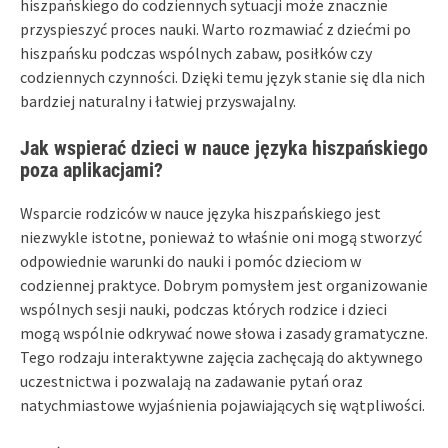
hiszpańskiego do codziennych sytuacji może znacznie
przyspieszyć proces nauki. Warto rozmawiać z dziećmi po
hiszpańsku podczas wspólnych zabaw, posiłków czy
codziennych czynności. Dzięki temu język stanie się dla nich
bardziej naturalny i łatwiej przyswajalny.
Jak wspierać dzieci w nauce języka hiszpańskiego
poza aplikacjami?
Wsparcie rodziców w nauce języka hiszpańskiego jest
niezwykle istotne, ponieważ to właśnie oni mogą stworzyć
odpowiednie warunki do nauki i pomóc dzieciom w
codziennej praktyce. Dobrym pomysłem jest organizowanie
wspólnych sesji nauki, podczas których rodzice i dzieci
mogą wspólnie odkrywać nowe słowa i zasady gramatyczne.
Tego rodzaju interaktywne zajęcia zachęcają do aktywnego
uczestnictwa i pozwalają na zadawanie pytań oraz
natychmiastowe wyjaśnienia pojawiających się wątpliwości.