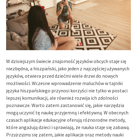
W dzisiejszym świecie znajomość języków obcych staje się
niezbędna, a hiszpański, jako jeden z najczęściej używanych
języków, otwiera przed dziećmi wiele drzwi do nowych
możliwości. Wczesne wprowadzenie maluchów w tajniki
języka hiszpańskiego przynosi korzyści nie tylko w postaci
lepszej komunikacji, ale również rozwija ich zdolności
poznawcze. Warto zatem zastanowić się, jakie narzędzia
mogą uczynić tę naukę przyjemną i efektywną. W obecnych
czasach aplikacje edukacyjne oferują różnorodne metody,
które angażują dzieci i sprawiają, że nauka staje się zabawą.
Przyjrzyjmy się zatem, jakie aplikacje oraz metody nauki