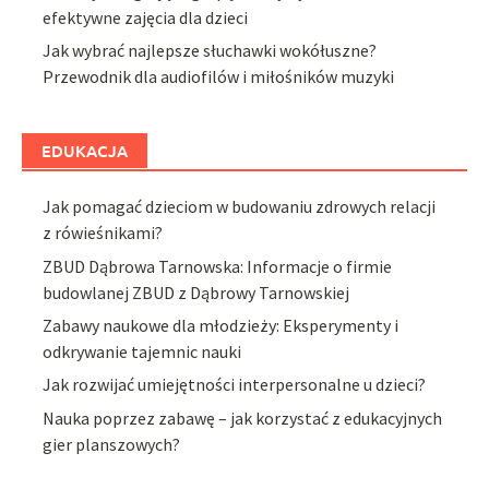
efektywne zajęcia dla dzieci
Jak wybrać najlepsze słuchawki wokółuszne?
Przewodnik dla audiofilów i miłośników muzyki
EDUKACJA
Jak pomagać dzieciom w budowaniu zdrowych relacji
z rówieśnikami?
ZBUD Dąbrowa Tarnowska: Informacje o firmie
budowlanej ZBUD z Dąbrowy Tarnowskiej
Zabawy naukowe dla młodzieży: Eksperymenty i
odkrywanie tajemnic nauki
Jak rozwijać umiejętności interpersonalne u dzieci?
Nauka poprzez zabawę – jak korzystać z edukacyjnych
gier planszowych?