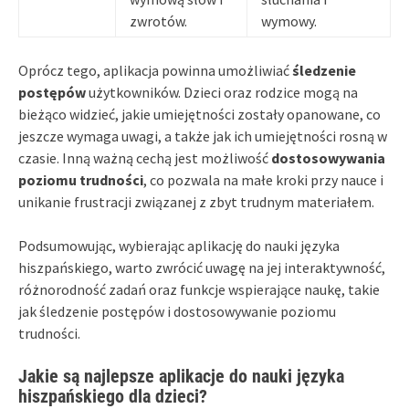
zwrotów.
wymowy.
Oprócz tego, aplikacja powinna umożliwiać
śledzenie
postępów
użytkowników. Dzieci oraz rodzice mogą na
bieżąco widzieć, jakie umiejętności zostały opanowane, co
jeszcze wymaga uwagi, a także jak ich umiejętności rosną w
czasie. Inną ważną cechą jest możliwość
dostosowywania
poziomu trudności
, co pozwala na małe kroki przy nauce i
unikanie frustracji związanej z zbyt trudnym materiałem.
Podsumowując, wybierając aplikację do nauki języka
hiszpańskiego, warto zwrócić uwagę na jej interaktywność,
różnorodność zadań oraz funkcje wspierające naukę, takie
jak śledzenie postępów i dostosowywanie poziomu
trudności.
Jakie są najlepsze aplikacje do nauki języka
hiszpańskiego dla dzieci?