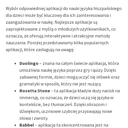
Wybór odpowiedniej aplikacji do nauki języka hiszpańskiego
dla dzieci może być kluczowy dla ich zainteresowania i
zaangażowania w naukę. Najlepsze aplikacje są
zaprojektowane z myślą o młodszych użytkownikach, co
oznacza, że oferują interaktywne i atrakcyjne metody
nauczania. Poniżej przedstawiamy kilka popularnych
aplikacji, które zasługują na uwagę:
Duolingo
– znana na całym świecie aplikacja, która
umożliwia naukę języka poprzez gry i quizy. Dzięki
zabawnej formie, dzieci mogą uczyć się słówek oraz
gramatyki w sposób, który nie jest nużący.
Rosetta Stone
– ta aplikacja kładzie duży nacisk na
immersję, co oznacza, że dzieci uczą się języka w
kontekście, bez tłumaczeń. Dzięki obrazom i
dźwiękom, uczniowie szybciej przyswajają nowe
słowa i zwroty.
Babbel
– aplikacja ta skoncentrowana jest na