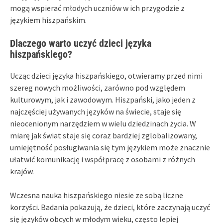
mogą wspierać młodych uczniów w ich przygodzie z
językiem hiszpańskim.
Dlaczego warto uczyć dzieci języka
hiszpańskiego?
Ucząc dzieci języka hiszpańskiego, otwieramy przed nimi
szereg nowych możliwości, zarówno pod względem
kulturowym, jak i zawodowym. Hiszpański, jako jeden z
najczęściej używanych języków na świecie, staje się
nieocenionym narzędziem w wielu dziedzinach życia. W
miarę jak świat staje się coraz bardziej zglobalizowany,
umiejętność posługiwania się tym językiem może znacznie
ułatwić komunikację i współpracę z osobami z różnych
krajów.
Wczesna nauka hiszpańskiego niesie ze sobą liczne
korzyści. Badania pokazują, że dzieci, które zaczynają uczyć
się języków obcych w młodym wieku, często lepiej