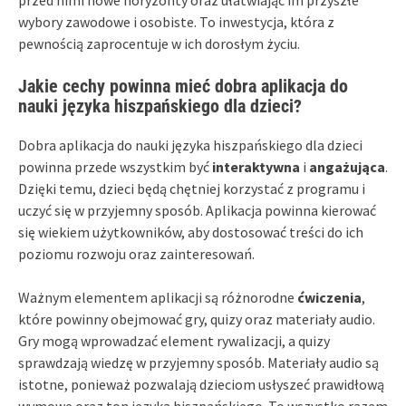
wybory zawodowe i osobiste. To inwestycja, która z
pewnością zaprocentuje w ich dorosłym życiu.
Jakie cechy powinna mieć dobra aplikacja do
nauki języka hiszpańskiego dla dzieci?
Dobra aplikacja do nauki języka hiszpańskiego dla dzieci
powinna przede wszystkim być
interaktywna
i
angażująca
.
Dzięki temu, dzieci będą chętniej korzystać z programu i
uczyć się w przyjemny sposób. Aplikacja powinna kierować
się wiekiem użytkowników, aby dostosować treści do ich
poziomu rozwoju oraz zainteresowań.
Ważnym elementem aplikacji są różnorodne
ćwiczenia
,
które powinny obejmować gry, quizy oraz materiały audio.
Gry mogą wprowadzać element rywalizacji, a quizy
sprawdzają wiedzę w przyjemny sposób. Materiały audio są
istotne, ponieważ pozwalają dzieciom usłyszeć prawidłową
wymowę oraz ton języka hiszpańskiego. To wszystko razem