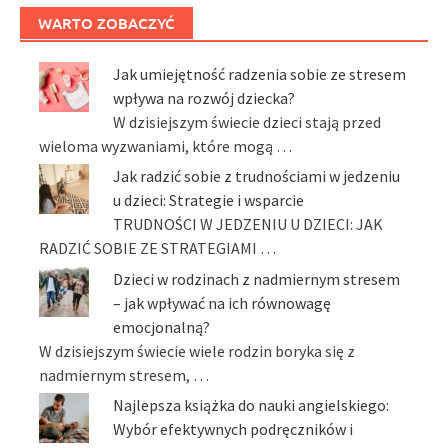
WARTO ZOBACZYĆ
Jak umiejętność radzenia sobie ze stresem
wpływa na rozwój dziecka?
W dzisiejszym świecie dzieci stają przed
wieloma wyzwaniami, które mogą …
Jak radzić sobie z trudnościami w jedzeniu
u dzieci: Strategie i wsparcie
TRUDNOŚCI W JEDZENIU U DZIECI: JAK
RADZIĆ SOBIE ZE STRATEGIAMI …
Dzieci w rodzinach z nadmiernym stresem
– jak wpływać na ich równowagę
emocjonalną?
W dzisiejszym świecie wiele rodzin boryka się z
nadmiernym stresem, …
Najlepsza książka do nauki angielskiego:
Wybór efektywnych podręczników i