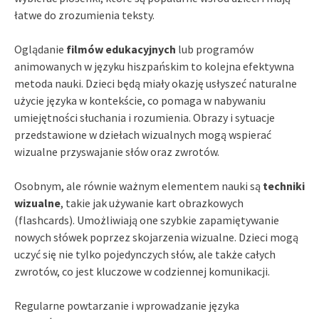
łatwe do zrozumienia teksty.
Oglądanie
filmów edukacyjnych
lub programów
animowanych w języku hiszpańskim to kolejna efektywna
metoda nauki. Dzieci będą miały okazję usłyszeć naturalne
użycie języka w kontekście, co pomaga w nabywaniu
umiejętności słuchania i rozumienia. Obrazy i sytuacje
przedstawione w dziełach wizualnych mogą wspierać
wizualne przyswajanie słów oraz zwrotów.
Osobnym, ale równie ważnym elementem nauki są
techniki
wizualne
, takie jak używanie kart obrazkowych
(flashcards). Umożliwiają one szybkie zapamiętywanie
nowych słówek poprzez skojarzenia wizualne. Dzieci mogą
uczyć się nie tylko pojedynczych słów, ale także całych
zwrotów, co jest kluczowe w codziennej komunikacji.
Regularne powtarzanie i wprowadzanie języka