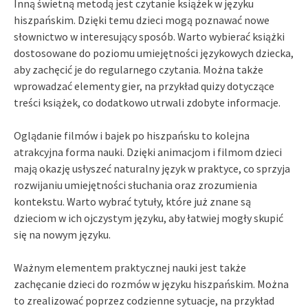
Inną świetną metodą jest czytanie książek w języku
hiszpańskim. Dzięki temu dzieci mogą poznawać nowe
słownictwo w interesujący sposób. Warto wybierać książki
dostosowane do poziomu umiejętności językowych dziecka,
aby zachęcić je do regularnego czytania. Można także
wprowadzać elementy gier, na przykład quizy dotyczące
treści książek, co dodatkowo utrwali zdobyte informacje.
Oglądanie filmów i bajek po hiszpańsku to kolejna
atrakcyjna forma nauki. Dzięki animacjom i filmom dzieci
mają okazję usłyszeć naturalny język w praktyce, co sprzyja
rozwijaniu umiejętności słuchania oraz zrozumienia
kontekstu. Warto wybrać tytuły, które już znane są
dzieciom w ich ojczystym języku, aby łatwiej mogły skupić
się na nowym języku.
Ważnym elementem praktycznej nauki jest także
zachęcanie dzieci do rozmów w języku hiszpańskim. Można
to zrealizować poprzez codzienne sytuacje, na przykład