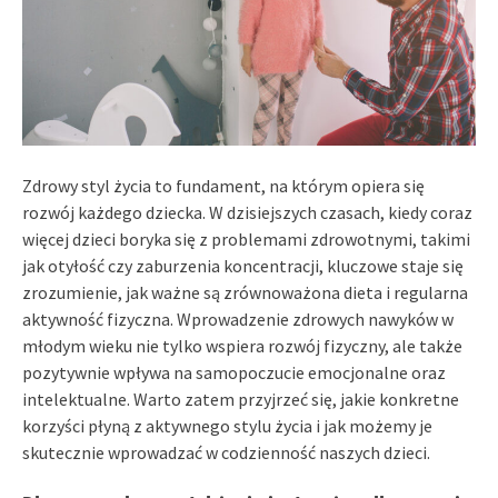
Zdrowy styl życia to fundament, na którym opiera się
rozwój każdego dziecka. W dzisiejszych czasach, kiedy coraz
więcej dzieci boryka się z problemami zdrowotnymi, takimi
jak otyłość czy zaburzenia koncentracji, kluczowe staje się
zrozumienie, jak ważne są zrównoważona dieta i regularna
aktywność fizyczna. Wprowadzenie zdrowych nawyków w
młodym wieku nie tylko wspiera rozwój fizyczny, ale także
pozytywnie wpływa na samopoczucie emocjonalne oraz
intelektualne. Warto zatem przyjrzeć się, jakie konkretne
korzyści płyną z aktywnego stylu życia i jak możemy je
skutecznie wprowadzać w codzienność naszych dzieci.