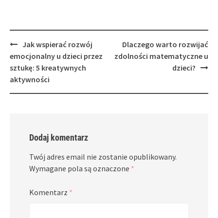
Post
Jak wspierać rozwój
Dlaczego warto rozwijać
navigation
emocjonalny u dzieci przez
zdolności matematyczne u
sztukę: 5 kreatywnych
dzieci?
aktywności
Dodaj komentarz
Twój adres email nie zostanie opublikowany.
Wymagane pola są oznaczone
*
Komentarz
*