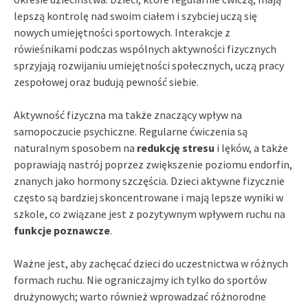
lepszą kontrolę nad swoim ciałem i szybciej uczą się
nowych umiejętności sportowych. Interakcje z
rówieśnikami podczas wspólnych aktywności fizycznych
sprzyjają rozwijaniu umiejętności społecznych, uczą pracy
zespołowej oraz budują pewność siebie.
Aktywność fizyczna ma także znaczący wpływ na
samopoczucie psychiczne. Regularne ćwiczenia są
naturalnym sposobem na
redukcję stresu
i lęków, a także
poprawiają nastrój poprzez zwiększenie poziomu endorfin,
znanych jako hormony szczęścia. Dzieci aktywne fizycznie
często są bardziej skoncentrowane i mają lepsze wyniki w
szkole, co związane jest z pozytywnym wpływem ruchu na
funkcje poznawcze
.
Ważne jest, aby zachęcać dzieci do uczestnictwa w różnych
formach ruchu. Nie ograniczajmy ich tylko do sportów
drużynowych; warto również wprowadzać różnorodne