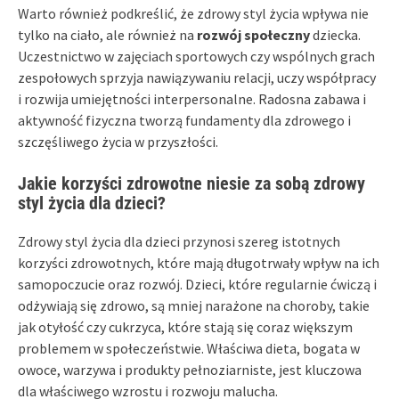
Warto również podkreślić, że zdrowy styl życia wpływa nie
tylko na ciało, ale również na
rozwój społeczny
dziecka.
Uczestnictwo w zajęciach sportowych czy wspólnych grach
zespołowych sprzyja nawiązywaniu relacji, uczy współpracy
i rozwija umiejętności interpersonalne. Radosna zabawa i
aktywność fizyczna tworzą fundamenty dla zdrowego i
szczęśliwego życia w przyszłości.
Jakie korzyści zdrowotne niesie za sobą zdrowy
styl życia dla dzieci?
Zdrowy styl życia dla dzieci przynosi szereg istotnych
korzyści zdrowotnych, które mają długotrwały wpływ na ich
samopoczucie oraz rozwój. Dzieci, które regularnie ćwiczą i
odżywiają się zdrowo, są mniej narażone na choroby, takie
jak otyłość czy cukrzyca, które stają się coraz większym
problemem w społeczeństwie. Właściwa dieta, bogata w
owoce, warzywa i produkty pełnoziarniste, jest kluczowa
dla właściwego wzrostu i rozwoju malucha.