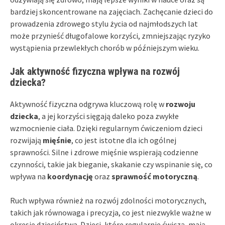
bardziej skoncentrowane na zajęciach. Zachęcanie dzieci do
prowadzenia zdrowego stylu życia od najmłodszych lat
może przynieść długofalowe korzyści, zmniejszając ryzyko
wystąpienia przewlekłych chorób w późniejszym wieku.
Jak aktywność fizyczna wpływa na rozwój
dziecka?
Aktywność fizyczna odgrywa kluczową rolę w
rozwoju
dziecka
, a jej korzyści sięgają daleko poza zwykłe
wzmocnienie ciała. Dzięki regularnym ćwiczeniom dzieci
rozwijają
mięśnie
, co jest istotne dla ich ogólnej
sprawności. Silne i zdrowe mięśnie wspierają codzienne
czynności, takie jak bieganie, skakanie czy wspinanie się, co
wpływa na
koordynację
oraz
sprawność motoryczną
.
Ruch wpływa również na rozwój zdolności motorycznych,
takich jak równowaga i precyzja, co jest niezwykle ważne w
okresie dzieciństwa. Dzieci, które regularnie ćwiczą, mają