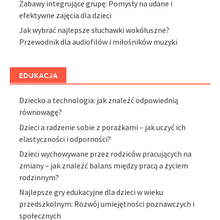
Zabawy integrujące grupę: Pomysły na udane i
efektywne zajęcia dla dzieci
Jak wybrać najlepsze słuchawki wokółuszne?
Przewodnik dla audiofilów i miłośników muzyki
EDUKACJA
Dziecko a technologia: jak znaleźć odpowiednią
równowagę?
Dzieci a radzenie sobie z porażkami – jak uczyć ich
elastyczności i odporności?
Dzieci wychowywane przez rodziców pracujących na
zmiany – jak znaleźć balans między pracą a życiem
rodzinnym?
Najlepsze gry edukacyjne dla dzieci w wieku
przedszkolnym: Rozwój umiejętności poznawczych i
społecznych