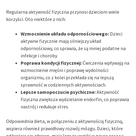
Regularna aktywność fizyczna przynosi dzieciom wiele
korzyści. Oto niektóre z nich:
Wzmocnienie układu odpornościowego:
Dzieci
aktywne fizycznie mają silniejszy układ
odpornościowy, co sprawia, że są mniej podatne na
infekcje i choroby.
Poprawa kondycji fizycznej:
Ćwiczenia wpływają na
wzmocnienie mięśni i poprawę wydolności
organizmu, co z kolei przekłada się na lepszą
sprawność w codziennych aktywnościach.
Lepsze samopoczucie psychiczne:
Aktywność
fizyczna zwiększa wydzielanie endorfin, co poprawia
nastrój i redukuje stres.
Odpowiednia dieta, w połączeniu z aktywnością fizyczną,
wspiera również prawidłowy rozwój mózgu. Dzieci, które
odżywiają się zdrowo, mają lepsze wyniki w nauce oraz są