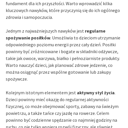
fundament dla ich przyszłości. Warto wprowadzić kilka
kluczowych nawyków, które przyczynią się do ich ogólnego
zdrowia i samopoczucia.
Jednym z najważniejszych nawyków jest
regularne
spożywanie posiłków
. Umożliwia to dzieciom utrzymanie
odpowiedniego poziomu energii przez cały dzień. Posiłki
powinny być zróżnicowane i bogate w składniki odżywcze,
takie jak owoce, warzywa, białko i pełnoziarniste produkty.
Warto nauczyć dzieci, jak planować zdrowe jedzenie, co
można osiągnąć przez wspólne gotowanie lub zakupy
spożywcze.
Kolejnym istotnym elementem jest
aktywny styl życia
.
Dzieci powinny mieć okazję do regularnej aktywności
fizycznej, co może obejmować sporty, zabawy na świeżym
powietrzu, a także tańce czy jazdę na rowerze. Celem
powinno być codzienne spędzanie co najmniej godziny na
ruchu, co nie tylko wspiera rozwój fizyczny, ale również