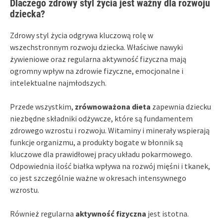
Dlaczego zdrowy styl życia jest ważny dla rozwoju
dziecka?
Zdrowy styl życia odgrywa kluczową rolę w
wszechstronnym rozwoju dziecka. Właściwe nawyki
żywieniowe oraz regularna aktywność fizyczna mają
ogromny wpływ na zdrowie fizyczne, emocjonalne i
intelektualne najmłodszych.
Przede wszystkim,
zrównoważona dieta
zapewnia dziecku
niezbędne składniki odżywcze, które są fundamentem
zdrowego wzrostu i rozwoju. Witaminy i minerały wspierają
funkcje organizmu, a produkty bogate w błonnik są
kluczowe dla prawidłowej pracy układu pokarmowego.
Odpowiednia ilość białka wpływa na rozwój mięśni i tkanek,
co jest szczególnie ważne w okresach intensywnego
wzrostu.
Również regularna
aktywność fizyczna
jest istotna.