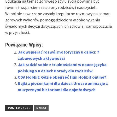
Edukacja na temat zdrowego stylu życia powinna być
również wsparciem ze strony rodziców i nauczycieli.
Wspólnie stworzone zasady i regularne rozmowy na temat
zdrowych wyborów pomogą dzieciom w dokonywaniu
świadomych decyzji dotyczących ich zdrowia i samopoczucia
w przyszłości.
Powiązane Wpisy:
Jak wspierać rozwój motoryczny u dzieci: 7
zabawowych aktywności
Jak radzić sobie z trudnościami w nauce języka
polskiego u dzieci: Porady dla rodziców
CDA Hobbit: Gdzie obejrzeć film Hobbit online?
Bajki z piosenkami dla dzieci: Urocze animacje z
muzycznymi historiami dla najmłodszych
POSTED UNDER
DZIECI