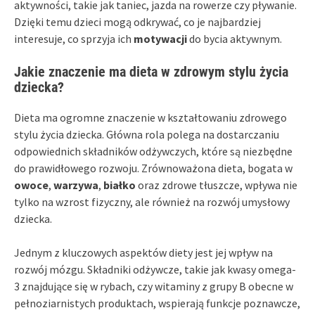
aktywności, takie jak taniec, jazda na rowerze czy pływanie.
Dzięki temu dzieci mogą odkrywać, co je najbardziej
interesuje, co sprzyja ich
motywacji
do bycia aktywnym.
Jakie znaczenie ma dieta w zdrowym stylu życia
dziecka?
Dieta ma ogromne znaczenie w kształtowaniu zdrowego
stylu życia dziecka. Główna rola polega na dostarczaniu
odpowiednich składników odżywczych, które są niezbędne
do prawidłowego rozwoju. Zrównoważona dieta, bogata w
owoce
,
warzywa
,
białko
oraz zdrowe tłuszcze, wpływa nie
tylko na wzrost fizyczny, ale również na rozwój umysłowy
dziecka.
Jednym z kluczowych aspektów diety jest jej wpływ na
rozwój mózgu. Składniki odżywcze, takie jak kwasy omega-
3 znajdujące się w rybach, czy witaminy z grupy B obecne w
pełnoziarnistych produktach, wspierają funkcje poznawcze,