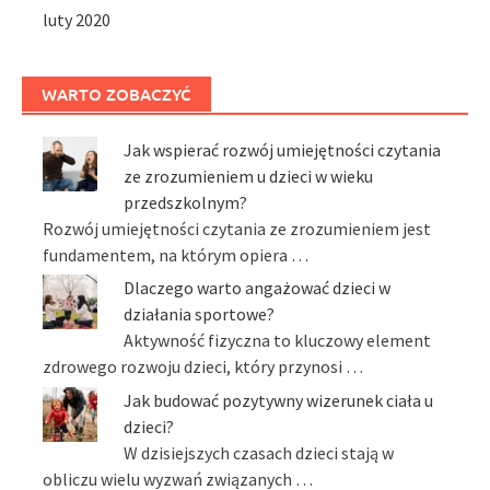
luty 2020
WARTO ZOBACZYĆ
Jak wspierać rozwój umiejętności czytania
ze zrozumieniem u dzieci w wieku
przedszkolnym?
Rozwój umiejętności czytania ze zrozumieniem jest
fundamentem, na którym opiera …
Dlaczego warto angażować dzieci w
działania sportowe?
Aktywność fizyczna to kluczowy element
zdrowego rozwoju dzieci, który przynosi …
Jak budować pozytywny wizerunek ciała u
dzieci?
W dzisiejszych czasach dzieci stają w
obliczu wielu wyzwań związanych …