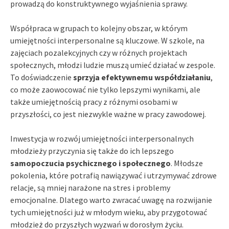
prowadzą do konstruktywnego wyjaśnienia sprawy.
Współpraca w grupach to kolejny obszar, w którym
umiejętności interpersonalne są kluczowe. W szkole, na
zajęciach pozalekcyjnych czy w różnych projektach
społecznych, młodzi ludzie muszą umieć działać w zespole.
To doświadczenie
sprzyja efektywnemu współdziałaniu
,
co może zaowocować nie tylko lepszymi wynikami, ale
także umiejętnością pracy z różnymi osobami w
przyszłości, co jest niezwykle ważne w pracy zawodowej.
Inwestycja w rozwój umiejętności interpersonalnych
młodzieży przyczynia się także do ich lepszego
samopoczucia psychicznego i społecznego
. Młodsze
pokolenia, które potrafią nawiązywać i utrzymywać zdrowe
relacje, są mniej narażone na stres i problemy
emocjonalne. Dlatego warto zwracać uwagę na rozwijanie
tych umiejętności już w młodym wieku, aby przygotować
młodzież do przyszłych wyzwań w dorosłym życiu.