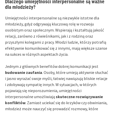
Dlaczego umiejętności interpersonalne są ważne
dla młodzieży?
Umiejętności interpersonalne są niezwykle istotne dla
młodzieży, gdyż odgrywają kluczową rolę w rozwoju
osobistym oraz społecznym. Wspierają i kształtują jakość
relacji, zarówno z rówieśnikami, jak i z rodziną oraz
przyszłymi kolegami z pracy. Młodzi ludzie, którzy potrafią
efektywnie komunikować się z innymi, mają większe szanse
na sukces w różnych aspektach życia.
Jednym z głównych benefitów dobrej komunikacji jest
budowanie zaufania
. Osoby, które umieją aktywnie słuchać
i jasno wyrażać swoje myśli, łatwiej nawiązują bliskie relacje
i zdobywają sympatię innych. W sytuacjach, w których
pojawiają się nieporozumienia, umiejętności
interpersonalne umożliwiają
skuteczne rozwiązywanie
konfliktów
. Zamiast uciekać się do krzyków czy obwiniania,
młodzież może nauczyć się prowadzić rozmowy, które