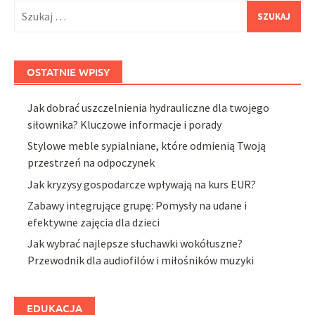
Szukaj:
OSTATNIE WPISY
Jak dobrać uszczelnienia hydrauliczne dla twojego
siłownika? Kluczowe informacje i porady
Stylowe meble sypialniane, które odmienią Twoją
przestrzeń na odpoczynek
Jak kryzysy gospodarcze wpływają na kurs EUR?
Zabawy integrujące grupę: Pomysły na udane i
efektywne zajęcia dla dzieci
Jak wybrać najlepsze słuchawki wokółuszne?
Przewodnik dla audiofilów i miłośników muzyki
EDUKACJA