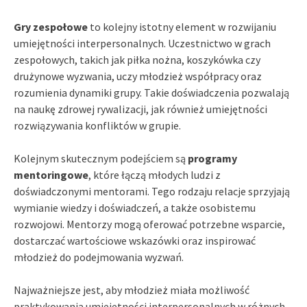
Gry zespołowe
to kolejny istotny element w rozwijaniu
umiejętności interpersonalnych. Uczestnictwo w grach
zespołowych, takich jak piłka nożna, koszykówka czy
drużynowe wyzwania, uczy młodzież współpracy oraz
rozumienia dynamiki grupy. Takie doświadczenia pozwalają
na naukę zdrowej rywalizacji, jak również umiejętności
rozwiązywania konfliktów w grupie.
Kolejnym skutecznym podejściem są
programy
mentoringowe
, które łączą młodych ludzi z
doświadczonymi mentorami. Tego rodzaju relacje sprzyjają
wymianie wiedzy i doświadczeń, a także osobistemu
rozwojowi. Mentorzy mogą oferować potrzebne wsparcie,
dostarczać wartościowe wskazówki oraz inspirować
młodzież do podejmowania wyzwań.
Najważniejsze jest, aby młodzież miała możliwość
praktykowania umiejętności interpersonalnych w różnych