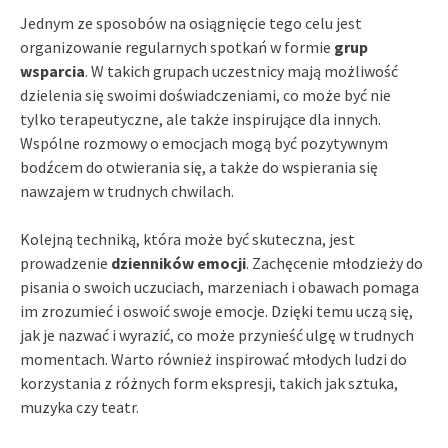
Jednym ze sposobów na osiągnięcie tego celu jest
organizowanie regularnych spotkań w formie
grup
wsparcia
. W takich grupach uczestnicy mają możliwość
dzielenia się swoimi doświadczeniami, co może być nie
tylko terapeutyczne, ale także inspirujące dla innych.
Wspólne rozmowy o emocjach mogą być pozytywnym
bodźcem do otwierania się, a także do wspierania się
nawzajem w trudnych chwilach.
Kolejną techniką, która może być skuteczna, jest
prowadzenie
dzienników emocji
. Zachęcenie młodzieży do
pisania o swoich uczuciach, marzeniach i obawach pomaga
im zrozumieć i oswoić swoje emocje. Dzięki temu uczą się,
jak je nazwać i wyrazić, co może przynieść ulgę w trudnych
momentach. Warto również inspirować młodych ludzi do
korzystania z różnych form ekspresji, takich jak sztuka,
muzyka czy teatr.