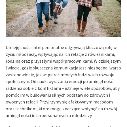
Umiejętności interpersonalne odgrywają kluczową rolę w
życiu młodzieży, wpływając na ich relacje z rówieśnikami,
rodziną oraz przyszłymi współpracownikami. W dzisiejszym
świecie, gdzie skuteczna komunikacja jest niezbędna, warto
zastanowić się, jak wspierać młodych ludzi w ich rozwoju
społecznym. Od nauki wyrażania emocji po umiejętność
radzenia sobie z konfliktami – istnieje wiele sposobów, aby
pomóc im w budowaniu silnych podstaw do zdrowych i
owocnych relacji. Przyjrzymy się efektywnym metodom
oraz technikom, które mogą znacząco wpłynąć na rozwój
umiejętności interpersonalnych u młodzieży.