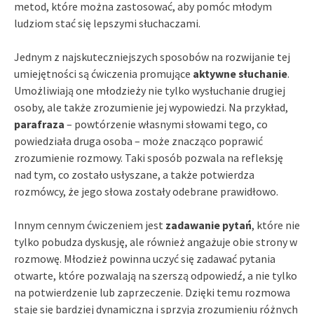
metod, które można zastosować, aby pomóc młodym
ludziom stać się lepszymi słuchaczami.
Jednym z najskuteczniejszych sposobów na rozwijanie tej
umiejętności są ćwiczenia promujące
aktywne słuchanie
.
Umożliwiają one młodzieży nie tylko wysłuchanie drugiej
osoby, ale także zrozumienie jej wypowiedzi. Na przykład,
parafraza
– powtórzenie własnymi słowami tego, co
powiedziała druga osoba – może znacząco poprawić
zrozumienie rozmowy. Taki sposób pozwala na refleksję
nad tym, co zostało usłyszane, a także potwierdza
rozmówcy, że jego słowa zostały odebrane prawidłowo.
Innym cennym ćwiczeniem jest
zadawanie pytań
, które nie
tylko pobudza dyskusję, ale również angażuje obie strony w
rozmowę. Młodzież powinna uczyć się zadawać pytania
otwarte, które pozwalają na szerszą odpowiedź, a nie tylko
na potwierdzenie lub zaprzeczenie. Dzięki temu rozmowa
staje się bardziej dynamiczna i sprzyja zrozumieniu różnych