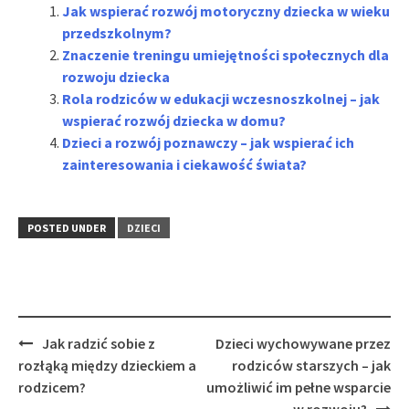
Jak wspierać rozwój motoryczny dziecka w wieku
przedszkolnym?
Znaczenie treningu umiejętności społecznych dla
rozwoju dziecka
Rola rodziców w edukacji wczesnoszkolnej – jak
wspierać rozwój dziecka w domu?
Dzieci a rozwój poznawczy – jak wspierać ich
zainteresowania i ciekawość świata?
POSTED UNDER
DZIECI
Post
Jak radzić sobie z
Dzieci wychowywane przez
navigation
rozłąką między dzieckiem a
rodziców starszych – jak
rodzicem?
umożliwić im pełne wsparcie
w rozwoju?