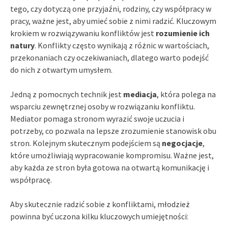
tego, czy dotyczą one przyjaźni, rodziny, czy współpracy w
pracy, ważne jest, aby umieć sobie z nimi radzić. Kluczowym
krokiem w rozwiązywaniu konfliktów jest
rozumienie ich
natury
. Konflikty często wynikają z różnic w wartościach,
przekonaniach czy oczekiwaniach, dlatego warto podejść
do nich z otwartym umysłem.
Jedną z pomocnych technik jest
mediacja
, która polega na
wsparciu zewnętrznej osoby w rozwiązaniu konfliktu.
Mediator pomaga stronom wyrazić swoje uczucia i
potrzeby, co pozwala na lepsze zrozumienie stanowisk obu
stron. Kolejnym skutecznym podejściem są
negocjacje
,
które umożliwiają wypracowanie kompromisu. Ważne jest,
aby każda ze stron była gotowa na otwartą komunikację i
współpracę.
Aby skutecznie radzić sobie z konfliktami, młodzież
powinna być uczona kilku kluczowych umiejętności: