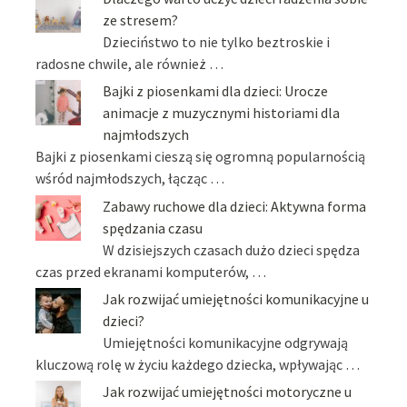
ze stresem?
Dzieciństwo to nie tylko beztroskie i
radosne chwile, ale również …
Bajki z piosenkami dla dzieci: Urocze
animacje z muzycznymi historiami dla
najmłodszych
Bajki z piosenkami cieszą się ogromną popularnością
wśród najmłodszych, łącząc …
Zabawy ruchowe dla dzieci: Aktywna forma
spędzania czasu
W dzisiejszych czasach dużo dzieci spędza
czas przed ekranami komputerów, …
Jak rozwijać umiejętności komunikacyjne u
dzieci?
Umiejętności komunikacyjne odgrywają
kluczową rolę w życiu każdego dziecka, wpływając …
Jak rozwijać umiejętności motoryczne u