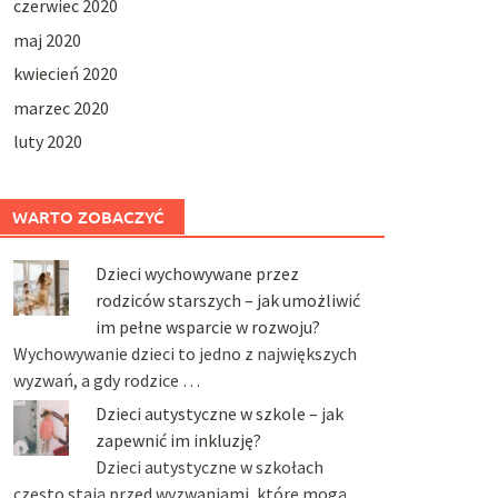
czerwiec 2020
maj 2020
kwiecień 2020
marzec 2020
luty 2020
WARTO ZOBACZYĆ
Dzieci wychowywane przez
rodziców starszych – jak umożliwić
im pełne wsparcie w rozwoju?
Wychowywanie dzieci to jedno z największych
wyzwań, a gdy rodzice …
Dzieci autystyczne w szkole – jak
zapewnić im inkluzję?
Dzieci autystyczne w szkołach
często stają przed wyzwaniami, które mogą