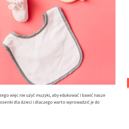
ego więc nie użyć muzyki, aby edukować i bawić nasze
senki dla dzieci i dlaczego warto wprowadzić je do