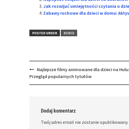
Jak rozwijać umiejętności czytania u dzie
Zabawy ruchowe dla dzieci w domu: Akty
POSTED UNDER
DZIECI
Post
Najlepsze filmy animowane dla dzieci na Hulu
navigation
Przegląd popularnych tytułów
Dodaj komentarz
Twój adres email nie zostanie opublikowany.