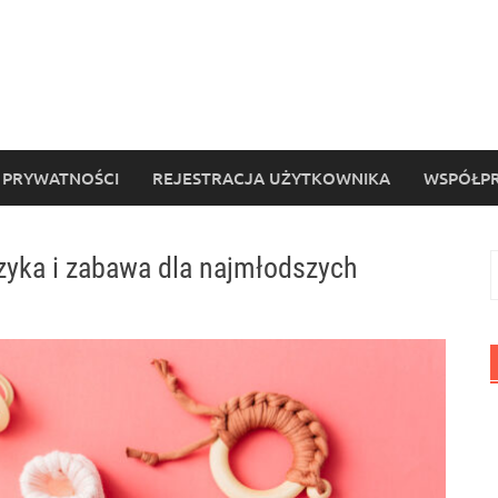
 PRYWATNOŚCI
REJESTRACJA UŻYTKOWNIKA
WSPÓŁPR
uzyka i zabawa dla najmłodszych
S