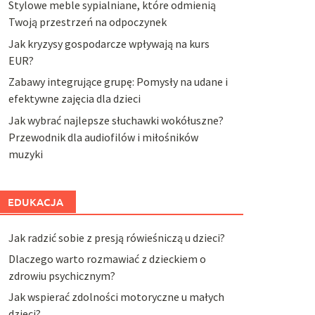
Stylowe meble sypialniane, które odmienią
Twoją przestrzeń na odpoczynek
Jak kryzysy gospodarcze wpływają na kurs
EUR?
Zabawy integrujące grupę: Pomysły na udane i
efektywne zajęcia dla dzieci
Jak wybrać najlepsze słuchawki wokółuszne?
Przewodnik dla audiofilów i miłośników
muzyki
EDUKACJA
Jak radzić sobie z presją rówieśniczą u dzieci?
Dlaczego warto rozmawiać z dzieckiem o
zdrowiu psychicznym?
Jak wspierać zdolności motoryczne u małych
dzieci?