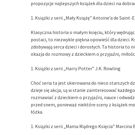
propozycje najlepszych książek dla dzieci na dobra
1. Książki z serii „Mały Książę” Antoine’a de Saint-
Klasyczna historia o małym księciu, który wędrując
postaci, to niezwykle piękna opowieść dla dzieci. Ks
zdobywają serca dzieci i dorosłych. Ta historia to 
okazja do rozmowy z dzieckiem o przyjaźni, miłości 
1. Książki z serii „Harry Potter” J.K. Rowling
Choć seria ta jest skierowana do nieco starszych dz
dzieje się akcja, są w stanie zainteresować każdego
rozmawiać z dzieckiem o przyjaźni, nauce i odwad
przed snem, ponieważ niektóre sceny z książek mog
łóżka.
1. Książki z serii „Mama Mądrego Księcia” Marcina