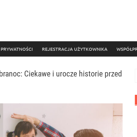
 PRYWATNOŚCI
REJESTRACJA UŻYTKOWNIKA
WSPÓŁPR
obranoc: Ciekawe i urocze historie przed
S