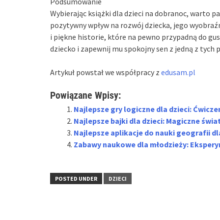
Podsumowanie
Wybierając książki dla dzieci na dobranoc, warto 
pozytywny wpływ na rozwój dziecka, jego wyobraźn
i piękne historie, które na pewno przypadną do g
dziecko i zapewnij mu spokojny sen z jedną z tych 
Artykuł powstał we współpracy z
edusam.pl
Powiązane Wpisy:
Najlepsze gry logiczne dla dzieci: Ćwic
Najlepsze bajki dla dzieci: Magiczne świat
Najlepsze aplikacje do nauki geografii dl
Zabawy naukowe dla młodzieży: Eksperym
POSTED UNDER
DZIECI