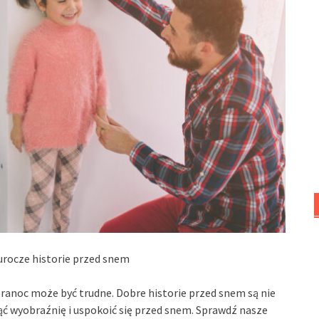
 urocze historie przed snem
branoc może być trudne. Dobre historie przed snem są nie
ąć wyobraźnię i uspokoić się przed snem. Sprawdź nasze