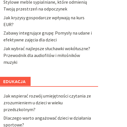
Stylowe meble sypialniane, które odmienią
Twoją przestrzeń na odpoczynek
Jak kryzysy gospodarcze wpływają na kurs
EUR?
Zabawy integrujące grupę: Pomysły na udane i
efektywne zajęcia dla dzieci
Jak wybrać najlepsze słuchawki wokółuszne?
Przewodnik dla audiofilów i miłośników
muzyki
EDUKACJA
Jak wspierać rozwój umiejętności czytania ze
zrozumieniem u dzieci w wieku
przedszkolnym?
Dlaczego warto angażować dzieci w działania
sportowe?