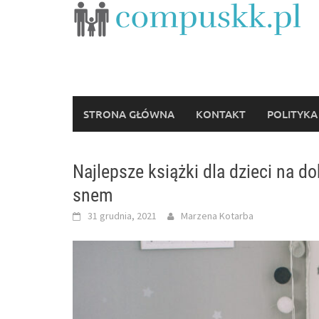
Skip
to
content
STRONA GŁÓWNA
KONTAKT
POLITYKA
Najlepsze książki dla dzieci na d
snem
31 grudnia, 2021
Marzena Kotarba