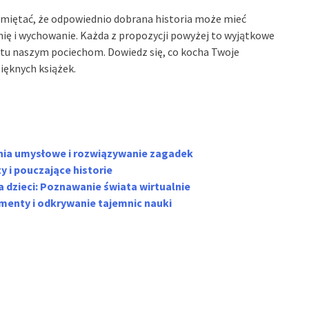
pamiętać, że odpowiednio dobrana historia może mieć
ię i wychowanie. Każda z propozycji powyżej to wyjątkowe
ustu naszym pociechom. Dowiedz się, co kocha Twoje
pięknych książek.
zenia umysłowe i rozwiązywanie zagadek
y i pouczające historie
a dzieci: Poznawanie świata wirtualnie
enty i odkrywanie tajemnic nauki