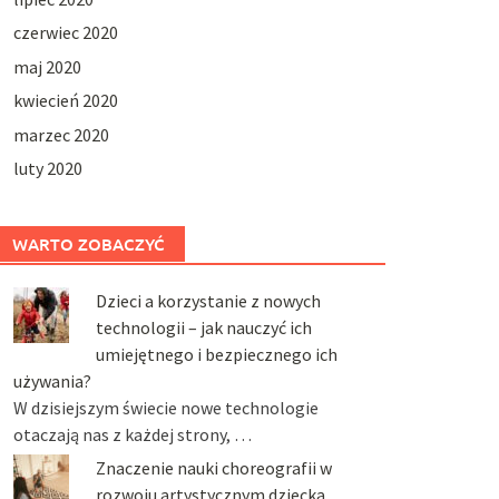
czerwiec 2020
maj 2020
kwiecień 2020
marzec 2020
luty 2020
WARTO ZOBACZYĆ
Dzieci a korzystanie z nowych
technologii – jak nauczyć ich
umiejętnego i bezpiecznego ich
używania?
W dzisiejszym świecie nowe technologie
otaczają nas z każdej strony, …
Znaczenie nauki choreografii w
rozwoju artystycznym dziecka