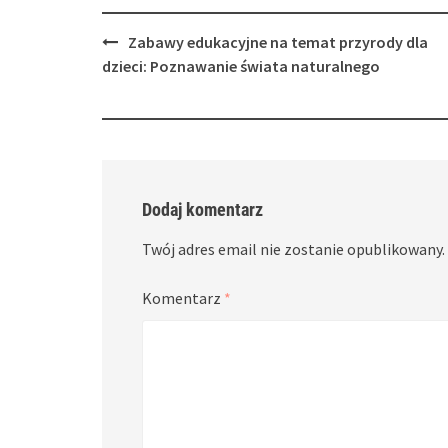
Post
Zabawy edukacyjne na temat przyrody dla
navigation
dzieci: Poznawanie świata naturalnego
Dodaj komentarz
Twój adres email nie zostanie opublikowany.
Komentarz
*