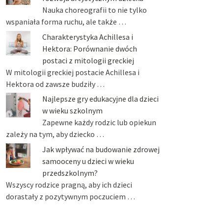
Nauka choreografii to nie tylko
wspaniała forma ruchu, ale także …
Charakterystyka Achillesa i
Hektora: Porównanie dwóch
postaci z mitologii greckiej
W mitologii greckiej postacie Achillesa i
Hektora od zawsze budziły …
Najlepsze gry edukacyjne dla dzieci
w wieku szkolnym
Zapewne każdy rodzic lub opiekun
zależy na tym, aby dziecko …
Jak wpływać na budowanie zdrowej
samooceny u dzieci w wieku
przedszkolnym?
Wszyscy rodzice pragną, aby ich dzieci
dorastały z pozytywnym poczuciem …